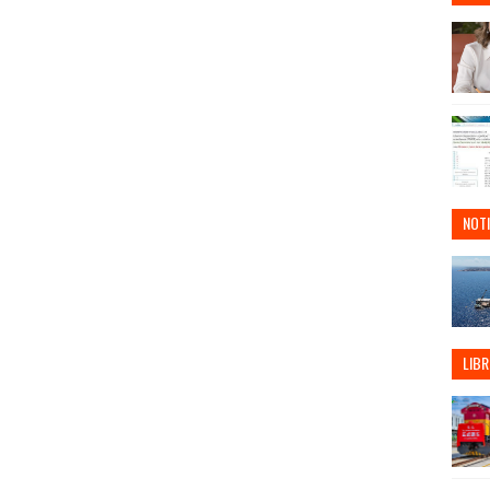
NOTI
LIBR