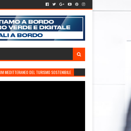
UM MEDITTERANEO DEL TURISMO SOSTENIBILE