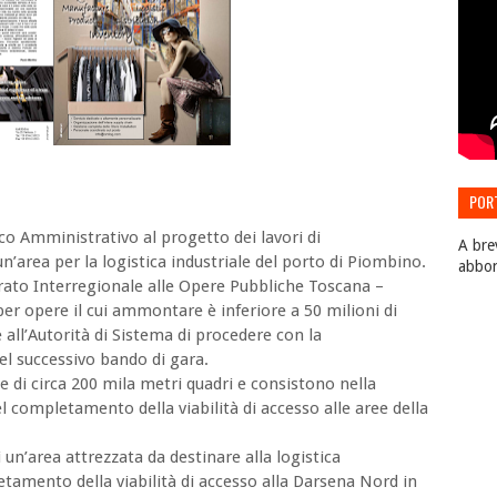
POR
EDIZ
co Amministrativo al progetto dei lavori di
A bre
un’area per la logistica industriale del porto di Piombino.
abbo
torato Interregionale alle Opere Pubbliche Toscana –
er opere il cui ammontare è inferiore a 50 milioni di
all’Autorità di Sistema di procedere con la
el successivo bando di gara.
ie di circa 200 mila metri quadri e consistono nella
l completamento della viabilità di accesso alle aree della
di un’area attrezzata da destinare alla logistica
letamento della viabilità di accesso alla Darsena Nord in