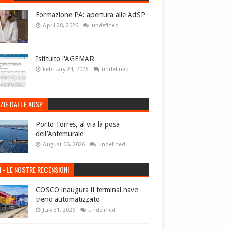
Formazione PA: apertura alle AdSP
April 28, 2026
undefined
Istituito l'AGEMAR
February 24, 2026
undefined
ZIE DALLE ADSP
Porto Torres, al via la posa
dell’Antemurale
August 06, 2026
undefined
I - LE NOSTRE RECENSIONI
COSCO inaugura il terminal nave-
treno automatizzato
July 31, 2026
undefined