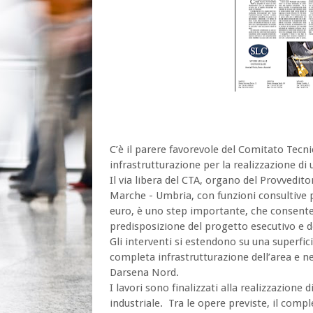
C’è il parere favorevole del Comitato Tecni
infrastrutturazione per la realizzazione di 
Il via libera del CTA, organo del Provvedi
Marche - Umbria, con funzioni consultive p
euro, è uno step importante, che consente 
predisposizione del progetto esecutivo e d
Gli interventi si estendono su una superfic
completa infrastrutturazione dell’area e ne
Darsena Nord.
I lavori sono finalizzati alla realizzazione 
industriale.
Tra le opere previste, il comp