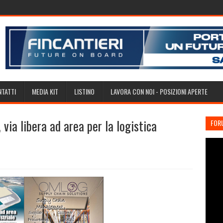
TATTI
MEDIA KIT
LISTINO
LAVORA CON NOI - POSIZIONI APERTE
via libera ad area per la logistica
FOR