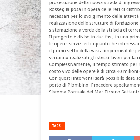
prosecuzione della nuova strada di ingresso
Rosse); la posa in opera delle reti di distribu
necessari per lo svolgimento delle attività i
realizzazione delle strutture di fondazione 
sistemazione a verde della striscia di terre
Il progetto è diviso in due fasi, in una pr
le opere, servizi ed impianti che interessa
il primo setto della vasca impermeabile p
verranno realizzati gli stessi lavori per l
Complessivamente, il tempo stimato per rea
costo vivo delle opere è di circa 40 milioni 
Con questi interventi sarà possibile dare
porto di Piombino. Procedere speditamente: 
Sistema Portuale del Mar Tirreno Settentri
TAGS: