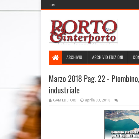
HOME
ARCHIVIO
ARCHIVIO EDIZIONI
CON
Marzo 2018 Pag. 22 - Piombino, 
industriale
GAM EDITORI
aprile 03, 2018