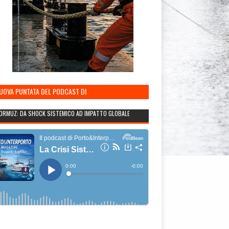
NUOVA PUNTATA DEL PODCAST DI
TO&INTERPORTO
ORMUZ: DA SHOCK SISTEMICO AD IMPATTO GLOBALE