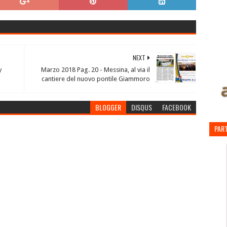
NEXT
y
Marzo 2018 Pag. 20 - Messina, al via il
cantiere del nuovo pontile Giammoro
BLOGGER
DISQUS
FACEBOOK
PART