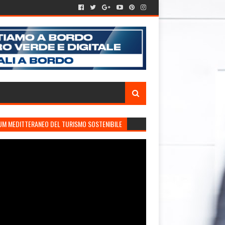
UM MEDITTERANEO DEL TURISMO SOSTENIBILE