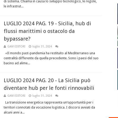
di sistema. Chiama in causa lo sviluppo tecnologico, le regole,
le infrastrut...
LUGLIO 2024 PAG. 19 - Sicilia, hub di
flussi marittimi o ostacolo da
bypassare?
GAM EDITORI
luglio 31, 2024
«Il mondo past-pandemia ha restituito al Mediterraneo una
centralità differente da quella precedente. Sono i paesi del suo
bacino ad alime...
LUGLIO 2024 PAG. 20 - La Sicilia può
diventare hub per le fonti rinnovabili
GAM EDITORI
luglio 31, 2024
La transizione energetica rappresenta un’opportunità per i
territori connotati da vocazione logistica. I discorsi avviati da
alcuni anni a...