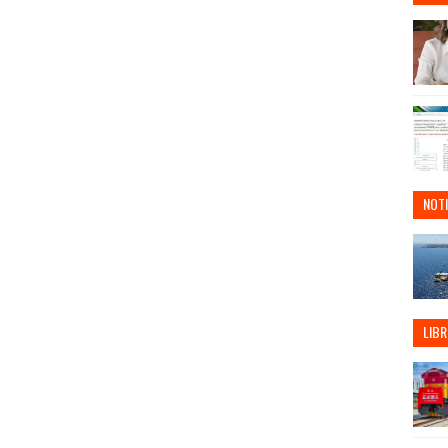
NOTI
LIBR