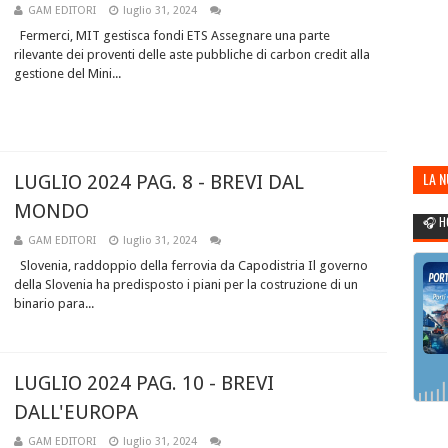
GAM EDITORI
luglio 31, 2024
Fermerci, MIT gestisca fondi ETS Assegnare una parte
rilevante dei proventi delle aste pubbliche di carbon credit alla
gestione del Mini...
LA 
LUGLIO 2024 PAG. 8 - BREVI DAL
POR
MONDO
🎧 H
GAM EDITORI
luglio 31, 2024
Slovenia, raddoppio della ferrovia da Capodistria Il governo
della Slovenia ha predisposto i piani per la costruzione di un
binario para...
LUGLIO 2024 PAG. 10 - BREVI
DALL'EUROPA
GAM EDITORI
luglio 31, 2024