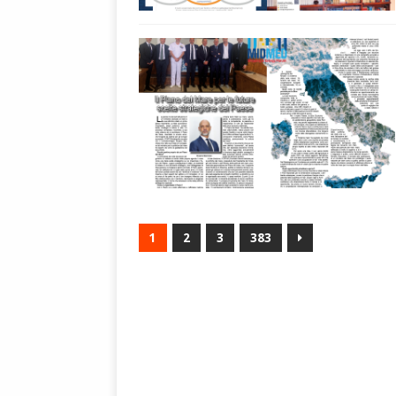
1
2
3
383