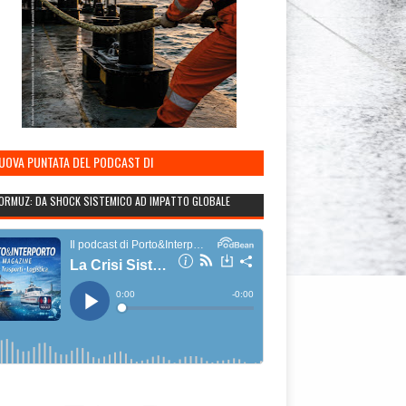
NUOVA PUNTATA DEL PODCAST DI
TO&INTERPORTO
ORMUZ: DA SHOCK SISTEMICO AD IMPATTO GLOBALE