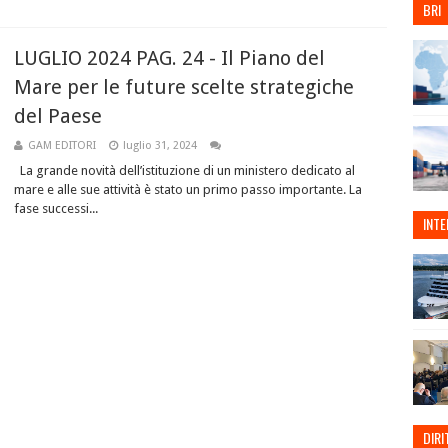
BRI
LUGLIO 2024 PAG. 24 - Il Piano del
Mare per le future scelte strategiche
del Paese
GAM EDITORI
luglio 31, 2024
La grande novità dell’istituzione di un ministero dedicato al
mare e alle sue attività è stato un primo passo importante. La
fase successi...
INT
DIRI