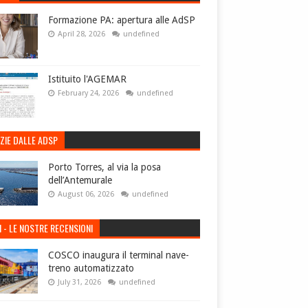
Formazione PA: apertura alle AdSP
April 28, 2026
undefined
Istituito l'AGEMAR
February 24, 2026
undefined
ZIE DALLE ADSP
Porto Torres, al via la posa
dell’Antemurale
August 06, 2026
undefined
I - LE NOSTRE RECENSIONI
COSCO inaugura il terminal nave-
treno automatizzato
July 31, 2026
undefined