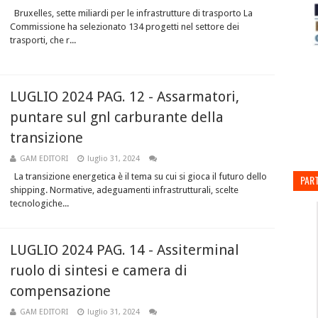
Bruxelles, sette miliardi per le infrastrutture di trasporto La
Commissione ha selezionato 134 progetti nel settore dei
trasporti, che r...
LUGLIO 2024 PAG. 12 - Assarmatori,
puntare sul gnl carburante della
transizione
GAM EDITORI
luglio 31, 2024
La transizione energetica è il tema su cui si gioca il futuro dello
PART
shipping. Normative, adeguamenti infrastrutturali, scelte
tecnologiche...
LUGLIO 2024 PAG. 14 - Assiterminal
ruolo di sintesi e camera di
compensazione
GAM EDITORI
luglio 31, 2024