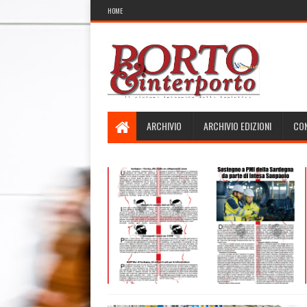
HOME
ARCHIVIO
ARCHIVIO EDIZIONI
CON