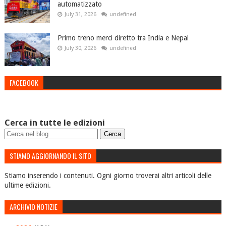
automatizzato
July 31, 2026
undefined
Primo treno merci diretto tra India e Nepal
July 30, 2026
undefined
FACEBOOK
Cerca in tutte le edizioni
STIAMO AGGIORNANDO IL SITO
Stiamo inserendo i contenuti. Ogni giorno troverai altri articoli delle
ultime edizioni.
ARCHIVIO NOTIZIE