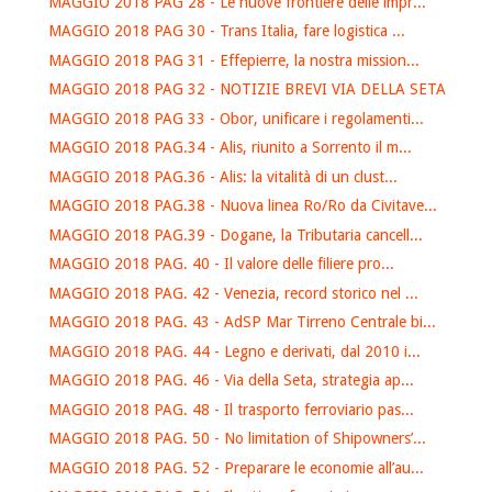
MAGGIO 2018 PAG 28 - Le nuove frontiere delle impr...
MAGGIO 2018 PAG 30 - Trans Italia, fare logistica ...
MAGGIO 2018 PAG 31 - Effepierre, la nostra mission...
MAGGIO 2018 PAG 32 - NOTIZIE BREVI VIA DELLA SETA
MAGGIO 2018 PAG 33 - Obor, unificare i regolamenti...
MAGGIO 2018 PAG.34 - Alis, riunito a Sorrento il m...
MAGGIO 2018 PAG.36 - Alis: la vitalità di un clust...
MAGGIO 2018 PAG.38 - Nuova linea Ro/Ro da Civitave...
MAGGIO 2018 PAG.39 - Dogane, la Tributaria cancell...
MAGGIO 2018 PAG. 40 - Il valore delle filiere pro...
MAGGIO 2018 PAG. 42 - Venezia, record storico nel ...
MAGGIO 2018 PAG. 43 - AdSP Mar Tirreno Centrale bi...
MAGGIO 2018 PAG. 44 - Legno e derivati, dal 2010 i...
MAGGIO 2018 PAG. 46 - Via della Seta, strategia ap...
MAGGIO 2018 PAG. 48 - Il trasporto ferroviario pas...
MAGGIO 2018 PAG. 50 - No limitation of Shipowners’...
MAGGIO 2018 PAG. 52 - Preparare le economie all’au...