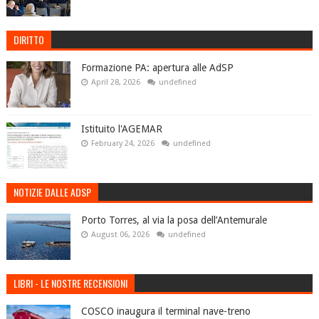
DIRITTO
Formazione PA: apertura alle AdSP
April 28, 2026
undefined
Istituito l'AGEMAR
February 24, 2026
undefined
NOTIZIE DALLE ADSP
Porto Torres, al via la posa dell’Antemurale
August 06, 2026
undefined
LIBRI - LE NOSTRE RECENSIONI
COSCO inaugura il terminal nave-treno