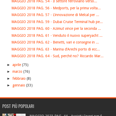
MAGGIO 2018 PAG. 54 - Il settore ferroviario verso...
MAGGIO 2018 PAG. 56 - Medports, per la prima volta...
MAGGIO 2018 PAG. 57 - L’innovazione di Melcal per ...
MAGGIO 2018 PAG. 59 - Dubai Cruise Terminal hub pe...
MAGGIO 2018 PAG. 60 - Azimut vince per la seconda ...
MAGGIO 2018 PAG. 61 - Venduto il nuovo superyacht ...
MAGGIO 2018 PAG. 62 - Benetti, vari e consegne in ...
MAGGIO 2018 PAG. 63 - Marina d’Arechi porto di ecc...
MAGGIO 2018 PAG. 64 - Sud, perché no? Riccardo Mar...
►
aprile
(75)
►
marzo
(76)
►
febbraio
(8)
►
gennaio
(33)
POST PIÙ POPOLARI