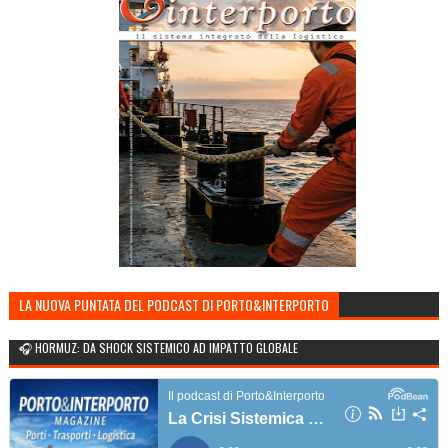
LA NUOVA PUNTATA DEL PODCAST DI PORTO&INTERPORTO
🎧 HORMUZ: DA SHOCK SISTEMICO AD IMPATTO GLOBALE