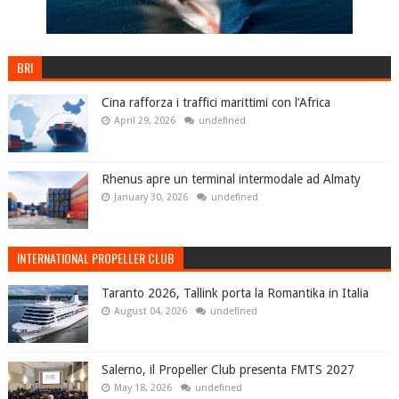
BRI
Cina rafforza i traffici marittimi con l’Africa
April 29, 2026
undefined
Rhenus apre un terminal intermodale ad Almaty
January 30, 2026
undefined
INTERNATIONAL PROPELLER CLUB
Taranto 2026, Tallink porta la Romantika in Italia
August 04, 2026
undefined
Salerno, il Propeller Club presenta FMTS 2027
May 18, 2026
undefined