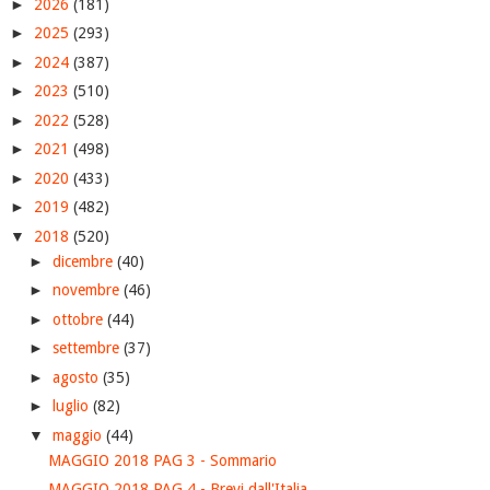
►
2026
(181)
►
2025
(293)
►
2024
(387)
►
2023
(510)
►
2022
(528)
►
2021
(498)
►
2020
(433)
►
2019
(482)
▼
2018
(520)
►
dicembre
(40)
►
novembre
(46)
►
ottobre
(44)
►
settembre
(37)
►
agosto
(35)
►
luglio
(82)
▼
maggio
(44)
MAGGIO 2018 PAG 3 - Sommario
MAGGIO 2018 PAG 4 - Brevi dall'Italia