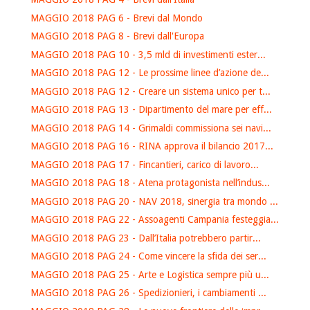
MAGGIO 2018 PAG 6 - Brevi dal Mondo
MAGGIO 2018 PAG 8 - Brevi dall'Europa
MAGGIO 2018 PAG 10 - 3,5 mld di investimenti ester...
MAGGIO 2018 PAG 12 - Le prossime linee d’azione de...
MAGGIO 2018 PAG 12 - Creare un sistema unico per t...
MAGGIO 2018 PAG 13 - Dipartimento del mare per eff...
MAGGIO 2018 PAG 14 - Grimaldi commissiona sei navi...
MAGGIO 2018 PAG 16 - RINA approva il bilancio 2017...
MAGGIO 2018 PAG 17 - Fincantieri, carico di lavoro...
MAGGIO 2018 PAG 18 - Atena protagonista nell’indus...
MAGGIO 2018 PAG 20 - NAV 2018, sinergia tra mondo ...
MAGGIO 2018 PAG 22 - Assoagenti Campania festeggia...
MAGGIO 2018 PAG 23 - Dall’Italia potrebbero partir...
MAGGIO 2018 PAG 24 - Come vincere la sfida dei ser...
MAGGIO 2018 PAG 25 - Arte e Logistica sempre più u...
MAGGIO 2018 PAG 26 - Spedizionieri, i cambiamenti ...