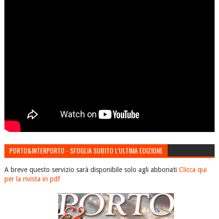
PORTO&INTERPORTO - SFOGLIA SUBITO L'ULTIMA EDIZIONE
A breve questo servizio sarà disponibile solo agli abbonati
Clicca qui
per la rivista in pdf