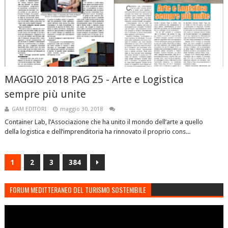
MAGGIO 2018 PAG 25 - Arte e Logistica
sempre più unite
GAM EDITORI
maggio 30, 2018
Container Lab, l’Associazione che ha unito il mondo dell’arte a quello
della logistica e dell’imprenditoria ha rinnovato il proprio cons...
1
2
3
384
FORUM MEDITTERANEO DEL TURISMO SOSTENIBILE