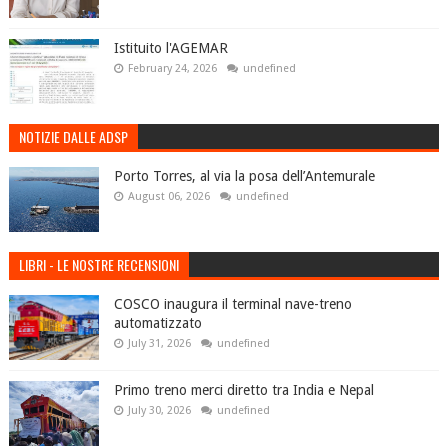
Istituito l'AGEMAR
February 24, 2026
undefined
NOTIZIE DALLE ADSP
Porto Torres, al via la posa dell’Antemurale
August 06, 2026
undefined
LIBRI - LE NOSTRE RECENSIONI
COSCO inaugura il terminal nave-treno
automatizzato
July 31, 2026
undefined
Primo treno merci diretto tra India e Nepal
July 30, 2026
undefined