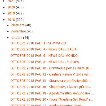
►
2021
(498)
►
2020
(433)
►
2019
(482)
▼
2018
(520)
►
dicembre
(40)
►
novembre
(46)
▼
ottobre
(44)
OTTOBRE 2018 PAG. 3 - SOMMARIO
OTTOBRE 2018 PAG. 4 - NEWS DALL'ITALIA
OTTOBRE 2018 PAG. 6 - NEWS DAL MONDO
OTTOBRE 2018 PAG. 8 - NEWS DALL'EUROPA
OTTOBRE 2018 PAG.10 - Confitarma porta il mare all...
OTTOBRE 2018 PAG.12 - Cantiere Navale Vittoria var...
OTTOBRE 2018 PAG.13 - Sicurezza e professionalità ...
OTTOBRE 2018 PAG.16 - Shipbroker, il lavoro più be...
OTTOBRE 2018 PAG.18 - Agenti marittimi denunciano ...
OTTOBRE 2018 PAG.20 - Focus “Maritime Silk Road” a...
OTTOBRE 2018 PAG.22 - Naples Shipping Week