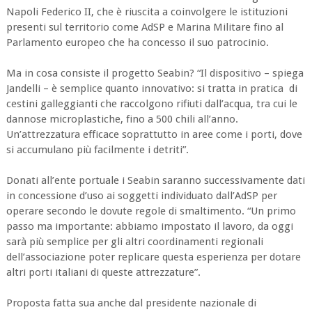
Napoli Federico II, che è riuscita a coinvolgere le istituzioni
presenti sul territorio come AdSP e Marina Militare fino al
Parlamento europeo che ha concesso il suo patrocinio.
Ma in cosa consiste il progetto Seabin? “Il dispositivo – spiega
Jandelli – è semplice quanto innovativo: si tratta in pratica di
cestini galleggianti che raccolgono rifiuti dall’acqua, tra cui le
dannose microplastiche, fino a 500 chili all’anno.
Un’attrezzatura efficace soprattutto in aree come i porti, dove
si accumulano più facilmente i detriti”.
Donati all’ente portuale i Seabin saranno successivamente dati
in concessione d’uso ai soggetti individuato dall’AdSP per
operare secondo le dovute regole di smaltimento. “Un primo
passo ma importante: abbiamo impostato il lavoro, da oggi
sarà più semplice per gli altri coordinamenti regionali
dell’associazione poter replicare questa esperienza per dotare
altri porti italiani di queste attrezzature”.
Proposta fatta sua anche dal presidente nazionale di