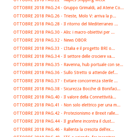
OTTOBRE 2018 PAG.24 - Gruppo Grimaldi, ad Atene Co...
OTTOBRE 2018 PAG.26 - Trieste, Molo V: arriva la p...
OTTOBRE 2018 PAG.28 - Il ritorno del Mediterraneo ...
OTTOBRE 2018 PAG.30 - Alis: i macro-obiettivi per ...
OTTOBRE 2018 PAG.32 - News OBOR
OTTOBRE 2018 PAG.33 - L’Italia e il progetto BRI o...
OTTOBRE 2018 PAG.34 - Il settore delle crociere va...
OTTOBRE 2018 PAG.35 - Ravenna, hub portuale con se...
OTTOBRE 2018 PAG.36 - Sullo Stretto si attende def...
OTTOBRE 2018 PAG.37 - Evitare concorrenza sterile ...
OTTOBRE 2018 PAG.38 - Sicurezza Bocche di Bonifaci...
OTTOBRE 2018 PAG.40 - Il valore della Connettività...
OTTOBRE 2018 PAG.41 - Non solo elettrico per una m...
OTTOBRE 2018 PAG.42 - Protezionismo e Brexit ralle...
OTTOBRE 2018 PAG.44 - Il grafene incontra il clust...
OTTOBRE 2018 PAG.46 - Rallenta la crescita dell’ex...