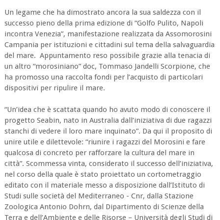
Un legame che ha dimostrato ancora la sua saldezza con il
successo pieno della prima edizione di “Golfo Pulito, Napoli
incontra Venezia”, manifestazione realizzata da Assomorosini
Campania per istituzioni e cittadini sul tema della salvaguardia
del mare. Appuntamento reso possibile grazie alla tenacia di
un altro “morosiniano” doc, Tommaso Jandelli Scorpione, che
ha promosso una raccolta fondi per l’acquisto di particolari
dispositivi per ripulire il mare.
“Un’idea che è scattata quando ho avuto modo di conoscere il
progetto Seabin, nato in Australia dall’iniziativa di due ragazzi
stanchi di vedere il loro mare inquinato”. Da qui il proposito di
unire utile e dilettevole: “riunire i ragazzi del Morosini e fare
qualcosa di concreto per rafforzare la cultura del mare in
città”. Scommessa vinta, considerato il successo dell’iniziativa,
nel corso della quale è stato proiettato un cortometraggio
editato con il materiale messo a disposizione dall’Istituto di
Studi sulle società del Mediterraneo - Cnr, dalla Stazione
Zoologica Antonio Dohrn, dal Dipartimento di Scienze della
Terra e dell’Ambiente e delle Risorse – Università degli Studi di