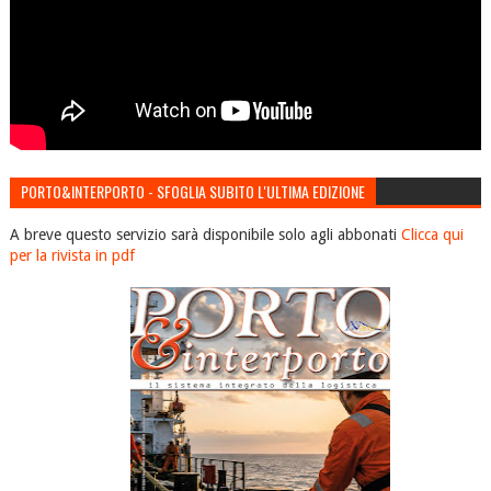
PORTO&INTERPORTO - SFOGLIA SUBITO L'ULTIMA EDIZIONE
A breve questo servizio sarà disponibile solo agli abbonati
Clicca qui
per la rivista in pdf