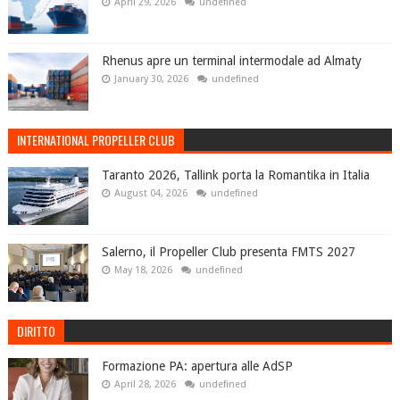
April 29, 2026
undefined
Rhenus apre un terminal intermodale ad Almaty
January 30, 2026
undefined
INTERNATIONAL PROPELLER CLUB
Taranto 2026, Tallink porta la Romantika in Italia
August 04, 2026
undefined
Salerno, il Propeller Club presenta FMTS 2027
May 18, 2026
undefined
DIRITTO
Formazione PA: apertura alle AdSP
April 28, 2026
undefined