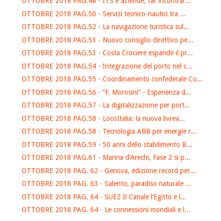
OTTOBRE 2018 PAG.48 - ITS e aziende, far incontrar...
OTTOBRE 2018 PAG.50 - Servizi tecnico-nautici tra ...
OTTOBRE 2018 PAG.52 - La navigazione turistica sul...
OTTOBRE 2018 PAG.53 - Nuovo consiglio direttivo pe...
OTTOBRE 2018 PAG.53 - Costa Crociere espande il pr...
OTTOBRE 2018 PAG.54 - Integrazione del porto nel c...
OTTOBRE 2018 PAG.55 - Coordinamento confederale Co...
OTTOBRE 2018 PAG.56 - “F. Morosini” - Esperienza d...
OTTOBRE 2018 PAG.57 - La digitalizzazione per port...
OTTOBRE 2018 PAG.58 - LocoItalia: la nuova livrea...
OTTOBRE 2018 PAG.58 - Tecnologia ABB per energie r...
OTTOBRE 2018 PAG.59 - 50 anni dello stabilimento B...
OTTOBRE 2018 PAG.61 - Marina d’Arechi, Fase 2 si p...
OTTOBRE 2018 PAG. 62 - Genova, edizione record per...
OTTOBRE 2018 PAG. 63 - Salento, paradiso naturale ...
OTTOBRE 2018 PAG. 64 - SUEZ Il Canale l’Egitto e l...
OTTOBRE 2018 PAG. 64 - Le connessioni mondiali e l...