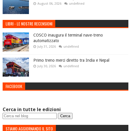
August 06, 2026
undefined
LIBRI - LE NOSTRE RECENSIONI
COSCO inaugura il terminal nave-treno
automatizzato
July 31, 2026
undefined
Primo treno merci diretto tra India e Nepal
July 30, 2026
undefined
FACEBOOK
Cerca in tutte le edizioni
STIAMO AGGIORNANDO IL SITO