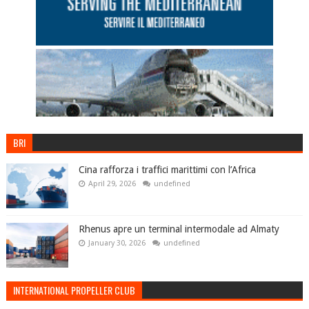
BRI
Cina rafforza i traffici marittimi con l’Africa
April 29, 2026
undefined
Rhenus apre un terminal intermodale ad Almaty
January 30, 2026
undefined
INTERNATIONAL PROPELLER CLUB