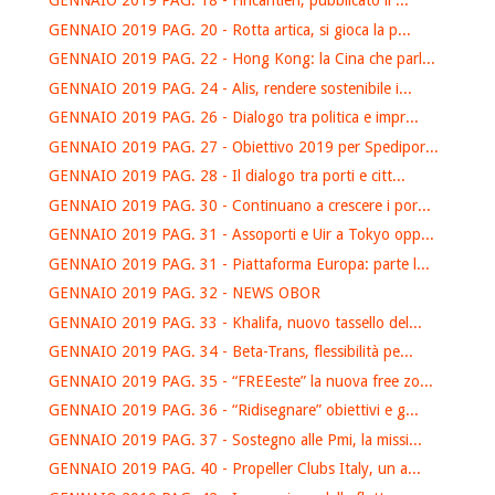
GENNAIO 2019 PAG. 18 - Fincantieri, pubblicato il ...
GENNAIO 2019 PAG. 20 - Rotta artica, si gioca la p...
GENNAIO 2019 PAG. 22 - Hong Kong: la Cina che parl...
GENNAIO 2019 PAG. 24 - Alis, rendere sostenibile i...
GENNAIO 2019 PAG. 26 - Dialogo tra politica e impr...
GENNAIO 2019 PAG. 27 - Obiettivo 2019 per Spedipor...
GENNAIO 2019 PAG. 28 - Il dialogo tra porti e citt...
GENNAIO 2019 PAG. 30 - Continuano a crescere i por...
GENNAIO 2019 PAG. 31 - Assoporti e Uir a Tokyo opp...
GENNAIO 2019 PAG. 31 - Piattaforma Europa: parte l...
GENNAIO 2019 PAG. 32 - NEWS OBOR
GENNAIO 2019 PAG. 33 - Khalifa, nuovo tassello del...
GENNAIO 2019 PAG. 34 - Beta-Trans, flessibilità pe...
GENNAIO 2019 PAG. 35 - “FREEeste” la nuova free zo...
GENNAIO 2019 PAG. 36 - “Ridisegnare” obiettivi e g...
GENNAIO 2019 PAG. 37 - Sostegno alle Pmi, la missi...
GENNAIO 2019 PAG. 40 - Propeller Clubs Italy, un a...