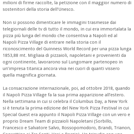
milioni di firme raccolte, la petizione con il maggior numero di
sostenitori della storia dell’Unesco.
Non si possono dimenticare le immagini trasmesse dai
telegiornali delle tv di tutto il mondo, in cui era immortalata la
pizza più lunga del mondo che consentiva a Napoli ed al
Napoli Pizza Village di entrare nella storia con il
riconoscimento del Guinness World Record per una pizza lunga
1853,88 mt. Migliaia di pizzaioli, napoletani e provenienti da
ogni continente, lavorarono sul Lungomare partenopeo in
un’impresa titanica ancora viva nei cuori di quanti vissero
quella magnifica giornata.
La consacrazione internazionale, poi, ad ottobre 2018, quando
il Napoli Pizza Village fa la sua prima apparizione all’estero.
Nella settimana in cui si celebra il Columbus Day, a New York
si è tenuta la prima edizione del New York Pizza Festival in cui
Special Guest era appunto il Napoli Pizza Village con un vero e
proprio Dream Team di pizzaioli Napoletani (Sorbillo,
Francesco e Salvatore Salvo, Rossopomodoro, Brandi, Trianon,