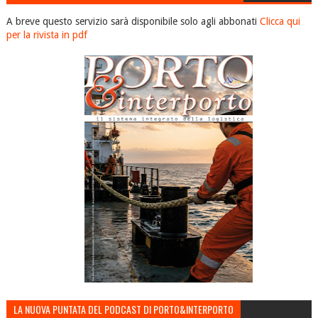
A breve questo servizio sarà disponibile solo agli abbonati
Clicca qui
per la rivista in pdf
LA NUOVA PUNTATA DEL PODCAST DI PORTO&INTERPORTO