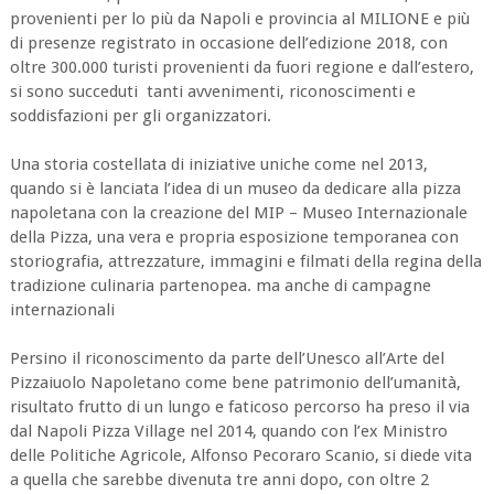
provenienti per lo più da Napoli e provincia al MILIONE e più
di presenze registrato in occasione dell’edizione 2018, con
oltre 300.000 turisti provenienti da fuori regione e dall’estero,
si sono succeduti tanti avvenimenti, riconoscimenti e
soddisfazioni per gli organizzatori.
Una storia costellata di iniziative uniche come nel 2013,
quando si è lanciata l’idea di un museo da dedicare alla pizza
napoletana con la creazione del MIP – Museo Internazionale
della Pizza, una vera e propria esposizione temporanea con
storiografia, attrezzature, immagini e filmati della regina della
tradizione culinaria partenopea. ma anche di campagne
internazionali
Persino il riconoscimento da parte dell’Unesco all’Arte del
Pizzaiuolo Napoletano come bene patrimonio dell’umanità,
risultato frutto di un lungo e faticoso percorso ha preso il via
dal Napoli Pizza Village nel 2014, quando con l’ex Ministro
delle Politiche Agricole, Alfonso Pecoraro Scanio, si diede vita
a quella che sarebbe divenuta tre anni dopo, con oltre 2