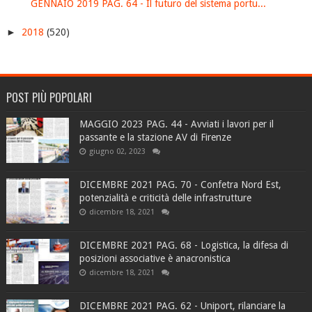
GENNAIO 2019 PAG. 64 - Il futuro del sistema portu...
►
2018
(520)
POST PIÙ POPOLARI
MAGGIO 2023 PAG. 44 - Avviati i lavori per il
passante e la stazione AV di Firenze
giugno 02, 2023
DICEMBRE 2021 PAG. 70 - Confetra Nord Est,
potenzialità e criticità delle infrastrutture
dicembre 18, 2021
DICEMBRE 2021 PAG. 68 - Logistica, la difesa di
posizioni associative è anacronistica
dicembre 18, 2021
DICEMBRE 2021 PAG. 62 - Uniport, rilanciare la