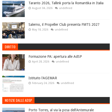
Taranto 2026, Tallink porta la Romantika in Italia
August 04, 2026
undefined
Salerno, il Propeller Club presenta FMTS 2027
May 18, 2026
undefined
DIRITTO
Formazione PA: apertura alle AdSP
April 28, 2026
undefined
Istituito l'AGEMAR
February 24, 2026
undefined
NOTIZIE DALLE ADSP
Porto Torres, al via la posa dell’Antemurale