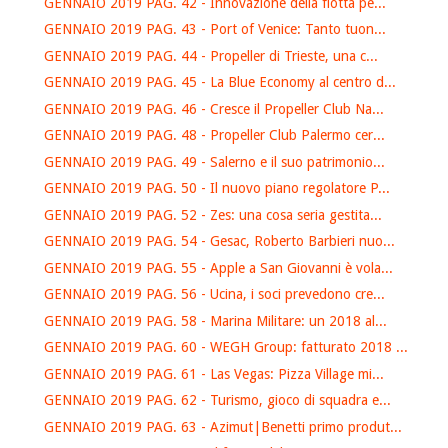
GENNAIO 2019 PAG. 42 - Innovazione della flotta pe...
GENNAIO 2019 PAG. 43 - Port of Venice: Tanto tuon...
GENNAIO 2019 PAG. 44 - Propeller di Trieste, una c...
GENNAIO 2019 PAG. 45 - La Blue Economy al centro d...
GENNAIO 2019 PAG. 46 - Cresce il Propeller Club Na...
GENNAIO 2019 PAG. 48 - Propeller Club Palermo cer...
GENNAIO 2019 PAG. 49 - Salerno e il suo patrimonio...
GENNAIO 2019 PAG. 50 - Il nuovo piano regolatore P...
GENNAIO 2019 PAG. 52 - Zes: una cosa seria gestita...
GENNAIO 2019 PAG. 54 - Gesac, Roberto Barbieri nuo...
GENNAIO 2019 PAG. 55 - Apple a San Giovanni è vola...
GENNAIO 2019 PAG. 56 - Ucina, i soci prevedono cre...
GENNAIO 2019 PAG. 58 - Marina Militare: un 2018 al...
GENNAIO 2019 PAG. 60 - WEGH Group: fatturato 2018 ...
GENNAIO 2019 PAG. 61 - Las Vegas: Pizza Village mi...
GENNAIO 2019 PAG. 62 - Turismo, gioco di squadra e...
GENNAIO 2019 PAG. 63 - Azimut|Benetti primo produt...