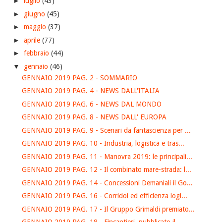
►
luglio
(43)
►
giugno
(45)
►
maggio
(37)
►
aprile
(77)
►
febbraio
(44)
▼
gennaio
(46)
GENNAIO 2019 PAG. 2 - SOMMARIO
GENNAIO 2019 PAG. 4 - NEWS DALL'ITALIA
GENNAIO 2019 PAG. 6 - NEWS DAL MONDO
GENNAIO 2019 PAG. 8 - NEWS DALL' EUROPA
GENNAIO 2019 PAG. 9 - Scenari da fantascienza per ...
GENNAIO 2019 PAG. 10 - Industria, logistica e tras...
GENNAIO 2019 PAG. 11 - Manovra 2019: le principali...
GENNAIO 2019 PAG. 12 - Il combinato mare-strada: l...
GENNAIO 2019 PAG. 14 - Concessioni Demaniali il Go...
GENNAIO 2019 PAG. 16 - Corridoi ed efficienza logi...
GENNAIO 2019 PAG. 17 - Il Gruppo Grimaldi premiato...