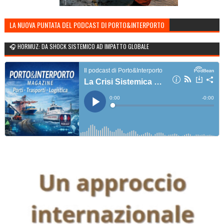
LA NUOVA PUNTATA DEL PODCAST DI PORTO&INTERPORTO
🎧 HORMUZ: DA SHOCK SISTEMICO AD IMPATTO GLOBALE