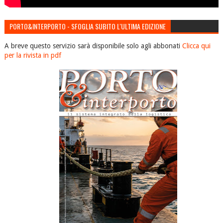
PORTO&INTERPORTO - SFOGLIA SUBITO L'ULTIMA EDIZIONE
A breve questo servizio sarà disponibile solo agli abbonati
Clicca qui
per la rivista in pdf