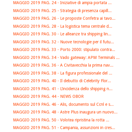
MAGGIO 2019 PAG. 24 - Iniziative di ampia portata ...
MAGGIO 2019 PAG. 25 - Strategia di presenza capill...
MAGGIO 2019 PAG. 26 - Le proposte Confetra ai tavo...
MAGGIO 2019 PAG. 28 - La logistica tema centrale d...
MAGGIO 2019 PAG. 30 - Le alleanze tra shipping lin...
MAGGIO 2019 PAG. 32 - Nuove tecnologie per il futu...
MAGGIO 2019 PAG. 33 - Porto 2000: stipulato contra...
MAGGIO 2019 PAG. 34 - Vado gateway: APM Terminals ...
MAGGIO 2019 PAG. 36 - A Civitavecchia la prima nav...
MAGGIO 2019 PAG. 38 - La figura professionale del ...
MAGGIO 2019 PAG. 40 - Il debutto di Celebrity Flor...
MAGGIO 2019 PAG. 41 - L’incidenza dello shipping n...
MAGGIO 2019 PAG. 44 - NEWS OBOR
MAGGIO 2019 PAG. 46 - Alis, documento sul Ccnl e s...
MAGGIO 2019 PAG. 48 - Astre Plus inaugura un nuovo...
MAGGIO 2019 PAG. 50 - Volotea ripristina la rotta ...
MAGGIO 2019 PAG. 51 - Campania, assunzioni in cres...