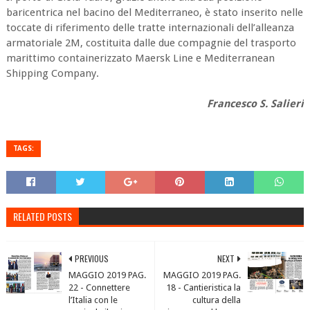
baricentrica nel bacino del Mediterraneo, è stato inserito nelle
toccate di riferimento delle tratte internazionali dell’alleanza
armatoriale 2M, costituita dalle due compagnie del trasporto
marittimo containerizzato Maersk Line e Mediterranean
Shipping Company.
Francesco S. Salieri
TAGS:
RELATED POSTS
PREVIOUS
NEXT
MAGGIO 2019 PAG.
MAGGIO 2019 PAG.
22 - Connettere
18 - Cantieristica la
l’Italia con le
cultura della