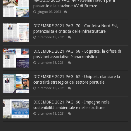
MAGGIO 2023 PAG. 44 - Avviati i lavori per il
passante e la stazione AV di Firenze
giugno 02, 2023
DICEMBRE 2021 PAG. 70 - Confetra Nord Est,
potenzialità e criticità delle infrastrutture
dicembre 18, 2021
DICEMBRE 2021 PAG. 68 - Logistica, la difesa di
posizioni associative è anacronistica
dicembre 18, 2021
DICEMBRE 2021 PAG. 62 - Uniport, rilanciare la
centralità strategica del settore portuale
dicembre 18, 2021
DICEMBRE 2021 PAG. 60 - Impegno nella
sostenibilità ambientale e nelle strutture
dicembre 18, 2021