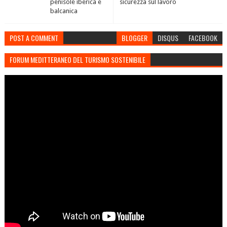
penisole iberica e
sicurezza sul lavoro
balcanica
POST A COMMENT
BLOGGER
DISQUS
FACEBOOK
FORUM MEDITTERANEO DEL TURISMO SOSTENIBILE