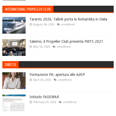
INTERNATIONAL PROPELLER CLUB
Taranto 2026, Tallink porta la Romantika in Italia
August 04, 2026
undefined
Salerno, il Propeller Club presenta FMTS 2027
May 18, 2026
undefined
DIRITTO
Formazione PA: apertura alle AdSP
April 28, 2026
undefined
Istituito l'AGEMAR
February 24, 2026
undefined