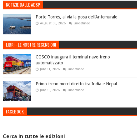
NOTIZIE DALLE ADSP
Porto Torres, al via la posa dell’Antemurale
August 06, 2026
undefined
LIBRI - LE NOSTRE RECENSIONI
COSCO inaugura il terminal nave-treno
automatizzato
July 31, 2026
undefined
Primo treno merci diretto tra India e Nepal
July 30, 2026
undefined
FACEBOOK
Cerca in tutte le edizioni