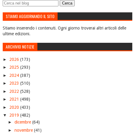
STIAMO AGGIORNANDO IL SITO
Stiamo inserendo i contenuti. Ogni giorno troverai altri articoli delle
ultime edizioni.
ARCHIVIO NOTIZIE
►
2026
(173)
►
2025
(293)
►
2024
(387)
►
2023
(510)
►
2022
(528)
►
2021
(498)
►
2020
(433)
▼
2019
(482)
►
dicembre
(64)
►
novembre
(41)