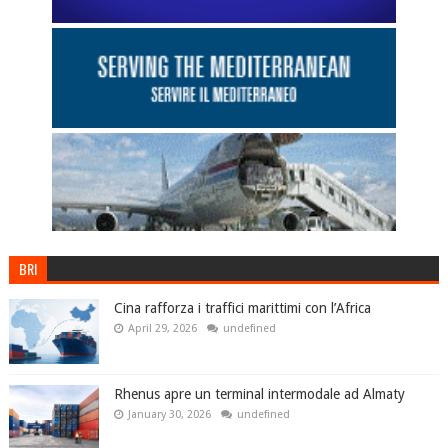
BRI
Cina rafforza i traffici marittimi con l’Africa
April 29, 2026
undefined
Rhenus apre un terminal intermodale ad Almaty
January 30, 2026
undefined