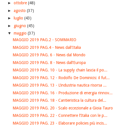
►
ottobre
(48)
►
agosto
(37)
►
luglio
(43)
►
giugno
(45)
▼
maggio
(37)
MAGGIO 2019 PAG.2 - SOMMARIO
MAGGIO 2019 PAG.4 - News dall'Italia
MAGGIO 2019 PAG. 6 - News dal Mondo
MAGGIO 2019 PAG. 8 - News dall’Europa
MAGGIO 2019 PAG. 10 - La supply chain lascia il po...
MAGGIO 2019 PAG. 12 - Rodolfo De Dominicis: il fut...
MAGGIO 2019 PAG. 13 - L’industria nautica risorsa ...
MAGGIO 2019 PAG. 16 - Produzione di energia rinnov...
MAGGIO 2019 PAG. 18 - Cantieristica la cultura del...
MAGGIO 2019 PAG. 20 - Scalo eccezionale a Gioia Tauro
MAGGIO 2019 PAG. 22 - Connettere l’Italia con le p...
MAGGIO 2019 PAG. 23 - Elaborare policies più incis...