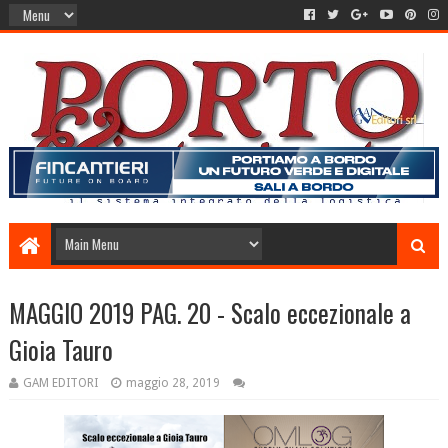
MAGGIO 2019 PAG. 20 - Scalo eccezionale a
Gioia Tauro
GAM EDITORI
maggio 28, 2019