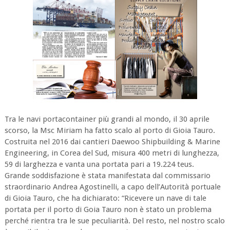
Tra le navi portacontainer più grandi al mondo, il 30 aprile
scorso, la Msc Miriam ha fatto scalo al porto di Gioia Tauro.
Costruita nel 2016 dai cantieri Daewoo Shipbuilding & Marine
Engineering, in Corea del Sud, misura 400 metri di lunghezza,
59 di larghezza e vanta una portata pari a 19.224 teus.
Grande soddisfazione è stata manifestata dal commissario
straordinario Andrea Agostinelli, a capo dell’Autorità portuale
di Gioia Tauro, che ha dichiarato: “Ricevere un nave di tale
portata per il porto di Goia Tauro non è stato un problema
perché rientra tra le sue peculiarità. Del resto, nel nostro scalo