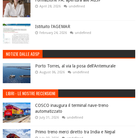
Formazione PA: apertura alle AdSP
April 28, 2026
undefined
Istituito l'AGEMAR
February 24, 2026
undefined
NOTIZIE DALLE ADSP
Porto Torres, al via la posa dell’Antemurale
August 06, 2026
undefined
LIBRI - LE NOSTRE RECENSIONI
COSCO inaugura il terminal nave-treno
automatizzato
July 31, 2026
undefined
Primo treno merci diretto tra India e Nepal