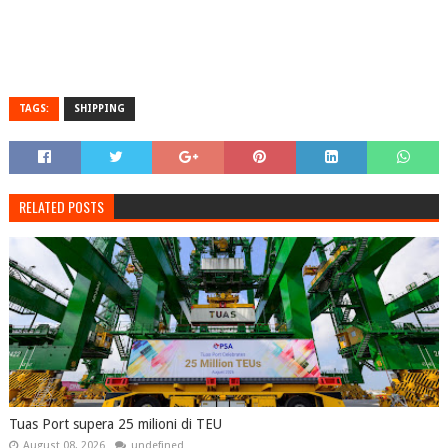
TAGS:
SHIPPING
RELATED POSTS
Tuas Port supera 25 milioni di TEU
August 08, 2026
undefined