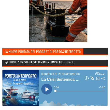
LA NUOVA PUNTATA DEL PODCAST DI PORTO&INTERPORTO
🎧 HORMUZ: DA SHOCK SISTEMICO AD IMPATTO GLOBALE