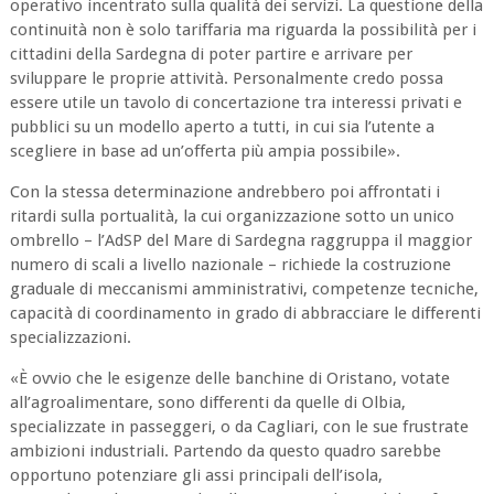
operativo incentrato sulla qualità dei servizi. La questione della
continuità non è solo tariffaria ma riguarda la possibilità per i
cittadini della Sardegna di poter partire e arrivare per
sviluppare le proprie attività. Personalmente credo possa
essere utile un tavolo di concertazione tra interessi privati e
pubblici su un modello aperto a tutti, in cui sia l’utente a
scegliere in base ad un’offerta più ampia possibile».
Con la stessa determinazione andrebbero poi affrontati i
ritardi sulla portualità, la cui organizzazione sotto un unico
ombrello – l’AdSP del Mare di Sardegna raggruppa il maggior
numero di scali a livello nazionale – richiede la costruzione
graduale di meccanismi amministrativi, competenze tecniche,
capacità di coordinamento in grado di abbracciare le differenti
specializzazioni.
«
È ovvio che le esigenze delle banchine di Oristano, votate
all’agroalimentare, sono differenti da quelle di Olbia,
specializzate in passeggeri, o da Cagliari, con le sue frustrate
ambizioni industriali. Partendo da questo quadro sarebbe
opportuno potenziare gli assi principali dell’isola,