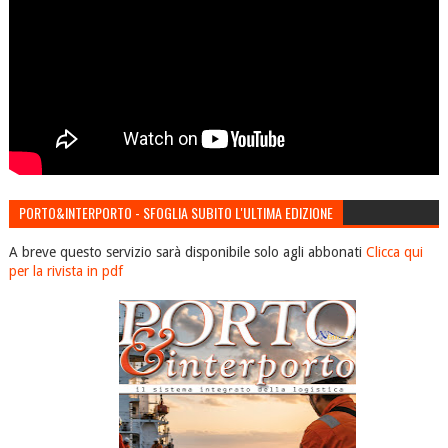
PORTO&INTERPORTO - SFOGLIA SUBITO L'ULTIMA EDIZIONE
A breve questo servizio sarà disponibile solo agli abbonati
Clicca qui
per la rivista in pdf