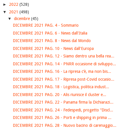
►
2022
(528)
▼
2021
(498)
▼
dicembre
(45)
DICEMBRE 2021 PAG. 4 - Sommario
DICEMBRE 2021 PAG. 6 - News dall'Italia
DICEMBRE 2021 PAG. 8 - News dal Mondo
DICEMBRE 2021 PAG. 10 - News dall'Europa
DICEMBRE 2021 PAG. 12 - Siamo dentro una bella rea...
DICEMBRE 2021 PAG. 14 - PNRR occasione di sviluppo...
DICEMBRE 2021 PAG. 16 - La ripresa c’è, ma non bis...
DICEMBRE 2021 PAG. 17 - Ripresa post-Covid occasio...
DICEMBRE 2021 PAG. 18 - Logistica, politica indust...
DICEMBRE 2021 PAG. 20 - Alis riunisce il cluster e...
DICEMBRE 2021 PAG. 22 - Panama firma la Dichiarazi...
DICEMBRE 2021 PAG. 24 - Fedespedi, progetto “Discl...
DICEMBRE 2021 PAG. 26 - Porti e shipping in prima ...
DICEMBRE 2021 PAG. 28 - Nuovo bacino di carenaggio...