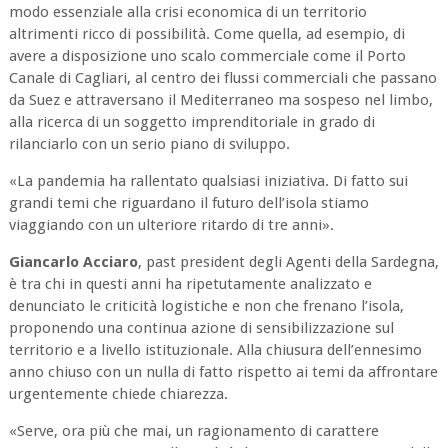
modo essenziale alla crisi economica di un territorio
altrimenti ricco di possibilità. Come quella, ad esempio, di
avere a disposizione uno scalo commerciale come il Porto
Canale di Cagliari, al centro dei flussi commerciali che passano
da Suez e attraversano il Mediterraneo ma sospeso nel limbo,
alla ricerca di un soggetto imprenditoriale in grado di
rilanciarlo con un serio piano di sviluppo.
«
La pandemia ha rallentato qualsiasi iniziativa. Di fatto sui
grandi temi che riguardano il futuro dell’isola stiamo
viaggiando con un ulteriore ritardo di tre anni
».
Giancarlo Acciaro
, past president degli Agenti della Sardegna,
è tra chi in questi anni ha ripetutamente analizzato e
denunciato le criticità logistiche e non che frenano l’isola,
proponendo una continua azione di sensibilizzazione sul
territorio e a livello istituzionale. Alla chiusura dell’ennesimo
anno chiuso con un nulla di fatto rispetto ai temi da affrontare
urgentemente chiede chiarezza.
«
Serve, ora più che mai, un ragionamento di carattere