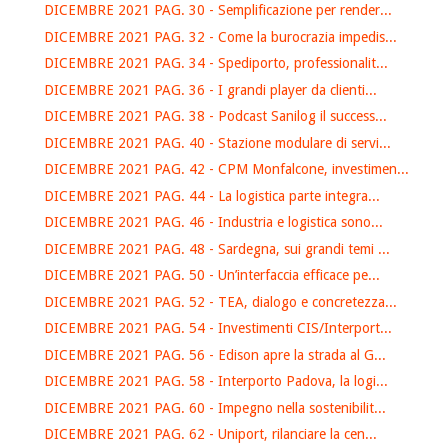
DICEMBRE 2021 PAG. 30 - Semplificazione per render...
DICEMBRE 2021 PAG. 32 - Come la burocrazia impedis...
DICEMBRE 2021 PAG. 34 - Spediporto, professionalit...
DICEMBRE 2021 PAG. 36 - I grandi player da clienti...
DICEMBRE 2021 PAG. 38 - Podcast Sanilog il success...
DICEMBRE 2021 PAG. 40 - Stazione modulare di servi...
DICEMBRE 2021 PAG. 42 - CPM Monfalcone, investimen...
DICEMBRE 2021 PAG. 44 - La logistica parte integra...
DICEMBRE 2021 PAG. 46 - Industria e logistica sono...
DICEMBRE 2021 PAG. 48 - Sardegna, sui grandi temi ...
DICEMBRE 2021 PAG. 50 - Un’interfaccia efficace pe...
DICEMBRE 2021 PAG. 52 - TEA, dialogo e concretezza...
DICEMBRE 2021 PAG. 54 - Investimenti CIS/Interport...
DICEMBRE 2021 PAG. 56 - Edison apre la strada al G...
DICEMBRE 2021 PAG. 58 - Interporto Padova, la logi...
DICEMBRE 2021 PAG. 60 - Impegno nella sostenibilit...
DICEMBRE 2021 PAG. 62 - Uniport, rilanciare la cen...