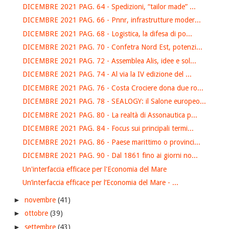
DICEMBRE 2021 PAG. 64 - Spedizioni, “tailor made” ...
DICEMBRE 2021 PAG. 66 - Pnnr, infrastrutture moder...
DICEMBRE 2021 PAG. 68 - Logistica, la difesa di po...
DICEMBRE 2021 PAG. 70 - Confetra Nord Est, potenzi...
DICEMBRE 2021 PAG. 72 - Assemblea Alis, idee e sol...
DICEMBRE 2021 PAG. 74 - Al via la IV edizione del ...
DICEMBRE 2021 PAG. 76 - Costa Crociere dona due ro...
DICEMBRE 2021 PAG. 78 - SEALOGY: il Salone europeo...
DICEMBRE 2021 PAG. 80 - La realtà di Assonautica p...
DICEMBRE 2021 PAG. 84 - Focus sui principali termi...
DICEMBRE 2021 PAG. 86 - Paese marittimo o provinci...
DICEMBRE 2021 PAG. 90 - Dal 1861 fino ai giorni no...
Un'interfaccia efficace per l'Economia del Mare
Un’interfaccia efficace per l’Economia del Mare - ...
►
novembre
(41)
►
ottobre
(39)
►
settembre
(43)