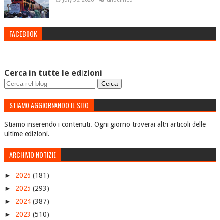
July 30, 2026
undefined
FACEBOOK
Cerca in tutte le edizioni
STIAMO AGGIORNANDO IL SITO
Stiamo inserendo i contenuti. Ogni giorno troverai altri articoli delle
ultime edizioni.
ARCHIVIO NOTIZIE
►
2026
(181)
►
2025
(293)
►
2024
(387)
►
2023
(510)