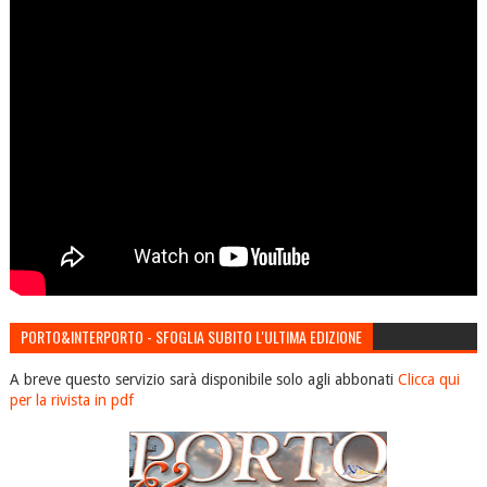
PORTO&INTERPORTO - SFOGLIA SUBITO L'ULTIMA EDIZIONE
A breve questo servizio sarà disponibile solo agli abbonati
Clicca qui
per la rivista in pdf