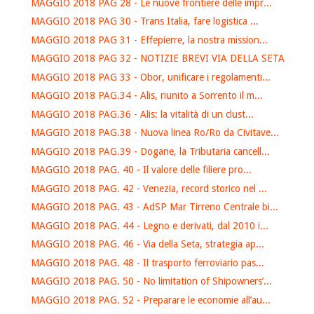
MAGGIO 2018 PAG 28 - Le nuove frontiere delle impr...
MAGGIO 2018 PAG 30 - Trans Italia, fare logistica ...
MAGGIO 2018 PAG 31 - Effepierre, la nostra mission...
MAGGIO 2018 PAG 32 - NOTIZIE BREVI VIA DELLA SETA
MAGGIO 2018 PAG 33 - Obor, unificare i regolamenti...
MAGGIO 2018 PAG.34 - Alis, riunito a Sorrento il m...
MAGGIO 2018 PAG.36 - Alis: la vitalità di un clust...
MAGGIO 2018 PAG.38 - Nuova linea Ro/Ro da Civitave...
MAGGIO 2018 PAG.39 - Dogane, la Tributaria cancell...
MAGGIO 2018 PAG. 40 - Il valore delle filiere pro...
MAGGIO 2018 PAG. 42 - Venezia, record storico nel ...
MAGGIO 2018 PAG. 43 - AdSP Mar Tirreno Centrale bi...
MAGGIO 2018 PAG. 44 - Legno e derivati, dal 2010 i...
MAGGIO 2018 PAG. 46 - Via della Seta, strategia ap...
MAGGIO 2018 PAG. 48 - Il trasporto ferroviario pas...
MAGGIO 2018 PAG. 50 - No limitation of Shipowners’...
MAGGIO 2018 PAG. 52 - Preparare le economie all’au...