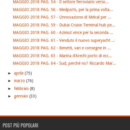
MAGGIO 2018 PAG. 54 - Il settore ferroviario verso...
MAGGIO 2018 PAG. 56 - Medports, per la prima volta...
MAGGIO 2018 PAG. 57 - L’innovazione di Melcal per ...
MAGGIO 2018 PAG. 59 - Dubai Cruise Terminal hub pe...
MAGGIO 2018 PAG. 60 - Azimut vince per la seconda ...
MAGGIO 2018 PAG. 61 - Venduto il nuovo superyacht ...
MAGGIO 2018 PAG. 62 - Benetti, vari e consegne in ...
MAGGIO 2018 PAG. 63 - Marina d’Arechi porto di ecc...
MAGGIO 2018 PAG. 64 - Sud, perché no? Riccardo Mar...
►
aprile
(75)
►
marzo
(76)
►
febbraio
(8)
►
gennaio
(33)
POST PIÙ POPOLARI