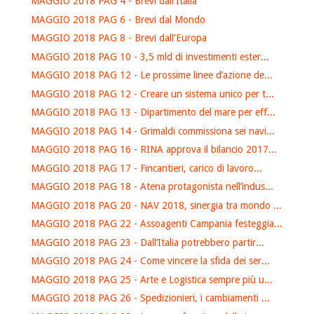
MAGGIO 2018 PAG 4 - Brevi dall'Italia
MAGGIO 2018 PAG 6 - Brevi dal Mondo
MAGGIO 2018 PAG 8 - Brevi dall'Europa
MAGGIO 2018 PAG 10 - 3,5 mld di investimenti ester...
MAGGIO 2018 PAG 12 - Le prossime linee d’azione de...
MAGGIO 2018 PAG 12 - Creare un sistema unico per t...
MAGGIO 2018 PAG 13 - Dipartimento del mare per eff...
MAGGIO 2018 PAG 14 - Grimaldi commissiona sei navi...
MAGGIO 2018 PAG 16 - RINA approva il bilancio 2017...
MAGGIO 2018 PAG 17 - Fincantieri, carico di lavoro...
MAGGIO 2018 PAG 18 - Atena protagonista nell’indus...
MAGGIO 2018 PAG 20 - NAV 2018, sinergia tra mondo ...
MAGGIO 2018 PAG 22 - Assoagenti Campania festeggia...
MAGGIO 2018 PAG 23 - Dall’Italia potrebbero partir...
MAGGIO 2018 PAG 24 - Come vincere la sfida dei ser...
MAGGIO 2018 PAG 25 - Arte e Logistica sempre più u...
MAGGIO 2018 PAG 26 - Spedizionieri, i cambiamenti ...