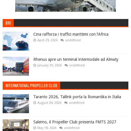
BRI
Cina rafforza i traffici marittimi con l’Africa
April 29, 2026
undefined
Rhenus apre un terminal intermodale ad Almaty
January 30, 2026
undefined
INTERNATIONAL PROPELLER CLUB
Taranto 2026, Tallink porta la Romantika in Italia
August 04, 2026
undefined
Salerno, il Propeller Club presenta FMTS 2027
May 18, 2026
undefined