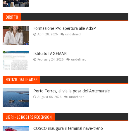
DIRITTO
Formazione PA: apertura alle AdSP
April 28, 2026
undefined
Istituito l'AGEMAR
February 24, 2026
undefined
NOTIZIE DALLE ADSP
Porto Torres, al via la posa dell’Antemurale
August 06, 2026
undefined
LIBRI - LE NOSTRE RECENSIONI
COSCO inaugura il terminal nave-treno