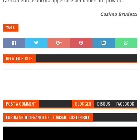
l’armamento è ancora appetibile per il mercato privato”.
Cosimo Brudetti
TAGS:
RELATED POSTS
POST A COMMENT
BLOGGER
DISQUS
FACEBOOK
FORUM MEDITTERANEO DEL TURISMO SOSTENIBILE