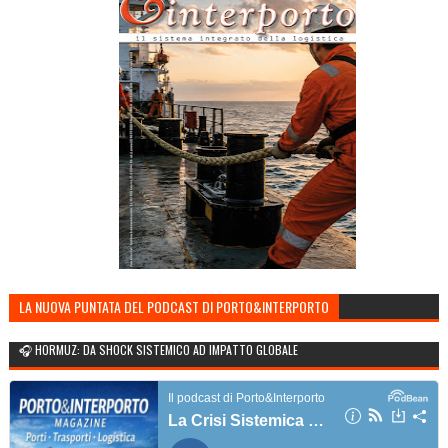
LA NUOVA PUNTATA DEL PODCAST DI PORTO&INTERPORTO
🎧 HORMUZ: DA SHOCK SISTEMICO AD IMPATTO GLOBALE