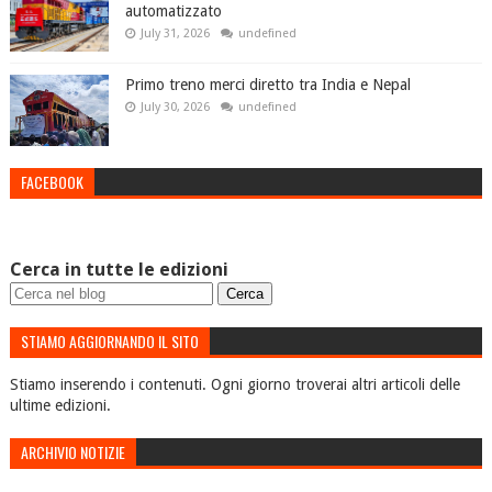
automatizzato
July 31, 2026
undefined
Primo treno merci diretto tra India e Nepal
July 30, 2026
undefined
FACEBOOK
Cerca in tutte le edizioni
STIAMO AGGIORNANDO IL SITO
Stiamo inserendo i contenuti. Ogni giorno troverai altri articoli delle
ultime edizioni.
ARCHIVIO NOTIZIE