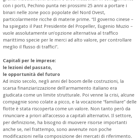
con i porti, Pechino punta nei prossimi 25 anni a portare i
binari nelle zone poco popolate del Nord Ovest,
particolarmente ricche di materie prime. “Il governo cinese –
ha spiegato il Past Presidente del Propeller, Eugenio Muzio –
vuole assolutamente un’opzione alternativa al traffico
marittimo specie per le merci ad alto valore, per controllare
meglio il flusso di traffici”.
Capitali per le imprese:
le lezioni del passato,
le opportunità del futuro
Ad inizio secolo, negli anni del boom delle costruzioni, la
scarsa finanziarizzazione dell’armamento italiano era
giudicata come un limite strutturale. Poi venne la crisi, alcune
compagnie sono colate a picco, e la vocazione “familiare” delle
flotte è stata riscoperta come un valore. Non tanto però da
rinunciare a priori all’accesso a capitali alternativi. Il settore,
per definizione, ha bisogno di muovere risorse importanti
anche se, nel frattempo, sono avvenute non poche
modificazioni nella composizione dei mercati di riferimento.