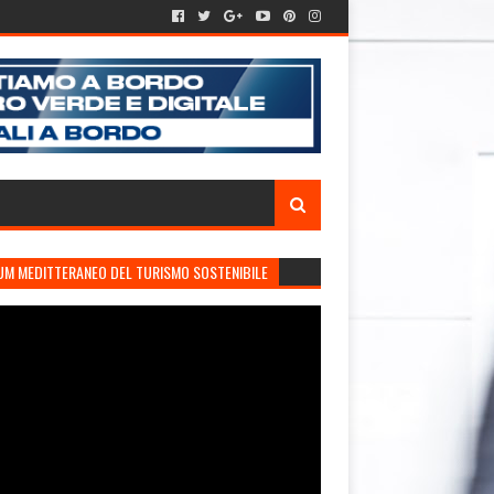
UM MEDITTERANEO DEL TURISMO SOSTENIBILE