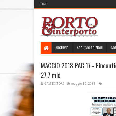
HOME
ARCHIVIO
ARCHIVIO EDIZIONI
CON
MAGGIO 2018 PAG 17 - Fincantier
27,7 mld
GAM EDITORI
maggio 30, 2018