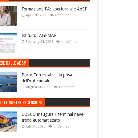
Formazione PA: apertura alle AdSP
April 28, 2026
undefined
Istituito l'AGEMAR
February 24, 2026
undefined
ZIE DALLE ADSP
Porto Torres, al via la posa
dell’Antemurale
August 06, 2026
undefined
I - LE NOSTRE RECENSIONI
COSCO inaugura il terminal nave-
treno automatizzato
July 31, 2026
undefined