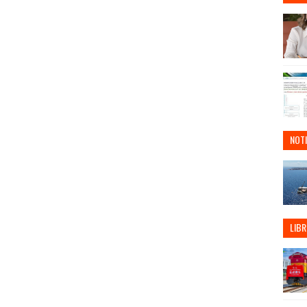
NOTI
LIBR