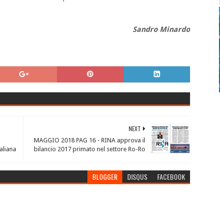
Sandro Minardo
NEXT
MAGGIO 2018 PAG 16 - RINA approva il
taliana
bilancio 2017 primato nel settore Ro-Ro
BLOGGER
DISQUS
FACEBOOK