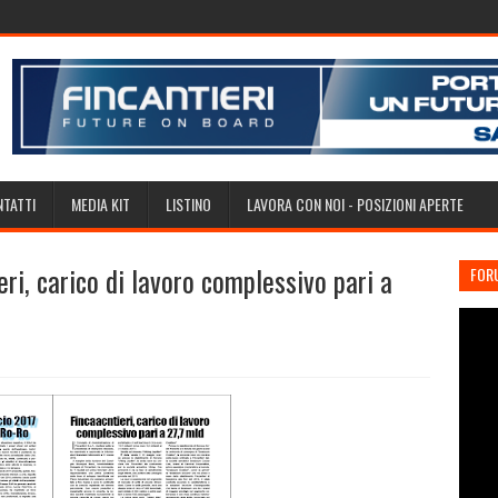
TATTI
MEDIA KIT
LISTINO
LAVORA CON NOI - POSIZIONI APERTE
i, carico di lavoro complessivo pari a
FOR