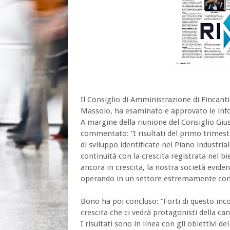
Il Consiglio di Amministrazione di Fincanti
Massolo, ha esaminato e approvato le info
A margine della riunione del Consiglio Gi
commentato: “I risultati del primo trimes
di sviluppo identificate nel Piano industr
continuità con la crescita registrata nel 
ancora in crescita, la nostra società evide
operando in un settore estremamente co
Bono ha poi concluso: “Forti di questo in
crescita che ci vedrà protagonisti della can
I risultati sono in linea con gli obiettivi d