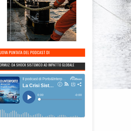
NUOVA PUNTATA DEL PODCAST DI
TO&INTERPORTO
ORMUZ: DA SHOCK SISTEMICO AD IMPATTO GLOBALE