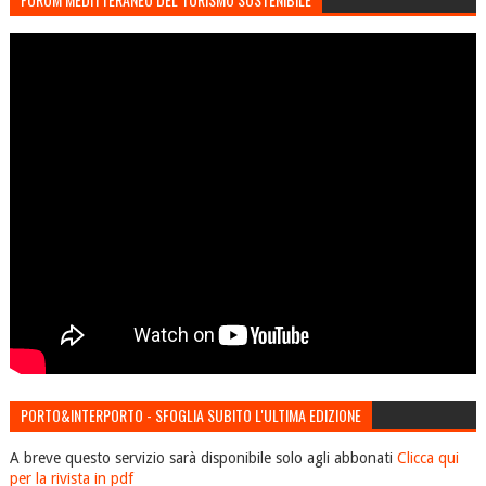
PORTO&INTERPORTO - SFOGLIA SUBITO L'ULTIMA EDIZIONE
A breve questo servizio sarà disponibile solo agli abbonati
Clicca qui
per la rivista in pdf