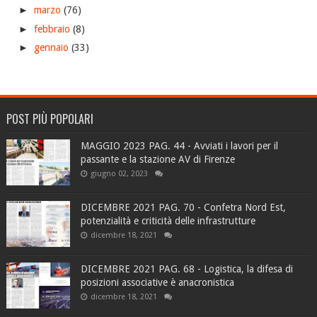
►
marzo
(76)
►
febbraio
(8)
►
gennaio
(33)
POST PIÙ POPOLARI
MAGGIO 2023 PAG. 44 - Avviati i lavori per il
passante e la stazione AV di Firenze
giugno 02, 2023
DICEMBRE 2021 PAG. 70 - Confetra Nord Est,
potenzialità e criticità delle infrastrutture
dicembre 18, 2021
DICEMBRE 2021 PAG. 68 - Logistica, la difesa di
posizioni associative è anacronistica
dicembre 18, 2021