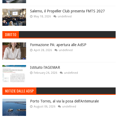
Salerno, il Propeller Club presenta FMTS 2027
May 18, 2026
undefined
DIRITTO
Formazione PA: apertura alle AdSP
April 28, 2026
undefined
Istituito l'AGEMAR
February 24, 2026
undefined
NOTIZIE DALLE ADSP
Porto Torres, al via la posa dell’Antemurale
August 06, 2026
undefined