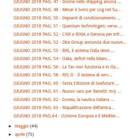
GIUGNO 2018 PAG. 47 - Donne nello shipping ancora ...
GIUGNO 2018 PAG. 48 - Mecar e Iveco per Lng nel Su...
GIUGNO 2018 PAG. 50 - Impianti di condizionamento ...
GIUGNO 2018 PAG. 51 - Quantum technologies: verso ...
GIUGNO 2018 PAG. 52 - CNR e RINA a Genova per infr...
GIUGNO 2018 PAG. 52 - Dba Group annuncia due nuove...
GIUGNO 2018 PAG. 53 - BRI, il sistema Italia deve ...
GIUGNO 2018 PAG. 54 - Italia, deficit nella bilanc...
GIUGNO 2018 PAG. 56 - La Tav non funziona e in Ita...
GIUGNO 2018 PAG. 58 - RIS II - Il sistema di serv...
GIUGNO 2018 PAG. 60 - Sesta Edizione di Seafuture ...
GIUGNO 2018 PAG. 61 - Nuovo varo per Benetti: m/y ...
GIUGNO 2018 PAG. 62 - Icomia, la nautica italiana ...
GIUGNO 2018 PAG. 63 - Riqualificazione dell’antica...
GIUGNO 2018 PAG.64 - L’Unione Europea e il Mediter...
►
maggio
(44)
►
aprile
(75)