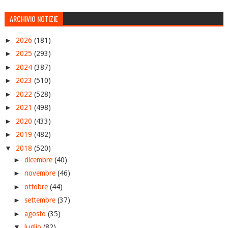
ARCHIVIO NOTIZIE
►
2026
(181)
►
2025
(293)
►
2024
(387)
►
2023
(510)
►
2022
(528)
►
2021
(498)
►
2020
(433)
►
2019
(482)
▼
2018
(520)
►
dicembre
(40)
►
novembre
(46)
►
ottobre
(44)
►
settembre
(37)
►
agosto
(35)
▼
luglio
(82)