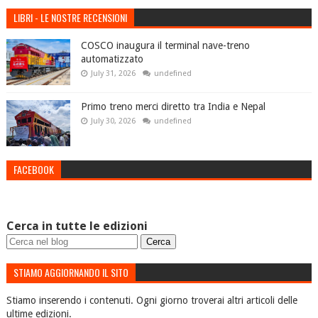
LIBRI - LE NOSTRE RECENSIONI
COSCO inaugura il terminal nave-treno
automatizzato
July 31, 2026
undefined
Primo treno merci diretto tra India e Nepal
July 30, 2026
undefined
FACEBOOK
Cerca in tutte le edizioni
STIAMO AGGIORNANDO IL SITO
Stiamo inserendo i contenuti. Ogni giorno troverai altri articoli delle
ultime edizioni.