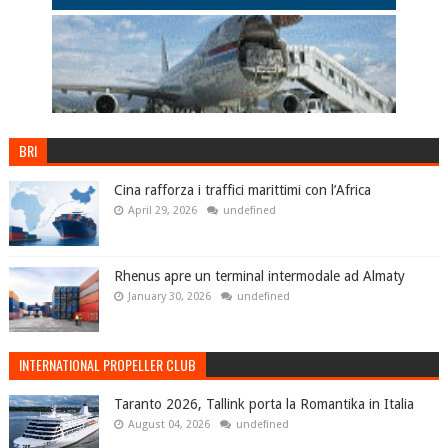
BRI
Cina rafforza i traffici marittimi con l’Africa
April 29, 2026
undefined
Rhenus apre un terminal intermodale ad Almaty
January 30, 2026
undefined
INTERNATIONAL PROPELLER CLUB
Taranto 2026, Tallink porta la Romantika in Italia
August 04, 2026
undefined