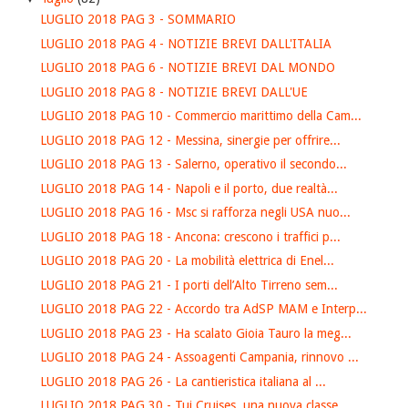
LUGLIO 2018 PAG 3 - SOMMARIO
LUGLIO 2018 PAG 4 - NOTIZIE BREVI DALL'ITALIA
LUGLIO 2018 PAG 6 - NOTIZIE BREVI DAL MONDO
LUGLIO 2018 PAG 8 - NOTIZIE BREVI DALL'UE
LUGLIO 2018 PAG 10 - Commercio marittimo della Cam...
LUGLIO 2018 PAG 12 - Messina, sinergie per offrire...
LUGLIO 2018 PAG 13 - Salerno, operativo il secondo...
LUGLIO 2018 PAG 14 - Napoli e il porto, due realtà...
LUGLIO 2018 PAG 16 - Msc si rafforza negli USA nuo...
LUGLIO 2018 PAG 18 - Ancona: crescono i traffici p...
LUGLIO 2018 PAG 20 - La mobilità elettrica di Enel...
LUGLIO 2018 PAG 21 - I porti dell’Alto Tirreno sem...
LUGLIO 2018 PAG 22 - Accordo tra AdSP MAM e Interp...
LUGLIO 2018 PAG 23 - Ha scalato Gioia Tauro la meg...
LUGLIO 2018 PAG 24 - Assoagenti Campania, rinnovo ...
LUGLIO 2018 PAG 26 - La cantieristica italiana al ...
LUGLIO 2018 PAG 30 - Tui Cruises, una nuova classe...