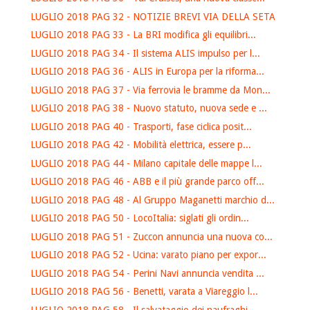
LUGLIO 2018 PAG 32 - NOTIZIE BREVI VIA DELLA SETA
LUGLIO 2018 PAG 33 - La BRI modifica gli equilibri...
LUGLIO 2018 PAG 34 - Il sistema ALIS impulso per l...
LUGLIO 2018 PAG 36 - ALIS in Europa per la riforma...
LUGLIO 2018 PAG 37 - Via ferrovia le bramme da Mon...
LUGLIO 2018 PAG 38 - Nuovo statuto, nuova sede e ...
LUGLIO 2018 PAG 40 - Trasporti, fase ciclica posit...
LUGLIO 2018 PAG 42 - Mobilità elettrica, essere p...
LUGLIO 2018 PAG 44 - Milano capitale delle mappe l...
LUGLIO 2018 PAG 46 - ABB e il più grande parco off...
LUGLIO 2018 PAG 48 - Al Gruppo Maganetti marchio d...
LUGLIO 2018 PAG 50 - LocoItalia: siglati gli ordin...
LUGLIO 2018 PAG 51 - Zuccon annuncia una nuova co...
LUGLIO 2018 PAG 52 - Ucina: varato piano per expor...
LUGLIO 2018 PAG 54 - Perini Navi annuncia vendita ...
LUGLIO 2018 PAG 56 - Benetti, varata a Viareggio l...
LUGLIO 2018 PAG 58 - Il salvataggio dei naufraghi ...