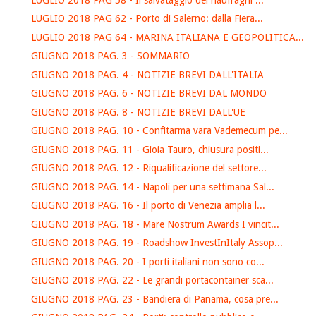
LUGLIO 2018 PAG 62 - Porto di Salerno: dalla Fiera...
LUGLIO 2018 PAG 64 - MARINA ITALIANA E GEOPOLITICA...
GIUGNO 2018 PAG. 3 - SOMMARIO
GIUGNO 2018 PAG. 4 - NOTIZIE BREVI DALL'ITALIA
GIUGNO 2018 PAG. 6 - NOTIZIE BREVI DAL MONDO
GIUGNO 2018 PAG. 8 - NOTIZIE BREVI DALL'UE
GIUGNO 2018 PAG. 10 - Confitarma vara Vademecum pe...
GIUGNO 2018 PAG. 11 - Gioia Tauro, chiusura positi...
GIUGNO 2018 PAG. 12 - Riqualificazione del settore...
GIUGNO 2018 PAG. 14 - Napoli per una settimana Sal...
GIUGNO 2018 PAG. 16 - Il porto di Venezia amplia l...
GIUGNO 2018 PAG. 18 - Mare Nostrum Awards I vincit...
GIUGNO 2018 PAG. 19 - Roadshow InvestInItaly Assop...
GIUGNO 2018 PAG. 20 - I porti italiani non sono co...
GIUGNO 2018 PAG. 22 - Le grandi portacontainer sca...
GIUGNO 2018 PAG. 23 - Bandiera di Panama, cosa pre...