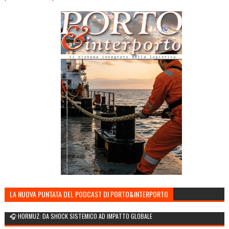
LA NUOVA PUNTATA DEL PODCAST DI PORTO&INTERPORTO
🎧 HORMUZ: DA SHOCK SISTEMICO AD IMPATTO GLOBALE