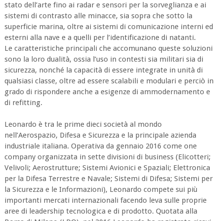
stato dell’arte fino ai radar e sensori per la sorveglianza e ai
sistemi di contrasto alle minacce, sia sopra che sotto la
superficie marina, oltre ai sistemi di comunicazione interni ed
esterni alla nave e a quelli per l’identificazione di natanti.
Le caratteristiche principali che accomunano queste soluzioni
sono la loro dualità, ossia l’uso in contesti sia militari sia di
sicurezza, nonché la capacità di essere integrate in unità di
qualsiasi classe, oltre ad essere scalabili e modulari e perciò in
grado di rispondere anche a esigenze di ammodernamento e
di refitting.
Leonardo è tra le prime dieci società al mondo
nell’Aerospazio, Difesa e Sicurezza e la principale azienda
industriale italiana. Operativa da gennaio 2016 come one
company organizzata in sette divisioni di business (Elicotteri;
Velivoli; Aerostrutture; Sistemi Avionici e Spaziali; Elettronica
per la Difesa Terrestre e Navale; Sistemi di Difesa; Sistemi per
la Sicurezza e le Informazioni), Leonardo compete sui più
importanti mercati internazionali facendo leva sulle proprie
aree di leadership tecnologica e di prodotto. Quotata alla