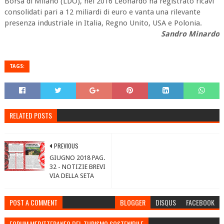
Borsa di Milano (LDO), nel 2016 Leonardo ha registrato ricavi
consolidati pari a 12 miliardi di euro e vanta una rilevante
presenza industriale in Italia, Regno Unito, USA e Polonia.
Sandro Minardo
TAGS:
RELATED POSTS
PREVIOUS
GIUGNO 2018 PAG.
32 - NOTIZIE BREVI
VIA DELLA SETA
POST A COMMENT
BLOGGER
DISQUS
FACEBOOK
FORUM MEDITTERANEO DEL TURISMO SOSTENIBILE