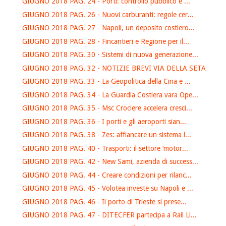
GIUGNO 2018 PAG. 24 - Porti: controllo pubblico e ...
GIUGNO 2018 PAG. 26 - Nuovi carburanti: regole cer...
GIUGNO 2018 PAG. 27 - Napoli, un deposito costiero...
GIUGNO 2018 PAG. 28 - Fincantieri e Regione per il...
GIUGNO 2018 PAG. 30 - Sistemi di nuova generazione...
GIUGNO 2018 PAG. 32 - NOTIZIE BREVI VIA DELLA SETA
GIUGNO 2018 PAG. 33 - La Geopolitica della Cina e ...
GIUGNO 2018 PAG. 34 - La Guardia Costiera vara Ope...
GIUGNO 2018 PAG. 35 - Msc Crociere accelera cresci...
GIUGNO 2018 PAG. 36 - I porti e gli aeroporti sian...
GIUGNO 2018 PAG. 38 - Zes: affiancare un sistema l...
GIUGNO 2018 PAG. 40 - Trasporti: il settore ‘motor...
GIUGNO 2018 PAG. 42 - New Sami, azienda di success...
GIUGNO 2018 PAG. 44 - Creare condizioni per rilanc...
GIUGNO 2018 PAG. 45 - Volotea investe su Napoli e ...
GIUGNO 2018 PAG. 46 - Il porto di Trieste si prese...
GIUGNO 2018 PAG. 47 - DITECFER partecipa a Rail Li...