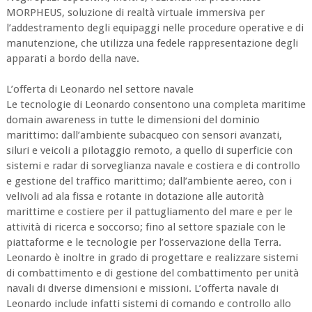
MORPHEUS, soluzione di realtà virtuale immersiva per
l’addestramento degli equipaggi nelle procedure operative e di
manutenzione, che utilizza una fedele rappresentazione degli
apparati a bordo della nave.
L’offerta di Leonardo nel settore navale
Le tecnologie di Leonardo consentono una completa maritime
domain awareness in tutte le dimensioni del dominio
marittimo: dall’ambiente subacqueo con sensori avanzati,
siluri e veicoli a pilotaggio remoto, a quello di superficie con
sistemi e radar di sorveglianza navale e costiera e di controllo
e gestione del traffico marittimo; dall’ambiente aereo, con i
velivoli ad ala fissa e rotante in dotazione alle autorità
marittime e costiere per il pattugliamento del mare e per le
attività di ricerca e soccorso; fino al settore spaziale con le
piattaforme e le tecnologie per l’osservazione della Terra.
Leonardo è inoltre in grado di progettare e realizzare sistemi
di combattimento e di gestione del combattimento per unità
navali di diverse dimensioni e missioni. L’offerta navale di
Leonardo include infatti sistemi di comando e controllo allo