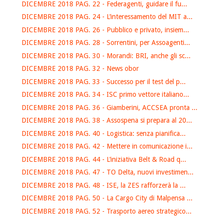
DICEMBRE 2018 PAG. 22 - Federagenti, guidare il fu...
DICEMBRE 2018 PAG. 24 - L’interessamento del MIT a...
DICEMBRE 2018 PAG. 26 - Pubblico e privato, insiem...
DICEMBRE 2018 PAG. 28 - Sorrentini, per Assoagenti...
DICEMBRE 2018 PAG. 30 - Morandi: BRI, anche gli sc...
DICEMBRE 2018 PAG. 32 - News obor
DICEMBRE 2018 PAG. 33 - Successo per il test del p...
DICEMBRE 2018 PAG. 34 - ISC primo vettore italiano...
DICEMBRE 2018 PAG. 36 - Giamberini, ACCSEA pronta ...
DICEMBRE 2018 PAG. 38 - Assospena si prepara al 20...
DICEMBRE 2018 PAG. 40 - Logistica: senza pianifica...
DICEMBRE 2018 PAG. 42 - Mettere in comunicazione i...
DICEMBRE 2018 PAG. 44 - L’iniziativa Belt & Road q...
DICEMBRE 2018 PAG. 47 - TO Delta, nuovi investimen...
DICEMBRE 2018 PAG. 48 - ISE, la ZES rafforzerà la ...
DICEMBRE 2018 PAG. 50 - La Cargo City di Malpensa ...
DICEMBRE 2018 PAG. 52 - Trasporto aereo strategico...