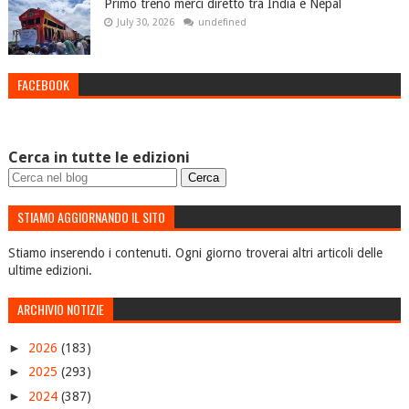
Primo treno merci diretto tra India e Nepal
July 30, 2026
undefined
FACEBOOK
Cerca in tutte le edizioni
STIAMO AGGIORNANDO IL SITO
Stiamo inserendo i contenuti. Ogni giorno troverai altri articoli delle
ultime edizioni.
ARCHIVIO NOTIZIE
►
2026
(183)
►
2025
(293)
►
2024
(387)