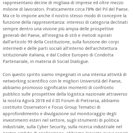
rappresentano decine di migliaia di imprese ed oltre mezzo
milione di lavoratori. Praticamente circa l’8% del Pil del Paese.
Ma ce lo impone anche il nostro stesso modo di concepire la
funzione della rappresentanza: interessi di categoria declinati
sempre dentro una visione più ampia delle prospettive
generali del Paese, all’insegna di stili e metodi ispirati
dall’articolo 99 della Costituzione, sulla funzione dei corpi
intermedi e delle parti sociali all’interno dell’architettura
istituzionale italiana, e dal Codice Europeo di Condotta
Partenariale, in materia di Social Dialogue.
Con questo spirito siamo impegnati in una intensa attività di
networking scientifico con le migliori Università del Paese,
abbiamo promosso significativi momenti di confronto
pubblico sulle prospettive della logistica nazionale attraverso
la nostra Agorà 2018 ed il III Forum di Pietrarsa, abbiamo
costituito Osservatori e Focus Group Tematici di
approfondimento e divulgazione sul monitoraggio degli
investimenti esteri nel settore, sugli strumenti di politica
industriale, sulla Cyber Security, sulla ricerca industriale nel