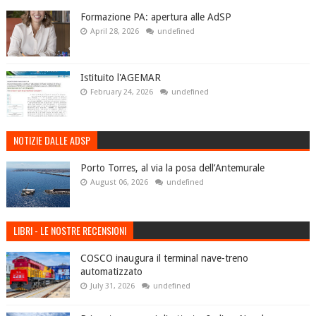
Formazione PA: apertura alle AdSP
April 28, 2026
undefined
Istituito l'AGEMAR
February 24, 2026
undefined
NOTIZIE DALLE ADSP
Porto Torres, al via la posa dell’Antemurale
August 06, 2026
undefined
LIBRI - LE NOSTRE RECENSIONI
COSCO inaugura il terminal nave-treno
automatizzato
July 31, 2026
undefined