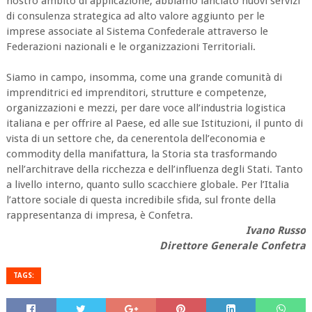
nostro ambito di applicazione, abbiamo lanciato nuovi servizi
di consulenza strategica ad alto valore aggiunto per le
imprese associate al Sistema Confederale attraverso le
Federazioni nazionali e le organizzazioni Territoriali.
Siamo in campo, insomma, come una grande comunità di
imprenditrici ed imprenditori, strutture e competenze,
organizzazioni e mezzi, per dare voce all’industria logistica
italiana e per offrire al Paese, ed alle sue Istituzioni, il punto di
vista di un settore che, da cenerentola dell’economia e
commodity della manifattura, la Storia sta trasformando
nell’architrave della ricchezza e dell’influenza degli Stati. Tanto
a livello interno, quanto sullo scacchiere globale. Per l’Italia
l’attore sociale di questa incredibile sfida, sul fronte della
rappresentanza di impresa, è Confetra.
Ivano Russo
Direttore Generale Confetra
TAGS: