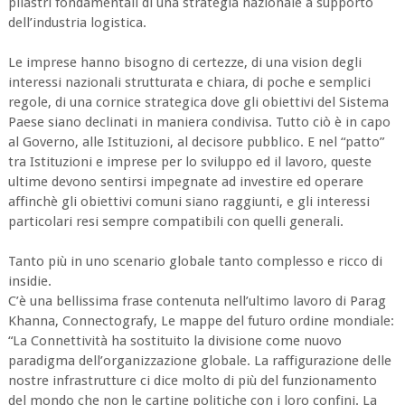
pilastri fondamentali di una strategia nazionale a supporto
dell’industria logistica.
Le imprese hanno bisogno di certezze, di una vision degli
interessi nazionali strutturata e chiara, di poche e semplici
regole, di una cornice strategica dove gli obiettivi del Sistema
Paese siano declinati in maniera condivisa. Tutto ciò è in capo
al Governo, alle Istituzioni, al decisore pubblico. E nel “patto”
tra Istituzioni e imprese per lo sviluppo ed il lavoro, queste
ultime devono sentirsi impegnate ad investire ed operare
affinchè gli obiettivi comuni siano raggiunti, e gli interessi
particolari resi sempre compatibili con quelli generali.
Tanto più in uno scenario globale tanto complesso e ricco di
insidie.
C’è una bellissima frase contenuta nell’ultimo lavoro di Parag
Khanna, Connectografy, Le mappe del futuro ordine mondiale:
“La Connettività ha sostituito la divisione come nuovo
paradigma dell’organizzazione globale. La raffigurazione delle
nostre infrastrutture ci dice molto di più del funzionamento
del mondo che non le cartine politiche con i loro confini. La