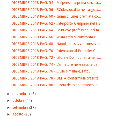
DICEMBRE 2018 PAG. 54 - Malpensa, la prima struttu...
DICEMBRE 2018 PAG. 56 - BCube, qualità nel cargo a...
DICEMBRE 2018 PAG. 60 - Grimaldi Lines premiata co...
DICEMBRE 2018 PAG. 62 - Interporto Campano nella Z...
DICEMBRE 2018 PAG. 64 - Le nuove professioni del m...
DICEMBRE 2018 PAG. 66 - Wista Italy si confronta c...
DICEMBRE 2018 PAG. 68 - Napoli, passaggio consegne...
DICEMBRE 2018 PAG. 70 - International Propeller Cl...
DICEMBRE 2018 PAG. 72 - Litorale Domitio, strument...
DICEMBRE 2018 PAG. 74 - L’armatore nelle secche de...
DICEMBRE 2018 PAG. 76 - Civile e militare, l’attiv...
DICEMBRE 2018 PAG. 78 - BMTA conferma la crescita ...
DICEMBRE 2018 PAG. 80 - Storia del Mediterraneo in...
►
novembre
(46)
►
ottobre
(44)
►
settembre
(37)
►
agosto
(35)