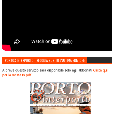
PORTO&INTERPORTO - SFOGLIA SUBITO L'ULTIMA EDIZIONE
A breve questo servizio sarà disponibile solo agli abbonati
Clicca qui
per la rivista in pdf