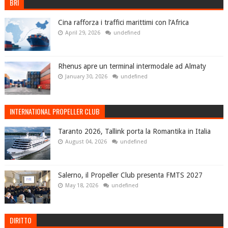
BRI
Cina rafforza i traffici marittimi con l’Africa
April 29, 2026
undefined
Rhenus apre un terminal intermodale ad Almaty
January 30, 2026
undefined
INTERNATIONAL PROPELLER CLUB
Taranto 2026, Tallink porta la Romantika in Italia
August 04, 2026
undefined
Salerno, il Propeller Club presenta FMTS 2027
May 18, 2026
undefined
DIRITTO