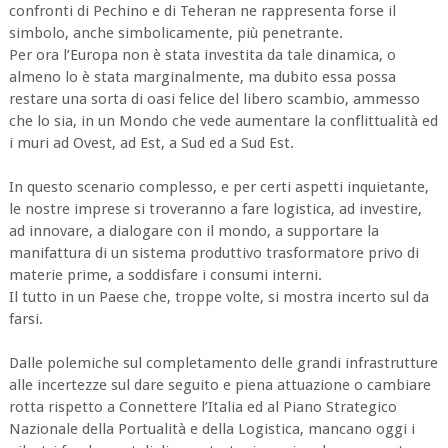
confronti di Pechino e di Teheran ne rappresenta forse il
simbolo, anche simbolicamente, più penetrante.
Per ora l’Europa non è stata investita da tale dinamica, o
almeno lo è stata marginalmente, ma dubito essa possa
restare una sorta di oasi felice del libero scambio, ammesso
che lo sia, in un Mondo che vede aumentare la conflittualità ed
i muri ad Ovest, ad Est, a Sud ed a Sud Est.
In questo scenario complesso, e per certi aspetti inquietante,
le nostre imprese si troveranno a fare logistica, ad investire,
ad innovare, a dialogare con il mondo, a supportare la
manifattura di un sistema produttivo trasformatore privo di
materie prime, a soddisfare i consumi interni.
Il tutto in un Paese che, troppe volte, si mostra incerto sul da
farsi.
Dalle polemiche sul completamento delle grandi infrastrutture
alle incertezze sul dare seguito e piena attuazione o cambiare
rotta rispetto a Connettere l’Italia ed al Piano Strategico
Nazionale della Portualità e della Logistica, mancano oggi i