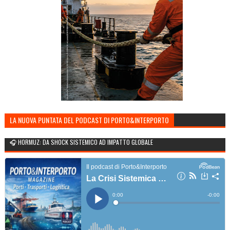
LA NUOVA PUNTATA DEL PODCAST DI PORTO&INTERPORTO
🎧 HORMUZ: DA SHOCK SISTEMICO AD IMPATTO GLOBALE