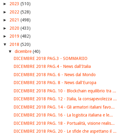
►
2023
(510)
►
2022
(528)
►
2021
(498)
►
2020
(433)
►
2019
(482)
▼
2018
(520)
▼
dicembre
(40)
DICEMBRE 2018 PAG.3 - SOMMARIIO
DICEMBRE 2018 PAG.4 - News dall'Italia
DICEMBRE 2018 PAG. 6 - News dal Mondo
DICEMBRE 2018 PAG. 8 - News dall'Europa
DICEMBRE 2018 PAG. 10 - Blockchain equilibrio tra ...
DICEMBRE 2018 PAG. 12 - Italia, la consapevolezza ...
DICEMBRE 2018 PAG. 14 - Gli armatori italiani favo...
DICEMBRE 2018 PAG. 16 - La logistica italiana e le...
DICEMBRE 2018 PAG. 18 - Portualità, visione realis...
DICEMBRE 2018 PAG. 20 - Le sfide che aspettano il ...