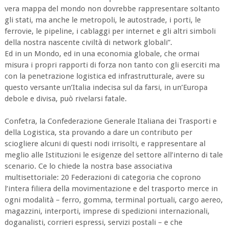
vera mappa del mondo non dovrebbe rappresentare soltanto
gli stati, ma anche le metropoli, le autostrade, i porti, le
ferrovie, le pipeline, i cablaggi per internet e gli altri simboli
della nostra nascente civiltà di network globali”.
Ed in un Mondo, ed in una economia globale, che ormai
misura i propri rapporti di forza non tanto con gli eserciti ma
con la penetrazione logistica ed infrastrutturale, avere su
questo versante un’Italia indecisa sul da farsi, in un’Europa
debole e divisa, può rivelarsi fatale.
Confetra, la Confederazione Generale Italiana dei Trasporti e
della Logistica, sta provando a dare un contributo per
sciogliere alcuni di questi nodi irrisolti, e rappresentare al
meglio alle Istituzioni le esigenze del settore all’interno di tale
scenario. Ce lo chiede la nostra base associativa
multisettoriale: 20 Federazioni di categoria che coprono
l’intera filiera della movimentazione e del trasporto merce in
ogni modalità – ferro, gomma, terminal portuali, cargo aereo,
magazzini, interporti, imprese di spedizioni internazionali,
doganalisti, corrieri espressi, servizi postali – e che