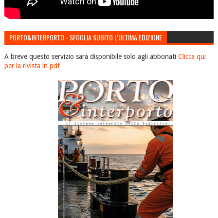
PORTO&INTERPORTO - SFOGLIA SUBITO L'ULTIMA EDIZIONE
A breve questo servizio sarà disponibile solo agli abbonati
Clicca qui
per la rivista in pdf