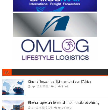
BRI
Cina rafforza i traffici marittimi con l’Africa
April 29, 2026
undefined
Rhenus apre un terminal intermodale ad Almaty
January 30, 2026
undefined