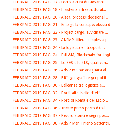
FEBBRAIO 2019 PAG. 17 - Focus a cura di Giovanni ...
FEBBRAIO 2019 PAG. 18 - Il sistema infrastruttural...
FEBBRAIO 2019 PAG. 20 - Alsea, processi decisional...
FEBBRAIO 2019 PAG. 21 - Emerge la consapevolezza d...
FEBBRAIO 2019 PAG. 22 - Project cargo, avvicinare ...
FEBBRAIO 2019 PAG. 23 - ANIMP, filiera complessa p...
FEBBRAIO 2019 PAG. 24 - La logistica e i trasporti...
FEBBRAIO 2019 PAG. 24 - B4L&M, Blockchain for Logi...
FEBBRAIO 2019 PAG. 25 - Le ZES e le ZLS, quali con...
FEBBRAIO 2019 PAG. 26 - AdSP in Spa: adeguarsi al ...
FEBBRAIO 2019 PAG. 28 - BRI: geografia e geopoliti...
FEBBRAIO 2019 PAG. 30 - L’alleanza tra logistica e...
FEBBRAIO 2019 PAG. 32 - Porti, alto livello di eff...
FEBBRAIO 2019 PAG. 34 - Porti di Roma e del Lazio ...
FEBBRAIO 2019 PAG. 36 - Trieste primo porto d’Ital...
FEBBRAIO 2019 PAG. 37 - Record storici e segni pos...
FEBBRAIO 2019 PAG. 38 - AdSP Mar Tirreno Settentri...