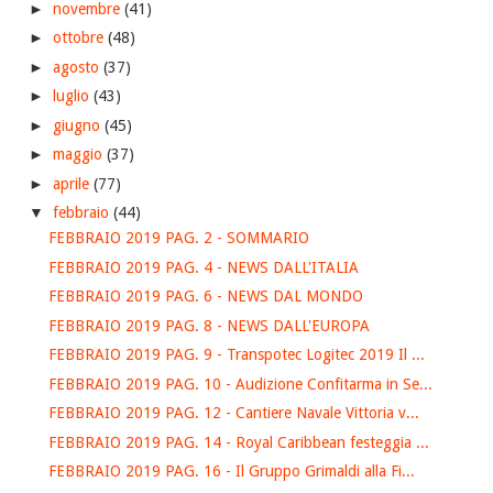
►
novembre
(41)
►
ottobre
(48)
►
agosto
(37)
►
luglio
(43)
►
giugno
(45)
►
maggio
(37)
►
aprile
(77)
▼
febbraio
(44)
FEBBRAIO 2019 PAG. 2 - SOMMARIO
FEBBRAIO 2019 PAG. 4 - NEWS DALL'ITALIA
FEBBRAIO 2019 PAG. 6 - NEWS DAL MONDO
FEBBRAIO 2019 PAG. 8 - NEWS DALL'EUROPA
FEBBRAIO 2019 PAG. 9 - Transpotec Logitec 2019 Il ...
FEBBRAIO 2019 PAG. 10 - Audizione Confitarma in Se...
FEBBRAIO 2019 PAG. 12 - Cantiere Navale Vittoria v...
FEBBRAIO 2019 PAG. 14 - Royal Caribbean festeggia ...
FEBBRAIO 2019 PAG. 16 - Il Gruppo Grimaldi alla Fi...