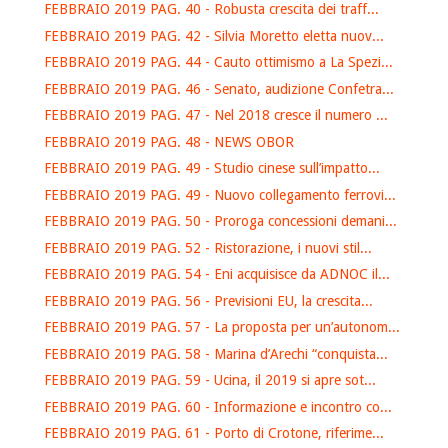
FEBBRAIO 2019 PAG. 40 - Robusta crescita dei traff...
FEBBRAIO 2019 PAG. 42 - Silvia Moretto eletta nuov...
FEBBRAIO 2019 PAG. 44 - Cauto ottimismo a La Spezi...
FEBBRAIO 2019 PAG. 46 - Senato, audizione Confetra...
FEBBRAIO 2019 PAG. 47 - Nel 2018 cresce il numero ...
FEBBRAIO 2019 PAG. 48 - NEWS OBOR
FEBBRAIO 2019 PAG. 49 - Studio cinese sull’impatto...
FEBBRAIO 2019 PAG. 49 - Nuovo collegamento ferrovi...
FEBBRAIO 2019 PAG. 50 - Proroga concessioni demani...
FEBBRAIO 2019 PAG. 52 - Ristorazione, i nuovi stil...
FEBBRAIO 2019 PAG. 54 - Eni acquisisce da ADNOC il...
FEBBRAIO 2019 PAG. 56 - Previsioni EU, la crescita...
FEBBRAIO 2019 PAG. 57 - La proposta per un’autonom...
FEBBRAIO 2019 PAG. 58 - Marina d’Arechi “conquista...
FEBBRAIO 2019 PAG. 59 - Ucina, il 2019 si apre sot...
FEBBRAIO 2019 PAG. 60 - Informazione e incontro co...
FEBBRAIO 2019 PAG. 61 - Porto di Crotone, riferime...