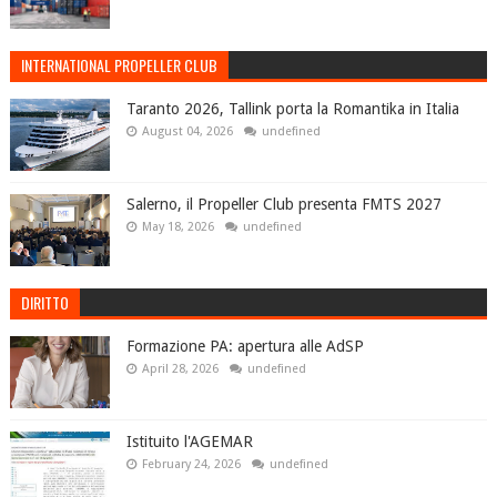
INTERNATIONAL PROPELLER CLUB
Taranto 2026, Tallink porta la Romantika in Italia
August 04, 2026
undefined
Salerno, il Propeller Club presenta FMTS 2027
May 18, 2026
undefined
DIRITTO
Formazione PA: apertura alle AdSP
April 28, 2026
undefined
Istituito l'AGEMAR
February 24, 2026
undefined