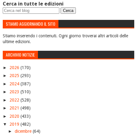
Cerca in tutte le edizioni
STIAMO AGGIORNANDO IL SITO
Stiamo inserendo i contenuti. Ogni giorno troverai altri articoli delle
ultime edizioni.
ARCHIVIO NOTIZIE
►
2026
(170)
►
2025
(293)
►
2024
(387)
►
2023
(510)
►
2022
(528)
►
2021
(498)
►
2020
(433)
▼
2019
(482)
►
dicembre
(64)