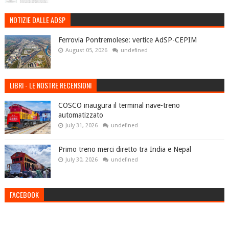
NOTIZIE DALLE ADSP
Ferrovia Pontremolese: vertice AdSP-CEPIM
August 05, 2026
undefined
LIBRI - LE NOSTRE RECENSIONI
COSCO inaugura il terminal nave-treno
automatizzato
July 31, 2026
undefined
Primo treno merci diretto tra India e Nepal
July 30, 2026
undefined
FACEBOOK