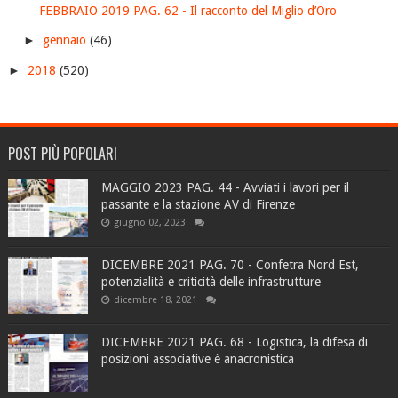
FEBBRAIO 2019 PAG. 62 - Il racconto del Miglio d’Oro
►
gennaio
(46)
►
2018
(520)
POST PIÙ POPOLARI
MAGGIO 2023 PAG. 44 - Avviati i lavori per il
passante e la stazione AV di Firenze
giugno 02, 2023
DICEMBRE 2021 PAG. 70 - Confetra Nord Est,
potenzialità e criticità delle infrastrutture
dicembre 18, 2021
DICEMBRE 2021 PAG. 68 - Logistica, la difesa di
posizioni associative è anacronistica