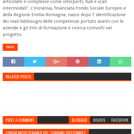
articolate e complesse come interporti, hub e scali
intermodali”. L’iniziativa, finanziata Fondo Sociale Europeo e
della Regione Emilia-Romagna, nasce dopo l’ identificazione
dei reali fabbisogni delle competenze portato avanti con le
aziende e gli Enti di formazione e ricerca coinvolti nel
progetto.
TAGS:
RELATED POSTS
POST A COMMENT
BLOGGER
DISQUS
FACEBOOK
FORUM MEDITTERANEO DEL TURISMO SOSTENIBILE