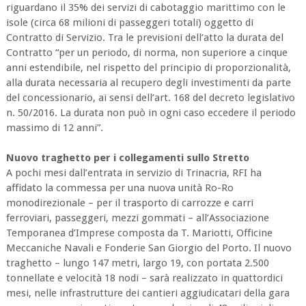
riguardano il 35% dei servizi di cabotaggio marittimo con le
isole (circa 68 milioni di passeggeri totali) oggetto di
Contratto di Servizio. Tra le previsioni dell’atto la durata del
Contratto “per un periodo, di norma, non superiore a cinque
anni estendibile, nel rispetto del principio di proporzionalità,
alla durata necessaria al recupero degli investimenti da parte
del concessionario, ai sensi dell’art. 168 del decreto legislativo
n. 50/2016. La durata non può in ogni caso eccedere il periodo
massimo di 12 anni”.
Nuovo traghetto per i collegamenti sullo Stretto
A pochi mesi dall’entrata in servizio di Trinacria, RFI ha
affidato la commessa per una nuova unità Ro-Ro
monodirezionale – per il trasporto di carrozze e carri
ferroviari, passeggeri, mezzi gommati – all’Associazione
Temporanea d’Imprese composta da T. Mariotti, Officine
Meccaniche Navali e Fonderie San Giorgio del Porto. Il nuovo
traghetto – lungo 147 metri, largo 19, con portata 2.500
tonnellate e velocità 18 nodi – sarà realizzato in quattordici
mesi, nelle infrastrutture dei cantieri aggiudicatari della gara