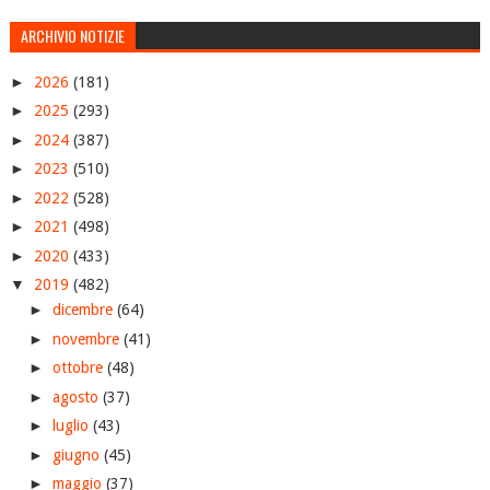
ARCHIVIO NOTIZIE
►
2026
(181)
►
2025
(293)
►
2024
(387)
►
2023
(510)
►
2022
(528)
►
2021
(498)
►
2020
(433)
▼
2019
(482)
►
dicembre
(64)
►
novembre
(41)
►
ottobre
(48)
►
agosto
(37)
►
luglio
(43)
►
giugno
(45)
►
maggio
(37)