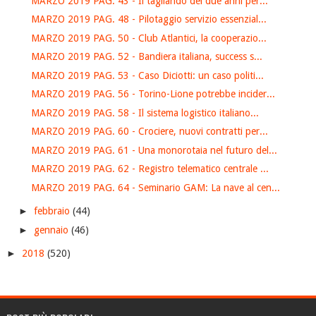
MARZO 2019 PAG. 43 - Il tagliando dei due anni per...
MARZO 2019 PAG. 48 - Pilotaggio servizio essenzial...
MARZO 2019 PAG. 50 - Club Atlantici, la cooperazio...
MARZO 2019 PAG. 52 - Bandiera italiana, success s...
MARZO 2019 PAG. 53 - Caso Diciotti: un caso politi...
MARZO 2019 PAG. 56 - Torino-Lione potrebbe incider...
MARZO 2019 PAG. 58 - Il sistema logistico italiano...
MARZO 2019 PAG. 60 - Crociere, nuovi contratti per...
MARZO 2019 PAG. 61 - Una monorotaia nel futuro del...
MARZO 2019 PAG. 62 - Registro telematico centrale ...
MARZO 2019 PAG. 64 - Seminario GAM: La nave al cen...
►
febbraio
(44)
►
gennaio
(46)
►
2018
(520)