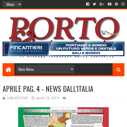
APRILE PAG. 4 - NEWS DALL'ITALIA
GAM EDITORI
aprile 29, 2019