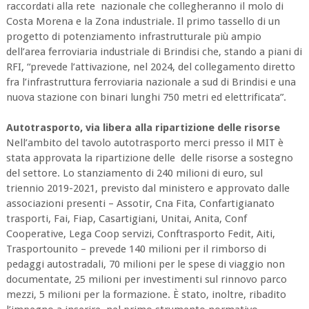
raccordati alla rete nazionale che collegheranno il molo di
Costa Morena e la Zona industriale. Il primo tassello di un
progetto di potenziamento infrastrutturale più ampio
dell’area ferroviaria industriale di Brindisi che, stando a piani di
RFI, “prevede l’attivazione, nel 2024, del collegamento diretto
fra l’infrastruttura ferroviaria nazionale a sud di Brindisi e una
nuova stazione con binari lunghi 750 metri ed elettrificata”.
Autotrasporto, via libera alla ripartizione delle risorse
Nell’ambito del tavolo autotrasporto merci presso il MIT è
stata approvata la ripartizione delle delle risorse a sostegno
del settore. Lo stanziamento di 240 milioni di euro, sul
triennio 2019-2021, previsto dal ministero e approvato dalle
associazioni presenti – Assotir, Cna Fita, Confartigianato
trasporti, Fai, Fiap, Casartigiani, Unitai, Anita, Conf
Cooperative, Lega Coop servizi, Conftrasporto Fedit, Aiti,
Trasportounito – prevede 140 milioni per il rimborso di
pedaggi autostradali, 70 milioni per le spese di viaggio non
documentate, 25 milioni per investimenti sul rinnovo parco
mezzi, 5 milioni per la formazione. È stato, inoltre, ribadito