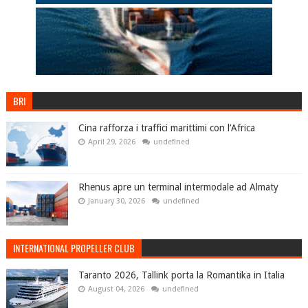
BRI
Cina rafforza i traffici marittimi con l’Africa
April 29, 2026
undefined
Rhenus apre un terminal intermodale ad Almaty
January 30, 2026
undefined
INTERNATIONAL PROPELLER CLUB
Taranto 2026, Tallink porta la Romantika in Italia
August 04, 2026
undefined