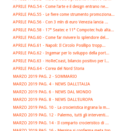
APRILE PAG.54 - Come l’arte e il design entrano ne...
APRILE PAG.55 - Le fiere come strumento promoziona...
APRILE PAG.56 - Con 3 mln di euro Venezia lancia ...
APRILE PAG.58 - 17° Seatec e 11° Compotec hub alta...
APRILE PAG.60 - Come far rivivere lo splendore del...
APRILE PAG.61 - Napoli: Il Circolo Posillipo tropp...
APRILE PAG.62 - Ingemar per lo sviluppo della port...
APRILE PAG.63 - HoReCoast, bilancio positivo per l...
APRILE PAG.64 - Corea del Nord Storia
MARZO 2019 PAG. 2 - SOMMARIO
MARZO 2019 PAG. 4 - NEWS DALL'ITALIA
MARZO 2019 PAG. 6 - NEWS DAL MONDO
MARZO 2019 PAG. 8 - NEWS DALL'EUROPA
MARZO 2019 PAG. 10 - La crocieristica ingrana la m...
MARZO 2019 PAG. 12 - Palermo, tutti gli interventi...
MARZO 2019 PAG. 14 - Il comparto crocieristico di ...
MARZO 2019 PAG. 16 - Messina si conferma meta top ...