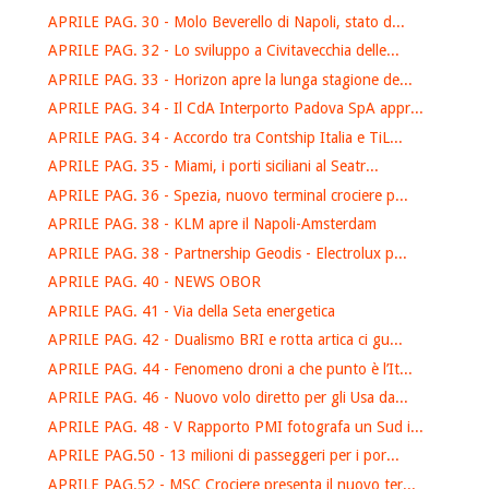
APRILE PAG. 30 - Molo Beverello di Napoli, stato d...
APRILE PAG. 32 - Lo sviluppo a Civitavecchia delle...
APRILE PAG. 33 - Horizon apre la lunga stagione de...
APRILE PAG. 34 - Il CdA Interporto Padova SpA appr...
APRILE PAG. 34 - Accordo tra Contship Italia e TiL...
APRILE PAG. 35 - Miami, i porti siciliani al Seatr...
APRILE PAG. 36 - Spezia, nuovo terminal crociere p...
APRILE PAG. 38 - KLM apre il Napoli-Amsterdam
APRILE PAG. 38 - Partnership Geodis - Electrolux p...
APRILE PAG. 40 - NEWS OBOR
APRILE PAG. 41 - Via della Seta energetica
APRILE PAG. 42 - Dualismo BRI e rotta artica ci gu...
APRILE PAG. 44 - Fenomeno droni a che punto è l’It...
APRILE PAG. 46 - Nuovo volo diretto per gli Usa da...
APRILE PAG. 48 - V Rapporto PMI fotografa un Sud i...
APRILE PAG.50 - 13 milioni di passeggeri per i por...
APRILE PAG.52 - MSC Crociere presenta il nuovo ter...