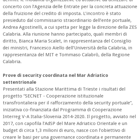
concerto con l’Agenzia delle Entrate per la concreta attuazione
della fruizione del credito di imposta. L’incontro è stato
presieduto dal commissario straordinario dell’ente portuale,
Andrea Agostinelli, a cui spetta per legge la direzione della ZES
Calabria. Alla riunione hanno partecipato, quali membri di
diritto, Bianca Maria Scalet, in rappresentanza del Consiglio
dei ministri, Francesco Aiello dell’Università della Calabria, in
rappresentanza del MIT e Tommaso Calabrò, della Regione
Calabria.
Prove di security coordinata nel Mar Adriatico
settentrionale
Presentati alla Stazione Marittima di Trieste i risultati del
progetto “SECNET - Cooperazione istituzionale
transfrontaliera per il rafforzamento della security portuale”,
iniziativa co-finanziata dal Programma di Cooperazione
Interreg V-A Italia-Slovenia 2014-2020. Il progetto, avviato nel
2017, con capofila l’AdSP del Mare Adriatico Orientale e un
budget di circa 1,3 milioni di euro, nasce con l’obiettivo di
creare le basi per una governance coordinata e permanente