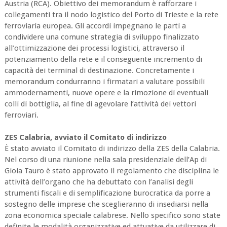
Austria (RCA). Obiettivo dei memorandum è rafforzare i
collegamenti tra il nodo logistico del Porto di Trieste e la rete
ferroviaria europea. Gli accordi impegnano le parti a
condividere una comune strategia di sviluppo finalizzato
all’ottimizzazione dei processi logistici, attraverso il
potenziamento della rete e il conseguente incremento di
capacità dei terminal di destinazione. Concretamente i
memorandum condurranno i firmatari a valutare possibili
ammodernamenti, nuove opere e la rimozione di eventuali
colli di bottiglia, al fine di agevolare l’attività dei vettori
ferroviari.
ZES Calabria, avviato il Comitato di indirizzo
È stato avviato il Comitato di indirizzo della ZES della Calabria.
Nel corso di una riunione nella sala presidenziale dell’Ap di
Gioia Tauro è stato approvato il regolamento che disciplina le
attività dell’organo che ha debuttato con l’analisi degli
strumenti fiscali e di semplificazione burocratica da porre a
sostegno delle imprese che sceglieranno di insediarsi nella
zona economica speciale calabrese. Nello specifico sono state
definite le modalità organizzative ed attuative da utilizzare di