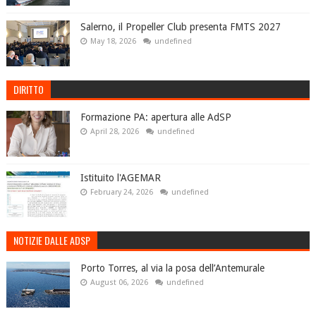
Salerno, il Propeller Club presenta FMTS 2027
May 18, 2026
undefined
DIRITTO
Formazione PA: apertura alle AdSP
April 28, 2026
undefined
Istituito l'AGEMAR
February 24, 2026
undefined
NOTIZIE DALLE ADSP
Porto Torres, al via la posa dell’Antemurale
August 06, 2026
undefined