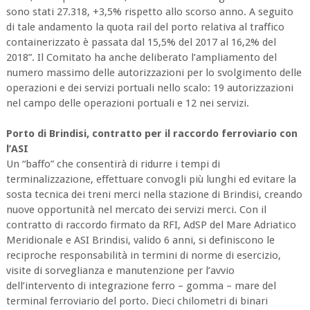
sono stati 27.318, +3,5% rispetto allo scorso anno. A seguito
di tale andamento la quota rail del porto relativa al traffico
containerizzato è passata dal 15,5% del 2017 al 16,2% del
2018”. Il Comitato ha anche deliberato l’ampliamento del
numero massimo delle autorizzazioni per lo svolgimento delle
operazioni e dei servizi portuali nello scalo: 19 autorizzazioni
nel campo delle operazioni portuali e 12 nei servizi.
Porto di Brindisi, contratto per il raccordo ferroviario con
l’ASI
Un “baffo” che consentirà di ridurre i tempi di
terminalizzazione, effettuare convogli più lunghi ed evitare la
sosta tecnica dei treni merci nella stazione di Brindisi, creando
nuove opportunità nel mercato dei servizi merci. Con il
contratto di raccordo firmato da RFI, AdSP del Mare Adriatico
Meridionale e ASI Brindisi, valido 6 anni, si definiscono le
reciproche responsabilità in termini di norme di esercizio,
visite di sorveglianza e manutenzione per l’avvio
dell’intervento di integrazione ferro – gomma – mare del
terminal ferroviario del porto. Dieci chilometri di binari