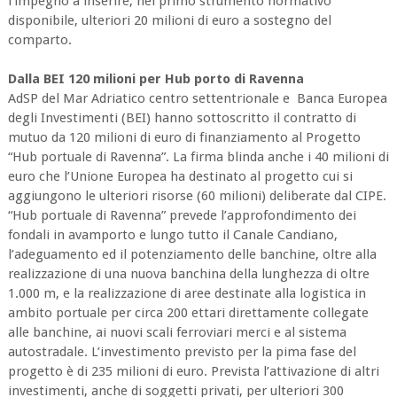
l’impegno a inserire, nel primo strumento normativo
disponibile, ulteriori 20 milioni di euro a sostegno del
comparto.
Dalla BEI 120 milioni per Hub porto di Ravenna
AdSP del Mar Adriatico centro settentrionale e Banca Europea
degli Investimenti (BEI) hanno sottoscritto il contratto di
mutuo da 120 milioni di euro di finanziamento al Progetto
“Hub portuale di Ravenna”. La firma blinda anche i 40 milioni di
euro che l’Unione Europea ha destinato al progetto cui si
aggiungono le ulteriori risorse (60 milioni) deliberate dal CIPE.
“Hub portuale di Ravenna” prevede l’approfondimento dei
fondali in avamporto e lungo tutto il Canale Candiano,
l’adeguamento ed il potenziamento delle banchine, oltre alla
realizzazione di una nuova banchina della lunghezza di oltre
1.000 m, e la realizzazione di aree destinate alla logistica in
ambito portuale per circa 200 ettari direttamente collegate
alle banchine, ai nuovi scali ferroviari merci e al sistema
autostradale. L’investimento previsto per la pima fase del
progetto è di 235 milioni di euro. Prevista l’attivazione di altri
investimenti, anche di soggetti privati, per ulteriori 300