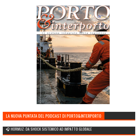
LA NUOVA PUNTATA DEL PODCAST DI PORTO&INTERPORTO
🎧 HORMUZ: DA SHOCK SISTEMICO AD IMPATTO GLOBALE