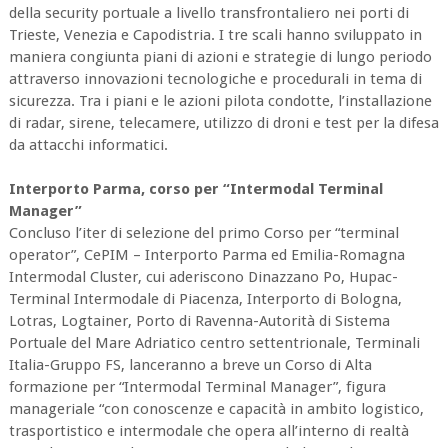
della security portuale a livello transfrontaliero nei porti di
Trieste, Venezia e Capodistria. I tre scali hanno sviluppato in
maniera congiunta piani di azioni e strategie di lungo periodo
attraverso innovazioni tecnologiche e procedurali in tema di
sicurezza. Tra i piani e le azioni pilota condotte, l’installazione
di radar, sirene, telecamere, utilizzo di droni e test per la difesa
da attacchi informatici.
Interporto Parma, corso per “Intermodal Terminal
Manager”
Concluso l’iter di selezione del primo Corso per “terminal
operator”, CePIM – Interporto Parma ed Emilia-Romagna
Intermodal Cluster, cui aderiscono Dinazzano Po, Hupac-
Terminal Intermodale di Piacenza, Interporto di Bologna,
Lotras, Logtainer, Porto di Ravenna-Autorità di Sistema
Portuale del Mare Adriatico centro settentrionale, Terminali
Italia-Gruppo FS, lanceranno a breve un Corso di Alta
formazione per “Intermodal Terminal Manager”, figura
manageriale “con conoscenze e capacità in ambito logistico,
trasportistico e intermodale che opera all’interno di realtà