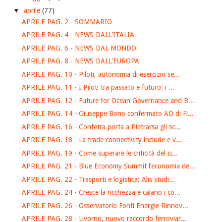
▼
aprile
(77)
APRILE PAG. 2 - SOMMARIO
APRILE PAG. 4 - NEWS DALL'ITALIA
APRILE PAG. 6 - NEWS DAL MONDO
APRILE PAG. 8 - NEWS DALL'EUROPA
APRILE PAG. 10 - Piloti, autonomia di esercizio se...
APRILE PAG. 11 - I Piloti tra passato e futuro: i ...
APRILE PAG. 12 - Future for Ocean Governance and B...
APRILE PAG. 14 - Giuseppe Bono confermato AD di Fi...
APRILE PAG. 16 - Confetra porta a Pietrarsa gli sc...
APRILE PAG. 18 - La trade connectivity include e v...
APRILE PAG. 19 - Come superare le criticità del si...
APRILE PAG. 21 - Blue Economy Summit l’economia de...
APRILE PAG. 22 - Trasporti e logistica: Alis studi...
APRILE PAG. 24 - Cresce la ricchezza e calano i co...
APRILE PAG. 26 - Osservatorio Fonti Energie Rinnov...
APRILE PAG. 28 - Livorno, nuovo raccordo ferroviar...