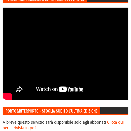
PORTO&INTERPORTO - SFOGLIA SUBITO L'ULTIMA EDIZIONE
A breve questo servizio sarà disponibile solo agli abbonati
Clicca qui
per la rivista in pdf