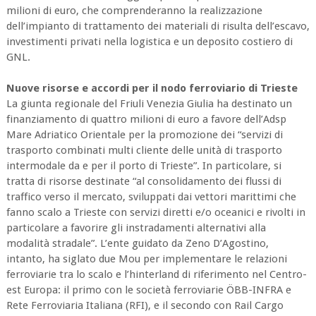
milioni di euro, che comprenderanno la realizzazione
dell’impianto di trattamento dei materiali di risulta dell’escavo,
investimenti privati nella logistica e un deposito costiero di
GNL.
Nuove risorse e accordi per il nodo ferroviario di Trieste
La giunta regionale del Friuli Venezia Giulia ha destinato un
finanziamento di quattro milioni di euro a favore dell’Adsp
Mare Adriatico Orientale per la promozione dei “servizi di
trasporto combinati multi cliente delle unità di trasporto
intermodale da e per il porto di Trieste”. In particolare, si
tratta di risorse destinate “al consolidamento dei flussi di
traffico verso il mercato, sviluppati dai vettori marittimi che
fanno scalo a Trieste con servizi diretti e/o oceanici e rivolti in
particolare a favorire gli instradamenti alternativi alla
modalità stradale”. L’ente guidato da Zeno D’Agostino,
intanto, ha siglato due Mou per implementare le relazioni
ferroviarie tra lo scalo e l’hinterland di riferimento nel Centro-
est Europa: il primo con le società ferroviarie ÖBB-INFRA e
Rete Ferroviaria Italiana (RFI), e il secondo con Rail Cargo