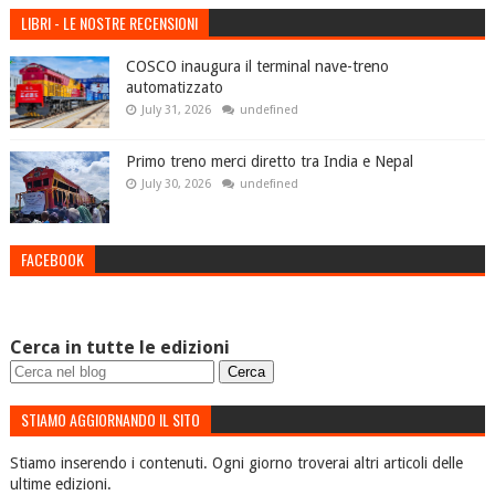
LIBRI - LE NOSTRE RECENSIONI
COSCO inaugura il terminal nave-treno
automatizzato
July 31, 2026
undefined
Primo treno merci diretto tra India e Nepal
July 30, 2026
undefined
FACEBOOK
Cerca in tutte le edizioni
STIAMO AGGIORNANDO IL SITO
Stiamo inserendo i contenuti. Ogni giorno troverai altri articoli delle
ultime edizioni.