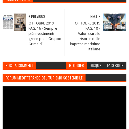
PREVIOUS
NEXT
OTTOBRE 2019
OTTOBRE 2019
PAG. 16 - Sempre
PAG. 10 -
più investimenti
Valorizzare le
green per il Gruppo
risorse delle
Grimaldi
imprese marittime
italiane
POST A COMMENT
BLOGGER
DISQUS
FACEBOOK
FORUM MEDITTERANEO DEL TURISMO SOSTENIBILE