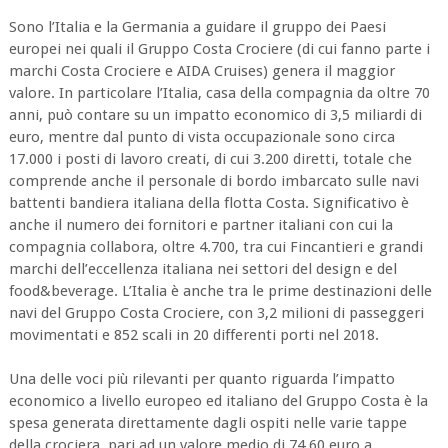
Sono l’Italia e la Germania a guidare il gruppo dei Paesi
europei nei quali il Gruppo Costa Crociere (di cui fanno parte i
marchi Costa Crociere e AIDA Cruises) genera il maggior
valore. In particolare l’Italia, casa della compagnia da oltre 70
anni, può contare su un impatto economico di 3,5 miliardi di
euro, mentre dal punto di vista occupazionale sono circa
17.000 i posti di lavoro creati, di cui 3.200 diretti, totale che
comprende anche il personale di bordo imbarcato sulle navi
battenti bandiera italiana della flotta Costa. Significativo è
anche il numero dei fornitori e partner italiani con cui la
compagnia collabora, oltre 4.700, tra cui Fincantieri e grandi
marchi dell’eccellenza italiana nei settori del design e del
food&beverage. L’Italia è anche tra le prime destinazioni delle
navi del Gruppo Costa Crociere, con 3,2 milioni di passeggeri
movimentati e 852 scali in 20 differenti porti nel 2018.
Una delle voci più rilevanti per quanto riguarda l’impatto
economico a livello europeo ed italiano del Gruppo Costa è la
spesa generata direttamente dagli ospiti nelle varie tappe
della crociera, pari ad un valore medio di 74,60 euro a