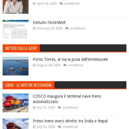
April 28, 2026
undefined
Istituito l'AGEMAR
February 24, 2026
undefined
NOTIZIE DALLE ADSP
Porto Torres, al via la posa dell’Antemurale
August 06, 2026
undefined
LIBRI - LE NOSTRE RECENSIONI
COSCO inaugura il terminal nave-treno
automatizzato
July 31, 2026
undefined
Primo treno merci diretto tra India e Nepal
July 30, 2026
undefined