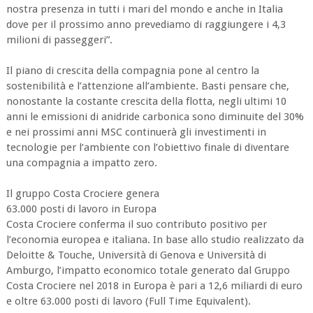
nostra presenza in tutti i mari del mondo e anche in Italia
dove per il prossimo anno prevediamo di raggiungere i 4,3
milioni di passeggeri”.
Il piano di crescita della compagnia pone al centro la
sostenibilità e l’attenzione all’ambiente. Basti pensare che,
nonostante la costante crescita della flotta, negli ultimi 10
anni le emissioni di anidride carbonica sono diminuite del 30%
e nei prossimi anni MSC continuerà gli investimenti in
tecnologie per l’ambiente con l’obiettivo finale di diventare
una compagnia a impatto zero.
Il gruppo Costa Crociere genera
63.000 posti di lavoro in Europa
Costa Crociere conferma il suo contributo positivo per
l’economia europea e italiana. In base allo studio realizzato da
Deloitte & Touche, Università di Genova e Università di
Amburgo, l’impatto economico totale generato dal Gruppo
Costa Crociere nel 2018 in Europa è pari a 12,6 miliardi di euro
e oltre 63.000 posti di lavoro (Full Time Equivalent).