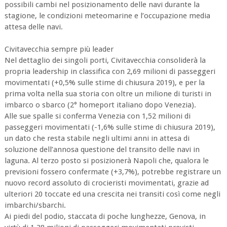
possibili cambi nel posizionamento delle navi durante la
stagione, le condizioni meteomarine e l’occupazione media
attesa delle navi.
Civitavecchia sempre più leader
Nel dettaglio dei singoli porti, Civitavecchia consoliderà la
propria leadership in classifica con 2,69 milioni di passeggeri
movimentati (+0,5% sulle stime di chiusura 2019), e per la
prima volta nella sua storia con oltre un milione di turisti in
imbarco o sbarco (2° homeport italiano dopo Venezia).
Alle sue spalle si conferma Venezia con 1,52 milioni di
passeggeri movimentati (-1,6% sulle stime di chiusura 2019),
un dato che resta stabile negli ultimi anni in attesa di
soluzione dell’annosa questione del transito delle navi in
laguna. Al terzo posto si posizionerà Napoli che, qualora le
previsioni fossero confermate (+3,7%), potrebbe registrare un
nuovo record assoluto di crocieristi movimentati, grazie ad
ulteriori 20 toccate ed una crescita nei transiti così come negli
imbarchi/sbarchi.
Ai piedi del podio, staccata di poche lunghezze, Genova, in