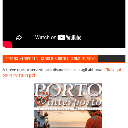
PORTO&INTERPORTO - SFOGLIA SUBITO L'ULTIMA EDIZIONE
A breve questo servizio sarà disponibile solo agli abbonati
Clicca qui
per la rivista in pdf