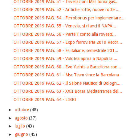
OTTOBRE 2019 PAG. 51 - Trivellazioni Mar Ionio gas...
OTTOBRE 2019 PAG. 52 - Antiche rotte, nuove rotte ...
OTTOBRE 2019 PAG. 54 - Ferrobonus per implementare...
OTTOBRE 2019 PAG. 55 - Venezia, si rilanci il NAPA...
OTTOBRE 2019 PAG. 56 - Parte il conto alla rovesci...
OTTOBRE 2019 PAG. 57 - Expo ferroviaria 2019 Recor...
OTTOBRE 2019 PAG. 58 - Fs italiane, semestrale 201...
OTTOBRE 2019 PAG. 59 - Volotea aprirà a Napoli la ...
OTTOBRE 2019 PAG. 60 - Evo Yachts a Barcellona con...
OTTOBRE 2019 PAG. 61 - Msc Team vince la Barcolana
OTTOBRE 2019 PAG. 62 - Il Salone Nautico di Bologn...
OTTOBRE 2019 PAG. 63 - XXII Borsa Mediterranea del...
OTTOBRE 2019 PAG. 64 - LIBRI
►
ottobre
(48)
►
agosto
(37)
►
luglio
(43)
►
giugno
(45)