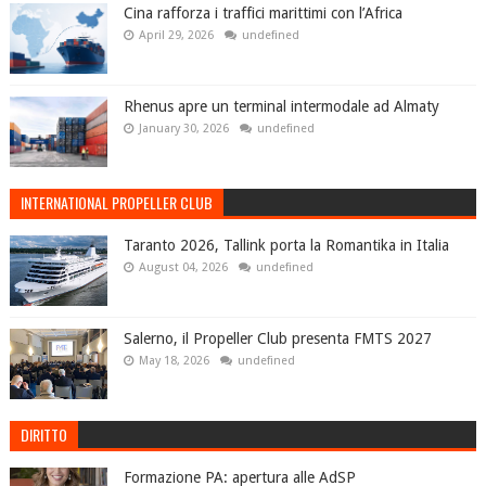
Cina rafforza i traffici marittimi con l’Africa
April 29, 2026
undefined
Rhenus apre un terminal intermodale ad Almaty
January 30, 2026
undefined
INTERNATIONAL PROPELLER CLUB
Taranto 2026, Tallink porta la Romantika in Italia
August 04, 2026
undefined
Salerno, il Propeller Club presenta FMTS 2027
May 18, 2026
undefined
DIRITTO
Formazione PA: apertura alle AdSP