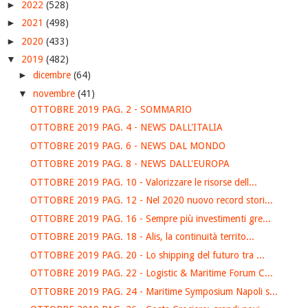
►
2022
(528)
►
2021
(498)
►
2020
(433)
▼
2019
(482)
►
dicembre
(64)
▼
novembre
(41)
OTTOBRE 2019 PAG. 2 - SOMMARIO
OTTOBRE 2019 PAG. 4 - NEWS DALL'ITALIA
OTTOBRE 2019 PAG. 6 - NEWS DAL MONDO
OTTOBRE 2019 PAG. 8 - NEWS DALL'EUROPA
OTTOBRE 2019 PAG. 10 - Valorizzare le risorse dell...
OTTOBRE 2019 PAG. 12 - Nel 2020 nuovo record stori...
OTTOBRE 2019 PAG. 16 - Sempre più investimenti gre...
OTTOBRE 2019 PAG. 18 - Alis, la continuità territo...
OTTOBRE 2019 PAG. 20 - Lo shipping del futuro tra ...
OTTOBRE 2019 PAG. 22 - Logistic & Maritime Forum C...
OTTOBRE 2019 PAG. 24 - Maritime Symposium Napoli s...