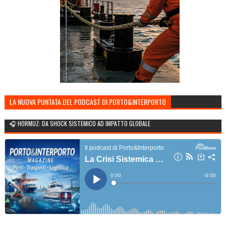
LA NUOVA PUNTATA DEL PODCAST DI PORTO&INTERPORTO
🎧 HORMUZ: DA SHOCK SISTEMICO AD IMPATTO GLOBALE