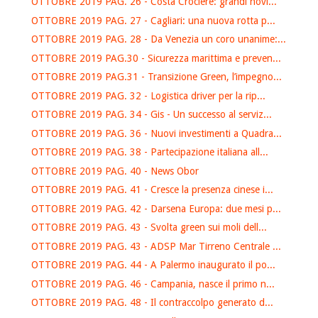
OTTOBRE 2019 PAG. 26 - Costa Crociere: grandi novi...
OTTOBRE 2019 PAG. 27 - Cagliari: una nuova rotta p...
OTTOBRE 2019 PAG. 28 - Da Venezia un coro unanime:...
OTTOBRE 2019 PAG.30 - Sicurezza marittima e preven...
OTTOBRE 2019 PAG.31 - Transizione Green, l’impegno...
OTTOBRE 2019 PAG. 32 - Logistica driver per la rip...
OTTOBRE 2019 PAG. 34 - Gis - Un successo al serviz...
OTTOBRE 2019 PAG. 36 - Nuovi investimenti a Quadra...
OTTOBRE 2019 PAG. 38 - Partecipazione italiana all...
OTTOBRE 2019 PAG. 40 - News Obor
OTTOBRE 2019 PAG. 41 - Cresce la presenza cinese i...
OTTOBRE 2019 PAG. 42 - Darsena Europa: due mesi p...
OTTOBRE 2019 PAG. 43 - Svolta green sui moli dell...
OTTOBRE 2019 PAG. 43 - ADSP Mar Tirreno Centrale ...
OTTOBRE 2019 PAG. 44 - A Palermo inaugurato il po...
OTTOBRE 2019 PAG. 46 - Campania, nasce il primo n...
OTTOBRE 2019 PAG. 48 - Il contraccolpo generato d...