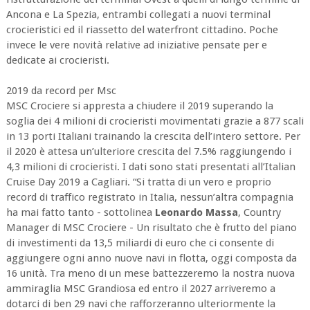
Ancona e La Spezia, entrambi collegati a nuovi terminal
crocieristici ed il riassetto del waterfront cittadino. Poche
invece le vere novità relative ad iniziative pensate per e
dedicate ai crocieristi.
2019 da record per Msc
MSC Crociere si appresta a chiudere il 2019 superando la
soglia dei 4 milioni di crocieristi movimentati grazie a 877 scali
in 13 porti Italiani trainando la crescita dell’intero settore. Per
il 2020 è attesa un’ulteriore crescita del 7.5% raggiungendo i
4,3 milioni di crocieristi. I dati sono stati presentati all’Italian
Cruise Day 2019 a Cagliari. “Si tratta di un vero e proprio
record di traffico registrato in Italia, nessun’altra compagnia
ha mai fatto tanto - sottolinea
Leonardo Massa
, Country
Manager di MSC Crociere - Un risultato che è frutto del piano
di investimenti da 13,5 miliardi di euro che ci consente di
aggiungere ogni anno nuove navi in flotta, oggi composta da
16 unità. Tra meno di un mese battezzeremo la nostra nuova
ammiraglia MSC Grandiosa ed entro il 2027 arriveremo a
dotarci di ben 29 navi che rafforzeranno ulteriormente la