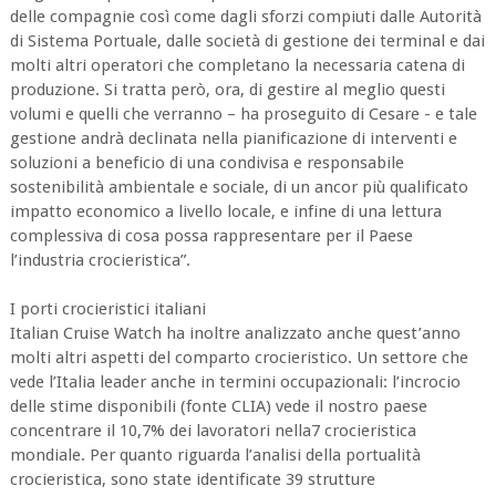
delle compagnie così come dagli sforzi compiuti dalle Autorità
di Sistema Portuale, dalle società di gestione dei terminal e dai
molti altri operatori che completano la necessaria catena di
produzione. Si tratta però, ora, di gestire al meglio questi
volumi e quelli che verranno – ha proseguito di Cesare - e tale
gestione andrà declinata nella pianificazione di interventi e
soluzioni a beneficio di una condivisa e responsabile
sostenibilità ambientale e sociale, di un ancor più qualificato
impatto economico a livello locale, e infine di una lettura
complessiva di cosa possa rappresentare per il Paese
l’industria crocieristica”.
I porti crocieristici italiani
Italian Cruise Watch ha inoltre analizzato anche quest’anno
molti altri aspetti del comparto crocieristico. Un settore che
vede l’Italia leader anche in termini occupazionali: l’incrocio
delle stime disponibili (fonte CLIA) vede il nostro paese
concentrare il 10,7% dei lavoratori nella7 crocieristica
mondiale. Per quanto riguarda l’analisi della portualità
crocieristica, sono state identificate 39 strutture