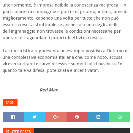
ulteriormente, è imprescindibile la conoscenza reciproca - in
particolare tra compagnie e porti - di priorità, intenti, aree di
miglioramento, capendo una volta per tutte che non può
esserci crescita strutturale se anche solo uno degli anelli
dell’ingranaggio non trovasse le condizioni necessarie per
operare e traguardare i propri obiettivi di crescita.
La crocieristica rappresenta un esempio positivo all’interno di
una complessiva economia italiana che, come noto, accusa
viceversa ritardi e curve recessive su molti altri business. In
quanto tale va difesa, potenziata e incentivata”.
Red.Mar.
TAGS:
RELATED POSTS