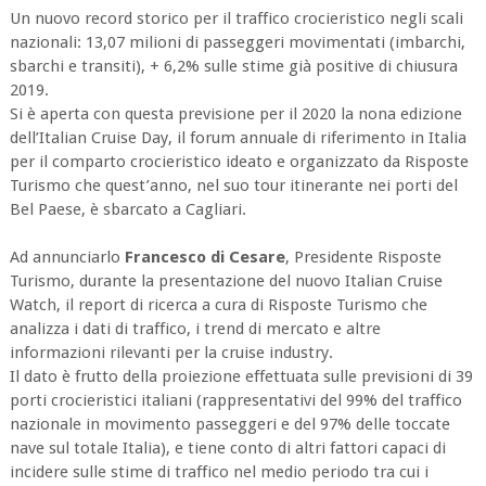
Un nuovo record storico per il traffico crocieristico negli scali
nazionali: 13,07 milioni di passeggeri movimentati (imbarchi,
sbarchi e transiti), + 6,2% sulle stime già positive di chiusura
2019.
Si è aperta con questa previsione per il 2020 la nona edizione
dell’Italian Cruise Day, il forum annuale di riferimento in Italia
per il comparto crocieristico ideato e organizzato da Risposte
Turismo che quest’anno, nel suo tour itinerante nei porti del
Bel Paese, è sbarcato a Cagliari.
Ad annunciarlo
Francesco di Cesare
, Presidente Risposte
Turismo, durante la presentazione del nuovo Italian Cruise
Watch, il report di ricerca a cura di Risposte Turismo che
analizza i dati di traffico, i trend di mercato e altre
informazioni rilevanti per la cruise industry.
Il dato è frutto della proiezione effettuata sulle previsioni di 39
porti crocieristici italiani (rappresentativi del 99% del traffico
nazionale in movimento passeggeri e del 97% delle toccate
nave sul totale Italia), e tiene conto di altri fattori capaci di
incidere sulle stime di traffico nel medio periodo tra cui i