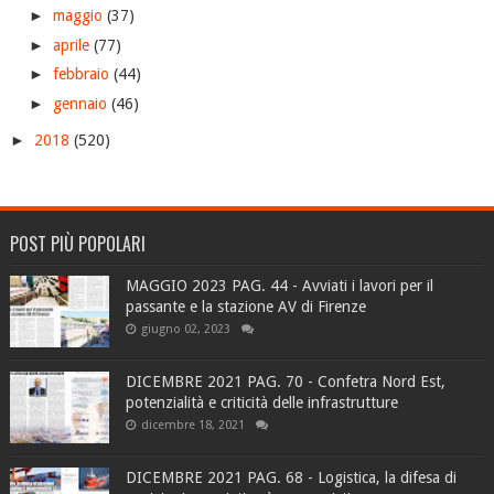
►
maggio
(37)
►
aprile
(77)
►
febbraio
(44)
►
gennaio
(46)
►
2018
(520)
POST PIÙ POPOLARI
MAGGIO 2023 PAG. 44 - Avviati i lavori per il
passante e la stazione AV di Firenze
giugno 02, 2023
DICEMBRE 2021 PAG. 70 - Confetra Nord Est,
potenzialità e criticità delle infrastrutture
dicembre 18, 2021
DICEMBRE 2021 PAG. 68 - Logistica, la difesa di