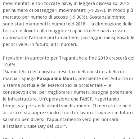
movimentati e 156 toccate nave, in leggera discesa sul 2018
per numero di passeggeri movimentati (-1,29%), in modo più
marcato per numero di accosti (-9,30%). Sostanzialmente
sono stati mantenuti i numeri del 2018 – la diminuzione delle
toccate è dovuto alla maggiore capacità delle navi arrivate -
nonostante l’attuale porto-cantiere, passaggio indispensabile
per scrivere, in futuro, altri numeri.
Previsioni in aumento per Trapani che a fine 2019 crescerà del
10,6%.
“Siamo felici della nostra crescita e della nostra tabella di
marcia - spiega
Pasqualino Monti
, presidente dell’Autorità di
Sistema portuale del Mare di Sicilia occidentale – e
consapevoli che, per migliorare i numeri, bisogna potenziare
le infrastrutture. Un’operazione che l’AdSP, rispettando i
tempi, sta portando avanti speditamente. Il mercato se ne è
accorto e sta apprezzando il nostro lavoro. I numeri in futuro
saranno ben diversi: l’appuntamento vero per noi sarà
all’Italian Cruise Day del 2021”.