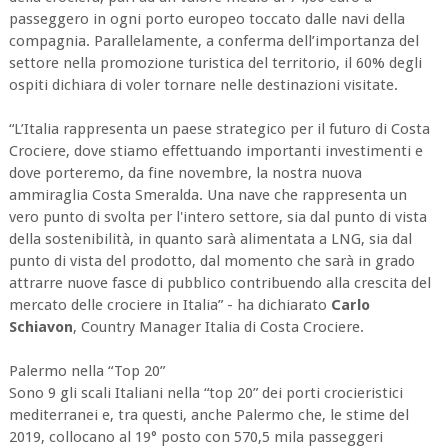
passeggero in ogni porto europeo toccato dalle navi della
compagnia. Parallelamente, a conferma dell’importanza del
settore nella promozione turistica del territorio, il 60% degli
ospiti dichiara di voler tornare nelle destinazioni visitate.
“L’Italia rappresenta un paese strategico per il futuro di Costa
Crociere, dove stiamo effettuando importanti investimenti e
dove porteremo, da fine novembre, la nostra nuova
ammiraglia Costa Smeralda. Una nave che rappresenta un
vero punto di svolta per l'intero settore, sia dal punto di vista
della sostenibilità, in quanto sarà alimentata a LNG, sia dal
punto di vista del prodotto, dal momento che sarà in grado
attrarre nuove fasce di pubblico contribuendo alla crescita del
mercato delle crociere in Italia” - ha dichiarato
Carlo
Schiavon
, Country Manager Italia di Costa Crociere.
Palermo nella “Top 20”
Sono 9 gli scali Italiani nella “top 20” dei porti crocieristici
mediterranei e, tra questi, anche Palermo che, le stime del
2019, collocano al 19° posto con 570,5 mila passeggeri