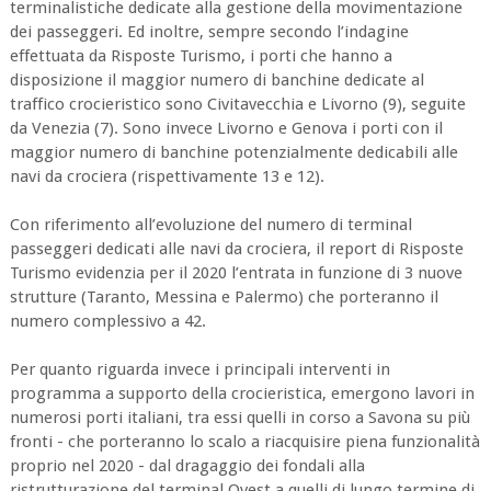
terminalistiche dedicate alla gestione della movimentazione
dei passeggeri. Ed inoltre, sempre secondo l’indagine
effettuata da Risposte Turismo, i porti che hanno a
disposizione il maggior numero di banchine dedicate al
traffico crocieristico sono Civitavecchia e Livorno (9), seguite
da Venezia (7). Sono invece Livorno e Genova i porti con il
maggior numero di banchine potenzialmente dedicabili alle
navi da crociera (rispettivamente 13 e 12).
Con riferimento all’evoluzione del numero di terminal
passeggeri dedicati alle navi da crociera, il report di Risposte
Turismo evidenzia per il 2020 l’entrata in funzione di 3 nuove
strutture (Taranto, Messina e Palermo) che porteranno il
numero complessivo a 42.
Per quanto riguarda invece i principali interventi in
programma a supporto della crocieristica, emergono lavori in
numerosi porti italiani, tra essi quelli in corso a Savona su più
fronti - che porteranno lo scalo a riacquisire piena funzionalità
proprio nel 2020 - dal dragaggio dei fondali alla
ristrutturazione del terminal Ovest a quelli di lungo termine di