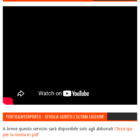
PORTO&INTERPORTO - SFOGLIA SUBITO L'ULTIMA EDIZIONE
A breve questo servizio sarà disponibile solo agli abbonati
Clicca qui
per la rivista in pdf