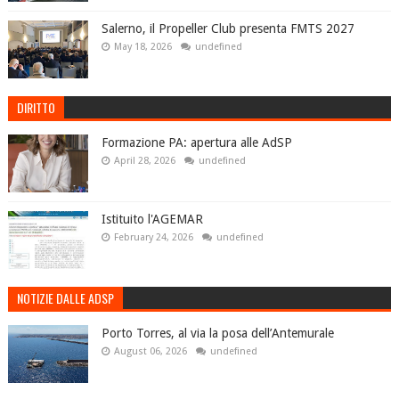
Salerno, il Propeller Club presenta FMTS 2027
May 18, 2026
undefined
DIRITTO
Formazione PA: apertura alle AdSP
April 28, 2026
undefined
Istituito l'AGEMAR
February 24, 2026
undefined
NOTIZIE DALLE ADSP
Porto Torres, al via la posa dell’Antemurale
August 06, 2026
undefined