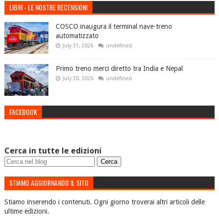
LIBRI - LE NOSTRE RECENSIONI
COSCO inaugura il terminal nave-treno
automatizzato
July 31, 2026
undefined
Primo treno merci diretto tra India e Nepal
July 30, 2026
undefined
FACEBOOK
Cerca in tutte le edizioni
STIAMO AGGIORNANDO IL SITO
Stiamo inserendo i contenuti. Ogni giorno troverai altri articoli delle
ultime edizioni.