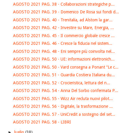
AGOSTO 2021 PAG. 38 - Collaborazioni strategiche p...
AGOSTO 2021 PAG. 39 - Domenico De Rosa sui fondi d...
AGOSTO 2021 PAG. 40 - Trenitalia, ad Alstom la gar...
AGOSTO 2021 PAG. 42 - Investire su Mare, Energia, ...
AGOSTO 2021 PAG. 45 - Il commercio globale cresce ...
AGOSTO 2021 PAG. 46 - Cresce la fiducia nel sistem...
AGOSTO 2021 PAG. 48 - Eni sempre più coinvolta nel...
AGOSTO 2021 PAG. 50 - UE: informazioni elettronich...
AGOSTO 2021 PAG. 50 - Vard consegna a Ponant “Le c...
AGOSTO 2021 PAG. 51 - Guardia Costiera Italiana du...
AGOSTO 2021 PAG. 52 - Crocieristica, lettura del n...
AGOSTO 2021 PAG. 54 - Anna Del Sorbo confermata P...
AGOSTO 2021 PAG. 55 - Wizz Air recluta nuovi pilot...
AGOSTO 2021 PAG. 56 - Digitale, la trasformazione ...
AGOSTO 2021 PAG. 57 - UniCredit a sostegno del set...
AGOSTO 2021 PAG. 58 - LIBRI
►
luglio
(38)