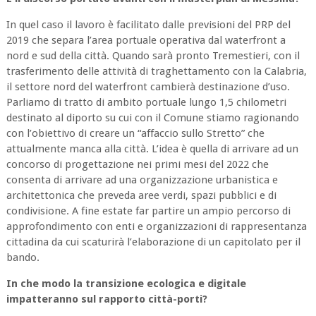
In quel caso il lavoro è facilitato dalle previsioni del PRP del
2019 che separa l’area portuale operativa dal waterfront a
nord e sud della città. Quando sarà pronto Tremestieri, con il
trasferimento delle attività di traghettamento con la Calabria,
il settore nord del waterfront cambierà destinazione d’uso.
Parliamo di tratto di ambito portuale lungo 1,5 chilometri
destinato al diporto su cui con il Comune stiamo ragionando
con l’obiettivo di creare un “affaccio sullo Stretto” che
attualmente manca alla città. L’idea è quella di arrivare ad un
concorso di progettazione nei primi mesi del 2022 che
consenta di arrivare ad una organizzazione urbanistica e
architettonica che preveda aree verdi, spazi pubblici e di
condivisione. A fine estate far partire un ampio percorso di
approfondimento con enti e organizzazioni di rappresentanza
cittadina da cui scaturirà l’elaborazione di un capitolato per il
bando.
In che modo la transizione ecologica e digitale
impatteranno sul rapporto città-porti?