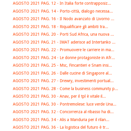
AGOSTO 2021 PAG. 12 - In Italia forte contrapposiz...
AGOSTO 2021 PAG. 14 - Porto-città, dialogo necessa...
AGOSTO 2021 PAG. 16 - Il Nodo avanzato di Livorno ...
AGOSTO 2021 PAG. 18 - Riqualificare gli ambiti tra...
AGOSTO 2021 PAG. 20 - Porti Sud Africa, una nuova ...
AGOSTO 2021 PAG. 21 - IMAT aderisce ad Intertanko ...
AGOSTO 2021 PAG. 22 - Promuovere le carriere in ma...
AGOSTO 2021 PAG. 24 - Le donne protagoniste in Afr...
AGOSTO 2021 PAG. 25 - Msc, Fincantieri e Snam insi...
AGOSTO 2021 PAG. 26 - Dalle cucine di Singapore al...
AGOSTO 2021 PAG. 27 - Drewry, investimenti portual...
AGOSTO 2021 PAG. 28 - Come la business community p...
AGOSTO 2021 PAG. 30 - Anav, per il tpl è vitale il...
AGOSTO 2021 PAG. 30 - Pontremolese: luce verde Una...
AGOSTO 2021 PAG. 32 - Concorrenza al ribasso ha di...
AGOSTO 2021 PAG. 34 - Alis a Manduria per il rilan...
AGOSTO 2021 PAG. 36 - La logistica del futuro è tr...