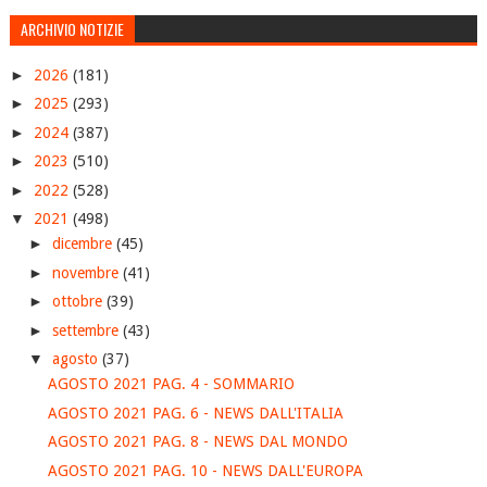
ARCHIVIO NOTIZIE
►
2026
(181)
►
2025
(293)
►
2024
(387)
►
2023
(510)
►
2022
(528)
▼
2021
(498)
►
dicembre
(45)
►
novembre
(41)
►
ottobre
(39)
►
settembre
(43)
▼
agosto
(37)
AGOSTO 2021 PAG. 4 - SOMMARIO
AGOSTO 2021 PAG. 6 - NEWS DALL'ITALIA
AGOSTO 2021 PAG. 8 - NEWS DAL MONDO
AGOSTO 2021 PAG. 10 - NEWS DALL'EUROPA