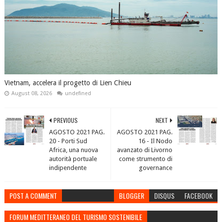
Vietnam, accelera il progetto di Lien Chieu
August 08, 2026
undefined
PREVIOUS
NEXT
AGOSTO 2021 PAG.
AGOSTO 2021 PAG.
20 - Porti Sud
16 - Il Nodo
Africa, una nuova
avanzato di Livorno
autorità portuale
come strumento di
indipendente
governance
POST A COMMENT
BLOGGER
DISQUS
FACEBOOK
FORUM MEDITTERANEO DEL TURISMO SOSTENIBILE