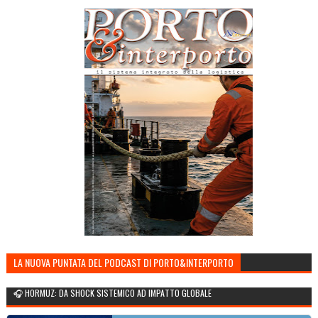
LA NUOVA PUNTATA DEL PODCAST DI PORTO&INTERPORTO
🎧 HORMUZ: DA SHOCK SISTEMICO AD IMPATTO GLOBALE