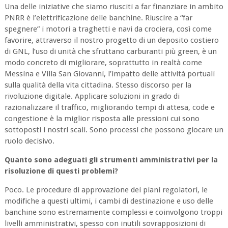
Una delle iniziative che siamo riusciti a far finanziare in ambito
PNRR è l’elettrificazione delle banchine. Riuscire a “far
spegnere” i motori a traghetti e navi da crociera, così come
favorire, attraverso il nostro progetto di un deposito costiero
di GNL, l’uso di unità che sfruttano carburanti più green, è un
modo concreto di migliorare, soprattutto in realtà come
Messina e Villa San Giovanni, l’impatto delle attività portuali
sulla qualità della vita cittadina. Stesso discorso per la
rivoluzione digitale. Applicare soluzioni in grado di
razionalizzare il traffico, migliorando tempi di attesa, code e
congestione è la miglior risposta alle pressioni cui sono
sottoposti i nostri scali. Sono processi che possono giocare un
ruolo decisivo.
Quanto sono adeguati gli strumenti amministrativi per la
risoluzione di questi problemi?
Poco. Le procedure di approvazione dei piani regolatori, le
modifiche a questi ultimi, i cambi di destinazione e uso delle
banchine sono estremamente complessi e coinvolgono troppi
livelli amministrativi, spesso con inutili sovrapposizioni di