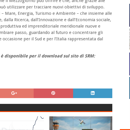
che il Mezzogiorno può offrire e che, anche grazie alle
può utilizzare per tracciare nuovi obiettivi di sviluppo.
i – Mare, Energia, Turismo e Ambiente – che insieme alle
, dalla Ricerca, dall’Innovazione e dall’Economia sociale,
 produttiva ed imprenditoriale meridionale nuove e
cambiare passo, guardando al futuro e concentrare gli
e occasione per il Sud e per l’Italia rappresentata dal
è disponibile per il download sul sito di SRM: