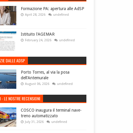
Formazione PA: apertura alle AdSP
April 28, 2026
undefined
Istituito l'AGEMAR
February 24, 2026
undefined
ZIE DALLE ADSP
Porto Torres, al via la posa
dell’Antemurale
August 06, 2026
undefined
I - LE NOSTRE RECENSIONI
COSCO inaugura il terminal nave-
treno automatizzato
July 31, 2026
undefined