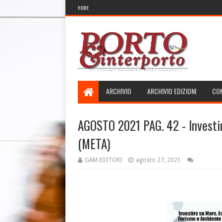
HOME
ARCHIVIO
ARCHIVIO EDIZIONI
CON
AGOSTO 2021 PAG. 42 - Investi
(META)
GAM EDITORI
agosto 27, 2021