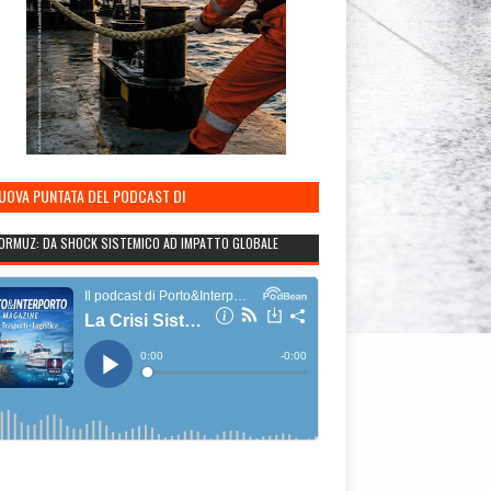
NUOVA PUNTATA DEL PODCAST DI
TO&INTERPORTO
ORMUZ: DA SHOCK SISTEMICO AD IMPATTO GLOBALE