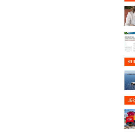
NOTI
LIBR