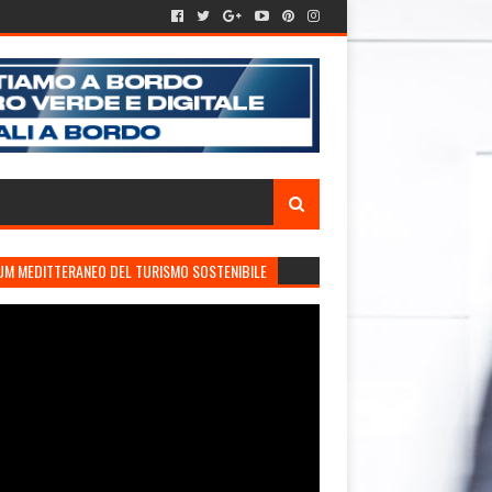
UM MEDITTERANEO DEL TURISMO SOSTENIBILE