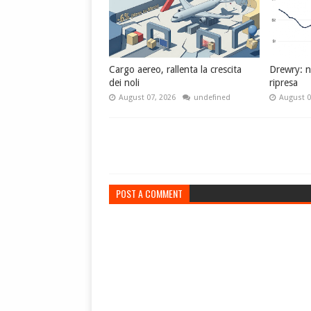
Cargo aereo, rallenta la crescita
Drewry: no
dei noli
ripresa
August 07, 2026
undefined
August 0
POST A COMMENT