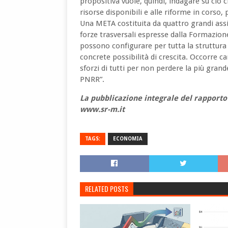
propositiva vuole, quindi, indagare su ciò 
risorse disponibili e alle riforme in corso, 
Una META costituita da quattro grandi ass
forze trasversali espresse dalla Formazione
possono configurare per tutta la struttura
concrete possibilità di crescita. Occorre 
sforzi di tutti per non perdere la più grand
PNRR”.
La pubblicazione integrale del rapporto 
www.sr-m.it
TAGS:
ECONOMIA
RELATED POSTS