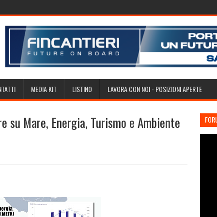
TATTI
MEDIA KIT
LISTINO
LAVORA CON NOI - POSIZIONI APERTE
re su Mare, Energia, Turismo e Ambiente
FOR