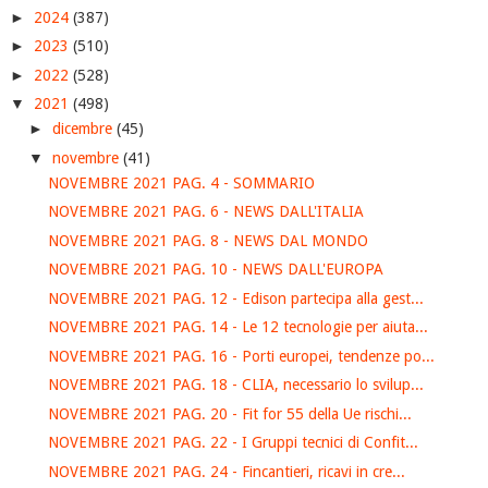
►
2024
(387)
►
2023
(510)
►
2022
(528)
▼
2021
(498)
►
dicembre
(45)
▼
novembre
(41)
NOVEMBRE 2021 PAG. 4 - SOMMARIO
NOVEMBRE 2021 PAG. 6 - NEWS DALL'ITALIA
NOVEMBRE 2021 PAG. 8 - NEWS DAL MONDO
NOVEMBRE 2021 PAG. 10 - NEWS DALL'EUROPA
NOVEMBRE 2021 PAG. 12 - Edison partecipa alla gest...
NOVEMBRE 2021 PAG. 14 - Le 12 tecnologie per aiuta...
NOVEMBRE 2021 PAG. 16 - Porti europei, tendenze po...
NOVEMBRE 2021 PAG. 18 - CLIA, necessario lo svilup...
NOVEMBRE 2021 PAG. 20 - Fit for 55 della Ue rischi...
NOVEMBRE 2021 PAG. 22 - I Gruppi tecnici di Confit...
NOVEMBRE 2021 PAG. 24 - Fincantieri, ricavi in cre...