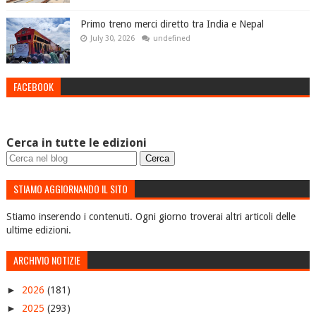
Primo treno merci diretto tra India e Nepal
July 30, 2026
undefined
FACEBOOK
Cerca in tutte le edizioni
STIAMO AGGIORNANDO IL SITO
Stiamo inserendo i contenuti. Ogni giorno troverai altri articoli delle
ultime edizioni.
ARCHIVIO NOTIZIE
►
2026
(181)
►
2025
(293)