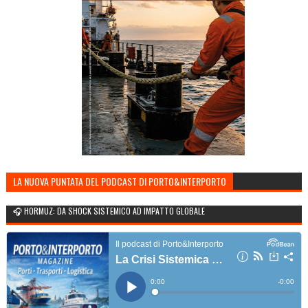
LA NUOVA PUNTATA DEL PODCAST DI PORTO&INTERPORTO
🎧 HORMUZ: DA SHOCK SISTEMICO AD IMPATTO GLOBALE