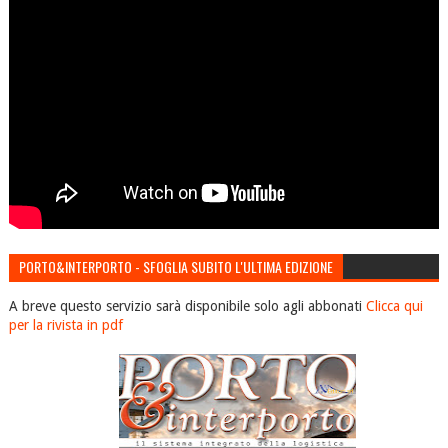
PORTO&INTERPORTO - SFOGLIA SUBITO L'ULTIMA EDIZIONE
A breve questo servizio sarà disponibile solo agli abbonati
Clicca qui
per la rivista in pdf