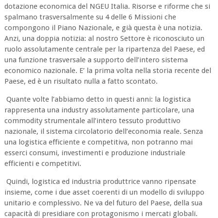
dotazione economica del NGEU Italia. Risorse e riforme che si
spalmano trasversalmente su 4 delle 6 Missioni che
compongono il Piano Nazionale, e già questa è una notizia.
Anzi, una doppia notizia: al nostro Settore è riconosciuto un
ruolo assolutamente centrale per la ripartenza del Paese, ed
una funzione trasversale a supporto dell’intero sistema
economico nazionale. E’ la prima volta nella storia recente del
Paese, ed è un risultato nulla a fatto scontato.
Quante volte l’abbiamo detto in questi anni: la logistica
rappresenta una industry assolutamente particolare, una
commodity strumentale all’intero tessuto produttivo
nazionale, il sistema circolatorio dell’economia reale. Senza
una logistica efficiente e competitiva, non potranno mai
esserci consumi, investimenti e produzione industriale
efficienti e competitivi.
Quindi, logistica ed industria produttrice vanno ripensate
insieme, come i due asset coerenti di un modello di sviluppo
unitario e complessivo. Ne va del futuro del Paese, della sua
capacità di presidiare con protagonismo i mercati globali.