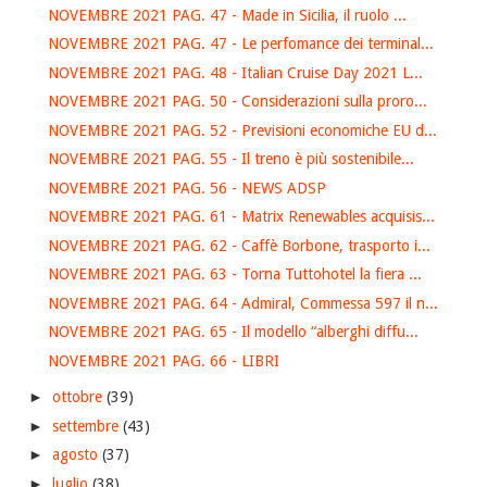
NOVEMBRE 2021 PAG. 47 - Made in Sicilia, il ruolo ...
NOVEMBRE 2021 PAG. 47 - Le perfomance dei terminal...
NOVEMBRE 2021 PAG. 48 - Italian Cruise Day 2021 L...
NOVEMBRE 2021 PAG. 50 - Considerazioni sulla proro...
NOVEMBRE 2021 PAG. 52 - Previsioni economiche EU d...
NOVEMBRE 2021 PAG. 55 - Il treno è più sostenibile...
NOVEMBRE 2021 PAG. 56 - NEWS ADSP
NOVEMBRE 2021 PAG. 61 - Matrix Renewables acquisis...
NOVEMBRE 2021 PAG. 62 - Caffè Borbone, trasporto i...
NOVEMBRE 2021 PAG. 63 - Torna Tuttohotel la fiera ...
NOVEMBRE 2021 PAG. 64 - Admiral, Commessa 597 il n...
NOVEMBRE 2021 PAG. 65 - Il modello “alberghi diffu...
NOVEMBRE 2021 PAG. 66 - LIBRI
►
ottobre
(39)
►
settembre
(43)
►
agosto
(37)
►
luglio
(38)