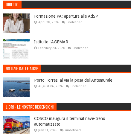
DIRITTO
Formazione PA: apertura alle AdSP
April 28, 2026
undefined
Istituito l'AGEMAR
February 24, 2026
undefined
NOTIZIE DALLE ADSP
Porto Torres, al via la posa dell’Antemurale
August 06, 2026
undefined
LIBRI - LE NOSTRE RECENSIONI
COSCO inaugura il terminal nave-treno
automatizzato
July 31, 2026
undefined