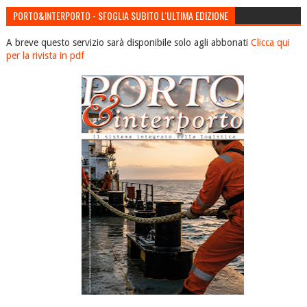
PORTO&INTERPORTO - SFOGLIA SUBITO L'ULTIMA EDIZIONE
A breve questo servizio sarà disponibile solo agli abbonati
Clicca qui
per la rivista in pdf