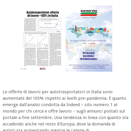
Le offerte di lavoro per autotrasportatori in Italia sono
aumentate del 105% rispetto ai livelli pre-pandemia. È quanto
emerge dall’analisi condotta da Indeed – sito numero 1 al
mondo per chi cerca e offre lavoro – sugli annunci postati sul
portale a fine settembre. Una tendenza in linea con quanto sta
accadendo anche nel resto d’Europa, dove la domanda di
autisti sta aumentando mentre le catene di