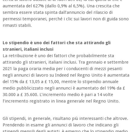
aumentata del 627% (dallo 0,9% al 6,5%). Una crescita che
sembra essere stata spinta dall’annuncio del rilascio di
permessi temporanei, perché i clic sui lavori non di guida sono
rimasti stabili.
Lo stipendio è uno dei fattori che sta attirando gli
stranieri, italiani inclusi
La retribuzione è uno dei fattori che probabilmente sta
attirando gli stranieri, italiani inclusi. Tra gennaio e settembre
2021 la paga oraria media per i conducenti di mezzi pesanti
negli annunci di lavoro su Indeed nel Regno Unito è aumentata
del 15% da £ 13,05 a £ 15,00, mentre lo stipendio annuale
medio pubblicizzato negli annunci è aumentato del 19% da £
30.000 a £ 35.600. L’incremento medio è pari a 14 volte
l’incremento registrato in linea generale nel Regno Unito.
Gli stipendi, in generale, risultano più interessanti che altrove.
Prendendo in esame gli annunci di lavoro che indicano gli
stipendi mensili degli autisti, è emerso che lo stipendio medio