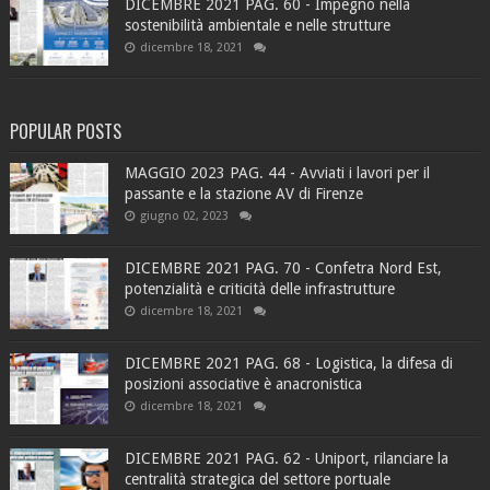
DICEMBRE 2021 PAG. 60 - Impegno nella
sostenibilità ambientale e nelle strutture
dicembre 18, 2021
POPULAR POSTS
MAGGIO 2023 PAG. 44 - Avviati i lavori per il
passante e la stazione AV di Firenze
giugno 02, 2023
DICEMBRE 2021 PAG. 70 - Confetra Nord Est,
potenzialità e criticità delle infrastrutture
dicembre 18, 2021
DICEMBRE 2021 PAG. 68 - Logistica, la difesa di
posizioni associative è anacronistica
dicembre 18, 2021
DICEMBRE 2021 PAG. 62 - Uniport, rilanciare la
centralità strategica del settore portuale