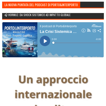
LA NUOVA PUNTATA DEL PODCAST DI PORTO&INTERPORTO
🎧 HORMUZ: DA SHOCK SISTEMICO AD IMPATTO GLOBALE