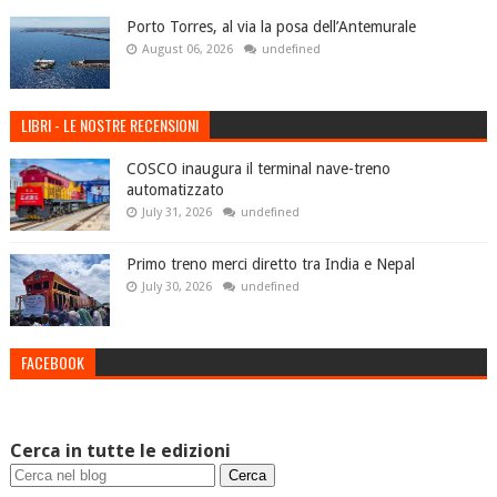
Porto Torres, al via la posa dell’Antemurale
August 06, 2026
undefined
LIBRI - LE NOSTRE RECENSIONI
COSCO inaugura il terminal nave-treno
automatizzato
July 31, 2026
undefined
Primo treno merci diretto tra India e Nepal
July 30, 2026
undefined
FACEBOOK
Cerca in tutte le edizioni