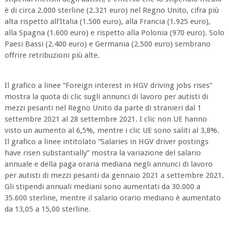
è di circa 2.000 sterline (2.321 euro) nel Regno Unito, cifra più
alta rispetto all’Italia (1.500 euro), alla Francia (1.925 euro),
alla Spagna (1.600 euro) e rispetto alla Polonia (970 euro). Solo
Paesi Bassi (2.400 euro) e Germania (2.500 euro) sembrano
offrire retribuzioni più alte.
Il grafico a linee “Foreign interest in HGV driving jobs rises”
mostra la quota di clic sugli annunci di lavoro per autisti di
mezzi pesanti nel Regno Unito da parte di stranieri dal 1
settembre 2021 al 28 settembre 2021. I clic non UE hanno
visto un aumento al 6,5%, mentre i clic UE sono saliti al 3,8%.
Il grafico a linee intitolato “Salaries in HGV driver postings
have risen substantially” mostra la variazione del salario
annuale e della paga oraria mediana negli annunci di lavoro
per autisti di mezzi pesanti da gennaio 2021 a settembre 2021.
Gli stipendi annuali mediani sono aumentati da 30.000 a
35.600 sterline, mentre il salario orario mediano è aumentato
da 13,05 a 15,00 sterline.