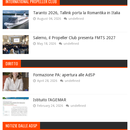
INTERNATIONAL PROPELLER CLUB
Taranto 2026, Tallink porta la Romantika in Italia
August 04, 2026
undefined
Salerno, il Propeller Club presenta FMTS 2027
May 18, 2026
undefined
DIRITTO
Formazione PA: apertura alle AdSP
April 28, 2026
undefined
Istituito l'AGEMAR
February 24, 2026
undefined
NOTIZIE DALLE ADSP