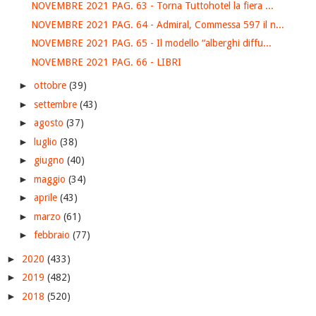
NOVEMBRE 2021 PAG. 63 - Torna Tuttohotel la fiera ...
NOVEMBRE 2021 PAG. 64 - Admiral, Commessa 597 il n...
NOVEMBRE 2021 PAG. 65 - Il modello “alberghi diffu...
NOVEMBRE 2021 PAG. 66 - LIBRI
►
ottobre
(39)
►
settembre
(43)
►
agosto
(37)
►
luglio
(38)
►
giugno
(40)
►
maggio
(34)
►
aprile
(43)
►
marzo
(61)
►
febbraio
(77)
►
2020
(433)
►
2019
(482)
►
2018
(520)