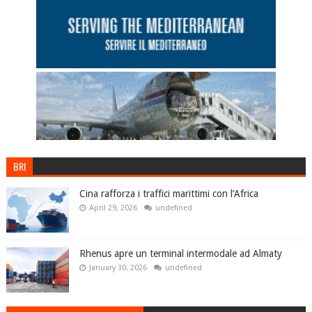
BRI
Cina rafforza i traffici marittimi con l’Africa
April 29, 2026
undefined
Rhenus apre un terminal intermodale ad Almaty
January 30, 2026
undefined