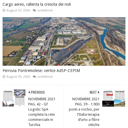
Cargo aereo, rallenta la crescita dei noli
August 07, 2026
undefined
Ferrovia Pontremolese: vertice AdSP-CEPIM
August 05, 2026
undefined
PREVIOUS
NEXT
NOVEMBRE 2021
NOVEMBRE 2021
PAG. 42 - Gf
PAG. 39 - 1.900
Logistic SpA
ponti a rischio, per
completa la rete
l’Italia terapia
commerciale in
d’urto a fibre
Turchia
ottiche