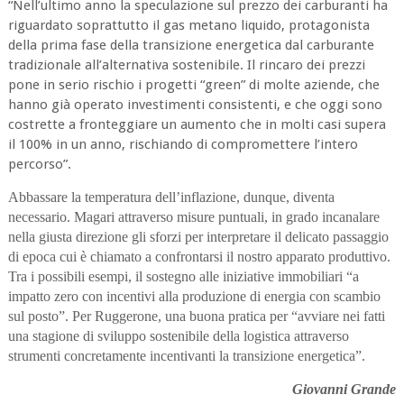
“Nell’ultimo anno la speculazione sul prezzo dei carburanti ha
riguardato soprattutto il gas metano liquido, protagonista
della prima fase della transizione energetica dal carburante
tradizionale all’alternativa sostenibile. Il rincaro dei prezzi
pone in serio rischio i progetti “green” di molte aziende, che
hanno già operato investimenti consistenti, e che oggi sono
costrette a fronteggiare un aumento che in molti casi supera
il 100% in un anno, rischiando di compromettere l’intero
percorso”.
Abbassare la temperatura dell’inflazione, dunque, diventa
necessario. Magari attraverso misure puntuali, in grado incanalare
nella giusta direzione gli sforzi per interpretare il delicato passaggio
di epoca cui è chiamato a confrontarsi il nostro apparato produttivo.
Tra i possibili esempi, il sostegno alle iniziative immobiliari “a
impatto zero con incentivi alla produzione di energia con scambio
sul posto”. Per Ruggerone, una buona pratica per “avviare nei fatti
una stagione di sviluppo sostenibile della logistica attraverso
strumenti concretamente incentivanti la transizione energetica”.
Giovanni Grande