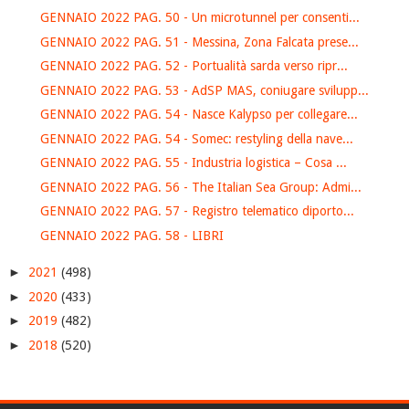
GENNAIO 2022 PAG. 50 - Un microtunnel per consenti...
GENNAIO 2022 PAG. 51 - Messina, Zona Falcata prese...
GENNAIO 2022 PAG. 52 - Portualità sarda verso ripr...
GENNAIO 2022 PAG. 53 - AdSP MAS, coniugare svilupp...
GENNAIO 2022 PAG. 54 - Nasce Kalypso per collegare...
GENNAIO 2022 PAG. 54 - Somec: restyling della nave...
GENNAIO 2022 PAG. 55 - Industria logistica – Cosa ...
GENNAIO 2022 PAG. 56 - The Italian Sea Group: Admi...
GENNAIO 2022 PAG. 57 - Registro telematico diporto...
GENNAIO 2022 PAG. 58 - LIBRI
►
2021
(498)
►
2020
(433)
►
2019
(482)
►
2018
(520)