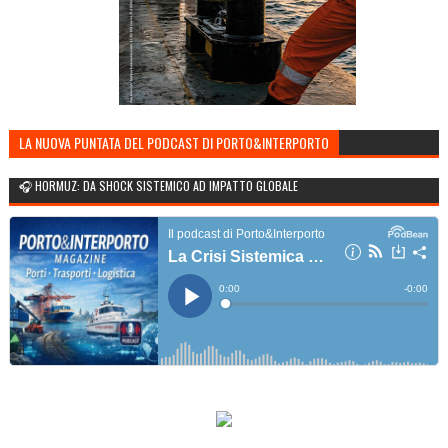
LA NUOVA PUNTATA DEL PODCAST DI PORTO&INTERPORTO
🎧 HORMUZ: DA SHOCK SISTEMICO AD IMPATTO GLOBALE