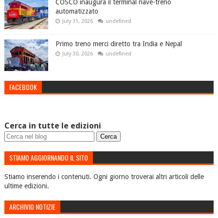
COSCO inaugura il terminal nave-treno
automatizzato
July 31, 2026
undefined
Primo treno merci diretto tra India e Nepal
July 30, 2026
undefined
FACEBOOK
Cerca in tutte le edizioni
STIAMO AGGIORNANDO IL SITO
Stiamo inserendo i contenuti. Ogni giorno troverai altri articoli delle
ultime edizioni.
ARCHIVIO NOTIZIE