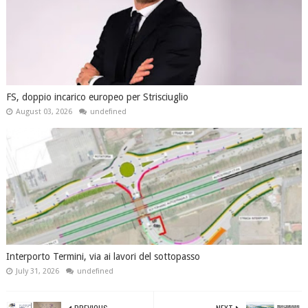
FS, doppio incarico europeo per Strisciuglio
August 03, 2026
undefined
Interporto Termini, via ai lavori del sottopasso
July 31, 2026
undefined