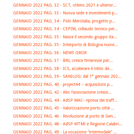
GENNAIO 2022 PAG. 32 - SCT, ottimo 2021 e ulterior...
GENNAIO 2022 PAG. 33 - Nuova sede e investimenti p...
GENNAIO 2022 PAG. 34 - Polo Mercitalia, progetto p...
GENNAIO 2022 PAG. 34 - CEPIM, collaudo tecnico per...
GENNAIO 2022 PAG. 35 - Nasce il secondo gruppo ita...
GENNAIO 2022 PAG. 35 - Interporto di Bologna nuovi...
GENNAIO 2022 PAG. 36 - NEWS OBOR
GENNAIO 2022 PAG. 37 - BRI, cresce l’interesse per...
GENNAIO 2022 PAG. 38 - ICS, accelerare il ritmo de...
GENNAIO 2022 PAG. 39 - SANILOG: dal 1° gennaio 202...
GENNAIO 2022 PAG. 40 - project44 – acquisizioni p...
GENNAIO 2022 PAG. 42 - Alis: l’associazione cresce...
GENNAIO 2022 PAG. 44 - AdSP MAC- ripresa dei traff...
GENNAIO 2022 PAG. 45 - Valorizzazione porto-città ...
GENNAIO 2022 PAG. 46 - Rivoluzione al porto di Gen...
GENNAIO 2022 PAG. 48 - AdSP MTMI e Regione Calabri...
GENNAIO 2022 PAG. 49 - La vocazione “intermodale” ...