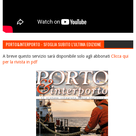
PORTO&INTERPORTO - SFOGLIA SUBITO L'ULTIMA EDIZIONE
A breve questo servizio sarà disponibile solo agli abbonati
Clicca qui
per la rivista in pdf