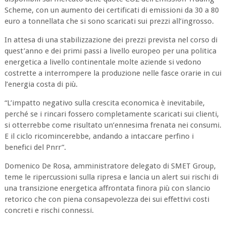
Scheme, con un aumento dei certificati di emissioni da 30 a 80
euro a tonnellata che si sono scaricati sui prezzi all’ingrosso.
In attesa di una stabilizzazione dei prezzi prevista nel corso di
quest’anno e dei primi passi a livello europeo per una politica
energetica a livello continentale molte aziende si vedono
costrette a interrompere la produzione nelle fasce orarie in cui
l’energia costa di più.
“L’impatto negativo sulla crescita economica è inevitabile,
perché se i rincari fossero completamente scaricati sui clienti,
si otterrebbe come risultato un’ennesima frenata nei consumi.
E il ciclo ricomincerebbe, andando a intaccare perfino i
benefici del Pnrr”.
Domenico De Rosa, amministratore delegato di SMET Group,
teme le ripercussioni sulla ripresa e lancia un alert sui rischi di
una transizione energetica affrontata finora più con slancio
retorico che con piena consapevolezza dei sui effettivi costi
concreti e rischi connessi.