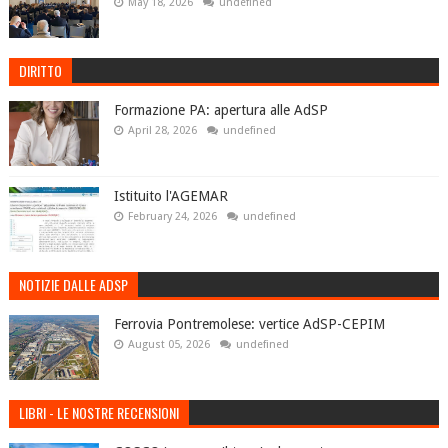
May 18, 2026
undefined
DIRITTO
Formazione PA: apertura alle AdSP
April 28, 2026
undefined
Istituito l'AGEMAR
February 24, 2026
undefined
NOTIZIE DALLE ADSP
Ferrovia Pontremolese: vertice AdSP-CEPIM
August 05, 2026
undefined
LIBRI - LE NOSTRE RECENSIONI