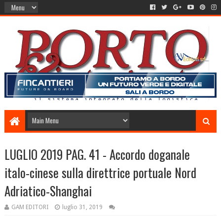
LUGLIO 2019 PAG. 41 - Accordo doganale
italo-cinese sulla direttrice portuale Nord
Adriatico-Shanghai
GAM EDITORI
luglio 31, 2019