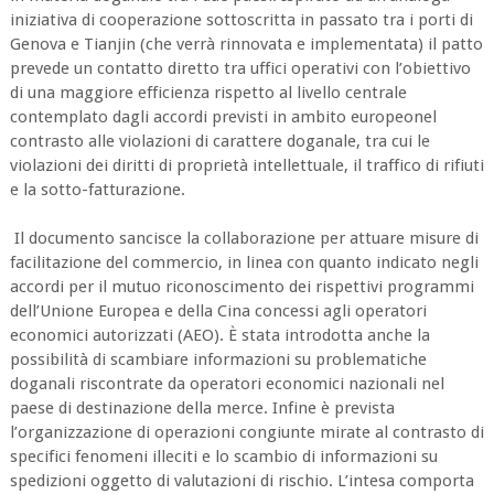
iniziativa di cooperazione sottoscritta in passato tra i porti di
Genova e Tianjin (che verrà rinnovata e implementata) il patto
prevede un contatto diretto tra uffici operativi con l’obiettivo
di una maggiore efficienza rispetto al livello centrale
contemplato dagli accordi previsti in ambito europeonel
contrasto alle violazioni di carattere doganale, tra cui le
violazioni dei diritti di proprietà intellettuale, il traffico di rifiuti
e la sotto-fatturazione.
Il documento sancisce la collaborazione per attuare misure di
facilitazione del commercio, in linea con quanto indicato negli
accordi per il mutuo riconoscimento dei rispettivi programmi
dell’Unione Europea e della Cina concessi agli operatori
economici autorizzati (AEO). È stata introdotta anche la
possibilità di scambiare informazioni su problematiche
doganali riscontrate da operatori economici nazionali nel
paese di destinazione della merce. Infine è prevista
l’organizzazione di operazioni congiunte mirate al contrasto di
specifici fenomeni illeciti e lo scambio di informazioni su
spedizioni oggetto di valutazioni di rischio. L’intesa comporta