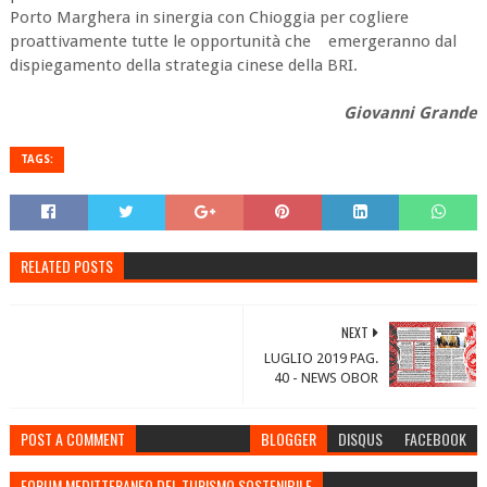
Porto Marghera in sinergia con Chioggia per cogliere
proattivamente tutte le opportunità che emergeranno dal
dispiegamento della strategia cinese della BRI.
Giovanni Grande
TAGS:
RELATED POSTS
NEXT
LUGLIO 2019 PAG.
40 - NEWS OBOR
POST A COMMENT
BLOGGER
DISQUS
FACEBOOK
FORUM MEDITTERANEO DEL TURISMO SOSTENIBILE