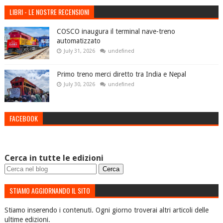
LIBRI - LE NOSTRE RECENSIONI
COSCO inaugura il terminal nave-treno
automatizzato
July 31, 2026
undefined
Primo treno merci diretto tra India e Nepal
July 30, 2026
undefined
FACEBOOK
Cerca in tutte le edizioni
STIAMO AGGIORNANDO IL SITO
Stiamo inserendo i contenuti. Ogni giorno troverai altri articoli delle
ultime edizioni.