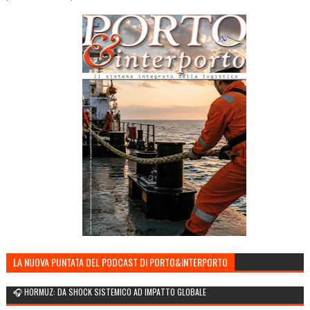
LA NUOVA PUNTATA DEL PODCAST DI PORTO&INTERPORTO
🎧 HORMUZ: DA SHOCK SISTEMICO AD IMPATTO GLOBALE