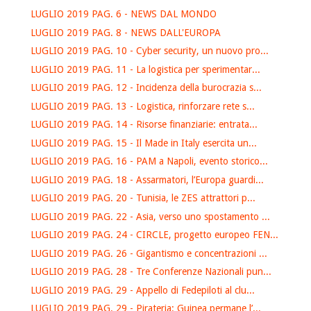
LUGLIO 2019 PAG. 6 - NEWS DAL MONDO
LUGLIO 2019 PAG. 8 - NEWS DALL'EUROPA
LUGLIO 2019 PAG. 10 - Cyber security, un nuovo pro...
LUGLIO 2019 PAG. 11 - La logistica per sperimentar...
LUGLIO 2019 PAG. 12 - Incidenza della burocrazia s...
LUGLIO 2019 PAG. 13 - Logistica, rinforzare rete s...
LUGLIO 2019 PAG. 14 - Risorse finanziarie: entrata...
LUGLIO 2019 PAG. 15 - Il Made in Italy esercita un...
LUGLIO 2019 PAG. 16 - PAM a Napoli, evento storico...
LUGLIO 2019 PAG. 18 - Assarmatori, l’Europa guardi...
LUGLIO 2019 PAG. 20 - Tunisia, le ZES attrattori p...
LUGLIO 2019 PAG. 22 - Asia, verso uno spostamento ...
LUGLIO 2019 PAG. 24 - CIRCLE, progetto europeo FEN...
LUGLIO 2019 PAG. 26 - Gigantismo e concentrazioni ...
LUGLIO 2019 PAG. 28 - Tre Conferenze Nazionali pun...
LUGLIO 2019 PAG. 29 - Appello di Fedepiloti al clu...
LUGLIO 2019 PAG. 29 - Pirateria: Guinea permane l’...