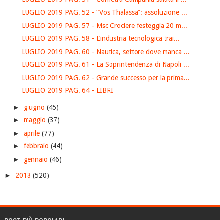
LUGLIO 2019 PAG. 52 - “Vos Thalassa”: assoluzione ...
LUGLIO 2019 PAG. 57 - Msc Crociere festeggia 20 m...
LUGLIO 2019 PAG. 58 - L’industria tecnologica trai...
LUGLIO 2019 PAG. 60 - Nautica, settore dove manca ...
LUGLIO 2019 PAG. 61 - La Soprintendenza di Napoli ...
LUGLIO 2019 PAG. 62 - Grande successo per la prima...
LUGLIO 2019 PAG. 64 - LIBRI
►
giugno
(45)
►
maggio
(37)
►
aprile
(77)
►
febbraio
(44)
►
gennaio
(46)
►
2018
(520)