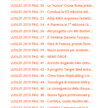
LUGLIO 2019 PAG. 30 - La “nuova” Cruise Roma prese...
LUGLIO 2019 PAG. 31 - Conclusa la XII edizione del...
LUGLIO 2019 PAG. 32 - Adsp MAO acquisisce l’aziend...
LUGLIO 2019 PAG. 34 - A Piacenza la 7° edizione Gi...
LUGLIO 2019 PAG. 36 - Alis progetto con Mit Boston...
LUGLIO 2019 PAG. 37 - Il Terminal Darsena Toscana ...
LUGLIO 2019 PAG. 38 - Fiera di Padova, prende form...
LUGLIO 2019 PAG. 39 - Nuovi azionisti per sostener...
LUGLIO 2019 PAG. 40 - NEWS OBOR
LUGLIO 2019 PAG. 41 - Accordo doganale italo-cines...
LUGLIO 2019 PAG. 42 - Il progetto Tanger Med entra...
LUGLIO 2019 PAG. 43 - China State Shipbuilding Cor...
LUGLIO 2019 PAG. 44 - Tecnologie di trazione ABB p...
LUGLIO 2019 PAG. 46 - Le conseguenze della chiusur...
LUGLIO 2019 PAG. 48 - Nuova figura professionale p...
LUGLIO 2019 PAG. 50 - Confetra, Guido Nicolini ele...
LUGLIO 2019 PAG. 51 - Confetra Campania saluta il ...