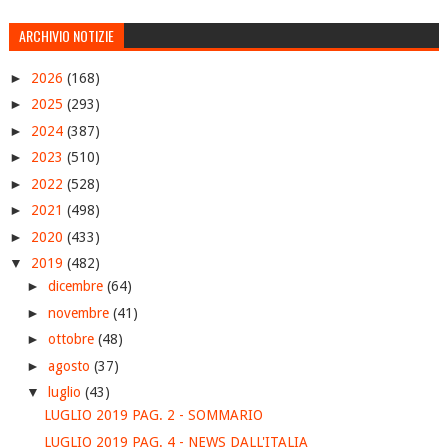
ARCHIVIO NOTIZIE
►
2026
(168)
►
2025
(293)
►
2024
(387)
►
2023
(510)
►
2022
(528)
►
2021
(498)
►
2020
(433)
▼
2019
(482)
►
dicembre
(64)
►
novembre
(41)
►
ottobre
(48)
►
agosto
(37)
▼
luglio
(43)
LUGLIO 2019 PAG. 2 - SOMMARIO
LUGLIO 2019 PAG. 4 - NEWS DALL'ITALIA