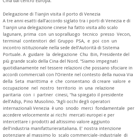
Cina dal centro Europa.
Delegazione di Tianjin visita il porto di Venezia
A tre anni esatti dall’accordo siglato tra i porti di Venezia e di
Tianjin una delegazione cinese ha fatto visita allo scalo
lagunare, prima con un sopralluogo tecnico presso Vecon,
terminal contenitori del Gruppo PSA, e poi con un
incontro istituzionale nella sede dell’Autorità di Sistema
Portuale. A guidare la delegazione Chu Bin, Presidente del
più grande scalo della Cina del Nord. “Siamo impegnati
quotidianamente nel tessere relazioni che possano sfociare in
accordi commerciali con l’Oriente nel contesto della nuova Via
della Seta marittima e che consentano di creare valore e
occupazione nel nostro territorio in una relazione
paritaria con i partner cinesi, “ha spiegato il presidente
dell’Adsp, Pino Musolino. “Agli occhi degli operatori
internazionali Venezia è uno snodo merci fondamentale per
accedere velocemente ai ricchi mercati europei e per
intercettare i prodotti ad altissimo valore aggiunto
dell’industria manifatturieraitaliana. E’ nostra intenzione
potenziare al massimo lo scalo commerciale-industriale di