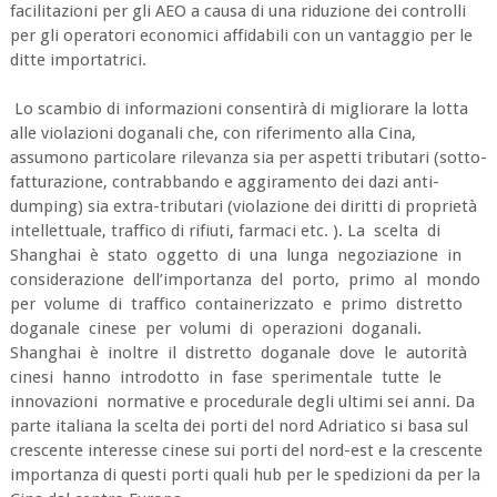
facilitazioni per gli AEO a causa di una riduzione dei controlli
per gli operatori economici affidabili con un vantaggio per le
ditte importatrici.
Lo scambio di informazioni consentirà di migliorare la lotta
alle violazioni doganali che, con riferimento alla Cina,
assumono particolare rilevanza sia per aspetti tributari (sotto-
fatturazione, contrabbando e aggiramento dei dazi anti-
dumping) sia extra-tributari (violazione dei diritti di proprietà
intellettuale, traffico di rifiuti, farmaci etc. ). La scelta di
Shanghai è stato oggetto di una lunga negoziazione in
considerazione dell’importanza del porto, primo al mondo
per volume di traffico containerizzato e primo distretto
doganale cinese per volumi di operazioni doganali.
Shanghai è inoltre il distretto doganale dove le autorità
cinesi hanno introdotto in fase sperimentale tutte le
innovazioni normative e procedurale degli ultimi sei anni. Da
parte italiana la scelta dei porti del nord Adriatico si basa sul
crescente interesse cinese sui porti del nord-est e la crescente
importanza di questi porti quali hub per le spedizioni da per la