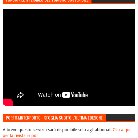
PORTO&INTERPORTO - SFOGLIA SUBITO L'ULTIMA EDIZIONE
A breve questo servizio sarà disponibile solo agli abbonati
Clicca qui
per la rivista in pdf