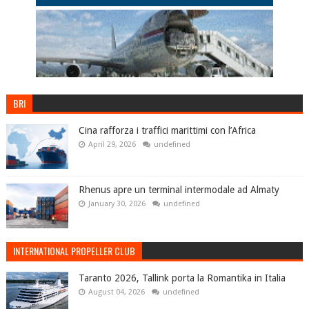
BRI
Cina rafforza i traffici marittimi con l’Africa
April 29, 2026
undefined
Rhenus apre un terminal intermodale ad Almaty
January 30, 2026
undefined
INTERNATIONAL PROPELLER CLUB
Taranto 2026, Tallink porta la Romantika in Italia
August 04, 2026
undefined