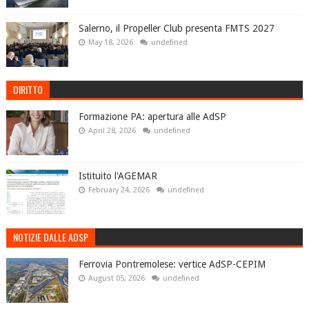
Salerno, il Propeller Club presenta FMTS 2027
May 18, 2026
undefined
DIRITTO
Formazione PA: apertura alle AdSP
April 28, 2026
undefined
Istituito l'AGEMAR
February 24, 2026
undefined
NOTIZIE DALLE ADSP
Ferrovia Pontremolese: vertice AdSP-CEPIM
August 05, 2026
undefined