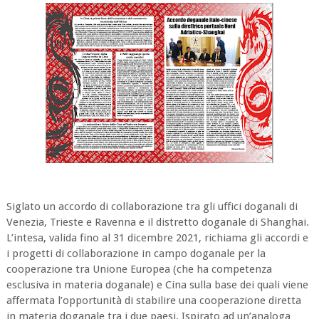
Siglato un accordo di collaborazione tra gli uffici doganali di
Venezia, Trieste e Ravenna e il distretto doganale di Shanghai.
L’intesa, valida fino al 31 dicembre 2021, richiama gli accordi e
i progetti di collaborazione in campo doganale per la
cooperazione tra Unione Europea (che ha competenza
esclusiva in materia doganale) e Cina sulla base dei quali viene
affermata l’opportunità di stabilire una cooperazione diretta
in materia doganale tra i due paesi. Ispirato ad un’analoga