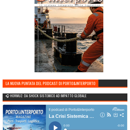
LA NUOVA PUNTATA DEL PODCAST DI PORTO&INTERPORTO
🎧 HORMUZ: DA SHOCK SISTEMICO AD IMPATTO GLOBALE