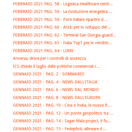
FEBBRAIO 2021 PAG. 58 - Logistica Healthcare centr...
FEBBRAIO 2021 PAG. 59 - La rivoluzione energetica ...
FEBBRAIO 2021 PAG. 59 - Porti italiani ripartire d...
FEBBRAIO 2021 PAG. 60 - Arzà: per lo sviluppo del ...
FEBBRAIO 2021 PAG. 62 - Terminal San Giorgio guard...
FEBBRAIO 2021 PAG. 63 - Italia Top1 per le vendite...
FEBBRAIO 2021 PAG. 64 - LIBRI
Anversa, droni per i controlli di sicurezza
ICS chiede il taglio delle politiche commerciali r...
GENNAIO 2021 - PAG. 2 - SOMMARIO
GENNAIO 2021 - PAG. 4 - NEWS DALL'ITALIA
GENNAIO 2021 - PAG. 6 - NEWS DAL MONDO
GENNAIO 2021 - PAG. 8 - NEWS DALL'EUROPA
GENNAIO 2021 - PAG. 10 - Cina e India, le nuove fr...
GENNAIO 2021 - PAG. 12 - Un ponte geopolitico tra ...
GENNAIO 2021 - PAG. 14 - Sagar Mala project, il fu...
GENNAIO 2021 - PAG. 15 - Fedepiloti, allineare il ...