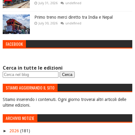
July 31, 2026
undefined
Primo treno merci diretto tra India e Nepal
July 30, 2026
undefined
FACEBOOK
Cerca in tutte le edizioni
STIAMO AGGIORNANDO IL SITO
Stiamo inserendo i contenuti. Ogni giorno troverai altri articoli delle
ultime edizioni.
ARCHIVIO NOTIZIE
►
2026
(181)