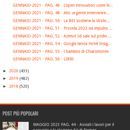
GENNAIO 2021 - PAG. 46 - L’open innovation come le...
GENNAIO 2021 - PAG. 48 - Alis: urgente intervenire...
GENNAIO 2021 - PAG. 50 - La BEI sostiene la strate...
GENNAIO 2021 - PAG. 51 - Procida 2022 sia impulso ...
GENNAIO 2021 - PAG. 52 - Azimut S6 sale sul podio ...
GENNAIO 2021 - PAG. 54 - Google lancia Hotel Insig...
GENNAIO 2021 - PAG. 55 - I bambini di Chiaromonte
GENNAIO 2021 - PAG. 56 - LIBRI
►
2020
(433)
►
2019
(482)
►
2018
(520)
POST PIÙ POPOLARI
MAGGIO 2023 PAG. 44 - Avviati i lavori per il
passante e la stazione AV di Firenze