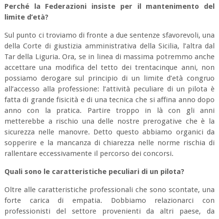
Perché la Federazioni insiste per il mantenimento del
limite d’età?
Sul punto ci troviamo di fronte a due sentenze sfavorevoli, una
della Corte di giustizia amministrativa della Sicilia, l’altra dal
Tar della Liguria. Ora, se in linea di massima potremmo anche
accettare una modifica del tetto dei trentacinque anni, non
possiamo derogare sul principio di un limite d’età congruo
all’accesso alla professione: l’attività peculiare di un pilota è
fatta di grande fisicità e di una tecnica che si affina anno dopo
anno con la pratica. Partire troppo in là con gli anni
metterebbe a rischio una delle nostre prerogative che è la
sicurezza nelle manovre. Detto questo abbiamo organici da
sopperire e la mancanza di chiarezza nelle norme rischia di
rallentare eccessivamente il percorso dei concorsi.
Quali sono le caratteristiche peculiari di un pilota?
Oltre alle caratteristiche professionali che sono scontate, una
forte carica di empatia. Dobbiamo relazionarci con
professionisti del settore provenienti da altri paese, da