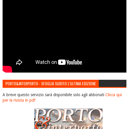
PORTO&INTERPORTO - SFOGLIA SUBITO L'ULTIMA EDIZIONE
A breve questo servizio sarà disponibile solo agli abbonati
Clicca qui
per la rivista in pdf