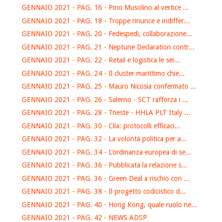
GENNAIO 2021 - PAG. 16 - Pino Musolino al vertice ...
GENNAIO 2021 - PAG. 18 - Troppe rinunce e indiffer...
GENNAIO 2021 - PAG. 20 - Fedespedi, collaborazione...
GENNAIO 2021 - PAG. 21 - Neptune Declaration contr...
GENNAIO 2021 - PAG. 22 - Retail e logistica le sei...
GENNAIO 2021 - PAG. 24 - Il cluster marittimo chie...
GENNAIO 2021 - PAG. 25 - Mauro Nicosia confermato ...
GENNAIO 2021 - PAG. 26 - Salerno - SCT rafforza i ...
GENNAIO 2021 - PAG. 28 - Trieste - HHLA PLT Italy ...
GENNAIO 2021 - PAG. 30 - Clia: protocolli efficaci...
GENNAIO 2021 - PAG. 32 - La volontà politica per a...
GENNAIO 2021 - PAG. 34 - L’ordinanza europea di se...
GENNAIO 2021 - PAG. 36 - Pubblicata la relazione s...
GENNAIO 2021 - PAG. 36 - Green Deal a rischio con ...
GENNAIO 2021 - PAG. 38 - Il progetto codicistico d...
GENNAIO 2021 - PAG. 40 - Hong Kong, quale ruolo ne...
GENNAIO 2021 - PAG. 42 - NEWS ADSP