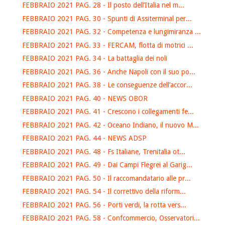
FEBBRAIO 2021 PAG. 28 - Il posto dell’Italia nel m...
FEBBRAIO 2021 PAG. 30 - Spunti di Assiterminal per...
FEBBRAIO 2021 PAG. 32 - Competenza e lungimiranza ...
FEBBRAIO 2021 PAG. 33 - FERCAM, flotta di motrici ...
FEBBRAIO 2021 PAG. 34 - La battaglia dei noli
FEBBRAIO 2021 PAG. 36 - Anche Napoli con il suo po...
FEBBRAIO 2021 PAG. 38 - Le conseguenze dell’accor...
FEBBRAIO 2021 PAG. 40 - NEWS OBOR
FEBBRAIO 2021 PAG. 41 - Crescono i collegamenti fe...
FEBBRAIO 2021 PAG. 42 - Oceano Indiano, il nuovo M...
FEBBRAIO 2021 PAG. 44 - NEWS ADSP
FEBBRAIO 2021 PAG. 48 - Fs Italiane, Trenitalia ot...
FEBBRAIO 2021 PAG. 49 - Dai Campi Flegrei al Garig...
FEBBRAIO 2021 PAG. 50 - Il raccomandatario alle pr...
FEBBRAIO 2021 PAG. 54 - Il correttivo della riform...
FEBBRAIO 2021 PAG. 56 - Porti verdi, la rotta vers...
FEBBRAIO 2021 PAG. 58 - Confcommercio, Osservatori...