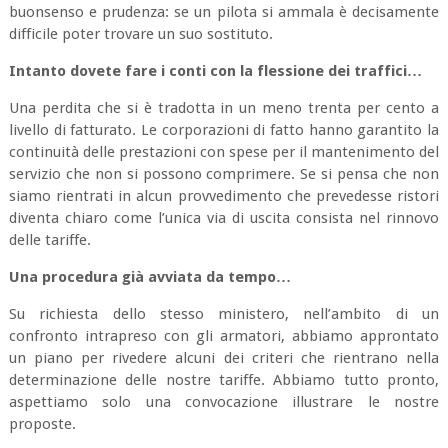
buonsenso e prudenza: se un pilota si ammala è decisamente
difficile poter trovare un suo sostituto.
Intanto dovete fare i conti con la flessione dei traffici…
Una perdita che si è tradotta in un meno trenta per cento a
livello di fatturato. Le corporazioni di fatto hanno garantito la
continuità delle prestazioni con spese per il mantenimento del
servizio che non si possono comprimere. Se si pensa che non
siamo rientrati in alcun provvedimento che prevedesse ristori
diventa chiaro come l’unica via di uscita consista nel rinnovo
delle tariffe.
Una procedura già avviata da tempo…
Su richiesta dello stesso ministero, nell’ambito di un
confronto intrapreso con gli armatori, abbiamo approntato
un piano per rivedere alcuni dei criteri che rientrano nella
determinazione delle nostre tariffe. Abbiamo tutto pronto,
aspettiamo solo una convocazione illustrare le nostre
proposte.