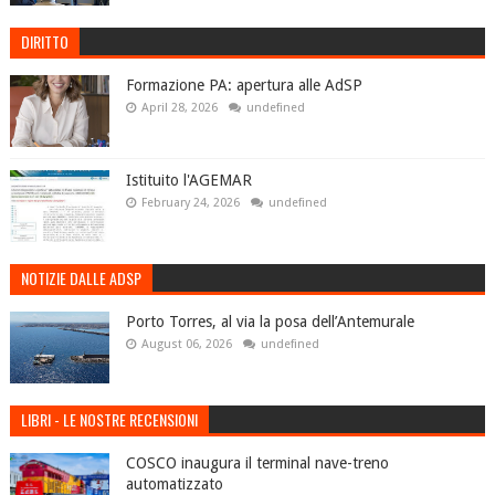
DIRITTO
Formazione PA: apertura alle AdSP
April 28, 2026
undefined
Istituito l'AGEMAR
February 24, 2026
undefined
NOTIZIE DALLE ADSP
Porto Torres, al via la posa dell’Antemurale
August 06, 2026
undefined
LIBRI - LE NOSTRE RECENSIONI
COSCO inaugura il terminal nave-treno
automatizzato