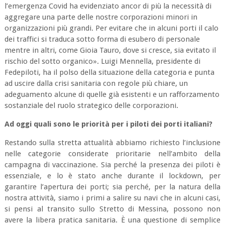
l’emergenza Covid ha evidenziato ancor di più la necessità di
aggregare una parte delle nostre corporazioni minori in
organizzazioni più grandi. Per evitare che in alcuni porti il calo
dei traffici si traduca sotto forma di esubero di personale
mentre in altri, come Gioia Tauro, dove si cresce, sia evitato il
rischio del sotto organico
»
. Luigi Mennella, presidente di
Fedepiloti, ha il polso della situazione della categoria e punta
ad uscire dalla crisi sanitaria con regole più chiare, un
adeguamento alcune di quelle già esistenti e un rafforzamento
sostanziale del ruolo strategico delle corporazioni.
Ad oggi quali sono le priorità per i piloti dei porti italiani?
Restando sulla stretta attualità abbiamo richiesto l’inclusione
nelle categorie considerate prioritarie nell’ambito della
campagna di vaccinazione. Sia perché la presenza dei piloti è
essenziale, e lo è stato anche durante il lockdown, per
garantire l’apertura dei porti; sia perché, per la natura della
nostra attività, siamo i primi a salire su navi che in alcuni casi,
si pensi al transito sullo Stretto di Messina, possono non
avere la libera pratica sanitaria. È una questione di semplice