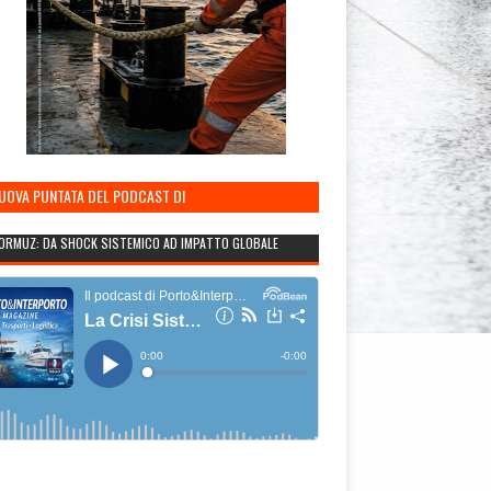
NUOVA PUNTATA DEL PODCAST DI
TO&INTERPORTO
ORMUZ: DA SHOCK SISTEMICO AD IMPATTO GLOBALE