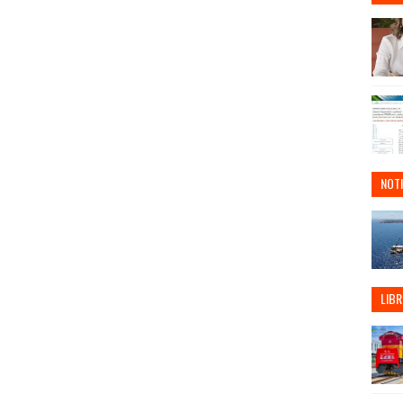
NOTI
LIBR