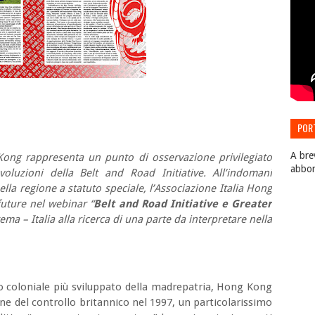
POR
EDIZ
A bre
Kong rappresenta un punto di osservazione privilegiato
abbo
oluzioni della Belt and Road Initiative. All’indomani
lla regione a statuto speciale, l’Associazione Italia Hong
future nel webinar “
Belt and Road Initiative e Greater
tema – Italia alla ricerca di una parte da interpretare nella
io coloniale più sviluppato della madrepatria, Hong Kong
fine del controllo britannico nel 1997, un particolarissimo