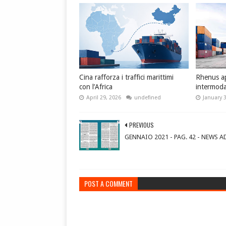
Cina rafforza i traffici marittimi
Rhenus ap
con l’Africa
intermoda
April 29, 2026
undefined
January 
PREVIOUS
GENNAIO 2021 - PAG. 42 - NEWS A
POST A COMMENT