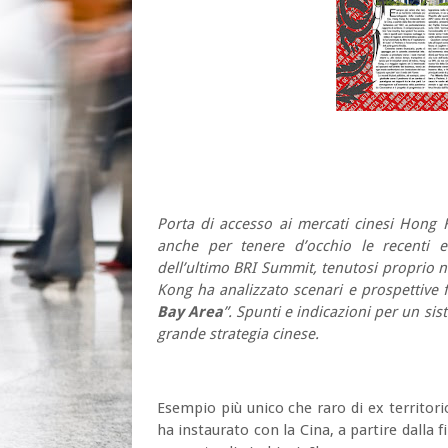
Porta di accesso ai mercati cinesi Hong 
anche per tenere d’occhio le recenti ev
dell’ultimo BRI Summit, tenutosi proprio ne
Kong ha analizzato scenari e prospettive 
Bay Area
”. Spunti e indicazioni per un sis
grande strategia cinese.
Esempio più unico che raro di ex territor
ha instaurato con la Cina, a partire dalla 