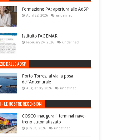
Formazione PA: apertura alle AdSP
April 28, 2026
undefined
Istituito l'AGEMAR
February 24, 2026
undefined
ZIE DALLE ADSP
Porto Torres, al via la posa
dell’Antemurale
August 06, 2026
undefined
I - LE NOSTRE RECENSIONI
COSCO inaugura il terminal nave-
treno automatizzato
July 31, 2026
undefined