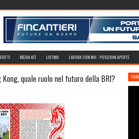
TATTI
MEDIA KIT
LISTINO
LAVORA CON NOI - POSIZIONI APERTE
Kong, quale ruolo nel futuro della BRI?
FOR