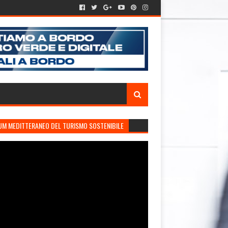
UM MEDITTERANEO DEL TURISMO SOSTENIBILE