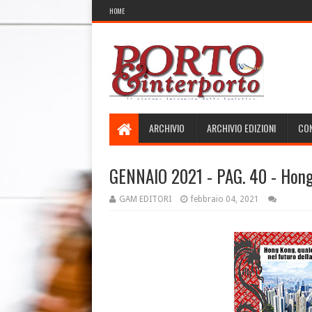
HOME
ARCHIVIO
ARCHIVIO EDIZIONI
CON
GENNAIO 2021 - PAG. 40 - Hong 
GAM EDITORI
febbraio 04, 2021