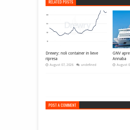
RELATED POSTS
Drewry: noli container in lieve
GNV apre l
ripresa
Annaba
August 07, 2026
undefined
August 0
POST A COMMENT