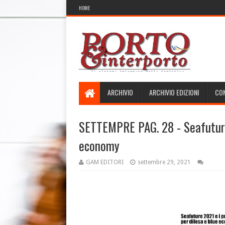
HOME
ARCHIVIO
ARCHIVIO EDIZIONI
CON
SETTEMPRE PAG. 28 - Seafuture 
economy
GAM EDITORI
settembre 29, 2021