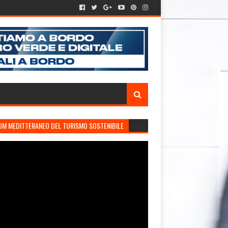
UM MEDITTERANEO DEL TURISMO SOSTENIBILE