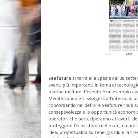
Seafuture
si terrà alla Spezia dal 28 se
eventi più importanti in tema di tecnologie
marina militare. L’evento è un esempio avv
Mediterraneo e si svolgerà all’interno di u
concordando nel definire Seafuture l’hub s
consapevolezza e le opportunità economich
operatori che parteciperanno ai lavori, iden
proteggere l’ecosistema del mare, creare co
idee, progettualità sull’energia blu e la cr