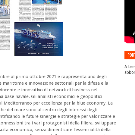
POR
EDIZ
A bre
abbo
ttembre al primo ottobre 2021 e rappresenta uno degli
 marittime e innovazione settoriali per la difesa e la
incente e innovativo di network di business nel
na base navale. Gli analisti economici e geopolitici
ul Mediterraneo per eccellenza per la blue economy. La
e del mare sono al centro degli interessi degli
tificando le future sinergie e strategie per valorizzare e
nnessioni tra i vari protagonisti della filiera, sviluppare
escita economica, senza dimenticare l’essenzialità della