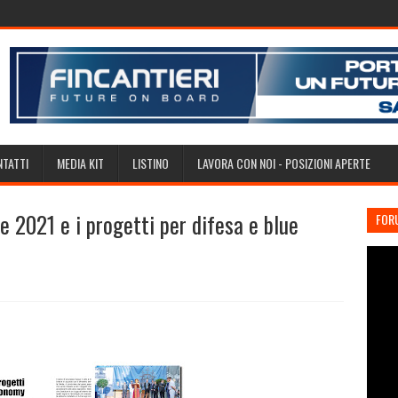
TATTI
MEDIA KIT
LISTINO
LAVORA CON NOI - POSIZIONI APERTE
2021 e i progetti per difesa e blue
FOR