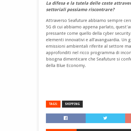
La difesa e la tutela delle coste attrav
settoriali possiamo riscontrare?
Attraverso Seafuture abbiamo sempre cercat
5G di cui abbiamo appena parlato, quest’a
pressante come quello della cyber security
elementi innovativi e all’avanguardia. Un g
emissioni ambientali riferite al settore mar
approfonditi nel ricco programma di inco
bisogna dimenticare che Seafuture si con
della Blue Economy.
TAGS:
SHIPPING