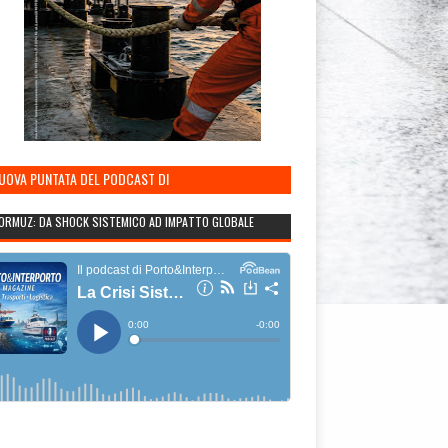
NUOVA PUNTATA DEL PODCAST DI
TO&INTERPORTO
ORMUZ: DA SHOCK SISTEMICO AD IMPATTO GLOBALE