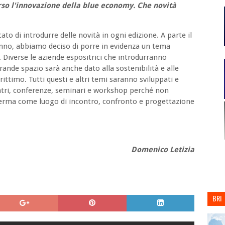
erso l'innovazione della blue economy. Che novità
o di introdurre delle novità in ogni edizione. A parte il
nno, abbiamo deciso di porre in evidenza un tema
. Diverse le aziende espositrici che introdurranno
rande spazio sarà anche dato alla sostenibilità e alle
ittimo. Tutti questi e altri temi saranno sviluppati e
ntri, conferenze, seminari e workshop perché non
ferma come luogo di incontro, confronto e progettazione
Domenico Letizia
BRI