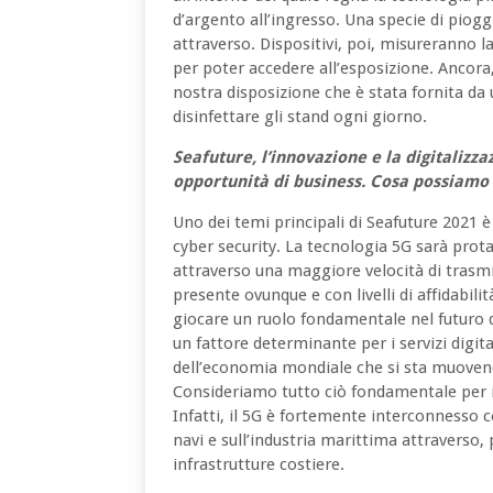
d’argento all’ingresso. Una specie di piogg
attraverso. Dispositivi, poi, misureranno 
per poter accedere all’esposizione. Ancora
nostra disposizione che è stata fornita da 
disinfettare gli stand ogni giorno.
Seafuture, l’innovazione e la digitaliz
opportunità di business. Cosa possiamo 
Uno dei temi principali di Seafuture 2021 è
cyber security. La tecnologia 5G sarà prota
attraverso una maggiore velocità di trasm
presente ovunque e con livelli di affidabili
giocare un ruolo fondamentale nel futuro d
un fattore determinante per i servizi digita
dell’economia mondiale che si sta muoven
Consideriamo tutto ciò fondamentale per il 
Infatti, il 5G è fortemente interconnesso
navi e sull’industria marittima attraverso,
infrastrutture costiere.