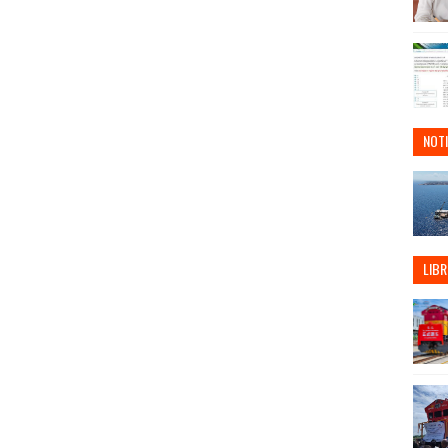
NOTI
LIBR