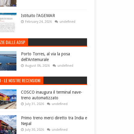
Istituito l'AGEMAR
February 24, 2026
undefined
ZIE DALLE ADSP
Porto Torres, al via la posa
dell’Antemurale
August 06, 2026
undefined
I - LE NOSTRE RECENSIONI
COSCO inaugura il terminal nave-
treno automatizzato
July 31, 2026
undefined
Primo treno merci diretto tra India e
Nepal
July 30, 2026
undefined