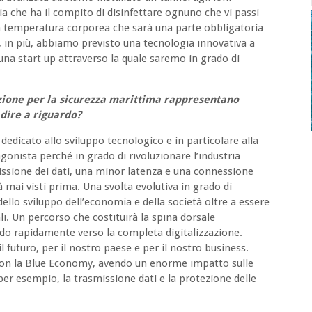
ia che ha il compito di disinfettare ognuno che vi passi
la temperatura corporea che sarà una parte obbligatoria
, in più, abbiamo previsto una tecnologia innovativa a
una start up attraverso la quale saremo in grado di
zazione per la sicurezza marittima rappresentano
dire a riguardo?
 dedicato allo sviluppo tecnologico e in particolare alla
gonista perché in grado di rivoluzionare l’industria
issione dei dati, una minor latenza e una connessione
tà mai visti prima. Una svolta evolutiva in grado di
ello sviluppo dell’economia e della società oltre a essere
li. Un percorso che costituirà la spina dorsale
do rapidamente verso la completa digitalizzazione.
futuro, per il nostro paese e per il nostro business.
 con la Blue Economy, avendo un enorme impatto sulle
 per esempio, la trasmissione dati e la protezione delle