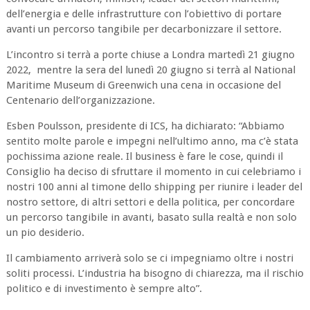
dell’energia e delle infrastrutture con l’obiettivo di portare
avanti un percorso tangibile per decarbonizzare il settore.
L’incontro si terrà a porte chiuse a Londra martedì 21 giugno
2022, mentre la sera del lunedì 20 giugno si terrà al National
Maritime Museum di Greenwich una cena in occasione del
Centenario dell’organizzazione.
Esben Poulsson, presidente di ICS, ha dichiarato: “Abbiamo
sentito molte parole e impegni nell’ultimo anno, ma c’è stata
pochissima azione reale. Il business è fare le cose, quindi il
Consiglio ha deciso di sfruttare il momento in cui celebriamo i
nostri 100 anni al timone dello shipping per riunire i leader del
nostro settore, di altri settori e della politica, per concordare
un percorso tangibile in avanti, basato sulla realtà e non solo
un pio desiderio.
Il cambiamento arriverà solo se ci impegniamo oltre i nostri
soliti processi. L’industria ha bisogno di chiarezza, ma il rischio
politico e di investimento è sempre alto”.