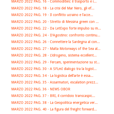
MARZO 2022 PAG. 16 - Commodities: il trasporto e i...
MARZO 2022 PAG. 18 - La crisi del Mar Nero, gli ef...
MARZO 2022 PAG. 19 - Il conflitto ucraino e l’acce...
MARZO 2022 PAG. 20 - Stretto di Messina green con ...
MARZO 2022 PAG. 22 - Da LetExpo forte impulso su m...
MARZO 2022 PAG. 24 - D’Agostino: confronto continu...
MARZO 2022 PAG. 26 - Connettere la Sardegna al con...
MARZO 2022 PAG. 27 - Malta Motorways of the Sea al...
MARZO 2022 PAG. 28 - L’idrogeno, sistema eccellent...
MARZO 2022 PAG. 29 - Fercam, sperimentazione su st...
MARZO 2022 PAG. 30 - A SFLmI dialogo tra la logist...
MARZO 2022 PAG. 34 - La logistica dell’arte è essa...
MARZO 2022 PAG. 35 - Assarmatori, escalation prezz...
MARZO 2022 PAG. 36 - NEWS OBOR
MARZO 2022 PAG. 37 - BRI, il corridoio transcaspic...
MARZO 2022 PAG. 38 - La Geopolitica energetica ver...
MARZO 2022 PAG. 40 - La figura del freight forward...