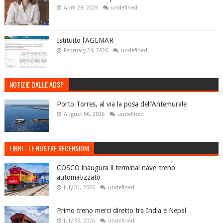
April 28, 2026
undefined
Istituito l'AGEMAR
February 24, 2026
undefined
NOTIZIE DALLE ADSP
Porto Torres, al via la posa dell’Antemurale
August 06, 2026
undefined
LIBRI - LE NOSTRE RECENSIONI
COSCO inaugura il terminal nave-treno
automatizzato
July 31, 2026
undefined
Primo treno merci diretto tra India e Nepal
July 30, 2026
undefined