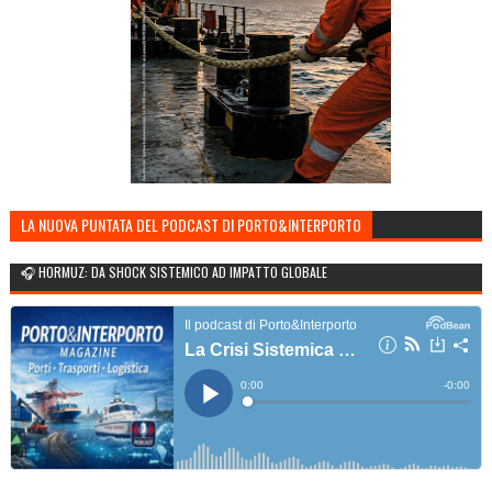
LA NUOVA PUNTATA DEL PODCAST DI PORTO&INTERPORTO
🎧 HORMUZ: DA SHOCK SISTEMICO AD IMPATTO GLOBALE