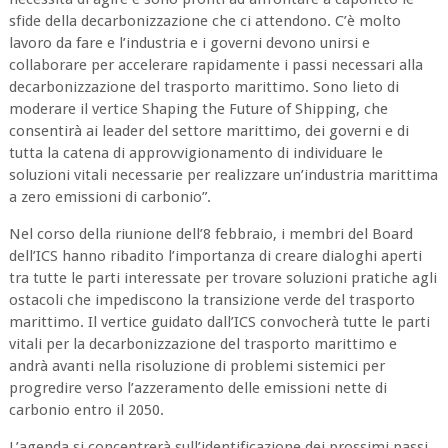
sfide della decarbonizzazione che ci attendono. C’è molto
lavoro da fare e l’industria e i governi devono unirsi e
collaborare per accelerare rapidamente i passi necessari alla
decarbonizzazione del trasporto marittimo. Sono lieto di
moderare il vertice Shaping the Future of Shipping, che
consentirà ai leader del settore marittimo, dei governi e di
tutta la catena di approvvigionamento di individuare le
soluzioni vitali necessarie per realizzare un’industria marittima
a zero emissioni di carbonio”.
Nel corso della riunione dell’8 febbraio, i membri del Board
dell’ICS hanno ribadito l’importanza di creare dialoghi aperti
tra tutte le parti interessate per trovare soluzioni pratiche agli
ostacoli che impediscono la transizione verde del trasporto
marittimo. Il vertice guidato dall’ICS convocherà tutte le parti
vitali per la decarbonizzazione del trasporto marittimo e
andrà avanti nella risoluzione di problemi sistemici per
progredire verso l’azzeramento delle emissioni nette di
carbonio entro il 2050.
L’agenda si concentrerà sull’identificazione dei prossimi passi