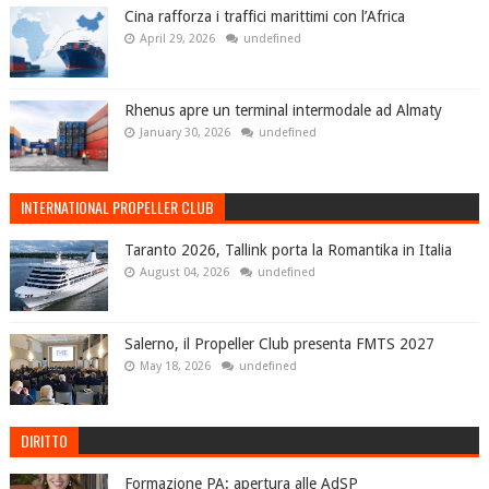
Cina rafforza i traffici marittimi con l’Africa
April 29, 2026
undefined
Rhenus apre un terminal intermodale ad Almaty
January 30, 2026
undefined
INTERNATIONAL PROPELLER CLUB
Taranto 2026, Tallink porta la Romantika in Italia
August 04, 2026
undefined
Salerno, il Propeller Club presenta FMTS 2027
May 18, 2026
undefined
DIRITTO
Formazione PA: apertura alle AdSP