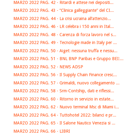
MARZO 2022 PAG. 42 - Ritardi e attese nei depositi...
MARZO 2022 PAG. 43 - “Clinica galleggiante” del CI...
MARZO 2022 PAG. 44 - La crisi ucraina all’attenzio...
MARZO 2022 PAG. 46 - LR celebra i 150 anni in Ital...
MARZO 2022 PAG. 48 - Carenza di forza lavoro nel s...
MARZO 2022 PAG. 49 - Tecnologie made in Italy per ...
MARZO 2022 PAG. 50 - Aiget: nessuna truffa e nessu...
MARZO 2022 PAG. 51 - BNL BNP Paribas e Gruppo BEI:...
MARZO 2022 PAG. 52 - NEWS ADSP
MARZO 2022 PAG. 56 - Il Supply Chain Finance cresc...
MARZO 2022 PAG. 57 - Grimaldi, nuovo collegamento ...
MARZO 2022 PAG. 58 - Srm-Contship, dati e riflessi...
MARZO 2022 PAG. 60 - Ritorno in servizio in estate...
MARZO 2022 PAG. 62 - Nuovo terminal Msc di Miami i...
MARZO 2022 PAG. 64 - Tuttohotel 2022: bilanci e pr...
MARZO 2022 PAG. 65 - Il Salone Nautico Venezia si ...
MARZO 2022 PAG. 66 - LIBRI