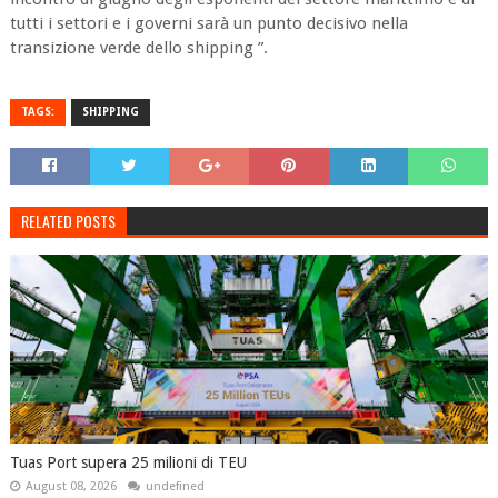
tutti i settori e i governi sarà un punto decisivo nella
transizione verde dello shipping ”.
TAGS:
SHIPPING
RELATED POSTS
Tuas Port supera 25 milioni di TEU
August 08, 2026
undefined