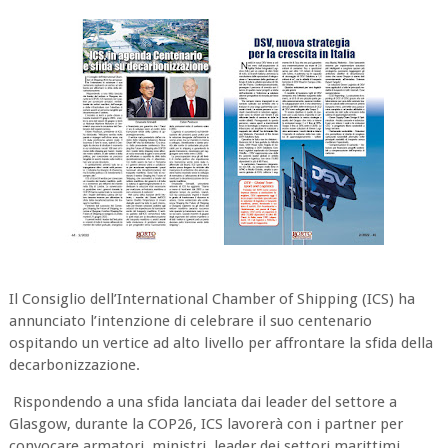
Il Consiglio dell’International Chamber of Shipping (ICS) ha
annunciato l’intenzione di celebrare il suo centenario
ospitando un vertice ad alto livello per affrontare la sfida della
decarbonizzazione.
Rispondendo a una sfida lanciata dai leader del settore a
Glasgow, durante la COP26, ICS lavorerà con i partner per
convocare armatori, ministri, leader dei settori marittimi,