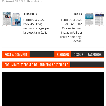
August 08, 2026
undefined
PREVIOUS
NEXT
FEBBRAIO 2022
FEBBRAIO 2022
PAG. 45 - DSV,
PAG. 42 - One
nuova strategia per
Ocean Summit:
la crescita in Italia
iniziative UE per
protezione degli
oceani
POST A COMMENT
BLOGGER
DISQUS
FACEBOOK
FORUM MEDITTERANEO DEL TURISMO SOSTENIBILE