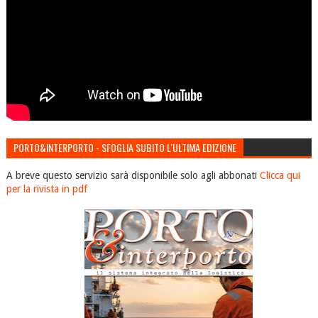
PORTO&INTERPORTO - SFOGLIA SUBITO L'ULTIMA EDIZIONE
A breve questo servizio sarà disponibile solo agli abbonati
Clicca qui
per la rivista in pdf