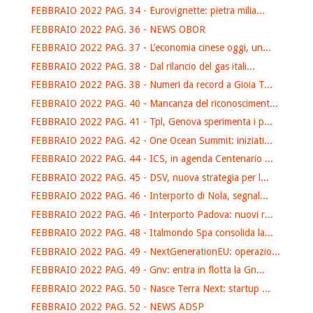
FEBBRAIO 2022 PAG. 34 - Eurovignette: pietra milia...
FEBBRAIO 2022 PAG. 36 - NEWS OBOR
FEBBRAIO 2022 PAG. 37 - L’economia cinese oggi, un...
FEBBRAIO 2022 PAG. 38 - Dal rilancio del gas itali...
FEBBRAIO 2022 PAG. 38 - Numeri da record a Gioia T...
FEBBRAIO 2022 PAG. 40 - Mancanza del riconosciment...
FEBBRAIO 2022 PAG. 41 - Tpl, Genova sperimenta i p...
FEBBRAIO 2022 PAG. 42 - One Ocean Summit: iniziati...
FEBBRAIO 2022 PAG. 44 - ICS, in agenda Centenario ...
FEBBRAIO 2022 PAG. 45 - DSV, nuova strategia per l...
FEBBRAIO 2022 PAG. 46 - Interporto di Nola, segnal...
FEBBRAIO 2022 PAG. 46 - Interporto Padova: nuovi r...
FEBBRAIO 2022 PAG. 48 - Italmondo Spa consolida la...
FEBBRAIO 2022 PAG. 49 - NextGenerationEU: operazio...
FEBBRAIO 2022 PAG. 49 - Gnv: entra in flotta la Gn...
FEBBRAIO 2022 PAG. 50 - Nasce Terra Next: startup ...
FEBBRAIO 2022 PAG. 52 - NEWS ADSP