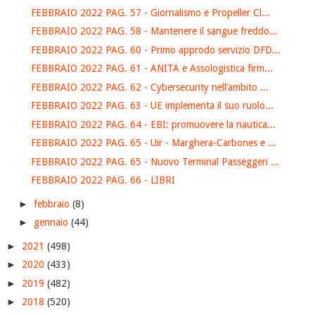
FEBBRAIO 2022 PAG. 57 - Giornalismo e Propeller Cl...
FEBBRAIO 2022 PAG. 58 - Mantenere il sangue freddo...
FEBBRAIO 2022 PAG. 60 - Primo approdo servizio DFD...
FEBBRAIO 2022 PAG. 61 - ANITA e Assologistica firm...
FEBBRAIO 2022 PAG. 62 - Cybersecurity nell’ambito ...
FEBBRAIO 2022 PAG. 63 - UE implementa il suo ruolo...
FEBBRAIO 2022 PAG. 64 - EBI: promuovere la nautica...
FEBBRAIO 2022 PAG. 65 - Uir - Marghera-Carbones e ...
FEBBRAIO 2022 PAG. 65 - Nuovo Terminal Passeggeri ...
FEBBRAIO 2022 PAG. 66 - LIBRI
►
febbraio
(8)
►
gennaio
(44)
►
2021
(498)
►
2020
(433)
►
2019
(482)
►
2018
(520)