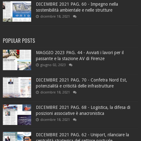
DICEMBRE 2021 PAG. 60 - Impegno nella
sostenibilità ambientale e nelle strutture
dicembre 18, 2021
POPULAR POSTS
MAGGIO 2023 PAG. 44 - Avviati i lavori per il
passante e la stazione AV di Firenze
giugno 02, 2023
DICEMBRE 2021 PAG. 70 - Confetra Nord Est,
potenzialità e criticità delle infrastrutture
dicembre 18, 2021
DICEMBRE 2021 PAG. 68 - Logistica, la difesa di
posizioni associative è anacronistica
dicembre 18, 2021
DICEMBRE 2021 PAG. 62 - Uniport, rilanciare la
centralità strategica del settore portuale