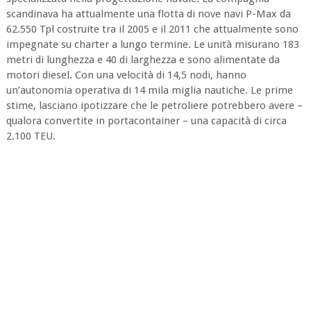
scandinava ha attualmente una flotta di nove navi P-Max da
62.550 Tpl costruite tra il 2005 e il 2011 che attualmente sono
impegnate su charter a lungo termine. Le unità misurano 183
metri di lunghezza e 40 di larghezza e sono alimentate da
motori diesel. Con una velocità di 14,5 nodi, hanno
un’autonomia operativa di 14 mila miglia nautiche. Le prime
stime, lasciano ipotizzare che le petroliere potrebbero avere –
qualora convertite in portacontainer – una capacità di circa
2.100 TEU.