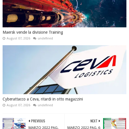
Maersk vende la divisione Training
August 07, 2026
undefined
Cyberattacco a Ceva, ritardi in otto magazzini
August 07, 2026
undefined
PREVIOUS
NEXT
MARZO 2022 PAG.
MARZO 2022 PAG. 6