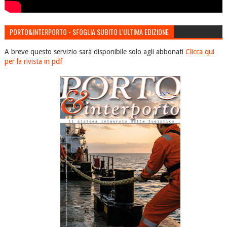
PORTO&INTERPORTO - SFOGLIA SUBITO L'ULTIMA EDIZIONE
A breve questo servizio sarà disponibile solo agli abbonati
Clicca qui
per la rivista in pdf