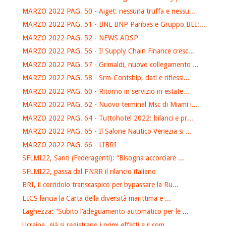
MARZO 2022 PAG. 50 - Aiget: nessuna truffa e nessu...
MARZO 2022 PAG. 51 - BNL BNP Paribas e Gruppo BEI:...
MARZO 2022 PAG. 52 - NEWS ADSP
MARZO 2022 PAG. 56 - Il Supply Chain Finance cresc...
MARZO 2022 PAG. 57 - Grimaldi, nuovo collegamento ...
MARZO 2022 PAG. 58 - Srm-Contship, dati e riflessi...
MARZO 2022 PAG. 60 - Ritorno in servizio in estate...
MARZO 2022 PAG. 62 - Nuovo terminal Msc di Miami i...
MARZO 2022 PAG. 64 - Tuttohotel 2022: bilanci e pr...
MARZO 2022 PAG. 65 - Il Salone Nautico Venezia si ...
MARZO 2022 PAG. 66 - LIBRI
SFLMI22, Santi (Federagenti): “Bisogna accorciare ...
SFLMI22, passa dal PNRR il rilancio italiano
BRI, il corridoio transcaspico per bypassare la Ru...
L'ICS lancia la Carta della diversità marittima e ...
Laghezza: “Subito l’adeguamento automatico per le ...
Ucraina, già si registrano i primi effetti sul com...