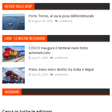
NOTIZIE DALLE ADSP
Porto Torres, al via la posa dell’Antemurale
August 06, 2026
undefined
LIBRI - LE NOSTRE RECENSIONI
COSCO inaugura il terminal nave-treno
automatizzato
July 31, 2026
undefined
Primo treno merci diretto tra India e Nepal
July 30, 2026
undefined
FACEBOOK
Cerca in tutte le edizioni