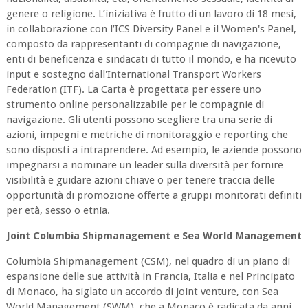
genere o religione. L’iniziativa è frutto di un lavoro di 18 mesi,
in collaborazione con l’ICS Diversity Panel e il Women's Panel,
composto da rappresentanti di compagnie di navigazione,
enti di beneficenza e sindacati di tutto il mondo, e ha ricevuto
input e sostegno dall'International Transport Workers
Federation (ITF). La Carta è progettata per essere uno
strumento online personalizzabile per le compagnie di
navigazione. Gli utenti possono scegliere tra una serie di
azioni, impegni e metriche di monitoraggio e reporting che
sono disposti a intraprendere. Ad esempio, le aziende possono
impegnarsi a nominare un leader sulla diversità per fornire
visibilità e guidare azioni chiave o per tenere traccia delle
opportunità di promozione offerte a gruppi monitorati definiti
per età, sesso o etnia.
Joint Columbia Shipmanagement e Sea World Management
Columbia Shipmanagement (CSM), nel quadro di un piano di
espansione delle sue attività in Francia, Italia e nel Principato
di Monaco, ha siglato un accordo di joint venture, con Sea
World Management (SWM), che a Monaco è radicata da anni.