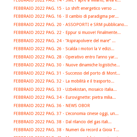
FEBBRAIO 2022 PAG. 14 - SMET apre a Milano, area e...
FEBBRAIO 2022 PAG. 15 - Lo shift energetico verso ...
FEBBRAIO 2022 PAG. 16 - Il cambio di paradigma per...
FEBBRAIO 2022 PAG. 20 - ASSOPORTI e SRM pubblicano...
FEBBRAIO 2022 PAG. 22 - Eppur si muove! Finalmente...
FEBBRAIO 2022 PAG. 24 - “Aspirapolvere del mare” ...
FEBBRAIO 2022 PAG. 26 - Scalda i motori la V edizi...
FEBBRAIO 2022 PAG. 28 - Operativo entro l’anno yar...
FEBBRAIO 2022 PAG. 30 - Nuove dinamiche logistiche...
FEBBRAIO 2022 PAG. 31 - Successo del porto di Mont...
FEBBRAIO 2022 PAG. 32 - La mobilità e il trasporto...
FEBBRAIO 2022 PAG. 33 - Uzbekistan, mosaico italia...
FEBBRAIO 2022 PAG. 34 - Eurovignette: pietra milia...
FEBBRAIO 2022 PAG. 36 - NEWS OBOR
FEBBRAIO 2022 PAG. 37 - L’economia cinese oggi, un...
FEBBRAIO 2022 PAG. 38 - Dal rilancio del gas itali...
FEBBRAIO 2022 PAG. 38 - Numeri da record a Gioia T...