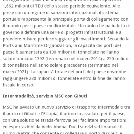
1,662 milioni di TEU dello stesso periodo equivalente. Alle
prese con un regime di sanzioni internazionali il sistema
portuale rappresenta la principale porta di collegamento con
il mondo per il paese mediorientale. Un ruolo che ha indotto il
governo a definire una serie di progetti infrastrutturali e a
prendere misure per incoraggiare gli investimenti. Secondo la
Ports and Maritime Organization, la capacità dei porti del
paese è aumentata da 180 milioni di tonnellate nell'anno
solare iraniano 1392 (terminato nel marzo 2014) a 250 milioni
di tonnellate nell'anno solare precedente (terminato nel
marzo 2021). La capacità totale dei porti del paese dovrebbe
raggiungere 280 milioni di tonnellate entro la fine dell'anno
fiscale in corso.
Intermodalità, servizio MSC con Gibuti
MSC ha avviato un nuovo servizio di trasporto intermodale tra
il porto di Gibuti e l’Etiopia, il primo in assoluto per il paese,
con una soluzione strada-ferrovia per facilitare importazioni
ed esportazioni da Addis Abeba. Due i servizi settimanali: il
primo (Petra) che consente di collegare il porto di Gibuti e