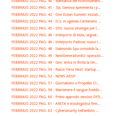
FEBBRAIO 2022 PAG. 40 - Mancanza del riconosciment...
FEBBRAIO 2022 PAG. 41 - Tpl, Genova sperimenta i p...
FEBBRAIO 2022 PAG. 42 - One Ocean Summit: iniziati...
FEBBRAIO 2022 PAG. 44 - ICS, in agenda Centenario ...
FEBBRAIO 2022 PAG. 45 - DSV, nuova strategia per l...
FEBBRAIO 2022 PAG. 46 - Interporto di Nola, segnal...
FEBBRAIO 2022 PAG. 46 - Interporto Padova: nuovi r...
FEBBRAIO 2022 PAG. 48 - Italmondo Spa consolida la...
FEBBRAIO 2022 PAG. 49 - NextGenerationEU: operazio...
FEBBRAIO 2022 PAG. 49 - Gnv: entra in flotta la Gn...
FEBBRAIO 2022 PAG. 50 - Nasce Terra Next: startup ...
FEBBRAIO 2022 PAG. 52 - NEWS ADSP
FEBBRAIO 2022 PAG. 57 - Giornalismo e Propeller Cl...
FEBBRAIO 2022 PAG. 58 - Mantenere il sangue freddo...
FEBBRAIO 2022 PAG. 60 - Primo approdo servizio DFD...
FEBBRAIO 2022 PAG. 61 - ANITA e Assologistica firm...
FEBBRAIO 2022 PAG. 62 - Cybersecurity nell’ambito ...