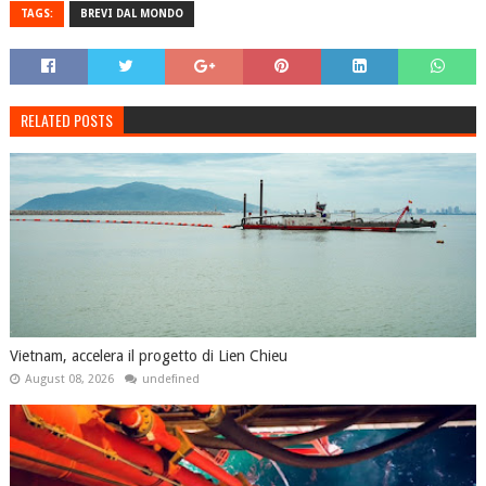
TAGS:
BREVI DAL MONDO
RELATED POSTS
Vietnam, accelera il progetto di Lien Chieu
August 08, 2026
undefined