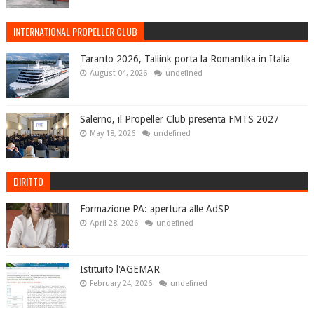
INTERNATIONAL PROPELLER CLUB
Taranto 2026, Tallink porta la Romantika in Italia
August 04, 2026
undefined
Salerno, il Propeller Club presenta FMTS 2027
May 18, 2026
undefined
DIRITTO
Formazione PA: apertura alle AdSP
April 28, 2026
undefined
Istituito l'AGEMAR
February 24, 2026
undefined