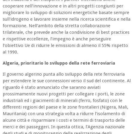
cooperare nell’innovazione e in altri progetti congiunti per
migliorare lo sviluppo di soluzioni energetiche basate sempre
sull'idrogeno e lavorare insieme nella ricerca scientifica e nella
formazione. Nell’ambito della stretta collaborazione
trilaterale, che prevede anche la condivisione di best practices
e rispettive eccellenze, l’impegno è anche perseguire
l’obiettivo Ue di ridurre le emissioni di almeno il 55% rispetto
al 1990.
Algeria, prioritario lo sviluppo della rete ferroviaria
Il governo algerino punta allo sviluppo della rete ferroviaria
per estendere le sue connessioni verso il sud del continente. Al
riguardo è stato annunciato che saranno avviati
prossimamente nuovi progetti per collegare i porti, le zone
industriali ed i giacimenti di minerali (ferro, fosfato) con le
differenti regioni del paese e le zone frontalieri (Nigera, Mali,
Mauritania) con una strategia volta a ridurre l’isolamento di
alcune città e risparmiare i costi e termini di trasporto delle
merci e dei passeggeri. In questa ottica, l’Agenzia nazionale
degli studi e di monitoraggio della realizzazione degli