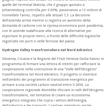
quelle del terminal Matola, che il gruppo quotato a
Johannesburg controlla per il 65%, passeranno a 12 milioni di
tonnellate l’anno, rispetto alle attuali 7,3. La decisione
dell'azienda arriva mentre si registra un aumento della
domanda di carbone con la ripresa economica post-pandemia,
con le aziende sudafricane alla ricerca di alternative per
esportare le proprie merci, a fronte delle difficoltà logistiche
registrate nei porti e nelle ferrovie del paese.
Hydrogen Valley transfrontaliera nel Nord Adriatico
Slovenia, Croazia e la Regione del Friuli Venezia Giulia hanno in
programma di firmare una lettera di intenti per rafforzare la
cooperazione nella costruzione di una “Valle dell’Idrogeno”
transfrontaliera nel Nord Adriatico. Il progetto si inserisce
nell’ambito dei programmi di transizione energetica per
arrivare a una società carbon neutral entro il 2050. La
cooperazione regionale dovrebbe sfociare in valli dell’idrogeno
transfrontaliere, nel tentativo di creare un ecosistema
energetico integrato che copra i settori dell'energia,
dell’industria e dei trasporti. I partner intendono anche