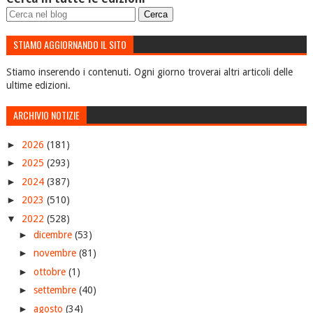
STIAMO AGGIORNANDO IL SITO
Stiamo inserendo i contenuti. Ogni giorno troverai altri articoli delle
ultime edizioni.
ARCHIVIO NOTIZIE
►
2026
(181)
►
2025
(293)
►
2024
(387)
►
2023
(510)
▼
2022
(528)
►
dicembre
(53)
►
novembre
(81)
►
ottobre
(1)
►
settembre
(40)
►
agosto
(34)