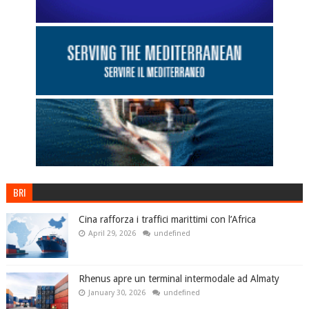
BRI
Cina rafforza i traffici marittimi con l’Africa
April 29, 2026
undefined
Rhenus apre un terminal intermodale ad Almaty
January 30, 2026
undefined