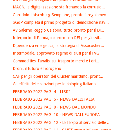
MACN, la digitalizzazione sta frenando la corruzio...
Corridoio Lötschberg-Sempione, pronto il regolamen...
SGdP completa il primo progetto di demolizione nav...
AV Salerno Reggio Calabria, tutto pronto per il Di...
Interporto di Parma, incontro con RFI per gli svil...
Dipendenza energetica, la strategia di Assocostier...
Intermodale, approvato regime di aiuti per il FVG
Commodities, l'analisi sul trasporto merci e i dri...
Droni, il futuro è l'idrogeno
CAF per gli operatori del Cluster marittimo, pront...
Gli effetti delle sanzioni per lo shipping italiano
FEBBRAIO 2022 PAG. 4 - LIBRI
FEBBRAIO 2022 PAG. 6 - NEWS DALL'ITALIA
FEBBRAIO 2022 PAG. 8 - NEWS DAL MONDO
FEBBRAIO 2022 PAG. 10 - NEWS DALL'EUROPA
FEBBRAIO 2022 PAG. 12 - LETExpo al servizio delle ...