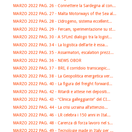
MARZO 2022 PAG. 26 - Connettere la Sardegna al con...
MARZO 2022 PAG. 27 - Malta Motorways of the Sea al...
MARZO 2022 PAG. 28 - L’idrogeno, sistema eccellent...
MARZO 2022 PAG. 29 - Fercam, sperimentazione su st...
MARZO 2022 PAG. 30 - A SFLmI dialogo tra la logist...
MARZO 2022 PAG. 34 - La logistica dell’arte è essa...
MARZO 2022 PAG. 35 - Assarmatori, escalation prezz...
MARZO 2022 PAG. 36 - NEWS OBOR
MARZO 2022 PAG. 37 - BRI, il corridoio transcaspic...
MARZO 2022 PAG. 38 - La Geopolitica energetica ver...
MARZO 2022 PAG. 40 - La figura del freight forward...
MARZO 2022 PAG. 42 - Ritardi e attese nei depositi...
MARZO 2022 PAG. 43 - “Clinica galleggiante” del CI...
MARZO 2022 PAG. 44 - La crisi ucraina all’attenzio...
MARZO 2022 PAG. 46 - LR celebra i 150 anni in Ital...
MARZO 2022 PAG. 48 - Carenza di forza lavoro nel s...
MARZO 2022 PAG. 49 - Tecnologie made in Italy per ...