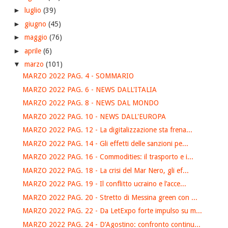
►
luglio
(39)
►
giugno
(45)
►
maggio
(76)
►
aprile
(6)
▼
marzo
(101)
MARZO 2022 PAG. 4 - SOMMARIO
MARZO 2022 PAG. 6 - NEWS DALL'ITALIA
MARZO 2022 PAG. 8 - NEWS DAL MONDO
MARZO 2022 PAG. 10 - NEWS DALL'EUROPA
MARZO 2022 PAG. 12 - La digitalizzazione sta frena...
MARZO 2022 PAG. 14 - Gli effetti delle sanzioni pe...
MARZO 2022 PAG. 16 - Commodities: il trasporto e i...
MARZO 2022 PAG. 18 - La crisi del Mar Nero, gli ef...
MARZO 2022 PAG. 19 - Il conflitto ucraino e l’acce...
MARZO 2022 PAG. 20 - Stretto di Messina green con ...
MARZO 2022 PAG. 22 - Da LetExpo forte impulso su m...
MARZO 2022 PAG. 24 - D’Agostino: confronto continu...