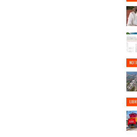
NOTI
LIBR