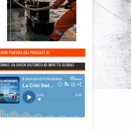
NUOVA PUNTATA DEL PODCAST DI
TO&INTERPORTO
ORMUZ: DA SHOCK SISTEMICO AD IMPATTO GLOBALE