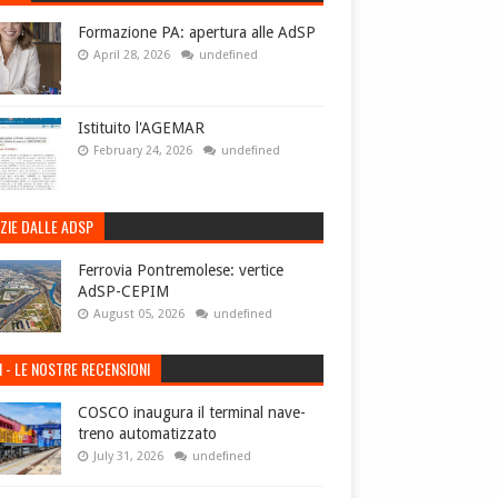
Formazione PA: apertura alle AdSP
April 28, 2026
undefined
Istituito l'AGEMAR
February 24, 2026
undefined
ZIE DALLE ADSP
Ferrovia Pontremolese: vertice
AdSP-CEPIM
August 05, 2026
undefined
I - LE NOSTRE RECENSIONI
COSCO inaugura il terminal nave-
treno automatizzato
July 31, 2026
undefined