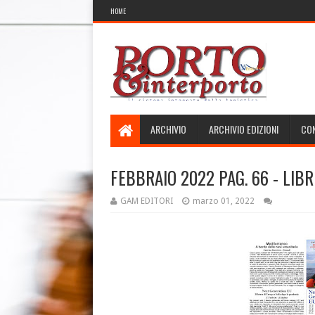
HOME
ARCHIVIO
ARCHIVIO EDIZIONI
CON
FEBBRAIO 2022 PAG. 66 - LIBR
GAM EDITORI
marzo 01, 2022