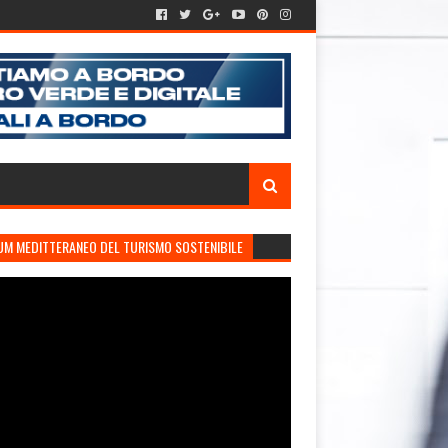
UM MEDITTERANEO DEL TURISMO SOSTENIBILE