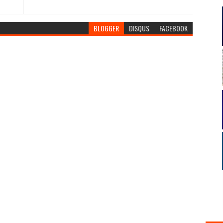
BLOGGER
DISQUS
FACEBOOK