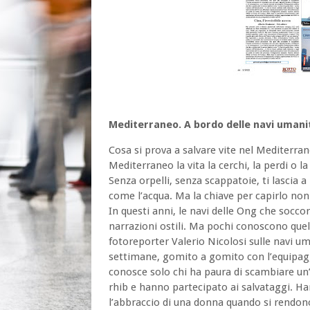
Mediterraneo. A bordo delle navi umanita
Cosa si prova a salvare vite nel Mediterran
Mediterraneo la vita la cerchi, la perdi o l
Senza orpelli, senza scappatoie, ti lascia 
come l’acqua. Ma la chiave per capirlo non 
In questi anni, le navi delle Ong che socco
narrazioni ostili. Ma pochi conoscono quel
fotoreporter Valerio Nicolosi sulle navi um
settimane, gomito a gomito con l’equipaggi
conosce solo chi ha paura di scambiare u
rhib e hanno partecipato ai salvataggi. H
l’abbraccio di una donna quando si rendono