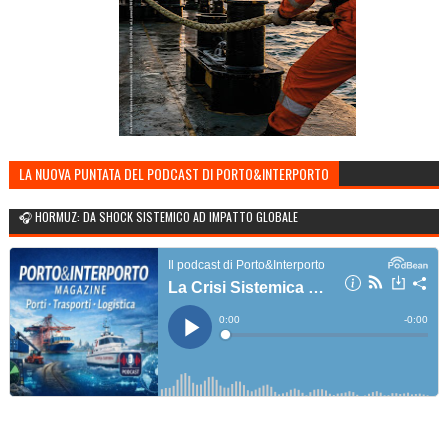
LA NUOVA PUNTATA DEL PODCAST DI PORTO&INTERPORTO
🎧 HORMUZ: DA SHOCK SISTEMICO AD IMPATTO GLOBALE