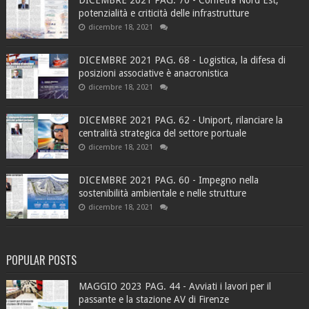
DICEMBRE 2021 PAG. 70 - Confetra Nord Est,
potenzialità e criticità delle infrastrutture
dicembre 18, 2021
DICEMBRE 2021 PAG. 68 - Logistica, la difesa di
posizioni associative è anacronistica
dicembre 18, 2021
DICEMBRE 2021 PAG. 62 - Uniport, rilanciare la
centralità strategica del settore portuale
dicembre 18, 2021
DICEMBRE 2021 PAG. 60 - Impegno nella
sostenibilità ambientale e nelle strutture
dicembre 18, 2021
POPULAR POSTS
MAGGIO 2023 PAG. 44 - Avviati i lavori per il
passante e la stazione AV di Firenze