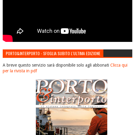
PORTO&INTERPORTO - SFOGLIA SUBITO L'ULTIMA EDIZIONE
A breve questo servizio sarà disponibile solo agli abbonati
Clicca qui
per la rivista in pdf