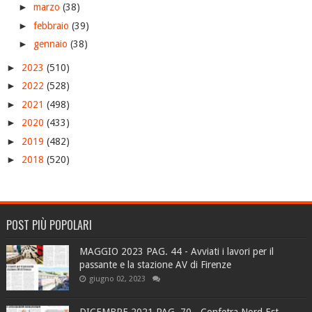
►
marzo
(38)
►
febbraio
(39)
►
gennaio
(38)
►
2023
(510)
►
2022
(528)
►
2021
(498)
►
2020
(433)
►
2019
(482)
►
2018
(520)
POST PIÙ POPOLARI
MAGGIO 2023 PAG. 44 - Avviati i lavori per il
passante e la stazione AV di Firenze
giugno 02, 2023