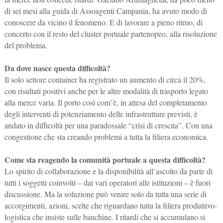
di sei mesi alla guida di Assoagenti Campania, ha avuto modo di
conoscere da vicino il fenomeno. E di lavorare a pieno ritmo, di
concerto con il resto del cluster portuale partenopeo, alla risoluzione
del problema.
Da dove nasce questa difficoltà?
Il solo settore container ha registrato un aumento di circa il 20%,
con risultati positivi anche per le altre modalità di trasporto legato
alla merce varia. Il porto così com’è, in attesa del completamento
degli interventi di potenziamento delle infrastrutture previsti, è
andato in difficoltà per una paradossale “crisi di crescita”. Con una
congestione che sta creando problemi a tutta la filiera economica.
Come sta reagendo la comunità portuale a questa difficoltà?
Lo spirito di collaborazione e la disponibilità all’ascolto da parte di
tutti i soggetti coinvolti – dai vari operatori alle istituzioni – è fuori
discussione. Ma la soluzione può venire solo da tutta una serie di
accorgimenti, azioni, scelte che riguardano tutta la filiera produttivo-
logistica che insiste sulle banchine. I ritardi che si accumulano si