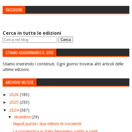
FACEBOOK
Cerca in tutte le edizioni
STIAMO AGGIORNANDO IL SITO
Stiamo inserendo i contenuti. Ogni giorno troverai altri articoli delle
ultime edizioni.
ARCHIVIO NOTIZIE
►
2026
(183)
►
2025
(293)
▼
2024
(387)
▼
dicembre
(29)
Napoli punta i due milioni di crocieristi
La crocieristica in Italia fenomeno solido e credi...