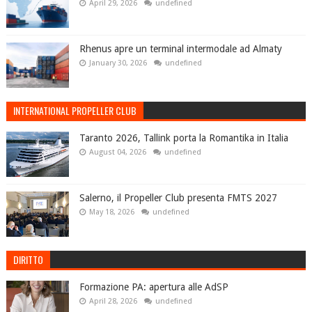
April 29, 2026
undefined
Rhenus apre un terminal intermodale ad Almaty
January 30, 2026
undefined
INTERNATIONAL PROPELLER CLUB
Taranto 2026, Tallink porta la Romantika in Italia
August 04, 2026
undefined
Salerno, il Propeller Club presenta FMTS 2027
May 18, 2026
undefined
DIRITTO
Formazione PA: apertura alle AdSP
April 28, 2026
undefined