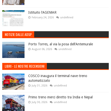
Istituito l'AGEMAR
February 24, 2026
undefined
NOTIZIE DALLE ADSP
Porto Torres, al via la posa dell’Antemurale
August 06, 2026
undefined
LIBRI - LE NOSTRE RECENSIONI
COSCO inaugura il terminal nave-treno
automatizzato
July 31, 2026
undefined
Primo treno merci diretto tra India e Nepal
July 30, 2026
undefined