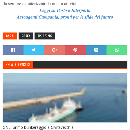
da sempre caratterizzato la nostra attività.
Leggi su Porto e Interporto
Assoagenti Campania, pronti per le sfide del futuro
TAGS:
DAILY
SHIPPING
RELATED POSTS
GNL, primo bunkeraggio a Civitavecchia