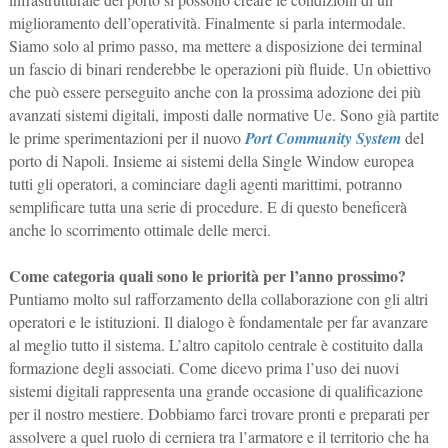
miglioramento dell’operatività. Finalmente si parla intermodale.
Siamo solo al primo passo, ma mettere a disposizione dei terminal
un fascio di binari renderebbe le operazioni più fluide. Un obiettivo
che può essere perseguito anche con la prossima adozione dei più
avanzati sistemi digitali, imposti dalle normative Ue. Sono già partite
le prime sperimentazioni per il nuovo
Port Community System
del
porto di Napoli. Insieme ai sistemi della Single Window europea
tutti gli operatori, a cominciare dagli agenti marittimi, potranno
semplificare tutta una serie di procedure. E di questo beneficerà
anche lo scorrimento ottimale delle merci.
Come categoria quali sono le priorità per l’anno prossimo?
Puntiamo molto sul rafforzamento della collaborazione con gli altri
operatori e le istituzioni. Il dialogo è fondamentale per far avanzare
al meglio tutto il sistema. L’altro capitolo centrale è costituito dalla
formazione degli associati. Come dicevo prima l’uso dei nuovi
sistemi digitali rappresenta una grande occasione di qualificazione
per il nostro mestiere. Dobbiamo farci trovare pronti e preparati per
assolvere a quel ruolo di cerniera tra l’armatore e il territorio che ha