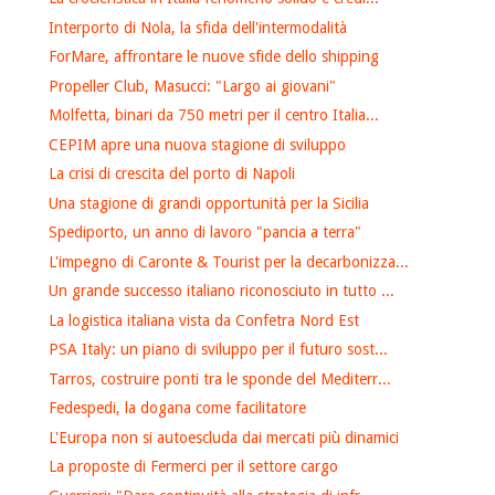
Interporto di Nola, la sfida dell'intermodalità
ForMare, affrontare le nuove sfide dello shipping
Propeller Club, Masucci: "Largo ai giovani"
Molfetta, binari da 750 metri per il centro Italia...
CEPIM apre una nuova stagione di sviluppo
La crisi di crescita del porto di Napoli
Una stagione di grandi opportunità per la Sicilia
Spediporto, un anno di lavoro "pancia a terra"
L'impegno di Caronte & Tourist per la decarbonizza...
Un grande successo italiano riconosciuto in tutto ...
La logistica italiana vista da Confetra Nord Est
PSA Italy: un piano di sviluppo per il futuro sost...
Tarros, costruire ponti tra le sponde del Mediterr...
Fedespedi, la dogana come facilitatore
L'Europa non si autoescluda dai mercati più dinamici
La proposte di Fermerci per il settore cargo