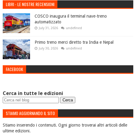
LIBRI - LE NOSTRE RECENSIONI
COSCO inaugura il terminal nave-treno
automatizzato
July 31, 2026
undefined
Primo treno merci diretto tra India e Nepal
July 30, 2026
undefined
FACEBOOK
Cerca in tutte le edizioni
STIAMO AGGIORNANDO IL SITO
Stiamo inserendo i contenuti. Ogni giorno troverai altri articoli delle
ultime edizioni.