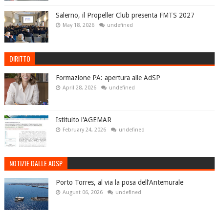
Salerno, il Propeller Club presenta FMTS 2027
May 18, 2026
undefined
DIRITTO
Formazione PA: apertura alle AdSP
April 28, 2026
undefined
Istituito l'AGEMAR
February 24, 2026
undefined
NOTIZIE DALLE ADSP
Porto Torres, al via la posa dell’Antemurale
August 06, 2026
undefined