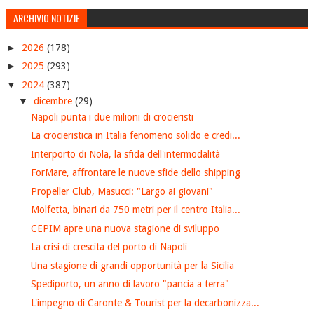
ARCHIVIO NOTIZIE
►
2026
(178)
►
2025
(293)
▼
2024
(387)
▼
dicembre
(29)
Napoli punta i due milioni di crocieristi
La crocieristica in Italia fenomeno solido e credi...
Interporto di Nola, la sfida dell'intermodalità
ForMare, affrontare le nuove sfide dello shipping
Propeller Club, Masucci: "Largo ai giovani"
Molfetta, binari da 750 metri per il centro Italia...
CEPIM apre una nuova stagione di sviluppo
La crisi di crescita del porto di Napoli
Una stagione di grandi opportunità per la Sicilia
Spediporto, un anno di lavoro "pancia a terra"
L'impegno di Caronte & Tourist per la decarbonizza...