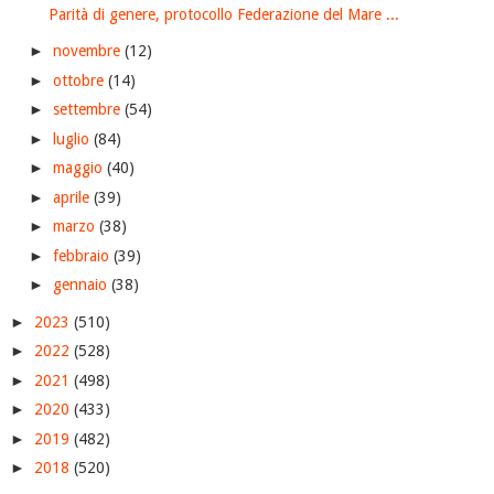
Parità di genere, protocollo Federazione del Mare ...
►
novembre
(12)
►
ottobre
(14)
►
settembre
(54)
►
luglio
(84)
►
maggio
(40)
►
aprile
(39)
►
marzo
(38)
►
febbraio
(39)
►
gennaio
(38)
►
2023
(510)
►
2022
(528)
►
2021
(498)
►
2020
(433)
►
2019
(482)
►
2018
(520)