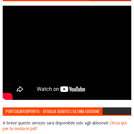
PORTO&INTERPORTO - SFOGLIA SUBITO L'ULTIMA EDIZIONE
A breve questo servizio sarà disponibile solo agli abbonati
Clicca qui
per la rivista in pdf