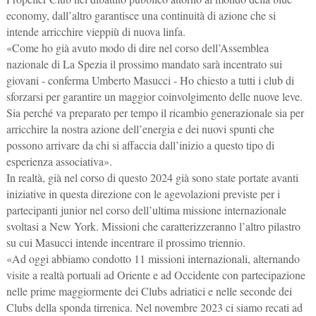
economy, dall’altro garantisce una continuità di azione che si
intende arricchire vieppiù di nuova linfa.
«Come ho già avuto modo di dire nel corso dell’Assemblea
nazionale di La Spezia il prossimo mandato sarà incentrato sui
giovani - conferma Umberto Masucci - Ho chiesto a tutti i club di
sforzarsi per garantire un maggior coinvolgimento delle nuove leve.
Sia perché va preparato per tempo il ricambio generazionale sia per
arricchire la nostra azione dell’energia e dei nuovi spunti che
possono arrivare da chi si affaccia dall’inizio a questo tipo di
esperienza associativa».
In realtà, già nel corso di questo 2024 già sono state portate avanti
iniziative in questa direzione con le agevolazioni previste per i
partecipanti junior nel corso dell’ultima missione internazionale
svoltasi a New York. Missioni che caratterizzeranno l’altro pilastro
su cui Masucci intende incentrare il prossimo triennio.
«Ad oggi abbiamo condotto 11 missioni internazionali, alternando
visite a realtà portuali ad Oriente e ad Occidente con partecipazione
nelle prime maggiormente dei Clubs adriatici e nelle seconde dei
Clubs della sponda tirrenica. Nel novembre 2023 ci siamo recati ad