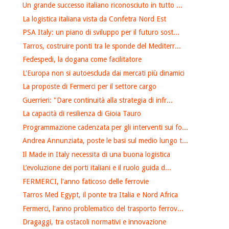
Un grande successo italiano riconosciuto in tutto ...
La logistica italiana vista da Confetra Nord Est
PSA Italy: un piano di sviluppo per il futuro sost...
Tarros, costruire ponti tra le sponde del Mediterr...
Fedespedi, la dogana come facilitatore
L'Europa non si autoescluda dai mercati più dinamici
La proposte di Fermerci per il settore cargo
Guerrieri: "Dare continuità alla strategia di infr...
La capacità di resilienza di Gioia Tauro
Programmazione cadenzata per gli interventi sui fo...
Andrea Annunziata, poste le basi sul medio lungo t...
Il Made in Italy necessita di una buona logistica
L’evoluzione dei porti italiani e il ruolo guida d...
FERMERCI, l'anno faticoso delle ferrovie
Tarros Med Egypt, il ponte tra Italia e Nord Africa
Fermerci, l'anno problematico del trasporto ferrov...
Dragaggi, tra ostacoli normativi e innovazione