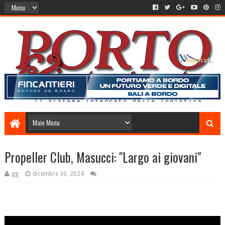
Propeller Club, Masucci: "Largo ai giovani"
gg
dicembre 30, 2024