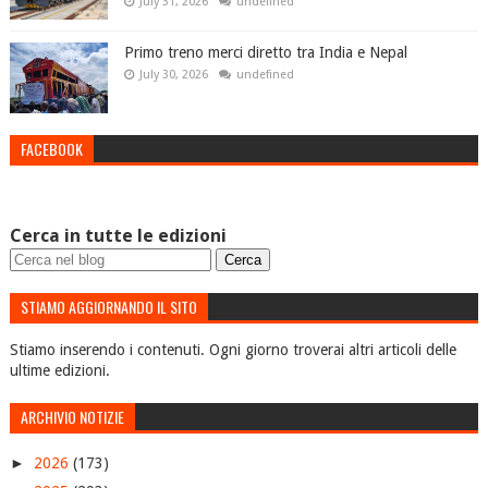
July 31, 2026
undefined
Primo treno merci diretto tra India e Nepal
July 30, 2026
undefined
FACEBOOK
Cerca in tutte le edizioni
STIAMO AGGIORNANDO IL SITO
Stiamo inserendo i contenuti. Ogni giorno troverai altri articoli delle
ultime edizioni.
ARCHIVIO NOTIZIE
►
2026
(173)