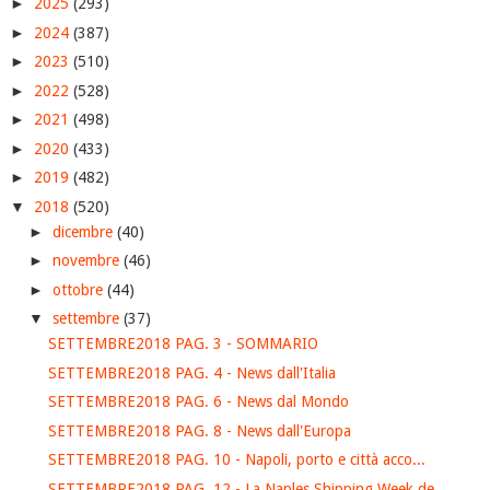
►
2025
(293)
►
2024
(387)
►
2023
(510)
►
2022
(528)
►
2021
(498)
►
2020
(433)
►
2019
(482)
▼
2018
(520)
►
dicembre
(40)
►
novembre
(46)
►
ottobre
(44)
▼
settembre
(37)
SETTEMBRE2018 PAG. 3 - SOMMARIO
SETTEMBRE2018 PAG. 4 - News dall'Italia
SETTEMBRE2018 PAG. 6 - News dal Mondo
SETTEMBRE2018 PAG. 8 - News dall'Europa
SETTEMBRE2018 PAG. 10 - Napoli, porto e città acco...
SETTEMBRE2018 PAG. 12 - La Naples Shipping Week de...