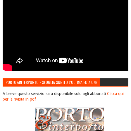
PORTO&INTERPORTO - SFOGLIA SUBITO L'ULTIMA EDIZIONE
A breve questo servizio sarà disponibile solo agli abbonati
Clicca qui
per la rivista in pdf