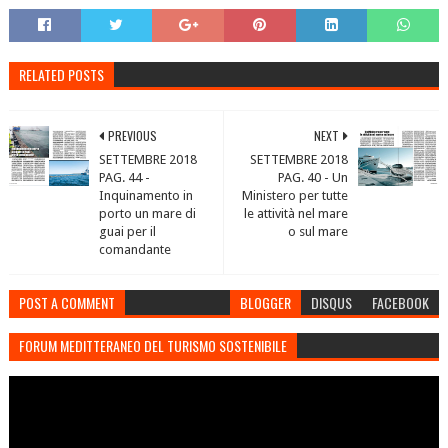
RELATED POSTS
PREVIOUS
NEXT
SETTEMBRE 2018
SETTEMBRE 2018
PAG. 44 -
PAG. 40 - Un
Inquinamento in
Ministero per tutte
porto un mare di
le attività nel mare
guai per il
o sul mare
comandante
POST A COMMENT
BLOGGER
DISQUS
FACEBOOK
FORUM MEDITTERANEO DEL TURISMO SOSTENIBILE