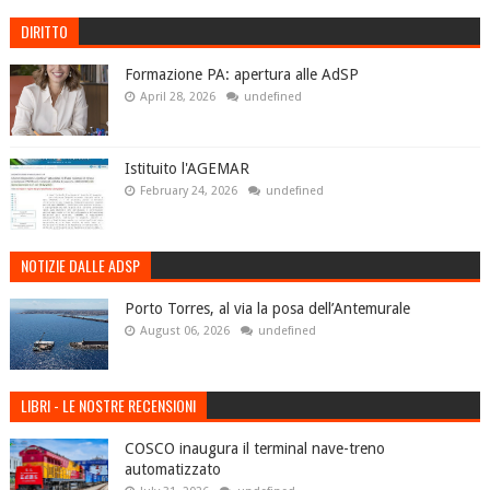
DIRITTO
Formazione PA: apertura alle AdSP
April 28, 2026
undefined
Istituito l'AGEMAR
February 24, 2026
undefined
NOTIZIE DALLE ADSP
Porto Torres, al via la posa dell’Antemurale
August 06, 2026
undefined
LIBRI - LE NOSTRE RECENSIONI
COSCO inaugura il terminal nave-treno
automatizzato