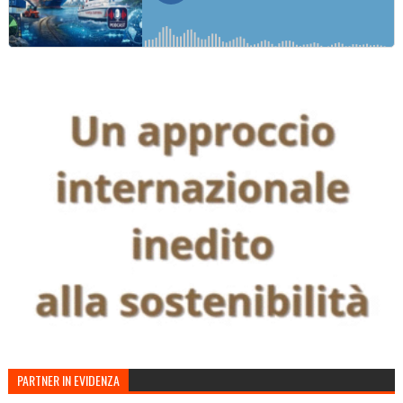
PARTNER IN EVIDENZA