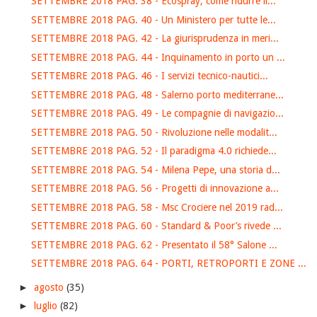
SETTEMBRE 2018 PAG. 38 - Ecospray, come ridurre il...
SETTEMBRE 2018 PAG. 40 - Un Ministero per tutte le...
SETTEMBRE 2018 PAG. 42 - La giurisprudenza in meri...
SETTEMBRE 2018 PAG. 44 - Inquinamento in porto un ...
SETTEMBRE 2018 PAG. 46 - I servizi tecnico-nautici...
SETTEMBRE 2018 PAG. 48 - Salerno porto mediterrane...
SETTEMBRE 2018 PAG. 49 - Le compagnie di navigazio...
SETTEMBRE 2018 PAG. 50 - Rivoluzione nelle modalit...
SETTEMBRE 2018 PAG. 52 - Il paradigma 4.0 richiede...
SETTEMBRE 2018 PAG. 54 - Milena Pepe, una storia d...
SETTEMBRE 2018 PAG. 56 - Progetti di innovazione a...
SETTEMBRE 2018 PAG. 58 - Msc Crociere nel 2019 rad...
SETTEMBRE 2018 PAG. 60 - Standard & Poor’s rivede ...
SETTEMBRE 2018 PAG. 62 - Presentato il 58° Salone ...
SETTEMBRE 2018 PAG. 64 - PORTI, RETROPORTI E ZONE ...
►
agosto
(35)
►
luglio
(82)