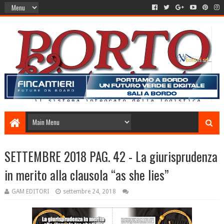
SETTEMBRE 2018 PAG. 42 - La giurisprudenza
in merito alla clausola “as she lies”
GAM EDITORI
settembre 24, 2018