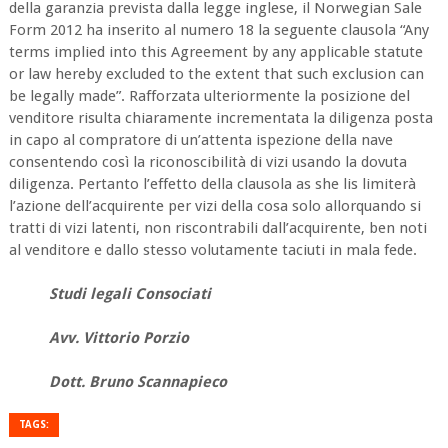
della garanzia prevista dalla legge inglese, il Norwegian Sale
Form 2012 ha inserito al numero 18 la seguente clausola “Any
terms implied into this Agreement by any applicable statute
or law hereby excluded to the extent that such exclusion can
be legally made”. Rafforzata ulteriormente la posizione del
venditore risulta chiaramente incrementata la diligenza posta
in capo al compratore di un’attenta ispezione della nave
consentendo così la riconoscibilità di vizi usando la dovuta
diligenza. Pertanto l’effetto della clausola as she lis limiterà
l’azione dell’acquirente per vizi della cosa solo allorquando si
tratti di vizi latenti, non riscontrabili dall’acquirente, ben noti
al venditore e dallo stesso volutamente taciuti in mala fede.
Studi legali Consociati
Avv. Vittorio Porzio
Dott. Bruno Scannapieco
TAGS: