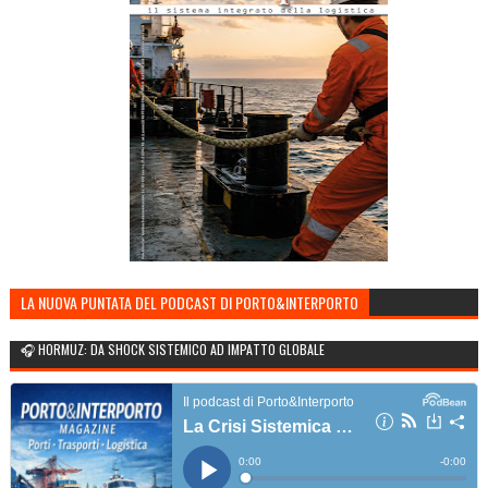
LA NUOVA PUNTATA DEL PODCAST DI PORTO&INTERPORTO
🎧 HORMUZ: DA SHOCK SISTEMICO AD IMPATTO GLOBALE