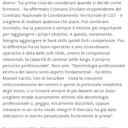
diversi. “La prima cosa da considerare quando si decide come
formarsi - ha affermato Cristiano Ercolani vicepresidente del
Comitato Nazionale di Coordinamento Territoriale di CSIT - è
scegliere di studiare qualcosa che piace. Può sembrare
scontato, ma la passione è sempre il motore più importante
per raggiungere i propri obiettivi. A questo, ovviamente,
bisogna aggiungere le hard skills quindi forti competenze. Poi,
la differenza fra un buon operativo e uno straordinario
operativo è data dalle soft skills, ovvero le competenze
relazionali, la capacità di cambiar pelle lungo il proprio
percorso professionale”. Non solo. “Deontologia professionale
ed etica del lavoro sono aspetti fondamentali - ha detto
Manuel Cacitti, Ceo di SecurBee - Vista la crescente
interconnessione dei sistemi e quindi la potenziale violabilità
degli stessi, ci si troverà sempre di più davanti ad un bivio:
scegliere strade scarsamente attente alla deontologia
professionale o, peggio, eticamente discutibili, oppure
rimanere in un certo modo integri? Il mercato ha già dato
indicazioni in merito penalizzando fortemente le prime”.