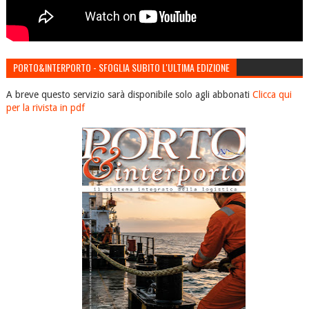
PORTO&INTERPORTO - SFOGLIA SUBITO L'ULTIMA EDIZIONE
A breve questo servizio sarà disponibile solo agli abbonati
Clicca qui
per la rivista in pdf