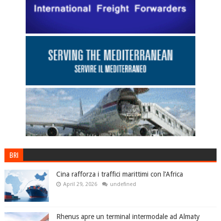
BRI
Cina rafforza i traffici marittimi con l’Africa
April 29, 2026
undefined
Rhenus apre un terminal intermodale ad Almaty