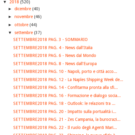
▼
2018
(520)
►
dicembre
(40)
►
novembre
(46)
►
ottobre
(44)
▼
settembre
(37)
SETTEMBRE2018 PAG. 3 - SOMMARIO
SETTEMBRE2018 PAG. 4 - News dall'Italia
SETTEMBRE2018 PAG. 6 - News dal Mondo
SETTEMBRE2018 PAG. 8 - News dall'Europa
SETTEMBRE2018 PAG. 10 - Napoli, porto e città acco...
SETTEMBRE2018 PAG. 12 - La Naples Shipping Week de...
SETTEMBRE2018 PAG. 14 - Confitarma pronta alla sfi...
SETTEMBRE2018 PAG. 16 - Formazione e dialogo socia...
SETTEMBRE2018 PAG. 18 - Outlook: le relazioni tra ...
SETTEMBRE2018 PAG. 20 - Impatto sulla portualità i...
SETTEMBRE2018 PAG. 21 - Zes Campania, la burocrazi...
SETTEMBRE2018 PAG. 22 - Il ruolo degli Agenti Mari...