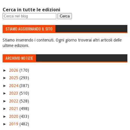
Cerca in tutte le edizioni
STIAMO AGGIORNANDO IL SITO
Stiamo inserendo i contenuti. Ogni giorno troverai altri articoli delle
ultime edizioni.
ARCHIVIO NOTIZIE
►
2026
(170)
►
2025
(293)
►
2024
(387)
►
2023
(510)
►
2022
(528)
►
2021
(498)
►
2020
(433)
►
2019
(482)