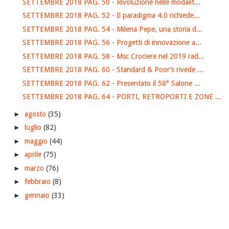
SETTEMBRE 2018 PAG. 50 - Rivoluzione nelle modalit...
SETTEMBRE 2018 PAG. 52 - Il paradigma 4.0 richiede...
SETTEMBRE 2018 PAG. 54 - Milena Pepe, una storia d...
SETTEMBRE 2018 PAG. 56 - Progetti di innovazione a...
SETTEMBRE 2018 PAG. 58 - Msc Crociere nel 2019 rad...
SETTEMBRE 2018 PAG. 60 - Standard & Poor’s rivede ...
SETTEMBRE 2018 PAG. 62 - Presentato il 58° Salone ...
SETTEMBRE 2018 PAG. 64 - PORTI, RETROPORTI E ZONE ...
►
agosto
(35)
►
luglio
(82)
►
maggio
(44)
►
aprile
(75)
►
marzo
(76)
►
febbraio
(8)
►
gennaio
(33)