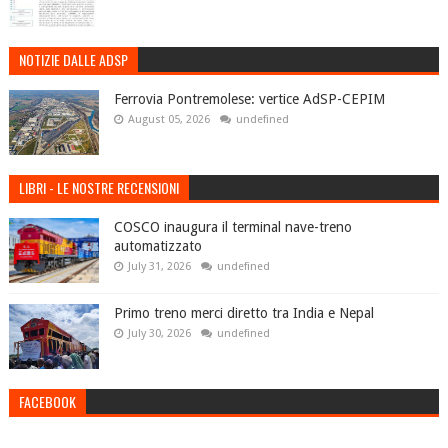
NOTIZIE DALLE ADSP
Ferrovia Pontremolese: vertice AdSP-CEPIM
August 05, 2026
undefined
LIBRI - LE NOSTRE RECENSIONI
COSCO inaugura il terminal nave-treno
automatizzato
July 31, 2026
undefined
Primo treno merci diretto tra India e Nepal
July 30, 2026
undefined
FACEBOOK