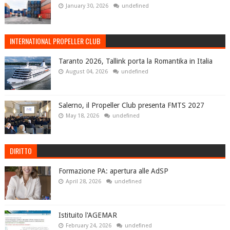
January 30, 2026
undefined
INTERNATIONAL PROPELLER CLUB
Taranto 2026, Tallink porta la Romantika in Italia
August 04, 2026
undefined
Salerno, il Propeller Club presenta FMTS 2027
May 18, 2026
undefined
DIRITTO
Formazione PA: apertura alle AdSP
April 28, 2026
undefined
Istituito l'AGEMAR
February 24, 2026
undefined