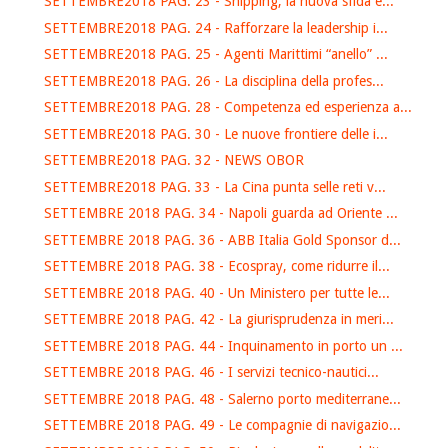
SETTEMBRE2018 PAG. 23 - Shipping, la nuova sfida è...
SETTEMBRE2018 PAG. 24 - Rafforzare la leadership i...
SETTEMBRE2018 PAG. 25 - Agenti Marittimi “anello” ...
SETTEMBRE2018 PAG. 26 - La disciplina della profes...
SETTEMBRE2018 PAG. 28 - Competenza ed esperienza a...
SETTEMBRE2018 PAG. 30 - Le nuove frontiere delle i...
SETTEMBRE2018 PAG. 32 - NEWS OBOR
SETTEMBRE2018 PAG. 33 - La Cina punta selle reti v...
SETTEMBRE 2018 PAG. 34 - Napoli guarda ad Oriente ...
SETTEMBRE 2018 PAG. 36 - ABB Italia Gold Sponsor d...
SETTEMBRE 2018 PAG. 38 - Ecospray, come ridurre il...
SETTEMBRE 2018 PAG. 40 - Un Ministero per tutte le...
SETTEMBRE 2018 PAG. 42 - La giurisprudenza in meri...
SETTEMBRE 2018 PAG. 44 - Inquinamento in porto un ...
SETTEMBRE 2018 PAG. 46 - I servizi tecnico-nautici...
SETTEMBRE 2018 PAG. 48 - Salerno porto mediterrane...
SETTEMBRE 2018 PAG. 49 - Le compagnie di navigazio...