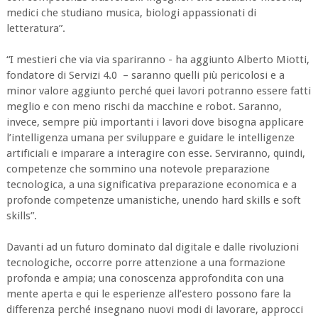
medici che studiano musica, biologi appassionati di
letteratura”.
“I mestieri che via via spariranno - ha aggiunto Alberto Miotti,
fondatore di Servizi 4.0 – saranno quelli più pericolosi e a
minor valore aggiunto perché quei lavori potranno essere fatti
meglio e con meno rischi da macchine e robot. Saranno,
invece, sempre più importanti i lavori dove bisogna applicare
l’intelligenza umana per sviluppare e guidare le intelligenze
artificiali e imparare a interagire con esse. Serviranno, quindi,
competenze che sommino una notevole preparazione
tecnologica, a una significativa preparazione economica e a
profonde competenze umanistiche, unendo hard skills e soft
skills”.
Davanti ad un futuro dominato dal digitale e dalle rivoluzioni
tecnologiche, occorre porre attenzione a una formazione
profonda e ampia; una conoscenza approfondita con una
mente aperta e qui le esperienze all’estero possono fare la
differenza perché insegnano nuovi modi di lavorare, approcci