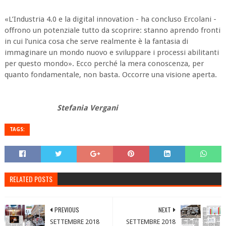
«L’Industria 4.0 e la digital innovation - ha concluso Ercolani -
offrono un potenziale tutto da scoprire: stanno aprendo fronti
in cui l’unica cosa che serve realmente è la fantasia di
immaginare un mondo nuovo e sviluppare i processi abilitanti
per questo mondo». Ecco perché la mera conoscenza, per
quanto fondamentale, non basta. Occorre una visione aperta.
Stefania Vergani
TAGS:
RELATED POSTS
PREVIOUS
NEXT
SETTEMBRE 2018
SETTEMBRE 2018