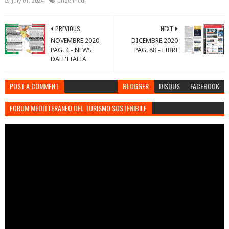
July 01, 2024
undefined
PREVIOUS
NEXT
NOVEMBRE 2020
DICEMBRE 2020
PAG. 4 - NEWS
PAG. 88 - LIBRI
DALL'ITALIA
POST A COMMENT
BLOGGER
DISQUS
FACEBOOK
FORUM MEDITTERANEO DEL TURISMO SOSTENIBILE