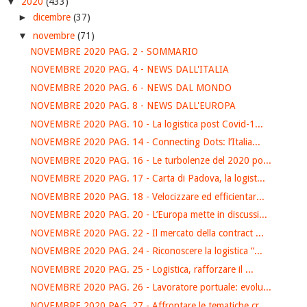
▼
2020
(433)
►
dicembre
(37)
▼
novembre
(71)
NOVEMBRE 2020 PAG. 2 - SOMMARIO
NOVEMBRE 2020 PAG. 4 - NEWS DALL'ITALIA
NOVEMBRE 2020 PAG. 6 - NEWS DAL MONDO
NOVEMBRE 2020 PAG. 8 - NEWS DALL'EUROPA
NOVEMBRE 2020 PAG. 10 - La logistica post Covid-1...
NOVEMBRE 2020 PAG. 14 - Connecting Dots: l’Italia...
NOVEMBRE 2020 PAG. 16 - Le turbolenze del 2020 po...
NOVEMBRE 2020 PAG. 17 - Carta di Padova, la logist...
NOVEMBRE 2020 PAG. 18 - Velocizzare ed efficientar...
NOVEMBRE 2020 PAG. 20 - L’Europa mette in discussi...
NOVEMBRE 2020 PAG. 22 - Il mercato della contract ...
NOVEMBRE 2020 PAG. 24 - Riconoscere la logistica “...
NOVEMBRE 2020 PAG. 25 - Logistica, rafforzare il ...
NOVEMBRE 2020 PAG. 26 - Lavoratore portuale: evolu...
NOVEMBRE 2020 PAG. 27 - Affrontare le tematiche cr...