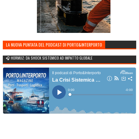
LA NUOVA PUNTATA DEL PODCAST DI PORTO&INTERPORTO
🎧 HORMUZ: DA SHOCK SISTEMICO AD IMPATTO GLOBALE