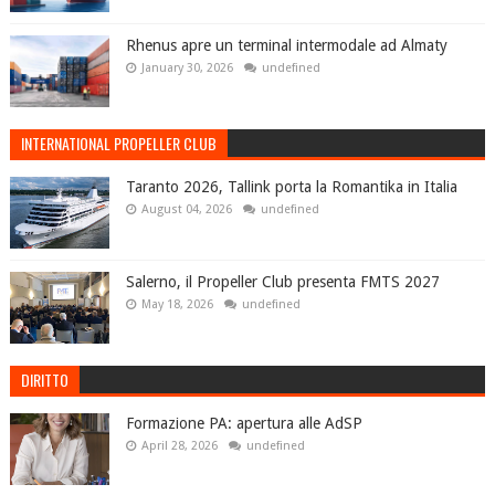
Rhenus apre un terminal intermodale ad Almaty
January 30, 2026
undefined
INTERNATIONAL PROPELLER CLUB
Taranto 2026, Tallink porta la Romantika in Italia
August 04, 2026
undefined
Salerno, il Propeller Club presenta FMTS 2027
May 18, 2026
undefined
DIRITTO
Formazione PA: apertura alle AdSP
April 28, 2026
undefined