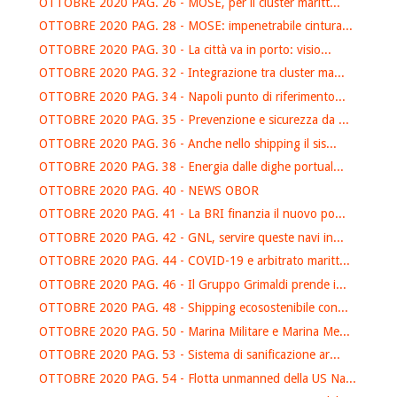
OTTOBRE 2020 PAG. 26 - MOSE, per il cluster maritt...
OTTOBRE 2020 PAG. 28 - MOSE: impenetrabile cintura...
OTTOBRE 2020 PAG. 30 - La città va in porto: visio...
OTTOBRE 2020 PAG. 32 - Integrazione tra cluster ma...
OTTOBRE 2020 PAG. 34 - Napoli punto di riferimento...
OTTOBRE 2020 PAG. 35 - Prevenzione e sicurezza da ...
OTTOBRE 2020 PAG. 36 - Anche nello shipping il sis...
OTTOBRE 2020 PAG. 38 - Energia dalle dighe portual...
OTTOBRE 2020 PAG. 40 - NEWS OBOR
OTTOBRE 2020 PAG. 41 - La BRI finanzia il nuovo po...
OTTOBRE 2020 PAG. 42 - GNL, servire queste navi in...
OTTOBRE 2020 PAG. 44 - COVID-19 e arbitrato maritt...
OTTOBRE 2020 PAG. 46 - Il Gruppo Grimaldi prende i...
OTTOBRE 2020 PAG. 48 - Shipping ecosostenibile con...
OTTOBRE 2020 PAG. 50 - Marina Militare e Marina Me...
OTTOBRE 2020 PAG. 53 - Sistema di sanificazione ar...
OTTOBRE 2020 PAG. 54 - Flotta unmanned della US Na...