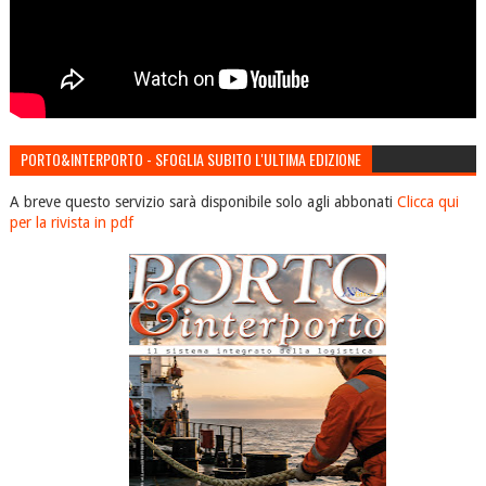
PORTO&INTERPORTO - SFOGLIA SUBITO L'ULTIMA EDIZIONE
A breve questo servizio sarà disponibile solo agli abbonati
Clicca qui
per la rivista in pdf