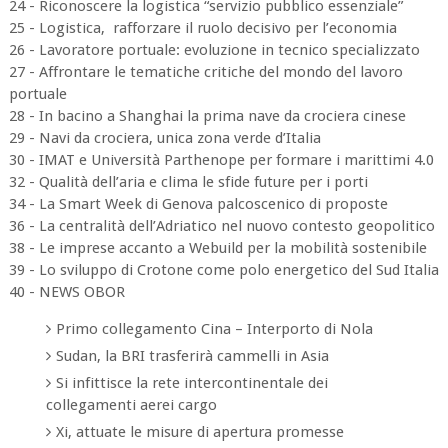
24 - Riconoscere la logistica “servizio pubblico essenziale”
25 - Logistica, rafforzare il ruolo decisivo per l’economia
26 - Lavoratore portuale: evoluzione in tecnico specializzato
27 - Affrontare le tematiche critiche del mondo del lavoro
portuale
28 - In bacino a Shanghai la prima nave da crociera cinese
29 - Navi da crociera, unica zona verde d’Italia
30 - IMAT e Università Parthenope per formare i marittimi 4.0
32 - Qualità dell’aria e clima le sfide future per i porti
34 - La Smart Week di Genova palcoscenico di proposte
36 - La centralità dell’Adriatico nel nuovo contesto geopolitico
38 - Le imprese accanto a Webuild per la mobilità sostenibile
39 - Lo sviluppo di Crotone come polo energetico del Sud Italia
40 - NEWS OBOR
Primo collegamento Cina – Interporto di Nola
Sudan, la BRI trasferirà cammelli in Asia
Si infittisce la rete intercontinentale dei
collegamenti aerei cargo
Xi, attuate le misure di apertura promesse