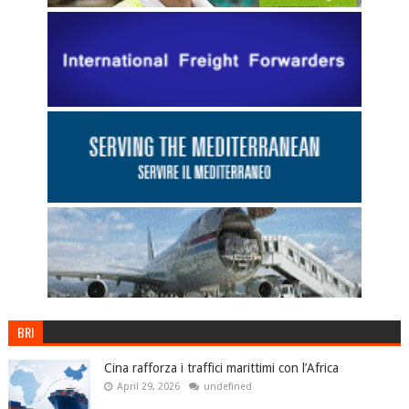
BRI
Cina rafforza i traffici marittimi con l’Africa
April 29, 2026
undefined