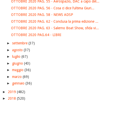
OTTOBRE 2020 PAG. 55 - Aerospazio, DAC a capo del...
OTTOBRE 2020 PAG. 56 - Cosa ci dice l’ultima Giuri...
OTTOBRE 2020 PAG. 58 - NEWS ADSP
OTTOBRE 2020 PAG. 62 - Conclusa la prima edizione ...
OTTOBRE 2020 PAG. 63 - Salerno Boat Show, sfida vi...
OTTOBRE 2020 PAG.64 - LIBRI
►
settembre
(37)
►
agosto
(37)
►
luglio
(67)
►
giugno
(43)
►
maggio
(36)
►
marzo
(69)
►
gennaio
(36)
►
2019
(482)
►
2018
(520)