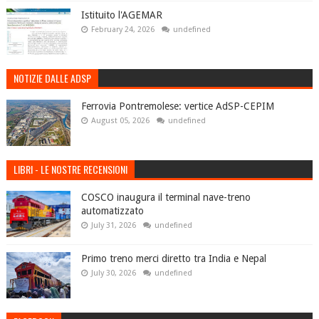
Istituito l'AGEMAR
February 24, 2026
undefined
NOTIZIE DALLE ADSP
Ferrovia Pontremolese: vertice AdSP-CEPIM
August 05, 2026
undefined
LIBRI - LE NOSTRE RECENSIONI
COSCO inaugura il terminal nave-treno
automatizzato
July 31, 2026
undefined
Primo treno merci diretto tra India e Nepal
July 30, 2026
undefined