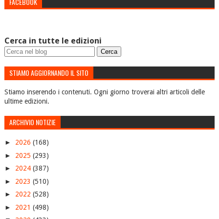
FACEBOOK
Cerca in tutte le edizioni
STIAMO AGGIORNANDO IL SITO
Stiamo inserendo i contenuti. Ogni giorno troverai altri articoli delle
ultime edizioni.
ARCHIVIO NOTIZIE
►
2026
(168)
►
2025
(293)
►
2024
(387)
►
2023
(510)
►
2022
(528)
►
2021
(498)