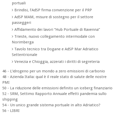
portuali
Brindisi, l’AdSP firma convenzione per il PRP
AdSP MAM, misure di sostegno per il settore
passeggeri
Affidamento dei lavori “Hub Portuale di Ravenna”
Trieste, nuovo collegamento intermodale con
Norimberga
Tavolo tecnico tra Dogane e AdSP Mar Adriatico
Settentrionale
Venezia e Chioggia, azzerati i diritti di segreteria
46 - L’idrogeno per un mondo a zero emissioni di carbonio
48 - Azienda Italia: qual è il reale stato di salute delle nostre
PMI
50 - La riduzione delle emissioni definito un iceberg finanziario
52 - SRM, Settimo Rapporto Annuale effetti pandemia sullo
shipping
54 - Un unico grande sistema portuale in alto Adriatico?
56 - LIBRI