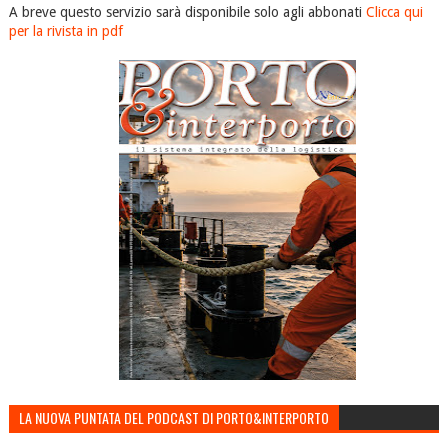
A breve questo servizio sarà disponibile solo agli abbonati
Clicca qui
per la rivista in pdf
LA NUOVA PUNTATA DEL PODCAST DI PORTO&INTERPORTO