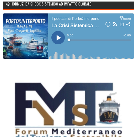
🎧 HORMUZ: DA SHOCK SISTEMICO AD IMPATTO GLOBALE