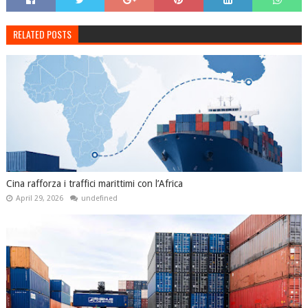
RELATED POSTS
Cina rafforza i traffici marittimi con l’Africa
April 29, 2026
undefined