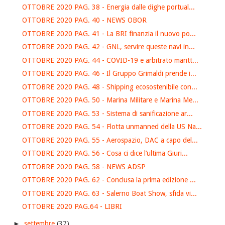
OTTOBRE 2020 PAG. 38 - Energia dalle dighe portual...
OTTOBRE 2020 PAG. 40 - NEWS OBOR
OTTOBRE 2020 PAG. 41 - La BRI finanzia il nuovo po...
OTTOBRE 2020 PAG. 42 - GNL, servire queste navi in...
OTTOBRE 2020 PAG. 44 - COVID-19 e arbitrato maritt...
OTTOBRE 2020 PAG. 46 - Il Gruppo Grimaldi prende i...
OTTOBRE 2020 PAG. 48 - Shipping ecosostenibile con...
OTTOBRE 2020 PAG. 50 - Marina Militare e Marina Me...
OTTOBRE 2020 PAG. 53 - Sistema di sanificazione ar...
OTTOBRE 2020 PAG. 54 - Flotta unmanned della US Na...
OTTOBRE 2020 PAG. 55 - Aerospazio, DAC a capo del...
OTTOBRE 2020 PAG. 56 - Cosa ci dice l’ultima Giuri...
OTTOBRE 2020 PAG. 58 - NEWS ADSP
OTTOBRE 2020 PAG. 62 - Conclusa la prima edizione ...
OTTOBRE 2020 PAG. 63 - Salerno Boat Show, sfida vi...
OTTOBRE 2020 PAG.64 - LIBRI
►
settembre
(37)