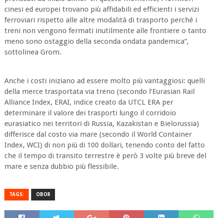
cinesi ed europei trovano più affidabili ed efficienti i servizi
ferroviari rispetto alle altre modalità di trasporto perché i
treni non vengono fermati inutilmente alle frontiere o tanto
meno sono ostaggio della seconda ondata pandemica”,
sottolinea Grom.
Anche i costi iniziano ad essere molto più vantaggiosi: quelli
della merce trasportata via treno (secondo l’Eurasian Rail
Alliance Index, ERAI, indice creato da UTCL ERA per
determinare il valore dei trasporti lungo il corridoio
eurasiatico nei territori di Russia, Kazakistan e Bielorussia)
differisce dal costo via mare (secondo il World Container
Index, WCI) di non più di 100 dollari, tenendo conto del fatto
che il tempo di transito terrestre è però 3 volte più breve del
mare e senza dubbio più flessibile.
TAGS:
OBOR