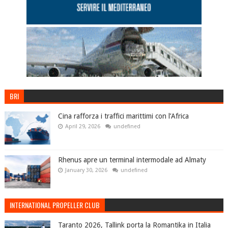
BRI
Cina rafforza i traffici marittimi con l’Africa
April 29, 2026
undefined
Rhenus apre un terminal intermodale ad Almaty
January 30, 2026
undefined
INTERNATIONAL PROPELLER CLUB
Taranto 2026, Tallink porta la Romantika in Italia