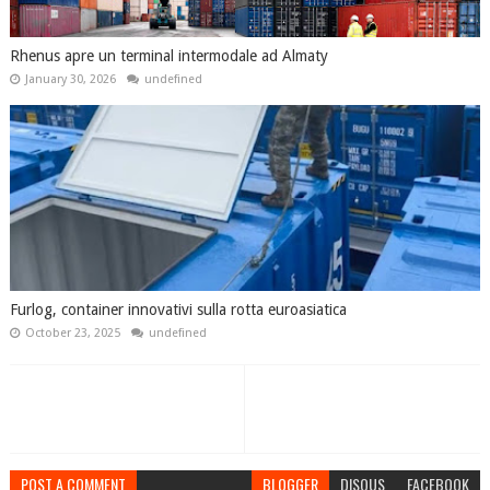
Rhenus apre un terminal intermodale ad Almaty
January 30, 2026
undefined
Furlog, container innovativi sulla rotta euroasiatica
October 23, 2025
undefined
POST A COMMENT
BLOGGER
DISQUS
FACEBOOK