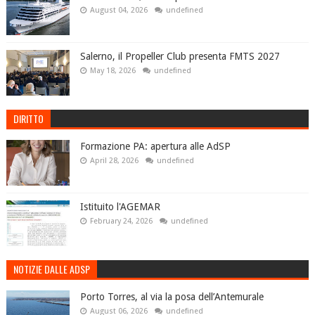
August 04, 2026
undefined
Salerno, il Propeller Club presenta FMTS 2027
May 18, 2026
undefined
DIRITTO
Formazione PA: apertura alle AdSP
April 28, 2026
undefined
Istituito l'AGEMAR
February 24, 2026
undefined
NOTIZIE DALLE ADSP
Porto Torres, al via la posa dell’Antemurale
August 06, 2026
undefined