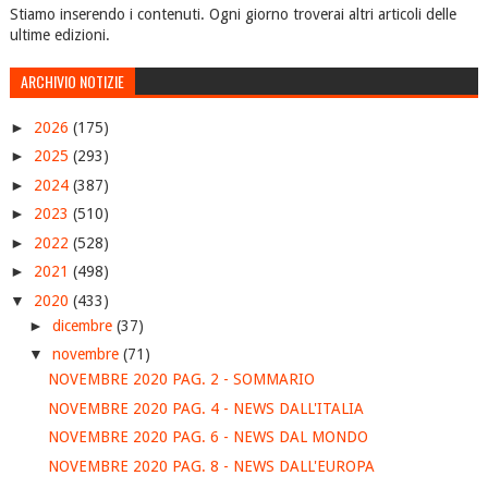
Stiamo inserendo i contenuti. Ogni giorno troverai altri articoli delle
ultime edizioni.
ARCHIVIO NOTIZIE
►
2026
(175)
►
2025
(293)
►
2024
(387)
►
2023
(510)
►
2022
(528)
►
2021
(498)
▼
2020
(433)
►
dicembre
(37)
▼
novembre
(71)
NOVEMBRE 2020 PAG. 2 - SOMMARIO
NOVEMBRE 2020 PAG. 4 - NEWS DALL'ITALIA
NOVEMBRE 2020 PAG. 6 - NEWS DAL MONDO
NOVEMBRE 2020 PAG. 8 - NEWS DALL'EUROPA