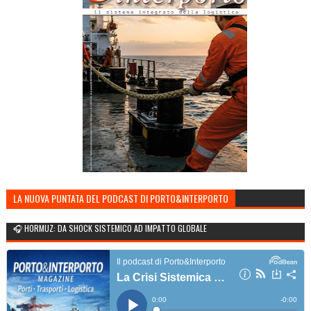
LA NUOVA PUNTATA DEL PODCAST DI PORTO&INTERPORTO
🎧 HORMUZ: DA SHOCK SISTEMICO AD IMPATTO GLOBALE