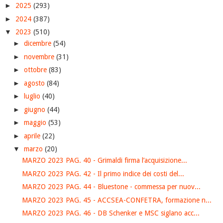
►
2025
(293)
►
2024
(387)
▼
2023
(510)
►
dicembre
(54)
►
novembre
(31)
►
ottobre
(83)
►
agosto
(84)
►
luglio
(40)
►
giugno
(44)
►
maggio
(53)
►
aprile
(22)
▼
marzo
(20)
MARZO 2023 PAG. 40 - Grimaldi firma l’acquisizione...
MARZO 2023 PAG. 42 - Il primo indice dei costi del...
MARZO 2023 PAG. 44 - Bluestone - commessa per nuov...
MARZO 2023 PAG. 45 - ACCSEA-CONFETRA, formazione n...
MARZO 2023 PAG. 46 - DB Schenker e MSC siglano acc...