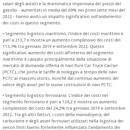
salari degli autisti e la drammatica impennata dei prezzi del
gasolio - aumentati in media del 69% nei primi sette mesi del
2022 - hanno avuto un impatto significativo sull’andamento
dei costi in questo segmento.
• Segmento logistico marittimo: l’indice dei costi marittimi è
pari a 213,7 e mostra un aumento complessivo dei costi del
113,7% tra gennaio 2019 e settembre 2022. Questo
significativo aumento dei costi all’interno del segmento
marittimo è causato principalmente dalla situazione di
mercato di domanda-offerta di navi Pure Car Truck Carrier
(PCTC), che porta le tariffe di noleggio a tempo delle navi
PCTC ai massimi storici, nonché dal continuo aumento del
valore degli asset per le nuove costruzioni di navi PCTC.
• Segmento logistico ferroviario: L’indice dei costi nel
segmento ferroviario è pari a 124,2 e mostra un aumento
complessivo dei costi del 24,2% tra gennaio 2019 e settembre
2022. Tra gli altri fattori, i costi della manodopera, del
carburante e degli asset ferroviari utilizzati nella logistica dei
veicoli finiti hanno fortemente influenzato l’andamento dei