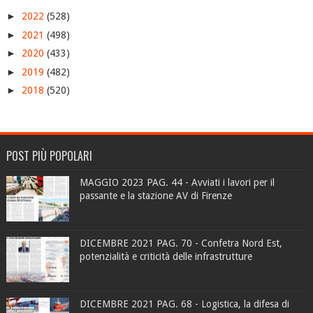
►
2022
(528)
►
2021
(498)
►
2020
(433)
►
2019
(482)
►
2018
(520)
POST PIÙ POPOLARI
MAGGIO 2023 PAG. 44 - Avviati i lavori per il
passante e la stazione AV di Firenze
DICEMBRE 2021 PAG. 70 - Confetra Nord Est,
potenzialità e criticità delle infrastrutture
DICEMBRE 2021 PAG. 68 - Logistica, la difesa di