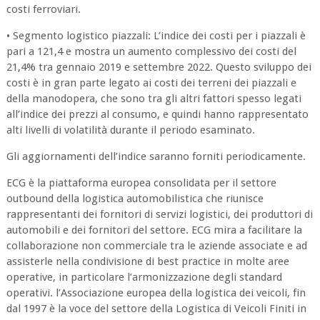
costi ferroviari.
• Segmento logistico piazzali: L’indice dei costi per i piazzali è
pari a 121,4 e mostra un aumento complessivo dei costi del
21,4% tra gennaio 2019 e settembre 2022. Questo sviluppo dei
costi è in gran parte legato ai costi dei terreni dei piazzali e
della manodopera, che sono tra gli altri fattori spesso legati
all’indice dei prezzi al consumo, e quindi hanno rappresentato
alti livelli di volatilità durante il periodo esaminato.
Gli aggiornamenti dell’indice saranno forniti periodicamente.
ECG è la piattaforma europea consolidata per il settore
outbound della logistica automobilistica che riunisce
rappresentanti dei fornitori di servizi logistici, dei produttori di
automobili e dei fornitori del settore. ECG mira a facilitare la
collaborazione non commerciale tra le aziende associate e ad
assisterle nella condivisione di best practice in molte aree
operative, in particolare l’armonizzazione degli standard
operativi. l’Associazione europea della logistica dei veicoli, fin
dal 1997 è la voce del settore della Logistica di Veicoli Finiti in