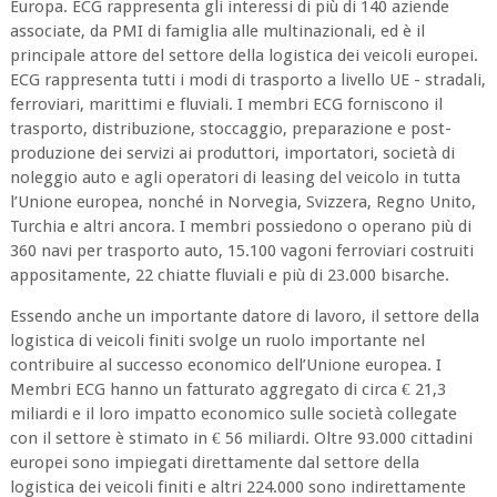
Europa. ECG rappresenta gli interessi di più di 140 aziende
associate, da PMI di famiglia alle multinazionali, ed è il
principale attore del settore della logistica dei veicoli europei.
ECG rappresenta tutti i modi di trasporto a livello UE - stradali,
ferroviari, marittimi e fluviali. I membri ECG forniscono il
trasporto, distribuzione, stoccaggio, preparazione e post-
produzione dei servizi ai produttori, importatori, società di
noleggio auto e agli operatori di leasing del veicolo in tutta
l’Unione europea, nonché in Norvegia, Svizzera, Regno Unito,
Turchia e altri ancora. I membri possiedono o operano più di
360 navi per trasporto auto, 15.100 vagoni ferroviari costruiti
appositamente, 22 chiatte fluviali e più di 23.000 bisarche.
Essendo anche un importante datore di lavoro, il settore della
logistica di veicoli finiti svolge un ruolo importante nel
contribuire al successo economico dell’Unione europea. I
Membri ECG hanno un fatturato aggregato di circa € 21,3
miliardi e il loro impatto economico sulle società collegate
con il settore è stimato in € 56 miliardi. Oltre 93.000 cittadini
europei sono impiegati direttamente dal settore della
logistica dei veicoli finiti e altri 224.000 sono indirettamente