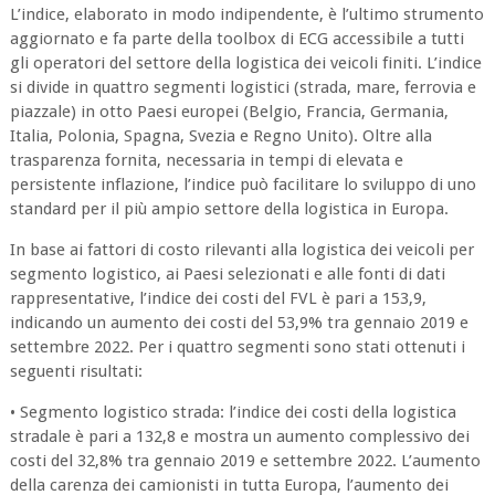
L’indice, elaborato in modo indipendente, è l’ultimo strumento
aggiornato e fa parte della toolbox di ECG accessibile a tutti
gli operatori del settore della logistica dei veicoli finiti. L’indice
si divide in quattro segmenti logistici (strada, mare, ferrovia e
piazzale) in otto Paesi europei (Belgio, Francia, Germania,
Italia, Polonia, Spagna, Svezia e Regno Unito). Oltre alla
trasparenza fornita, necessaria in tempi di elevata e
persistente inflazione, l’indice può facilitare lo sviluppo di uno
standard per il più ampio settore della logistica in Europa.
In base ai fattori di costo rilevanti alla logistica dei veicoli per
segmento logistico, ai Paesi selezionati e alle fonti di dati
rappresentative, l’indice dei costi del FVL è pari a 153,9,
indicando un aumento dei costi del 53,9% tra gennaio 2019 e
settembre 2022. Per i quattro segmenti sono stati ottenuti i
seguenti risultati:
• Segmento logistico strada: l’indice dei costi della logistica
stradale è pari a 132,8 e mostra un aumento complessivo dei
costi del 32,8% tra gennaio 2019 e settembre 2022. L’aumento
della carenza dei camionisti in tutta Europa, l’aumento dei