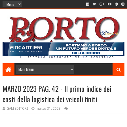
MARZO 2023 PAG. 42 - Il primo indice dei
costi della logistica dei veicoli finiti
GAM EDITORI
marzo 31, 2023