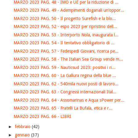
MARZO 2023 PAG. 48 - IMO e UE per la riduzione di ...
MARZO 2023 PAG. 49 - Adempimenti doganali un’oppor...
MARZO 2023 PAG. 50 - Il progetto Surefish e la blo...
MARZO 2023 PAG. 52 - espo 2023 per ripristino dell...
MARZO 2023 PAG. 53 - Interporto Nola, inaugurata l...
MARZO 2023 PAG. 54 - Il tentativo obbligatorio di ...
MARZO 2023 PAG. 57 - Fedespedi Giovani, ricerca pe...
MARZO 2023 PAG. 58 - The Italian Sea Group vende m...
MARZO 2023 PAG. 59 - Nauticsud 2023: positivi i ri...
MARZO 2023 PAG. 60 - La Gallura regina della blue ...
MARZO 2023 PAG. 62 - 540mila nuovi posti di lavoro...
MARZO 2023 PAG. 63 - Congressi internazionali Ital...
MARZO 2023 PAG. 64 - Assomarinas e Aqua sPower per...
MARZO 2023 PAG. 65 - Fratelli La Bufala, etica e r...
MARZO 2023 PAG. 66 - LIBRI
►
febbraio
(42)
►
gennaio
(37)