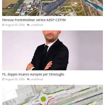
Ferrovia Pontremolese: vertice AdSP-CEPIM
August 05, 2026
undefined
FS, doppio incarico europeo per Strisciuglio
August 03, 2026
undefined