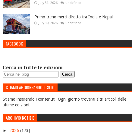
July 31, 2026
undefined
Primo treno merci diretto tra India e Nepal
July 30, 2026
undefined
FACEBOOK
Cerca in tutte le edizioni
STIAMO AGGIORNANDO IL SITO
Stiamo inserendo i contenuti. Ogni giorno troverai altri articoli delle
ultime edizioni.
ARCHIVIO NOTIZIE
►
2026
(173)