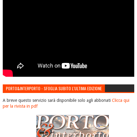
PORTO&INTERPORTO - SFOGLIA SUBITO L'ULTIMA EDIZIONE
A breve questo servizio sarà disponibile solo agli abbonati
Clicca qui
per la rivista in pdf