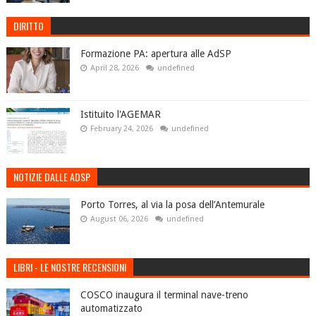
DIRITTO
Formazione PA: apertura alle AdSP
April 28, 2026
undefined
Istituito l'AGEMAR
February 24, 2026
undefined
NOTIZIE DALLE ADSP
Porto Torres, al via la posa dell’Antemurale
August 06, 2026
undefined
LIBRI - LE NOSTRE RECENSIONI
COSCO inaugura il terminal nave-treno
automatizzato