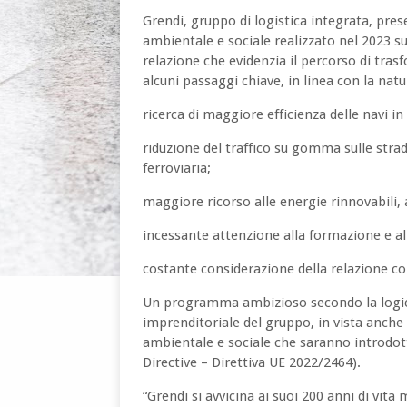
Grendi, gruppo di logistica integrata, pres
ambientale e sociale realizzato nel 2023 su
relazione che evidenzia il percorso di tra
alcuni passaggi chiave, in linea con la natu
ricerca di maggiore efficienza delle navi in
riduzione del traffico su gomma sulle str
ferroviaria;
maggiore ricorso alle energie rinnovabili, a
incessante attenzione alla formazione e al
costante considerazione della relazione con 
Un programma ambizioso secondo la logica 
imprenditoriale del gruppo, in vista anche 
ambientale e sociale che saranno introdot
Directive – Direttiva UE 2022/2464).
“Grendi si avvicina ai suoi 200 anni di vit