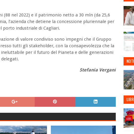
ni (88 nel 2022) e il patrimonio netto a 30 mln (da 25,6
inia, l’azienda che detiene la concessione pluriennale per
 porto industriale di Cagliari.
creazione di valore condiviso sono impegni che il Gruppo
resso tutti gli stakeholder, con la consapevolezza che la
ineluttabile per il futuro del Pianeta e delle generazioni
 delegati.
NOTI
Stefania Vergani
LIBR