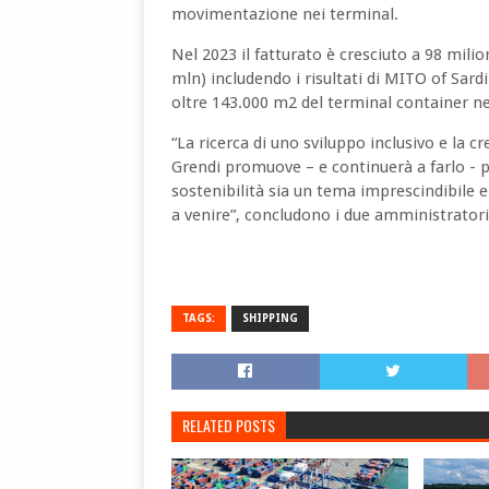
movimentazione nei terminal.
Nel 2023 il fatturato è cresciuto a 98 milio
mln) includendo i risultati di MITO of Sard
oltre 143.000 m2 del terminal container nel
“La ricerca di uno sviluppo inclusivo e la 
Grendi promuove – e continuerà a farlo - p
sostenibilità sia un tema imprescindibile e 
a venire”, concludono i due amministratori
TAGS:
SHIPPING
RELATED POSTS