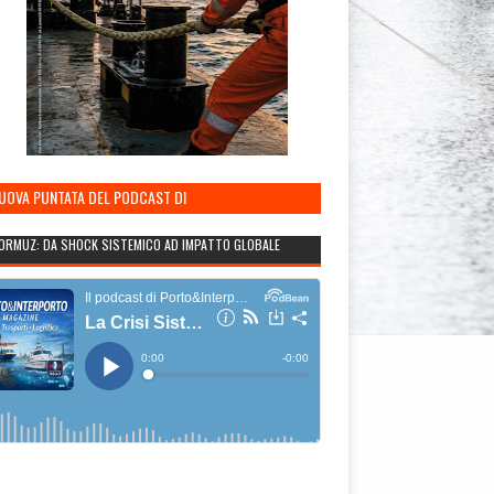
NUOVA PUNTATA DEL PODCAST DI
TO&INTERPORTO
ORMUZ: DA SHOCK SISTEMICO AD IMPATTO GLOBALE