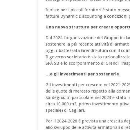
Inoltre per i piccoli fornitori è stato mes
fatture Dynamic Discounting a condizioni 
Una nuova struttura per creare opportu
Dal 2024 l’organizzazione del Gruppo incl
sostenere la più recente attività di armato
oggi ribattezzata Grendi Futura con il coi
Il governo societario è stato razionalizzat
SPA SB e lo scorporamento di Grendi Traspo
…e gli investimenti per sostenerle
Gli investimenti per crescere nel 2021-2023
delle quote di mercato rispetto alla doman
Sardegna. In particolare nel 2023 è stato 
circa 10.000 m2, primo investimento privat
speciale) di Cagliari.
Per il 2024-2026 è prevista una crescita deg
allo sviluppo delle attività armatoriali dire