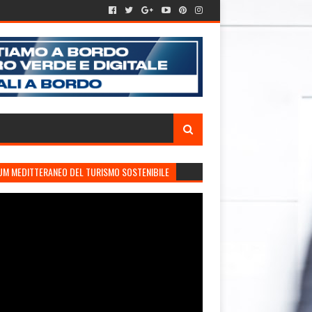
UM MEDITTERANEO DEL TURISMO SOSTENIBILE