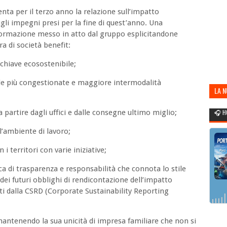
enta per il terzo anno la relazione sull’impatto
gli impegni presi per la fine di quest’anno. Una
sformazione messo in atto dal gruppo esplicitandone
ra di società benefit:
 chiave ecosostenibile;
ade più congestionate e maggiore intermodalità
LA 
POR
 partire dagli uffici e dalle consegne ultimo miglio;
🎧 H
l’ambiente di lavoro;
i territori con varie iniziative;
di trasparenza e responsabilità che connota lo stile
dei futuri obblighi di rendicontazione dell’impatto
ti dalla CSRD (Corporate Sustainability Reporting
a mantenendo la sua unicità di impresa familiare che non si