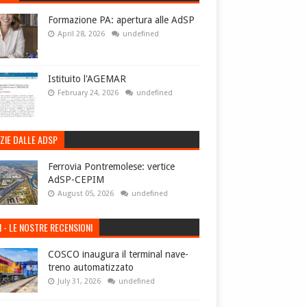
Formazione PA: apertura alle AdSP
April 28, 2026
undefined
Istituito l'AGEMAR
February 24, 2026
undefined
ZIE DALLE ADSP
Ferrovia Pontremolese: vertice
AdSP-CEPIM
August 05, 2026
undefined
I - LE NOSTRE RECENSIONI
COSCO inaugura il terminal nave-
treno automatizzato
July 31, 2026
undefined