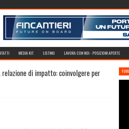
TATTI
MEDIA KIT
LISTINO
LAVORA CON NOI - POSIZIONI APERTE
relazione di impatto: coinvolgere per
FOR