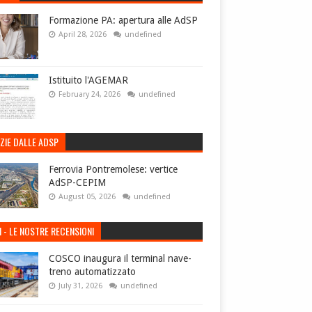
Formazione PA: apertura alle AdSP
April 28, 2026
undefined
Istituito l'AGEMAR
February 24, 2026
undefined
ZIE DALLE ADSP
Ferrovia Pontremolese: vertice
AdSP-CEPIM
August 05, 2026
undefined
I - LE NOSTRE RECENSIONI
COSCO inaugura il terminal nave-
treno automatizzato
July 31, 2026
undefined