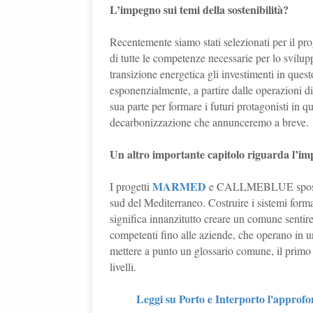
L’impegno sui temi della sostenibilità?
Recentemente siamo stati selezionati per il p
di tutte le competenze necessarie per lo svilup
transizione energetica gli investimenti in que
esponenzialmente, a partire dalle operazioni di
sua parte per formare i futuri protagonisti in 
decarbonizzazione che annunceremo a breve.
Un altro importante capitolo riguarda l’i
MARMED
I progetti
e CALLMEBLUE sposano p
sud del Mediterraneo. Costruire i sistemi forma
significa innanzitutto creare un comune sentire tra
competenti fino alle aziende, che operano in 
mettere a punto un glossario comune, il primo 
livelli.
Leggi su Porto e Interporto l'approf