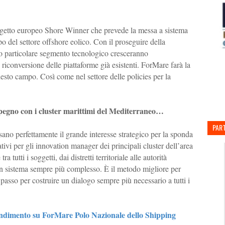
rogetto europeo Shore Winner che prevede la messa a sistema
po del settore offshore eolico. Con il proseguire della
sto particolare segmento tecnologico cresceranno
 riconversione delle piattaforme già esistenti. ForMare farà la
questo campo. Così come nel settore delle policies per la
mpegno con i cluster marittimi del Mediterraneo…
PART
erfettamente il grande interesse strategico per la sponda
tivi per gli innovation manager dei principali cluster dell’area
 tutti i soggetti, dai distretti territoriale alle autorità
un sistema sempre più complesso. È il metodo migliore per
passo per costruire un dialogo sempre più necessario a tutti i
ondimento su ForMare Polo Nazionale dello Shipping