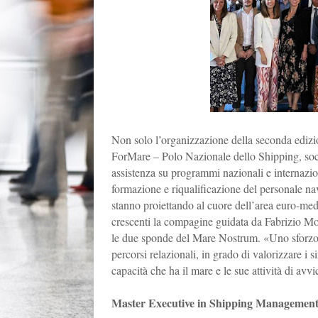
Non solo l’organizzazione della seconda ediz
ForMare – Polo Nazionale dello Shipping, socie
assistenza su programmi nazionali e internazion
formazione e riqualificazione del personale navi
stanno proiettando al cuore dell’area euro-med
crescenti la compagine guidata da Fabrizio Mo
le due sponde del Mare Nostrum. «Uno sforzo 
percorsi relazionali, in grado di valorizzare i s
capacità che ha il mare e le sue attività di avv
Master Executive in Shipping Management. 