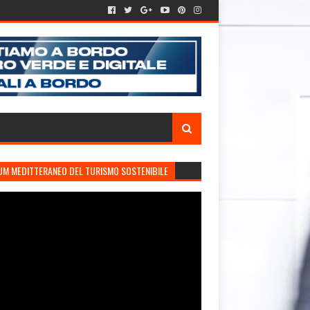
UM MEDITTERANEO DEL TURISMO SOSTENIBILE