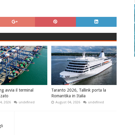
 avvia il terminal
Taranto 2026, Tallink porta la
zzato
Romantika in Italia
4, 2026
undefined
August 04, 2026
undefined
li