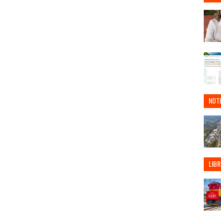
NOTI
LIBR