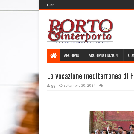
HOME
ARCHIVIO
ARCHIVIO EDIZIONI
CON
La vocazione mediterranea di 
gg
settembre 30, 2024