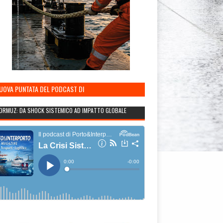
NUOVA PUNTATA DEL PODCAST DI
TO&INTERPORTO
ORMUZ: DA SHOCK SISTEMICO AD IMPATTO GLOBALE