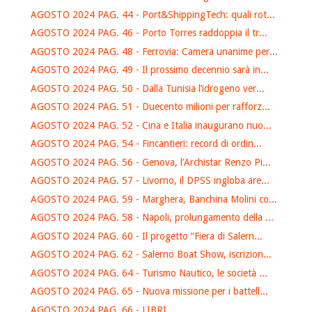
AGOSTO 2024 PAG. 44 - Port&ShippingTech: quali rot...
AGOSTO 2024 PAG. 46 - Porto Torres raddoppia il tr...
AGOSTO 2024 PAG. 48 - Ferrovia: Camera unanime per...
AGOSTO 2024 PAG. 49 - Il prossimo decennio sarà in...
AGOSTO 2024 PAG. 50 - Dalla Tunisia l’idrogeno ver...
AGOSTO 2024 PAG. 51 - Duecento milioni per rafforz...
AGOSTO 2024 PAG. 52 - Cina e Italia inaugurano nuo...
AGOSTO 2024 PAG. 54 - Fincantieri: record di ordin...
AGOSTO 2024 PAG. 56 - Genova, l’Archistar Renzo Pi...
AGOSTO 2024 PAG. 57 - Livorno, il DPSS ingloba are...
AGOSTO 2024 PAG. 59 - Marghera, Banchina Molini co...
AGOSTO 2024 PAG. 58 - Napoli, prolungamento della ...
AGOSTO 2024 PAG. 60 - Il progetto “Fiera di Salern...
AGOSTO 2024 PAG. 62 - Salerno Boat Show, iscrizion...
AGOSTO 2024 PAG. 64 - Turismo Nautico, le società ...
AGOSTO 2024 PAG. 65 - Nuova missione per i battell...
AGOSTO 2024 PAG. 66 - LIBRI