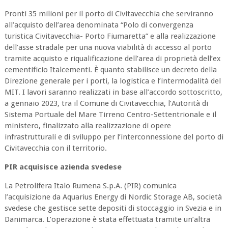
Pronti 35 milioni per il porto di Civitavecchia che serviranno
all’acquisto dell’area denominata “Polo di convergenza
turistica Civitavecchia- Porto Fiumaretta” e alla realizzazione
dell’asse stradale per una nuova viabilità di accesso al porto
tramite acquisto e riqualificazione dell’area di proprietà dell’ex
cementificio Italcementi. È quanto stabilisce un decreto della
Direzione generale per i porti, la logistica e l’intermodalità del
MIT. I lavori saranno realizzati in base all’accordo sottoscritto,
a gennaio 2023, tra il Comune di Civitavecchia, l’Autorità di
Sistema Portuale del Mare Tirreno Centro-Settentrionale e il
ministero, finalizzato alla realizzazione di opere
infrastrutturali e di sviluppo per l’interconnessione del porto di
Civitavecchia con il territorio.
PIR acquisisce azienda svedese
La Petrolifera Italo Rumena S.p.A. (PIR) comunica
l’acquisizione da Aquarius Energy di Nordic Storage AB, società
svedese che gestisce sette depositi di stoccaggio in Svezia e in
Danimarca. L’operazione è stata effettuata tramite un’altra