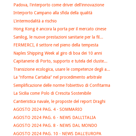
Padova, l'interporto come driver dell'innovazione
Interporto Campano alla sfida della qualità
L'intermodalità a rischio
Hong Kong è ancora la porta per il mercato cinese
Sanilog, le nuove prestazioni sanitarie per la fil...
FERMERCI, il settore nel pieno della tempesta
Naples Shipping Week al giro di boa dei 10 anni
Capitanerie di Porto, supporto e tutela del cluste...
Transizione ecologica, usare le competenze degli a...
La “riforma Cartabia” nel procedimento arbitrale
Semplificazione delle norme l’obiettivo di Confitarma
La Sicilia come Polo di Crescita Sostenibile
Cantieristica navale, le proposte del report Draghi
AGOSTO 2024 PAG. 4 - SOMMARIO
AGOSTO 2024 PAG. 6 - NEWS DALL'ITALIA
AGOSTO 2024 PAG. 8 - NEWS DAL MONDO
AGOSTO 2024 PAG. 10 - NEWS DALL'EUROPA