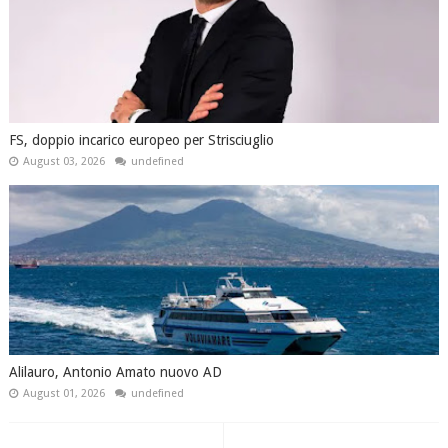
FS, doppio incarico europeo per Strisciuglio
August 03, 2026
undefined
Alilauro, Antonio Amato nuovo AD
August 01, 2026
undefined