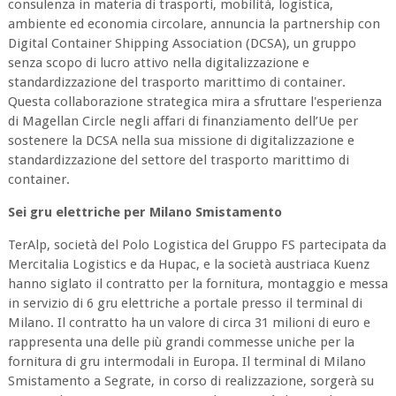
consulenza in materia di trasporti, mobilità, logistica,
ambiente ed economia circolare, annuncia la partnership con
Digital Container Shipping Association (DCSA), un gruppo
senza scopo di lucro attivo nella digitalizzazione e
standardizzazione del trasporto marittimo di container.
Questa collaborazione strategica mira a sfruttare l'esperienza
di Magellan Circle negli affari di finanziamento dell’Ue per
sostenere la DCSA nella sua missione di digitalizzazione e
standardizzazione del settore del trasporto marittimo di
container.
Sei gru elettriche per Milano Smistamento
TerAlp, società del Polo Logistica del Gruppo FS partecipata da
Mercitalia Logistics e da Hupac, e la società austriaca Kuenz
hanno siglato il contratto per la fornitura, montaggio e messa
in servizio di 6 gru elettriche a portale presso il terminal di
Milano. Il contratto ha un valore di circa 31 milioni di euro e
rappresenta una delle più grandi commesse uniche per la
fornitura di gru intermodali in Europa. Il terminal di Milano
Smistamento a Segrate, in corso di realizzazione, sorgerà su