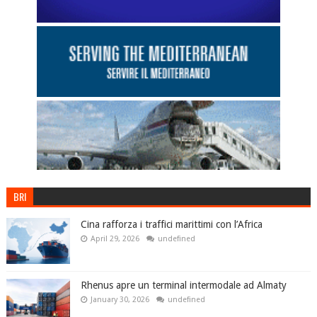
BRI
Cina rafforza i traffici marittimi con l’Africa
April 29, 2026
undefined
Rhenus apre un terminal intermodale ad Almaty
January 30, 2026
undefined