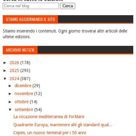
STIAMO AGGIORNANDO IL SITO
Stiamo inserendo i contenuti. Ogni giorno troverai altri articoli delle
ultime edizioni.
ARCHIVIO NOTIZIE
►
2026
(178)
►
2025
(293)
▼
2024
(387)
►
dicembre
(29)
►
novembre
(12)
►
ottobre
(14)
▼
settembre
(54)
La vocazione mediterranea di ForMare
Quadrante Europa, mantenere alti gli standard qual...
Cepim, un nuovo terminal per i 50 anni