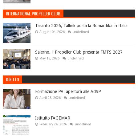
INTERNATIONAL PROPELLER CLUB
Taranto 2026, Tallink porta la Romantika in Italia
August 04, 2026
undefined
Salerno, il Propeller Club presenta FMTS 2027
May 18, 2026
undefined
DIRITTO
Formazione PA: apertura alle AdSP
April 28, 2026
undefined
Istituito l'AGEMAR
February 24, 2026
undefined