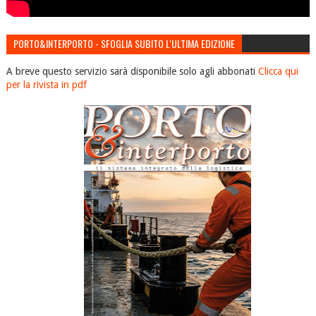
PORTO&INTERPORTO - SFOGLIA SUBITO L'ULTIMA EDIZIONE
A breve questo servizio sarà disponibile solo agli abbonati
Clicca qui
per la rivista in pdf