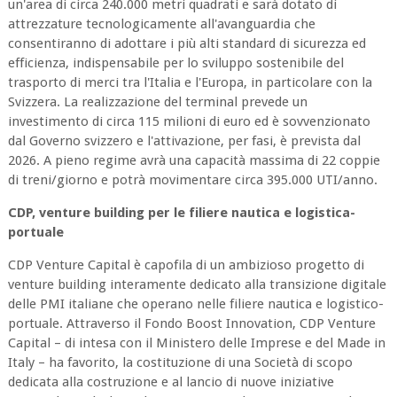
un'area di circa 240.000 metri quadrati e sarà dotato di
attrezzature tecnologicamente all'avanguardia che
consentiranno di adottare i più alti standard di sicurezza ed
efficienza, indispensabile per lo sviluppo sostenibile del
trasporto di merci tra l'Italia e l'Europa, in particolare con la
Svizzera. La realizzazione del terminal prevede un
investimento di circa 115 milioni di euro ed è sovvenzionato
dal Governo svizzero e l'attivazione, per fasi, è prevista dal
2026. A pieno regime avrà una capacità massima di 22 coppie
di treni/giorno e potrà movimentare circa 395.000 UTI/anno.
CDP, venture building per le filiere nautica e logistica-
portuale
CDP Venture Capital è capofila di un ambizioso progetto di
venture building interamente dedicato alla transizione digitale
delle PMI italiane che operano nelle filiere nautica e logistico-
portuale. Attraverso il Fondo Boost Innovation, CDP Venture
Capital – di intesa con il Ministero delle Imprese e del Made in
Italy – ha favorito, la costituzione di una Società di scopo
dedicata alla costruzione e al lancio di nuove iniziative