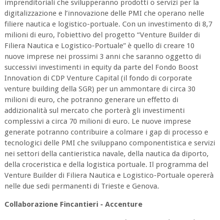
imprenditoriali che svilupperanno prodotti o servizi per la
digitalizzazione e l’innovazione delle PMI che operano nelle
filiere nautica e logistico-portuale. Con un investimento di 8,7
milioni di euro, l’obiettivo del progetto “Venture Builder di
Filiera Nautica e Logistico-Portuale” è quello di creare 10
nuove imprese nei prossimi 3 anni che saranno oggetto di
successivi investimenti in equity da parte del Fondo Boost
Innovation di CDP Venture Capital (il fondo di corporate
venture building della SGR) per un ammontare di circa 30
milioni di euro, che potranno generare un effetto di
addizionalità sul mercato che porterà gli investimenti
complessivi a circa 70 milioni di euro. Le nuove imprese
generate potranno contribuire a colmare i gap di processo e
tecnologici delle PMI che sviluppano componentistica e servizi
nei settori della cantieristica navale, della nautica da diporto,
della croceristica e della logistica portuale. Il programma del
Venture Builder di Filiera Nautica e Logistico-Portuale opererà
nelle due sedi permanenti di Trieste e Genova.
Collaborazione Fincantieri - Accenture