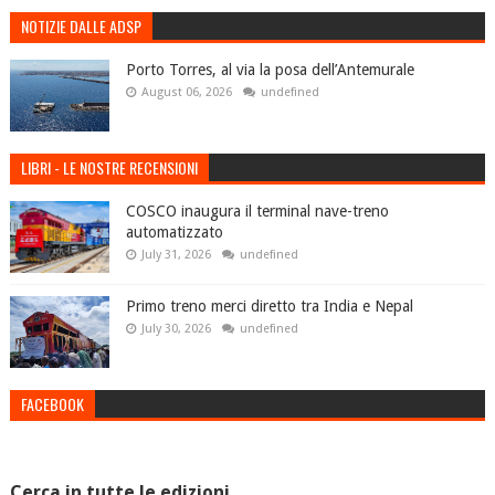
NOTIZIE DALLE ADSP
Porto Torres, al via la posa dell’Antemurale
August 06, 2026
undefined
LIBRI - LE NOSTRE RECENSIONI
COSCO inaugura il terminal nave-treno
automatizzato
July 31, 2026
undefined
Primo treno merci diretto tra India e Nepal
July 30, 2026
undefined
FACEBOOK
Cerca in tutte le edizioni