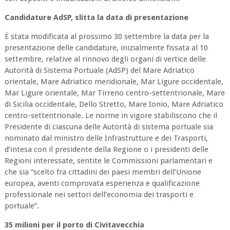
Candidature AdSP, slitta la data di presentazione
È stata modificata al prossimo 30 settembre la data per la
presentazione delle candidature, inizialmente fissata al 10
settembre, relative al rinnovo degli organi di vertice delle
Autorità di Sistema Portuale (AdSP) del Mare Adriatico
orientale, Mare Adriatico meridionale, Mar Ligure occidentale,
Mar Ligure orientale, Mar Tirreno centro-settentrionale, Mare
di Sicilia occidentale, Dello Stretto, Mare Ionio, Mare Adriatico
centro-settentrionale. Le norme in vigore stabiliscono che il
Presidente di ciascuna delle Autorità di sistema portuale sia
nominato dal ministro delle Infrastrutture e dei Trasporti,
d’intesa con il presidente della Regione o i presidenti delle
Regioni interessate, sentite le Commissioni parlamentari e
che sia “scelto fra cittadini dei paesi membri dell’Unione
europea, aventi comprovata esperienza e qualificazione
professionale nei settori dell’economia dei trasporti e
portuale”.
35 milioni per il porto di Civitavecchia