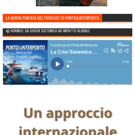
LA NUOVA PUNTATA DEL PODCAST DI PORTO&INTERPORTO
🎧 HORMUZ: DA SHOCK SISTEMICO AD IMPATTO GLOBALE