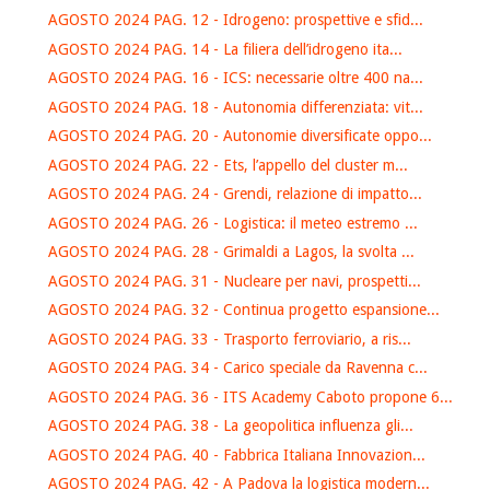
AGOSTO 2024 PAG. 12 - Idrogeno: prospettive e sfid...
AGOSTO 2024 PAG. 14 - La filiera dell’idrogeno ita...
AGOSTO 2024 PAG. 16 - ICS: necessarie oltre 400 na...
AGOSTO 2024 PAG. 18 - Autonomia differenziata: vit...
AGOSTO 2024 PAG. 20 - Autonomie diversificate oppo...
AGOSTO 2024 PAG. 22 - Ets, l’appello del cluster m...
AGOSTO 2024 PAG. 24 - Grendi, relazione di impatto...
AGOSTO 2024 PAG. 26 - Logistica: il meteo estremo ...
AGOSTO 2024 PAG. 28 - Grimaldi a Lagos, la svolta ...
AGOSTO 2024 PAG. 31 - Nucleare per navi, prospetti...
AGOSTO 2024 PAG. 32 - Continua progetto espansione...
AGOSTO 2024 PAG. 33 - Trasporto ferroviario, a ris...
AGOSTO 2024 PAG. 34 - Carico speciale da Ravenna c...
AGOSTO 2024 PAG. 36 - ITS Academy Caboto propone 6...
AGOSTO 2024 PAG. 38 - La geopolitica influenza gli...
AGOSTO 2024 PAG. 40 - Fabbrica Italiana Innovazion...
AGOSTO 2024 PAG. 42 - A Padova la logistica modern...