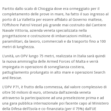
Partito dallo scalo di Chioggia dove era ormeggiato per il
completamento delle prove in mare, ha fatto il suo ingresso al
porto di La Valletta per essere affidato al Governo maltese,
l’Offshore Patrol Vessel più grande mai costruito dal Cantiere
Navale Vittoria, azienda veneta specializzata nella
progettazione e costruzione di imbarcazioni militari,
paramilitari, da lavoro, commerciali e da trasporto fino a 100
metri di lunghezza.
L’unità, un OPV lungo 75 metri, realizzata in Italia sarà quindi
la nuova ammiraglia delle Armed Forces of Malta e verrà
impiegata in operazioni di sorveglianza costiera,
pattugliamento prolungato in alto mare e operazioni Search
and Rescue.
L’OPV P71, è frutto della commessa, dal valore complessivo di
oltre 50 milioni di euro, ottenuta dall’azienda veneta
attraverso la partecipazione ad una preselezione prima e ad
una gara pubblica internazionale poi facente capo al Ministero
della Difesa dell’Isola e co-finanziata (per il 75%) dall’UE