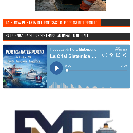
LA NUOVA PUNTATA DEL PODCAST DI PORTO&INTERPORTO
🎧 HORMUZ: DA SHOCK SISTEMICO AD IMPATTO GLOBALE