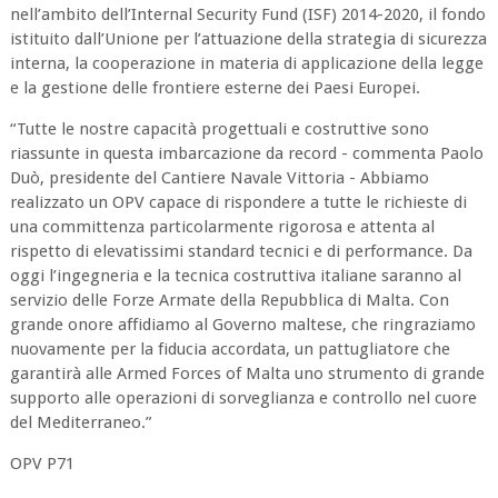
nell’ambito dell’Internal Security Fund (ISF) 2014-2020, il fondo
istituito dall’Unione per l’attuazione della strategia di sicurezza
interna, la cooperazione in materia di applicazione della legge
e la gestione delle frontiere esterne dei Paesi Europei.
“Tutte le nostre capacità progettuali e costruttive sono
riassunte in questa imbarcazione da record - commenta Paolo
Duò, presidente del Cantiere Navale Vittoria - Abbiamo
realizzato un OPV capace di rispondere a tutte le richieste di
una committenza particolarmente rigorosa e attenta al
rispetto di elevatissimi standard tecnici e di performance. Da
oggi l’ingegneria e la tecnica costruttiva italiane saranno al
servizio delle Forze Armate della Repubblica di Malta. Con
grande onore affidiamo al Governo maltese, che ringraziamo
nuovamente per la fiducia accordata, un pattugliatore che
garantirà alle Armed Forces of Malta uno strumento di grande
supporto alle operazioni di sorveglianza e controllo nel cuore
del Mediterraneo.”
OPV P71