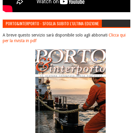
PORTO&INTERPORTO - SFOGLIA SUBITO L'ULTIMA EDIZIONE
A breve questo servizio sarà disponibile solo agli abbonati
Clicca qui
per la rivista in pdf