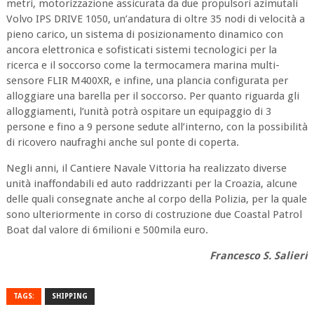
metri, motorizzazione assicurata da due propulsori azimutali
Volvo IPS DRIVE 1050, un’andatura di oltre 35 nodi di velocità a
pieno carico, un sistema di posizionamento dinamico con
ancora elettronica e sofisticati sistemi tecnologici per la
ricerca e il soccorso come la termocamera marina multi-
sensore FLIR M400XR, e infine, una plancia configurata per
alloggiare una barella per il soccorso. Per quanto riguarda gli
alloggiamenti, l’unità potrà ospitare un equipaggio di 3
persone e fino a 9 persone sedute all’interno, con la possibilità
di ricovero naufraghi anche sul ponte di coperta.
Negli anni, il Cantiere Navale Vittoria ha realizzato diverse
unità inaffondabili ed auto raddrizzanti per la Croazia, alcune
delle quali consegnate anche al corpo della Polizia, per la quale
sono ulteriormente in corso di costruzione due Coastal Patrol
Boat dal valore di 6milioni e 500mila euro.
Francesco S. Salieri
TAGS:
SHIPPING