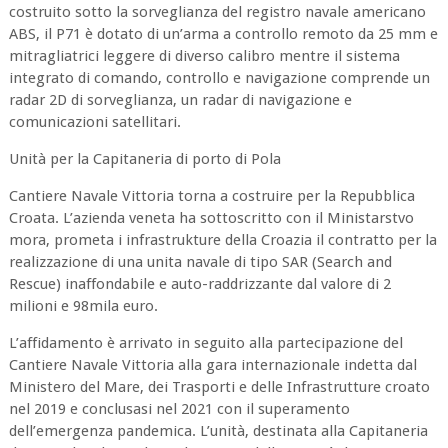
costruito sotto la sorveglianza del registro navale americano
ABS, il P71 è dotato di un’arma a controllo remoto da 25 mm e
mitragliatrici leggere di diverso calibro mentre il sistema
integrato di comando, controllo e navigazione comprende un
radar 2D di sorveglianza, un radar di navigazione e
comunicazioni satellitari.
Unità per la Capitaneria di porto di Pola
Cantiere Navale Vittoria torna a costruire per la Repubblica
Croata. L’azienda veneta ha sottoscritto con il Ministarstvo
mora, prometa i infrastrukture della Croazia il contratto per la
realizzazione di una unita navale di tipo SAR (Search and
Rescue) inaffondabile e auto-raddrizzante dal valore di 2
milioni e 98mila euro.
L’affidamento è arrivato in seguito alla partecipazione del
Cantiere Navale Vittoria alla gara internazionale indetta dal
Ministero del Mare, dei Trasporti e delle Infrastrutture croato
nel 2019 e conclusasi nel 2021 con il superamento
dell’emergenza pandemica. L’unità, destinata alla Capitaneria