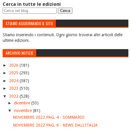
Cerca in tutte le edizioni
STIAMO AGGIORNANDO IL SITO
Stiamo inserendo i contenuti. Ogni giorno troverai altri articoli delle
ultime edizioni.
ARCHIVIO NOTIZIE
►
2026
(181)
►
2025
(293)
►
2024
(387)
►
2023
(510)
▼
2022
(528)
►
dicembre
(53)
▼
novembre
(81)
NOVEMBRE 2022 PAG. 4 - SOMMARIO
NOVEMBRE 2022 PAG. 6 - NEWS DALL'ITALIA