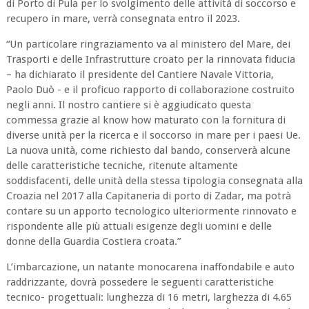
di Porto di Pula per lo svolgimento delle attività di soccorso e
recupero in mare, verrà consegnata entro il 2023.
“Un particolare ringraziamento va al ministero del Mare, dei
Trasporti e delle Infrastrutture croato per la rinnovata fiducia
– ha dichiarato il presidente del Cantiere Navale Vittoria,
Paolo Duò - e il proficuo rapporto di collaborazione costruito
negli anni. Il nostro cantiere si è aggiudicato questa
commessa grazie al know how maturato con la fornitura di
diverse unità per la ricerca e il soccorso in mare per i paesi Ue.
La nuova unità, come richiesto dal bando, conserverà alcune
delle caratteristiche tecniche, ritenute altamente
soddisfacenti, delle unità della stessa tipologia consegnata alla
Croazia nel 2017 alla Capitaneria di porto di Zadar, ma potrà
contare su un apporto tecnologico ulteriormente rinnovato e
rispondente alle più attuali esigenze degli uomini e delle
donne della Guardia Costiera croata.”
L’imbarcazione, un natante monocarena inaffondabile e auto
raddrizzante, dovrà possedere le seguenti caratteristiche
tecnico- progettuali: lunghezza di 16 metri, larghezza di 4.65