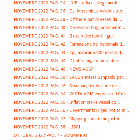
NOVEMBRE 2022 PAG. 34 - L’UE studia i collegamenti...
NOVEMBRE 2022 PAG. 36 - Dal Mozambico valido aiuto...
NOVEMBRE 2022 PAG. 38 - Offshore patrol vessel da ...
NOVEMBRE 2022 PAG. 40 - Necessario l’aggiornamento...
NOVEMBRE 2022 PAG. 41 - Il ruolo che i porti ligur...
NOVEMBRE 2022 PAG. 42 - Formazione del personale d...
NOVEMBRE 2022 PAG. 43 - Tpl, mancano 900 milioni d...
NOVEMBRE 2022 PAG. 44 - Ottobre miglior mese di se...
NOVEMBRE 2022 PAG. 46 - NEWS ADSP
NOVEMBRE 2022 PAG. 50 - SACE e Intesa Sanpaolo per...
NOVEMBRE 2022 PAG. 52 - Assomac, l’evoluzione dei...
NOVEMBRE 2022 PAG. 54 - WISTA AGM emphasised Colla...
NOVEMBRE 2022 PAG. 55 - Inflation stalks vessel op...
NOVEMBRE 2022 PAG. 56 - Governments urged not to m...
NOVEMBRE 2022 PAG. 57 - Mapping a maritime just tr...
NOVEMBRE 2022 PAG. 58 - LIBRI
OTTOBRE 2022 PAG. 4 - SOMMARIO