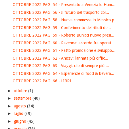
OTTOBRE 2022 PAG. 54 - Presentato a Venezia lo Hum...
OTTOBRE 2022 PAG. 56 - Il futuro del trasporto col...
OTTOBRE 2022 PAG. 58 - Nuova commessa in Messico p...
OTTOBRE 2022 PAG. 59 - Conferimento dei rifiuti de...
OTTOBRE 2022 PAG. 59 - Roberto Bunicci nuovo presi...
OTTOBRE 2022 PAG. 60 - Ravenna: accordo fra operat...
OTTOBRE 2022 PAG. 61 - Patto promozione e sviluppo...
OTTOBRE 2022 PAG. 62 - Anicav: l’annata più diffic...
OTTOBRE 2022 PAG. 63 - Viaggi, clienti sempre più ...
OTTOBRE 2022 PAG. 64 - Esperienze di food & bevera...
OTTOBRE 2022 PAG. 66 - LIBRI
►
ottobre
(1)
►
settembre
(40)
►
agosto
(34)
►
luglio
(39)
►
giugno
(45)
►
maggio
(76)