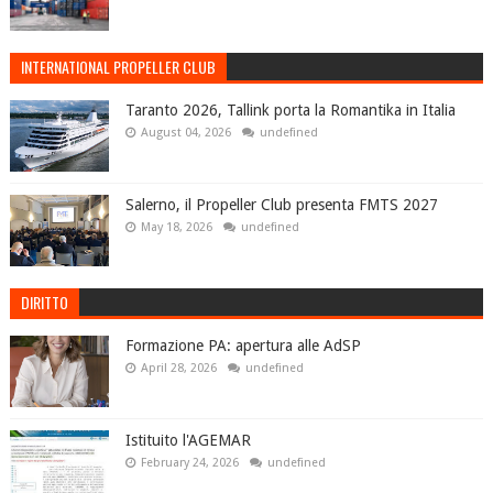
INTERNATIONAL PROPELLER CLUB
Taranto 2026, Tallink porta la Romantika in Italia
August 04, 2026
undefined
Salerno, il Propeller Club presenta FMTS 2027
May 18, 2026
undefined
DIRITTO
Formazione PA: apertura alle AdSP
April 28, 2026
undefined
Istituito l'AGEMAR
February 24, 2026
undefined