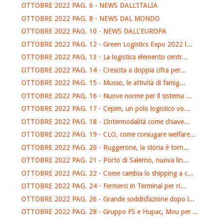
OTTOBRE 2022 PAG. 6 - NEWS DALL'ITALIA
OTTOBRE 2022 PAG. 8 - NEWS DAL MONDO
OTTOBRE 2022 PAG. 10 - NEWS DALL'EUROPA
OTTOBRE 2022 PAG. 12 - Green Logistics Expo 2022 l...
OTTOBRE 2022 PAG. 13 - La logistica elemento centr...
OTTOBRE 2022 PAG. 14 - Crescita a doppia cifra per...
OTTOBRE 2022 PAG. 15 - Musso, le attività di famig...
OTTOBRE 2022 PAG. 16 - Nuove norme per il sistema ...
OTTOBRE 2022 PAG. 17 - Cepim, un polo logistico vo...
OTTOBRE 2022 PAG. 18 - L’intermodalità come chiave...
OTTOBRE 2022 PAG. 19 - CLO, come coniugare welfare...
OTTOBRE 2022 PAG. 20 - Ruggerone, la storia è torn...
OTTOBRE 2022 PAG. 21 - Porto di Salerno, nuova lin...
OTTOBRE 2022 PAG. 22 - Come cambia lo shipping a c...
OTTOBRE 2022 PAG. 24 - Fermerci in Terminal per ri...
OTTOBRE 2022 PAG. 26 - Grande soddisfazione dopo l...
OTTOBRE 2022 PAG. 28 - Gruppo FS e Hupac, Mou per ...