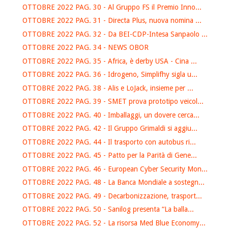
OTTOBRE 2022 PAG. 30 - Al Gruppo FS il Premio Inno...
OTTOBRE 2022 PAG. 31 - Directa Plus, nuova nomina ...
OTTOBRE 2022 PAG. 32 - Da BEI-CDP-Intesa Sanpaolo ...
OTTOBRE 2022 PAG. 34 - NEWS OBOR
OTTOBRE 2022 PAG. 35 - Africa, è derby USA - Cina ...
OTTOBRE 2022 PAG. 36 - Idrogeno, Simplifhy sigla u...
OTTOBRE 2022 PAG. 38 - Alis e LoJack, insieme per ...
OTTOBRE 2022 PAG. 39 - SMET prova prototipo veicol...
OTTOBRE 2022 PAG. 40 - Imballaggi, un dovere cerca...
OTTOBRE 2022 PAG. 42 - Il Gruppo Grimaldi si aggiu...
OTTOBRE 2022 PAG. 44 - Il trasporto con autobus ri...
OTTOBRE 2022 PAG. 45 - Patto per la Parità di Gene...
OTTOBRE 2022 PAG. 46 - European Cyber Security Mon...
OTTOBRE 2022 PAG. 48 - La Banca Mondiale a sostegn...
OTTOBRE 2022 PAG. 49 - Decarbonizzazione, trasport...
OTTOBRE 2022 PAG. 50 - Sanilog presenta “La balla...
OTTOBRE 2022 PAG. 52 - La risorsa Med Blue Economy...