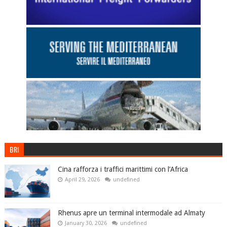
BRI
Cina rafforza i traffici marittimi con l’Africa
April 29, 2026
undefined
Rhenus apre un terminal intermodale ad Almaty
January 30, 2026
undefined