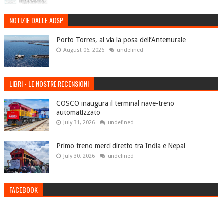
NOTIZIE DALLE ADSP
Porto Torres, al via la posa dell’Antemurale
August 06, 2026
undefined
LIBRI - LE NOSTRE RECENSIONI
COSCO inaugura il terminal nave-treno
automatizzato
July 31, 2026
undefined
Primo treno merci diretto tra India e Nepal
July 30, 2026
undefined
FACEBOOK