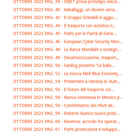
OTTOBRE 2022 PAG. 39 - SMET prova prototipo veicol...
OTTOBRE 2022 PAG. 40 - Imballaggi, un dovere cerca...
OTTOBRE 2022 PAG. 42 - Il Gruppo Grimaldi si aggiu...
OTTOBRE 2022 PAG. 44 - Il trasporto con autobus ri...
OTTOBRE 2022 PAG. 45 - Patto per la Parità di Gene...
OTTOBRE 2022 PAG. 46 - European Cyber Security Mon...
OTTOBRE 2022 PAG. 48 - La Banca Mondiale a sostegn...
OTTOBRE 2022 PAG. 49 - Decarbonizzazione, trasport...
OTTOBRE 2022 PAG. 50 - Sanilog presenta “La balla...
OTTOBRE 2022 PAG. 52 - La risorsa Med Blue Economy...
OTTOBRE 2022 PAG. 54 - Presentato a Venezia lo Hum...
OTTOBRE 2022 PAG. 56 - Il futuro del trasporto col...
OTTOBRE 2022 PAG. 58 - Nuova commessa in Messico p...
OTTOBRE 2022 PAG. 59 - Conferimento dei rifiuti de...
OTTOBRE 2022 PAG. 59 - Roberto Bunicci nuovo presi...
OTTOBRE 2022 PAG. 60 - Ravenna: accordo fra operat...
OTTOBRE 2022 PAG. 61 - Patto promozione e sviluppo...