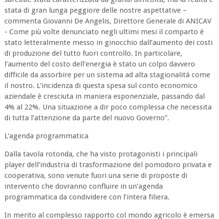
stata di gran lunga peggiore delle nostre aspettative –
commenta Giovanni De Angelis, Direttore Generale di ANICAV
- Come più volte denunciato negli ultimi mesi il comparto è
stato letteralmente messo in ginocchio dall’aumento dei costi
di produzione del tutto fuori controllo. In particolare,
l’aumento del costo dell’energia è stato un colpo davvero
difficile da assorbire per un sistema ad alta stagionalità come
il nostro. L’incidenza di questa spesa sul conto economico
aziendale è cresciuta in maniera esponenziale, passando dal
4% al 22%. Una situazione a dir poco complessa che necessita
di tutta l’attenzione da parte del nuovo Governo”.
L’agenda programmatica
Dalla tavola rotonda, che ha visto protagonisti i principali
player dell’industria di trasformazione del pomodoro privata e
cooperativa, sono venute fuori una serie di proposte di
intervento che dovranno confluire in un’agenda
programmatica da condividere con l’intera filiera.
In merito al complesso rapporto col mondo agricolo è emersa