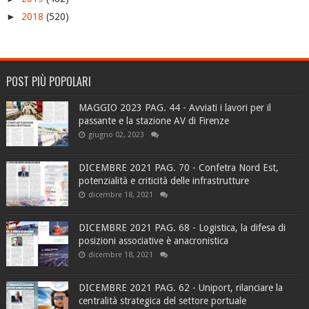
►
2018
(520)
POST PIÙ POPOLARI
MAGGIO 2023 PAG. 44 - Avviati i lavori per il
passante e la stazione AV di Firenze
giugno 02, 2023
DICEMBRE 2021 PAG. 70 - Confetra Nord Est,
potenzialità e criticità delle infrastrutture
dicembre 18, 2021
DICEMBRE 2021 PAG. 68 - Logistica, la difesa di
posizioni associative è anacronistica
dicembre 18, 2021
DICEMBRE 2021 PAG. 62 - Uniport, rilanciare la
centralità strategica del settore portuale