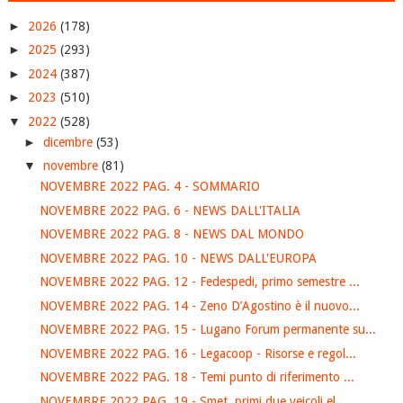
►
2026
(178)
►
2025
(293)
►
2024
(387)
►
2023
(510)
▼
2022
(528)
►
dicembre
(53)
▼
novembre
(81)
NOVEMBRE 2022 PAG. 4 - SOMMARIO
NOVEMBRE 2022 PAG. 6 - NEWS DALL'ITALIA
NOVEMBRE 2022 PAG. 8 - NEWS DAL MONDO
NOVEMBRE 2022 PAG. 10 - NEWS DALL'EUROPA
NOVEMBRE 2022 PAG. 12 - Fedespedi, primo semestre ...
NOVEMBRE 2022 PAG. 14 - Zeno D’Agostino è il nuovo...
NOVEMBRE 2022 PAG. 15 - Lugano Forum permanente su...
NOVEMBRE 2022 PAG. 16 - Legacoop - Risorse e regol...
NOVEMBRE 2022 PAG. 18 - Temi punto di riferimento ...
NOVEMBRE 2022 PAG. 19 - Smet, primi due veicoli el...