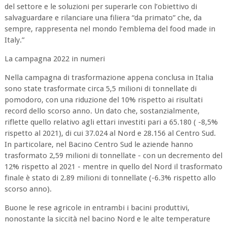
del settore e le soluzioni per superarle con l’obiettivo di
salvaguardare e rilanciare una filiera “da primato” che, da
sempre, rappresenta nel mondo l’emblema del food made in
Italy.”
La campagna 2022 in numeri
Nella campagna di trasformazione appena conclusa in Italia
sono state trasformate circa 5,5 milioni di tonnellate di
pomodoro, con una riduzione del 10% rispetto ai risultati
record dello scorso anno. Un dato che, sostanzialmente,
riflette quello relativo agli ettari investiti pari a 65.180 ( -8,5%
rispetto al 2021), di cui 37.024 al Nord e 28.156 al Centro Sud.
In particolare, nel Bacino Centro Sud le aziende hanno
trasformato 2,59 milioni di tonnellate - con un decremento del
12% rispetto al 2021 - mentre in quello del Nord il trasformato
finale è stato di 2.89 milioni di tonnellate (-6.3% rispetto allo
scorso anno).
Buone le rese agricole in entrambi i bacini produttivi,
nonostante la siccità nel bacino Nord e le alte temperature