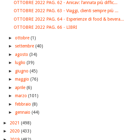
OTTOBRE 2022 PAG. 62 - Anicav: l’annata più diffic...
OTTOBRE 2022 PAG. 63 - Viaggi, clienti sempre più ...
OTTOBRE 2022 PAG. 64 - Esperienze di food & bevera...
OTTOBRE 2022 PAG. 66 - LIBRI
►
ottobre
(1)
►
settembre
(40)
►
agosto
(34)
►
luglio
(39)
►
giugno
(45)
►
maggio
(76)
►
aprile
(6)
►
marzo
(101)
►
febbraio
(8)
►
gennaio
(44)
►
2021
(498)
►
2020
(433)
►
2019
(482)