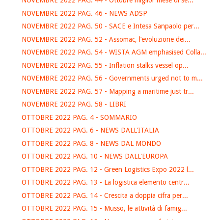
NOVEMBRE 2022 PAG. 44 - Ottobre miglior mese di se...
NOVEMBRE 2022 PAG. 46 - NEWS ADSP
NOVEMBRE 2022 PAG. 50 - SACE e Intesa Sanpaolo per...
NOVEMBRE 2022 PAG. 52 - Assomac, l’evoluzione dei...
NOVEMBRE 2022 PAG. 54 - WISTA AGM emphasised Colla...
NOVEMBRE 2022 PAG. 55 - Inflation stalks vessel op...
NOVEMBRE 2022 PAG. 56 - Governments urged not to m...
NOVEMBRE 2022 PAG. 57 - Mapping a maritime just tr...
NOVEMBRE 2022 PAG. 58 - LIBRI
OTTOBRE 2022 PAG. 4 - SOMMARIO
OTTOBRE 2022 PAG. 6 - NEWS DALL'ITALIA
OTTOBRE 2022 PAG. 8 - NEWS DAL MONDO
OTTOBRE 2022 PAG. 10 - NEWS DALL'EUROPA
OTTOBRE 2022 PAG. 12 - Green Logistics Expo 2022 l...
OTTOBRE 2022 PAG. 13 - La logistica elemento centr...
OTTOBRE 2022 PAG. 14 - Crescita a doppia cifra per...
OTTOBRE 2022 PAG. 15 - Musso, le attività di famig...