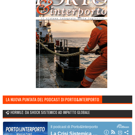
LA NUOVA PUNTATA DEL PODCAST DI PORTO&INTERPORTO
🎧 HORMUZ: DA SHOCK SISTEMICO AD IMPATTO GLOBALE