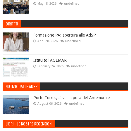
May 18, 2026
undefined
DIRITTO
Formazione PA: apertura alle AdSP
April 28, 2026
undefined
Istituito l'AGEMAR
February 24, 2026
undefined
NOTIZIE DALLE ADSP
Porto Torres, al via la posa dell’Antemurale
August 06, 2026
undefined
LIBRI - LE NOSTRE RECENSIONI