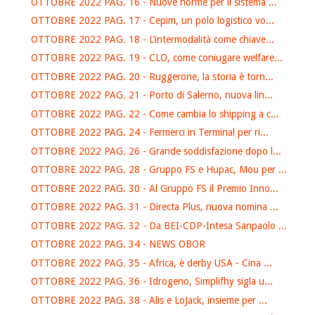
OTTOBRE 2022 PAG. 16 - Nuove norme per il sistema ...
OTTOBRE 2022 PAG. 17 - Cepim, un polo logistico vo...
OTTOBRE 2022 PAG. 18 - L’intermodalità come chiave...
OTTOBRE 2022 PAG. 19 - CLO, come coniugare welfare...
OTTOBRE 2022 PAG. 20 - Ruggerone, la storia è torn...
OTTOBRE 2022 PAG. 21 - Porto di Salerno, nuova lin...
OTTOBRE 2022 PAG. 22 - Come cambia lo shipping a c...
OTTOBRE 2022 PAG. 24 - Fermerci in Terminal per ri...
OTTOBRE 2022 PAG. 26 - Grande soddisfazione dopo l...
OTTOBRE 2022 PAG. 28 - Gruppo FS e Hupac, Mou per ...
OTTOBRE 2022 PAG. 30 - Al Gruppo FS il Premio Inno...
OTTOBRE 2022 PAG. 31 - Directa Plus, nuova nomina ...
OTTOBRE 2022 PAG. 32 - Da BEI-CDP-Intesa Sanpaolo ...
OTTOBRE 2022 PAG. 34 - NEWS OBOR
OTTOBRE 2022 PAG. 35 - Africa, è derby USA - Cina ...
OTTOBRE 2022 PAG. 36 - Idrogeno, Simplifhy sigla u...
OTTOBRE 2022 PAG. 38 - Alis e LoJack, insieme per ...