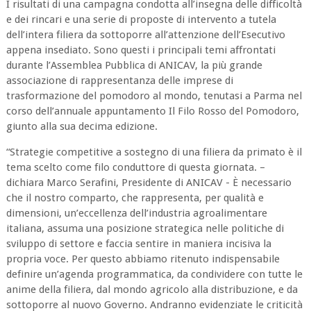
I risultati di una campagna condotta all’insegna delle difficoltà
e dei rincari e una serie di proposte di intervento a tutela
dell’intera filiera da sottoporre all’attenzione dell’Esecutivo
appena insediato. Sono questi i principali temi affrontati
durante l’Assemblea Pubblica di ANICAV, la più grande
associazione di rappresentanza delle imprese di
trasformazione del pomodoro al mondo, tenutasi a Parma nel
corso dell’annuale appuntamento Il Filo Rosso del Pomodoro,
giunto alla sua decima edizione.
“Strategie competitive a sostegno di una filiera da primato è il
tema scelto come filo conduttore di questa giornata. –
dichiara Marco Serafini, Presidente di ANICAV - È necessario
che il nostro comparto, che rappresenta, per qualità e
dimensioni, un’eccellenza dell’industria agroalimentare
italiana, assuma una posizione strategica nelle politiche di
sviluppo di settore e faccia sentire in maniera incisiva la
propria voce. Per questo abbiamo ritenuto indispensabile
definire un’agenda programmatica, da condividere con tutte le
anime della filiera, dal mondo agricolo alla distribuzione, e da
sottoporre al nuovo Governo. Andranno evidenziate le criticità