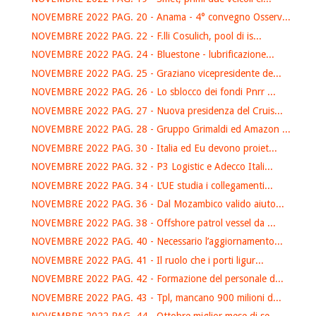
NOVEMBRE 2022 PAG. 20 - Anama - 4° convegno Osserv...
NOVEMBRE 2022 PAG. 22 - F.lli Cosulich, pool di is...
NOVEMBRE 2022 PAG. 24 - Bluestone - lubrificazione...
NOVEMBRE 2022 PAG. 25 - Graziano vicepresidente de...
NOVEMBRE 2022 PAG. 26 - Lo sblocco dei fondi Pnrr ...
NOVEMBRE 2022 PAG. 27 - Nuova presidenza del Cruis...
NOVEMBRE 2022 PAG. 28 - Gruppo Grimaldi ed Amazon ...
NOVEMBRE 2022 PAG. 30 - Italia ed Eu devono proiet...
NOVEMBRE 2022 PAG. 32 - P3 Logistic e Adecco Itali...
NOVEMBRE 2022 PAG. 34 - L’UE studia i collegamenti...
NOVEMBRE 2022 PAG. 36 - Dal Mozambico valido aiuto...
NOVEMBRE 2022 PAG. 38 - Offshore patrol vessel da ...
NOVEMBRE 2022 PAG. 40 - Necessario l’aggiornamento...
NOVEMBRE 2022 PAG. 41 - Il ruolo che i porti ligur...
NOVEMBRE 2022 PAG. 42 - Formazione del personale d...
NOVEMBRE 2022 PAG. 43 - Tpl, mancano 900 milioni d...