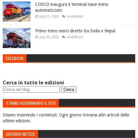
COSCO inaugura il terminal nave-treno
automatizzato
July 31, 2026
undefined
Primo treno merci diretto tra India e Nepal
July 30, 2026
undefined
FACEBOOK
Cerca in tutte le edizioni
STIAMO AGGIORNANDO IL SITO
Stiamo inserendo i contenuti. Ogni giorno troverai altri articoli delle
ultime edizioni.
ARCHIVIO NOTIZIE