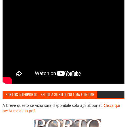
PORTO&INTERPORTO - SFOGLIA SUBITO L'ULTIMA EDIZIONE
A breve questo servizio sarà disponibile solo agli abbonati
Clicca qui
per la rivista in pdf