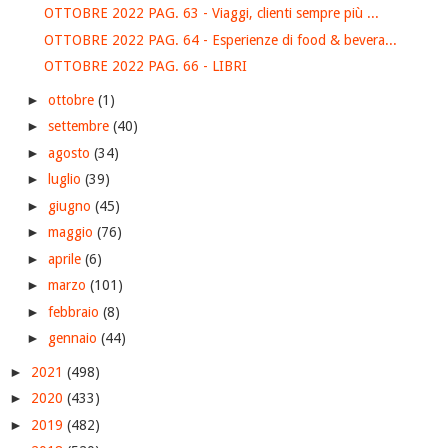
OTTOBRE 2022 PAG. 63 - Viaggi, clienti sempre più ...
OTTOBRE 2022 PAG. 64 - Esperienze di food & bevera...
OTTOBRE 2022 PAG. 66 - LIBRI
►
ottobre
(1)
►
settembre
(40)
►
agosto
(34)
►
luglio
(39)
►
giugno
(45)
►
maggio
(76)
►
aprile
(6)
►
marzo
(101)
►
febbraio
(8)
►
gennaio
(44)
►
2021
(498)
►
2020
(433)
►
2019
(482)