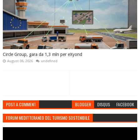
Circle Group, gara da 1,3 mln per eXyond
August 06, 2026
undefined
POST A COMMENT
BLOGGER
DISQUS
FACEBOOK
FORUM MEDITTERANEO DEL TURISMO SOSTENIBILE