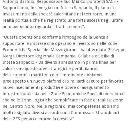
Antonio Bartolo, Responsabile Sud Mid Corporate di SACE -
Supportiamo, in sinergia con Intesa Sanpaolo, il piano di
investimenti della società salernitana nel territorio, in una
realtà portuale che ha registrato una forte ascesa negli ultimi
anni per quanto riguarda il traffico merci”.
“Questa operazione conferma l’impegno della Banca a
supportare le imprese che operano e investono nelle Zone
Economiche Speciali del Mezzogiorno - ha affermato Giuseppe
Nargi, Direttore Regionale Campania, Calabria e Sicilia di
Intesa Sanpaolo - Da diversi anni siamo in prima linea per
valorizzare queste aree strategiche per il rilancio
dell’economia marittima e recentemente abbiamo
predisposto un nuovo plafond di 5 miliardi di euro per favorire
nuovi insediamenti produttivi e opere di adeguamento
infrastrutturale sia nelle Zone Economiche Speciali meridionali
che nelle Zone Logistiche Semplificate in fase di realizzazione
nel Centro Nord. Nelle regioni di mia competenza abbiamo
inoltre siglato diversi accordi con i Commissari Straordinari
delle ZES per accelerarne la crescita”.