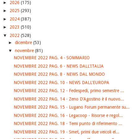
►
2026
(175)
►
2025
(293)
►
2024
(387)
►
2023
(510)
▼
2022
(528)
►
dicembre
(53)
▼
novembre
(81)
NOVEMBRE 2022 PAG. 4 - SOMMARIO
NOVEMBRE 2022 PAG. 6 - NEWS DALL'ITALIA
NOVEMBRE 2022 PAG. 8 - NEWS DAL MONDO
NOVEMBRE 2022 PAG. 10 - NEWS DALL'EUROPA
NOVEMBRE 2022 PAG. 12 - Fedespedi, primo semestre ...
NOVEMBRE 2022 PAG. 14 - Zeno D’Agostino è il nuovo...
NOVEMBRE 2022 PAG. 15 - Lugano Forum permanente su...
NOVEMBRE 2022 PAG. 16 - Legacoop - Risorse e regol...
NOVEMBRE 2022 PAG. 18 - Temi punto di riferimento ...
NOVEMBRE 2022 PAG. 19 - Smet, primi due veicoli el...