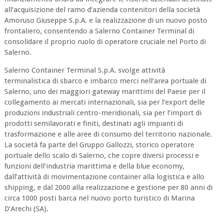
all’acquisizione del ramo d’azienda contenitori della società
Amoruso Giuseppe S.p.A. e la realizzazione di un nuovo posto
frontaliero, consentendo a Salerno Container Terminal di
consolidare il proprio ruolo di operatore cruciale nel Porto di
Salerno.
Salerno Container Terminal S.p.A. svolge attività
terminalistica di sbarco e imbarco merci nell’area portuale di
Salerno, uno dei maggiori gateway marittimi del Paese per il
collegamento ai mercati internazionali, sia per l’export delle
produzioni industriali centro-meridionali, sia per l’import di
prodotti semilavorati e finiti, destinati agli impianti di
trasformazione e alle aree di consumo del territorio nazionale.
La società fa parte del Gruppo Gallozzi, storico operatore
portuale dello scalo di Salerno, che copre diversi processi e
funzioni dell’industria marittima e della blue economy,
dall’attività di movimentazione container alla logistica e allo
shipping, e dal 2000 alla realizzazione e gestione per 80 anni di
circa 1000 posti barca nel nuovo porto turistico di Marina
D’Arechi (SA).