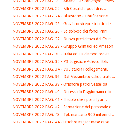
NOVEMBRE 2022 PAG. 20 - Anama - 4° convegno Osserv...
NOVEMBRE 2022 PAG. 22 - F.lli Cosulich, pool di is...
NOVEMBRE 2022 PAG. 24 - Bluestone - lubrificazione...
NOVEMBRE 2022 PAG. 25 - Graziano vicepresidente de...
NOVEMBRE 2022 PAG. 26 - Lo sblocco dei fondi Pnrr ...
NOVEMBRE 2022 PAG. 27 - Nuova presidenza del Cruis...
NOVEMBRE 2022 PAG. 28 - Gruppo Grimaldi ed Amazon ...
NOVEMBRE 2022 PAG. 30 - Italia ed Eu devono proiet...
NOVEMBRE 2022 PAG. 32 - P3 Logistic e Adecco Itali...
NOVEMBRE 2022 PAG. 34 - L’UE studia i collegamenti...
NOVEMBRE 2022 PAG. 36 - Dal Mozambico valido aiuto...
NOVEMBRE 2022 PAG. 38 - Offshore patrol vessel da ...
NOVEMBRE 2022 PAG. 40 - Necessario l’aggiornamento...
NOVEMBRE 2022 PAG. 41 - Il ruolo che i porti ligur...
NOVEMBRE 2022 PAG. 42 - Formazione del personale d...
NOVEMBRE 2022 PAG. 43 - Tpl, mancano 900 milioni d...
NOVEMBRE 2022 PAG. 44 - Ottobre miglior mese di se...