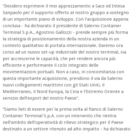
“Desidero esprimere il mio apprezzamento a Sace ed Intesa
Sanpaolo per il supporto offerto al nostro gruppo a sostegno
di un importante piano di sviluppo. Con l’acquisizione appena
conclusa - ha dichiarato il presidente di Salerno Container
Terminal S.p.A., Agostino Gallozzi - prende sempre più forma
la strategia di posizionamento della nostra azienda in un
contesto qualitativo di portata internazionale. Daremo ora
corso ad un nuovo set-up industriale del nostro terminal, sia
per accrescerne le capacità, che per rendere ancora più
efficiente e performante il ciclo integrato delle
movimentazioni portuali. Non a caso, in concomitanza con
questa importante acquisizione, prendono il via da Salerno
nuovi collegamenti marittimi con gli Stati Uniti, il
Mediterraneo, il Nord Europa, la Cina e l’Estremo Oriente a
servizio dell’export del nostro Paese”.
“Siamo lieti di essere per la prima volta al fianco di Salerno
Container Terminal S.p.A. con un intervento che rientra
nell’ambito dell’operatività di rilievo strategico per il Paese
destinato a un settore ritenuto ad alto impatto - ha dichiarato