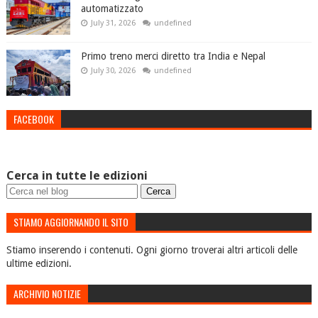
automatizzato
July 31, 2026
undefined
Primo treno merci diretto tra India e Nepal
July 30, 2026
undefined
FACEBOOK
Cerca in tutte le edizioni
STIAMO AGGIORNANDO IL SITO
Stiamo inserendo i contenuti. Ogni giorno troverai altri articoli delle
ultime edizioni.
ARCHIVIO NOTIZIE