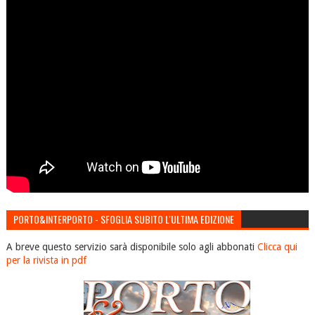
PORTO&INTERPORTO - SFOGLIA SUBITO L'ULTIMA EDIZIONE
A breve questo servizio sarà disponibile solo agli abbonati
Clicca qui
per la rivista in pdf