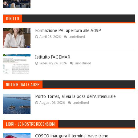
DIRITTO
Formazione PA: apertura alle AdSP
April 28, 2026
undefined
Istituito l'AGEMAR
February 24, 2026
undefined
NOTIZIE DALLE ADSP
Porto Torres, al via la posa dell’Antemurale
August 06, 2026
undefined
LIBRI - LE NOSTRE RECENSIONI
COSCO inaugura il terminal nave-treno