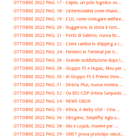
OTTOBRE 2022 PAG. 17 - Cepim, un polo logistico vo...
OTTOBRE 2022 PAG. 18 - L’intermodalità come chiave...
OTTOBRE 2022 PAG. 19 - CLO, come coniugare welfare...
OTTOBRE 2022 PAG. 20 - Ruggerone, la storia è torn...
OTTOBRE 2022 PAG. 21 - Porto di Salerno, nuova lin...
OTTOBRE 2022 PAG. 22 - Come cambia lo shipping a c...
OTTOBRE 2022 PAG. 24 - Fermerci in Terminal per ri...
OTTOBRE 2022 PAG. 26 - Grande soddisfazione dopo l...
OTTOBRE 2022 PAG. 28 - Gruppo FS e Hupac, Mou per ...
OTTOBRE 2022 PAG. 30 - Al Gruppo FS il Premio Inno...
OTTOBRE 2022 PAG. 31 - Directa Plus, nuova nomina ...
OTTOBRE 2022 PAG. 32 - Da BEI-CDP-Intesa Sanpaolo ...
OTTOBRE 2022 PAG. 34 - NEWS OBOR
OTTOBRE 2022 PAG. 35 - Africa, è derby USA - Cina ...
OTTOBRE 2022 PAG. 36 - Idrogeno, Simplifhy sigla u...
OTTOBRE 2022 PAG. 38 - Alis e LoJack, insieme per ...
OTTOBRE 2022 PAG. 39 - SMET prova prototipo veicol...