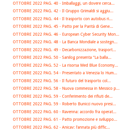
OTTOBRE 2022 PAG. 40 - Imballaggi, un dovere cerca...
OTTOBRE 2022 PAG. 42 - Il Gruppo Grimaldi si aggiu...
OTTOBRE 2022 PAG. 44 - Il trasporto con autobus ri...
OTTOBRE 2022 PAG. 45 - Patto per la Parità di Gene...
OTTOBRE 2022 PAG. 46 - European Cyber Security Mon...
OTTOBRE 2022 PAG. 48 - La Banca Mondiale a sostegn...
OTTOBRE 2022 PAG. 49 - Decarbonizzazione, trasport...
OTTOBRE 2022 PAG. 50 - Sanilog presenta “La balla...
OTTOBRE 2022 PAG. 52 - La risorsa Med Blue Economy...
OTTOBRE 2022 PAG. 54 - Presentato a Venezia lo Hum...
OTTOBRE 2022 PAG. 56 - Il futuro del trasporto col...
OTTOBRE 2022 PAG. 58 - Nuova commessa in Messico p...
OTTOBRE 2022 PAG. 59 - Conferimento dei rifiuti de...
OTTOBRE 2022 PAG. 59 - Roberto Bunicci nuovo presi...
OTTOBRE 2022 PAG. 60 - Ravenna: accordo fra operat...
OTTOBRE 2022 PAG. 61 - Patto promozione e sviluppo...
OTTOBRE 2022 PAG. 62 - Anicav: l’annata più diffic...