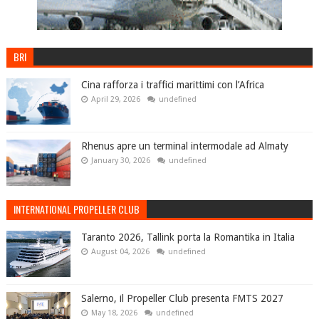
BRI
Cina rafforza i traffici marittimi con l’Africa
April 29, 2026
undefined
Rhenus apre un terminal intermodale ad Almaty
January 30, 2026
undefined
INTERNATIONAL PROPELLER CLUB
Taranto 2026, Tallink porta la Romantika in Italia
August 04, 2026
undefined
Salerno, il Propeller Club presenta FMTS 2027
May 18, 2026
undefined