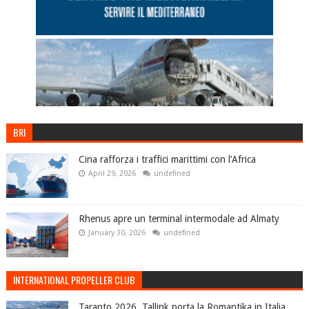
BRI
Cina rafforza i traffici marittimi con l’Africa
April 29, 2026
undefined
Rhenus apre un terminal intermodale ad Almaty
January 30, 2026
undefined
INTERNATIONAL PROPELLER CLUB
Taranto 2026, Tallink porta la Romantika in Italia