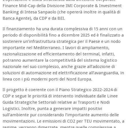
Finance Mid-Cap della Divisione IMI Corporate & Investment
Banking di Intesa Sanpaolo (che opererà inoltre in qualità di
Banca Agente), da CDP e da BEI.
Il finanziamento ha una durata complessiva di 15 anni con un
periodo di disponibilità fino a dicembre 2025 ed è finalizzato a
sostenere un’infrastruttura strategica per il Paese e un nodo
importante nel Mediterraneo. I lavori di ampliamento,
razionalizzazione ed efficientamento del terminal, infatti,
potranno aumentare la competitività del sistema logistico
nazionale nel suo complesso, anche grazie all’adozione di
soluzioni di automazione ed elettrificazione all’avanguardia, in
linea con i più moderni porti del Nord Europa.
Il progetto è coerente con il Piano Strategico 2022-2024 di
CDP e segue le priorità di intervento individuate dalle Linee
Guida Strategiche Settoriali relative ai Trasporti e Nodi
Logistici. Inoltre, punta a generare impatti positivi
sull’ambiente pur considerando l’importante aumento delle
movimentazioni. Le emissioni di CO2 per TEU movimentato, a
regime, verranno dimezzate, mentre quelle complessive a