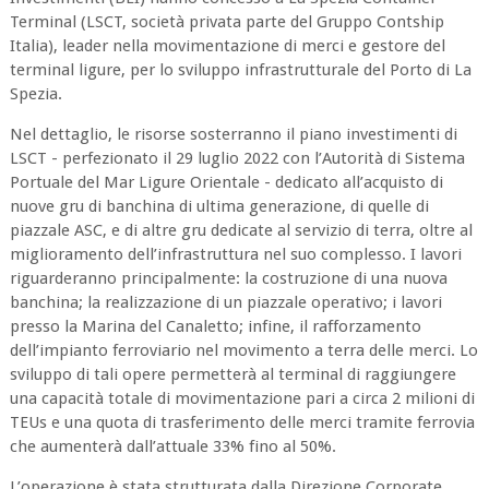
Terminal (LSCT, società privata parte del Gruppo Contship
Italia), leader nella movimentazione di merci e gestore del
terminal ligure, per lo sviluppo infrastrutturale del Porto di La
Spezia.
Nel dettaglio, le risorse sosterranno il piano investimenti di
LSCT - perfezionato il 29 luglio 2022 con l’Autorità di Sistema
Portuale del Mar Ligure Orientale - dedicato all’acquisto di
nuove gru di banchina di ultima generazione, di quelle di
piazzale ASC, e di altre gru dedicate al servizio di terra, oltre al
miglioramento dell’infrastruttura nel suo complesso. I lavori
riguarderanno principalmente: la costruzione di una nuova
banchina; la realizzazione di un piazzale operativo; i lavori
presso la Marina del Canaletto; infine, il rafforzamento
dell’impianto ferroviario nel movimento a terra delle merci. Lo
sviluppo di tali opere permetterà al terminal di raggiungere
una capacità totale di movimentazione pari a circa 2 milioni di
TEUs e una quota di trasferimento delle merci tramite ferrovia
che aumenterà dall’attuale 33% fino al 50%.
L’operazione è stata strutturata dalla Direzione Corporate