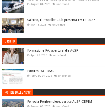
August 04, 2026
undefined
Salerno, il Propeller Club presenta FMTS 2027
May 18, 2026
undefined
DIRITTO
Formazione PA: apertura alle AdSP
April 28, 2026
undefined
Istituito l'AGEMAR
February 24, 2026
undefined
NOTIZIE DALLE ADSP
Ferrovia Pontremolese: vertice AdSP-CEPIM
August 05, 2026
undefined