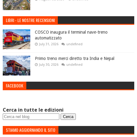
LIBRI - LE NOSTRE RECENSIONI
COSCO inaugura il terminal nave-treno
automatizzato
July 31, 2026
undefined
Primo treno merci diretto tra India e Nepal
July 30, 2026
undefined
FACEBOOK
Cerca in tutte le edizioni
STIAMO AGGIORNANDO IL SITO