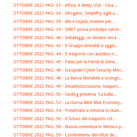
OTTOBRE 2022 PAG. 35 - Africa, è derby USA - Cina ...
OTTOBRE 2022 PAG. 36 - Idrogeno, Simplifhy sigla u...
OTTOBRE 2022 PAG. 38 - Alis e LoJack, insieme per ...
OTTOBRE 2022 PAG. 39 - SMET prova prototipo veicol...
OTTOBRE 2022 PAG. 40 - Imballaggi, un dovere cerca...
OTTOBRE 2022 PAG. 42 - Il Gruppo Grimaldi si aggiu...
OTTOBRE 2022 PAG. 44 - Il trasporto con autobus ri...
OTTOBRE 2022 PAG. 45 - Patto per la Parità di Gene...
OTTOBRE 2022 PAG. 46 - European Cyber Security Mon...
OTTOBRE 2022 PAG. 48 - La Banca Mondiale a sostegn...
OTTOBRE 2022 PAG. 49 - Decarbonizzazione, trasport...
OTTOBRE 2022 PAG. 50 - Sanilog presenta “La balla...
OTTOBRE 2022 PAG. 52 - La risorsa Med Blue Economy...
OTTOBRE 2022 PAG. 54 - Presentato a Venezia lo Hum...
OTTOBRE 2022 PAG. 56 - Il futuro del trasporto col...
OTTOBRE 2022 PAG. 58 - Nuova commessa in Messico p...
OTTOBRE 2022 PAG. 59 - Conferimento dei rifiuti de...