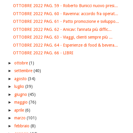
OTTOBRE 2022 PAG. 59 - Roberto Bunicci nuovo presi...
OTTOBRE 2022 PAG. 60 - Ravenna: accordo fra operat...
OTTOBRE 2022 PAG. 61 - Patto promozione e sviluppo...
OTTOBRE 2022 PAG. 62 - Anicav: l’annata più diffic...
OTTOBRE 2022 PAG. 63 - Viaggi, clienti sempre più ...
OTTOBRE 2022 PAG. 64 - Esperienze di food & bevera...
OTTOBRE 2022 PAG. 66 - LIBRI
►
ottobre
(1)
►
settembre
(40)
►
agosto
(34)
►
luglio
(39)
►
giugno
(45)
►
maggio
(76)
►
aprile
(6)
►
marzo
(101)
►
febbraio
(8)