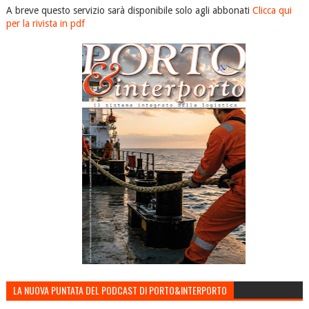
A breve questo servizio sarà disponibile solo agli abbonati
Clicca qui
per la rivista in pdf
LA NUOVA PUNTATA DEL PODCAST DI PORTO&INTERPORTO