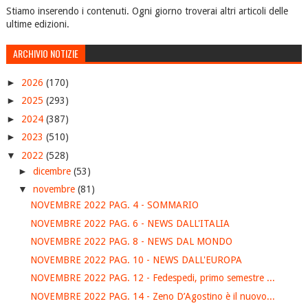
Stiamo inserendo i contenuti. Ogni giorno troverai altri articoli delle
ultime edizioni.
ARCHIVIO NOTIZIE
►
2026
(170)
►
2025
(293)
►
2024
(387)
►
2023
(510)
▼
2022
(528)
►
dicembre
(53)
▼
novembre
(81)
NOVEMBRE 2022 PAG. 4 - SOMMARIO
NOVEMBRE 2022 PAG. 6 - NEWS DALL'ITALIA
NOVEMBRE 2022 PAG. 8 - NEWS DAL MONDO
NOVEMBRE 2022 PAG. 10 - NEWS DALL'EUROPA
NOVEMBRE 2022 PAG. 12 - Fedespedi, primo semestre ...
NOVEMBRE 2022 PAG. 14 - Zeno D’Agostino è il nuovo...