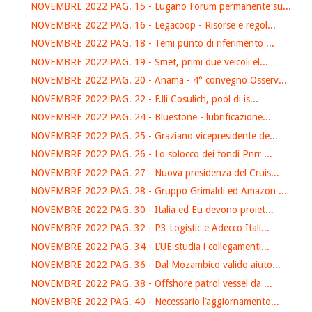
NOVEMBRE 2022 PAG. 15 - Lugano Forum permanente su...
NOVEMBRE 2022 PAG. 16 - Legacoop - Risorse e regol...
NOVEMBRE 2022 PAG. 18 - Temi punto di riferimento ...
NOVEMBRE 2022 PAG. 19 - Smet, primi due veicoli el...
NOVEMBRE 2022 PAG. 20 - Anama - 4° convegno Osserv...
NOVEMBRE 2022 PAG. 22 - F.lli Cosulich, pool di is...
NOVEMBRE 2022 PAG. 24 - Bluestone - lubrificazione...
NOVEMBRE 2022 PAG. 25 - Graziano vicepresidente de...
NOVEMBRE 2022 PAG. 26 - Lo sblocco dei fondi Pnrr ...
NOVEMBRE 2022 PAG. 27 - Nuova presidenza del Cruis...
NOVEMBRE 2022 PAG. 28 - Gruppo Grimaldi ed Amazon ...
NOVEMBRE 2022 PAG. 30 - Italia ed Eu devono proiet...
NOVEMBRE 2022 PAG. 32 - P3 Logistic e Adecco Itali...
NOVEMBRE 2022 PAG. 34 - L’UE studia i collegamenti...
NOVEMBRE 2022 PAG. 36 - Dal Mozambico valido aiuto...
NOVEMBRE 2022 PAG. 38 - Offshore patrol vessel da ...
NOVEMBRE 2022 PAG. 40 - Necessario l’aggiornamento...