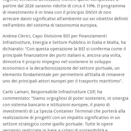
partire dal 2026 saranno ridotte di circa il 10%. Il programma
di investimento è in linea con il principio DNSH di non
arrecare danni significativi all’ambiente sui sei obiettivi definiti
nell’ambito del sistema di tassonomia europea.
Andrea Clerici, Capo Divisione BEI per finanziamenti
Infrastrutture, Energia e Settore Pubblico in Italia e Malta, ha
dichiarato: “Con questa operazione la BEI si conferma come il
principale finanziatore dei porti italiani e, ancora una volta,
dimostra il proprio impegno nel sostenere lo sviluppo
economico e la decarbonizzazione del settore portuale, un
elemento fondamentale per permettere all’Italia di rimanere
uno dei principali attori europei per il trasporto marittimo”.
Carlo Lamari, Responsabile Infrastrutture CDP, ha
commentato: “Siamo orgogliosi di poter sostenere, in sinergia
con sistema bancario e istituzioni europee, il piano di
investimenti di La Spezia Container Terminal che porterà alla
realizzazione di progetti con un impatto significativo in un
settore strategico come quello portuale. Tutte le opere
verranno realizzate in base a criteri di sostenibilità e