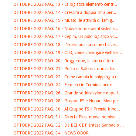
OTTOBRE 2022 PAG. 13 - La logistica elemento centr...
OTTOBRE 2022 PAG. 14 - Crescita a doppia cifra per...
OTTOBRE 2022 PAG. 15 - Musso, le attività di famig...
OTTOBRE 2022 PAG. 16 - Nuove norme per il sistema ...
OTTOBRE 2022 PAG. 17 - Cepim, un polo logistico vo...
OTTOBRE 2022 PAG. 18 - L’intermodalità come chiave...
OTTOBRE 2022 PAG. 19 - CLO, come coniugare welfare...
OTTOBRE 2022 PAG. 20 - Ruggerone, la storia è torn...
OTTOBRE 2022 PAG. 21 - Porto di Salerno, nuova lin...
OTTOBRE 2022 PAG. 22 - Come cambia lo shipping a c...
OTTOBRE 2022 PAG. 24 - Fermerci in Terminal per ri...
OTTOBRE 2022 PAG. 26 - Grande soddisfazione dopo l...
OTTOBRE 2022 PAG. 28 - Gruppo FS e Hupac, Mou per ...
OTTOBRE 2022 PAG. 30 - Al Gruppo FS il Premio Inno...
OTTOBRE 2022 PAG. 31 - Directa Plus, nuova nomina ...
OTTOBRE 2022 PAG. 32 - Da BEI-CDP-Intesa Sanpaolo ...
OTTOBRE 2022 PAG. 34 - NEWS OBOR