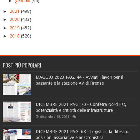
►
gennaio
(44)
►
2021
(498)
►
2020
(433)
►
2019
(482)
►
2018
(520)
POST PIÙ POPOLARI
MAGGIO 2023 PAG. 44 - Avviati i lavori per il
passante e la stazione AV di Firenze
DICEMBRE 2021 PAG. 70 - Confetra Nord Est,
potenzialità e criticità delle infrastrutture
dicembre 18, 2021
DICEMBRE 2021 PAG. 68 - Logistica, la difesa di
posizioni associative è anacronistica