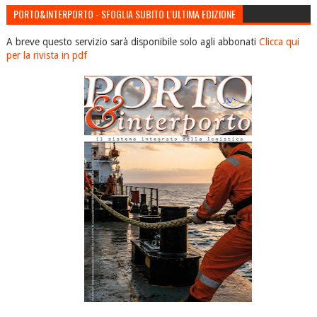
PORTO&INTERPORTO - SFOGLIA SUBITO L'ULTIMA EDIZIONE
A breve questo servizio sarà disponibile solo agli abbonati
Clicca qui
per la rivista in pdf