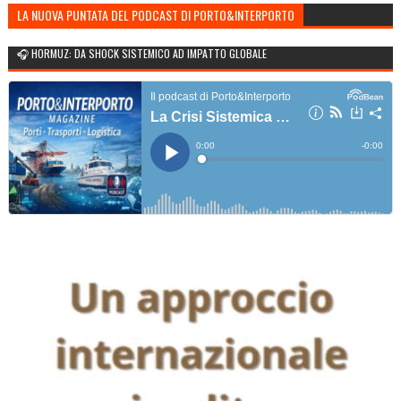
LA NUOVA PUNTATA DEL PODCAST DI PORTO&INTERPORTO
🎧 HORMUZ: DA SHOCK SISTEMICO AD IMPATTO GLOBALE