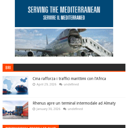
BRI
Cina rafforza i traffici marittimi con l’Africa
April 29, 2026
undefined
Rhenus apre un terminal intermodale ad Almaty
January 30, 2026
undefined