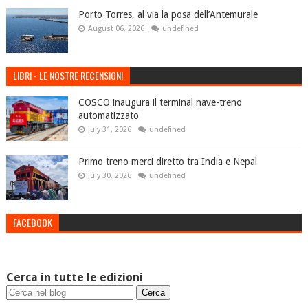
Porto Torres, al via la posa dell’Antemurale
August 06, 2026
undefined
LIBRI - LE NOSTRE RECENSIONI
COSCO inaugura il terminal nave-treno
automatizzato
July 31, 2026
undefined
Primo treno merci diretto tra India e Nepal
July 30, 2026
undefined
FACEBOOK
Cerca in tutte le edizioni