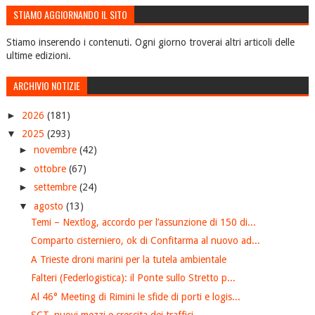
STIAMO AGGIORNANDO IL SITO
Stiamo inserendo i contenuti. Ogni giorno troverai altri articoli delle
ultime edizioni.
ARCHIVIO NOTIZIE
►
2026
(181)
▼
2025
(293)
►
novembre
(42)
►
ottobre
(67)
►
settembre
(24)
▼
agosto
(13)
Temi – Nextlog, accordo per l’assunzione di 150 di...
Comparto cisterniero, ok di Confitarma al nuovo ad...
A Trieste droni marini per la tutela ambientale
Falteri (Federlogistica): il Ponte sullo Stretto p...
Al 46° Meeting di Rimini le sfide di porti e logis...