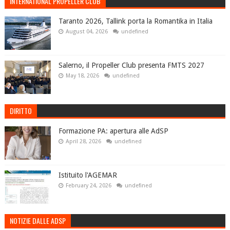
INTERNATIONAL PROPELLER CLUB
Taranto 2026, Tallink porta la Romantika in Italia
August 04, 2026
undefined
Salerno, il Propeller Club presenta FMTS 2027
May 18, 2026
undefined
DIRITTO
Formazione PA: apertura alle AdSP
April 28, 2026
undefined
Istituito l'AGEMAR
February 24, 2026
undefined
NOTIZIE DALLE ADSP