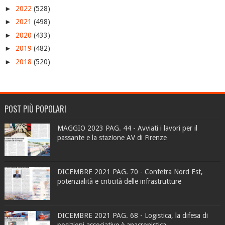
►
2022
(528)
►
2021
(498)
►
2020
(433)
►
2019
(482)
►
2018
(520)
POST PIÙ POPOLARI
MAGGIO 2023 PAG. 44 - Avviati i lavori per il
passante e la stazione AV di Firenze
DICEMBRE 2021 PAG. 70 - Confetra Nord Est,
potenzialità e criticità delle infrastrutture
DICEMBRE 2021 PAG. 68 - Logistica, la difesa di
posizioni associative è anacronistica