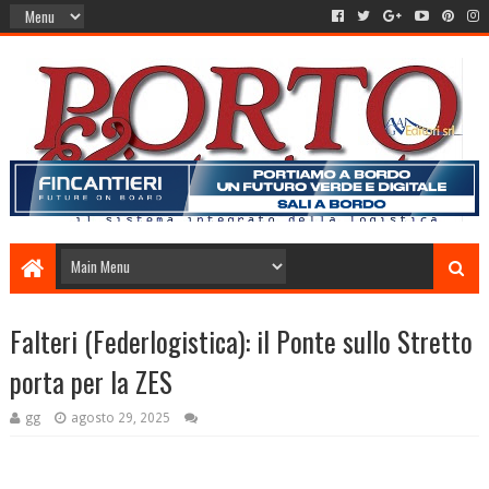
Falteri (Federlogistica): il Ponte sullo Stretto
porta per la ZES
gg
agosto 29, 2025