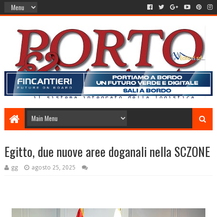
Egitto, due nuove aree doganali nella SCZONE
gg
agosto 25, 2025