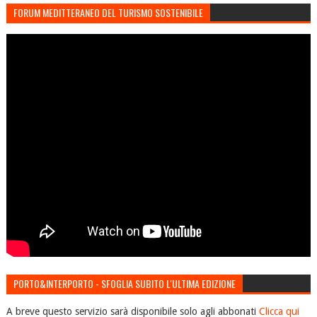
FORUM MEDITTERANEO DEL TURISMO SOSTENIBILE
PORTO&INTERPORTO - SFOGLIA SUBITO L'ULTIMA EDIZIONE
A breve questo servizio sarà disponibile solo agli abbonati
Clicca qui