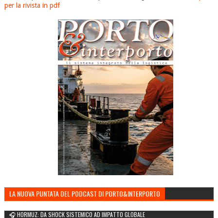
per la rivista in pdf
LA NUOVA PUNTATA DEL PODCAST DI PORTO&INTERPORTO
🎧 HORMUZ: DA SHOCK SISTEMICO AD IMPATTO GLOBALE