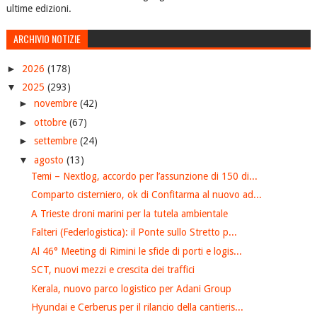
ultime edizioni.
ARCHIVIO NOTIZIE
►
2026
(178)
▼
2025
(293)
►
novembre
(42)
►
ottobre
(67)
►
settembre
(24)
▼
agosto
(13)
Temi – Nextlog, accordo per l’assunzione di 150 di...
Comparto cisterniero, ok di Confitarma al nuovo ad...
A Trieste droni marini per la tutela ambientale
Falteri (Federlogistica): il Ponte sullo Stretto p...
Al 46° Meeting di Rimini le sfide di porti e logis...
SCT, nuovi mezzi e crescita dei traffici
Kerala, nuovo parco logistico per Adani Group
Hyundai e Cerberus per il rilancio della cantieris...