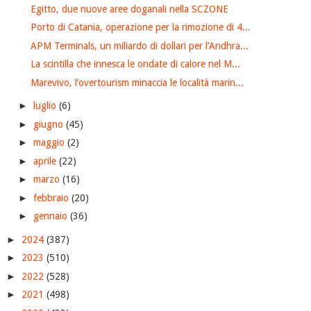
Egitto, due nuove aree doganali nella SCZONE
Porto di Catania, operazione per la rimozione di 4...
APM Terminals, un miliardo di dollari per l’Andhra...
La scintilla che innesca le ondate di calore nel M...
Marevivo, l’overtourism minaccia le località marin...
►
luglio
(6)
►
giugno
(45)
►
maggio
(2)
►
aprile
(22)
►
marzo
(16)
►
febbraio
(20)
►
gennaio
(36)
►
2024
(387)
►
2023
(510)
►
2022
(528)
►
2021
(498)