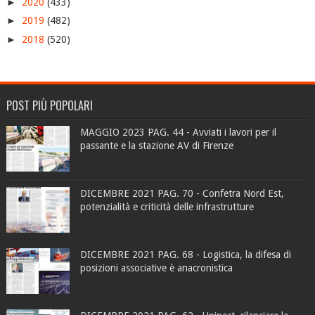
►
2020
(433)
►
2019
(482)
►
2018
(520)
POST PIÙ POPOLARI
MAGGIO 2023 PAG. 44 - Avviati i lavori per il
passante e la stazione AV di Firenze
DICEMBRE 2021 PAG. 70 - Confetra Nord Est,
potenzialità e criticità delle infrastrutture
DICEMBRE 2021 PAG. 68 - Logistica, la difesa di
posizioni associative è anacronistica