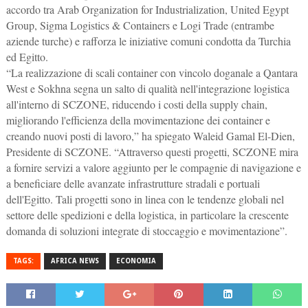
accordo tra Arab Organization for Industrialization, United Egypt
Group, Sigma Logistics & Containers e Logi Trade (entrambe
aziende turche) e rafforza le iniziative comuni condotta da Turchia
ed Egitto.
“La realizzazione di scali container con vincolo doganale a Qantara
West e Sokhna segna un salto di qualità nell'integrazione logistica
all'interno di SCZONE, riducendo i costi della supply chain,
migliorando l'efficienza della movimentazione dei container e
creando nuovi posti di lavoro,” ha spiegato Waleid Gamal El-Dien,
Presidente di SCZONE. “Attraverso questi progetti, SCZONE mira
a fornire servizi a valore aggiunto per le compagnie di navigazione e
a beneficiare delle avanzate infrastrutture stradali e portuali
dell'Egitto. Tali progetti sono in linea con le tendenze globali nel
settore delle spedizioni e della logistica, in particolare la crescente
domanda di soluzioni integrate di stoccaggio e movimentazione”.
TAGS:
AFRICA NEWS
ECONOMIA