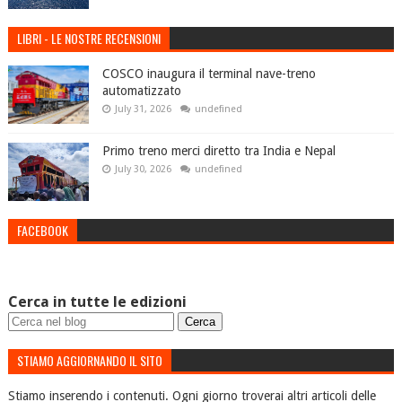
LIBRI - LE NOSTRE RECENSIONI
COSCO inaugura il terminal nave-treno
automatizzato
July 31, 2026
undefined
Primo treno merci diretto tra India e Nepal
July 30, 2026
undefined
FACEBOOK
Cerca in tutte le edizioni
STIAMO AGGIORNANDO IL SITO
Stiamo inserendo i contenuti. Ogni giorno troverai altri articoli delle