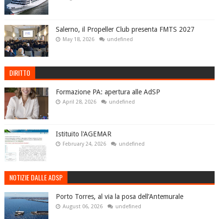
Salerno, il Propeller Club presenta FMTS 2027
May 18, 2026
undefined
DIRITTO
Formazione PA: apertura alle AdSP
April 28, 2026
undefined
Istituito l'AGEMAR
February 24, 2026
undefined
NOTIZIE DALLE ADSP
Porto Torres, al via la posa dell’Antemurale
August 06, 2026
undefined