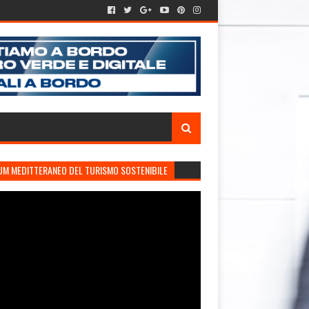
UM MEDITTERANEO DEL TURISMO SOSTENIBILE