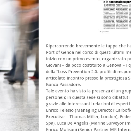
Ripercorrendo brevemente le tappe che hann
Port of Genoa nel corso di questi ultimi me
inizio con un primo evento, organizzato pe
Giovani – da poco costituito a Genova – i
della “Loss Prevention 2.0: profili di respo
articolato incontro presso la prestigiosa 
Banca Passadore.
Tale evento ha visto la presenza di un grup
persone!); in questa sede si sono dibattuti a
grazie alle interessanti relazioni di espert
Enrico Telesio (Managing Director Carbofl
Executive – Thomas Miller, London), Feder
Spa), Luca De Angelis (Marine Surveyor Im
Enrico Molisani (Senior Partner MR Intern