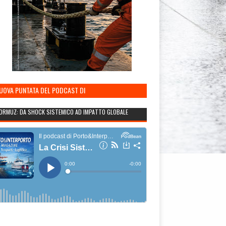
NUOVA PUNTATA DEL PODCAST DI
TO&INTERPORTO
ORMUZ: DA SHOCK SISTEMICO AD IMPATTO GLOBALE