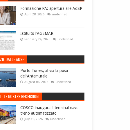
Formazione PA: apertura alle AdSP
April 28, 2026
undefined
Istituito l'AGEMAR
February 24, 2026
undefined
ZIE DALLE ADSP
Porto Torres, al via la posa
dell’Antemurale
August 06, 2026
undefined
I - LE NOSTRE RECENSIONI
COSCO inaugura il terminal nave-
treno automatizzato
July 31, 2026
undefined