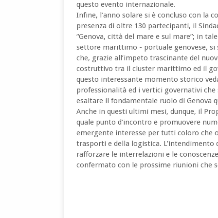
questo evento internazionale.
Infine, l’anno solare si è concluso con la c
presenza di oltre 130 partecipanti, il Sind
“Genova, città del mare e sul mare”; in tal
settore marittimo - portuale genovese, si
che, grazie all’impeto trascinante del nu
costruttivo tra il cluster marittimo ed il
questo interessante momento storico veda 
professionalità ed i vertici governativi che
esaltare il fondamentale ruolo di Genova q
Anche in questi ultimi mesi, dunque, il Pro
quale punto d’incontro e promuovere numero
emergente interesse per tutti coloro che op
trasporti e della logistica. L’intendimento 
rafforzare le interrelazioni e le conoscenze
confermato con le prossime riunioni che s