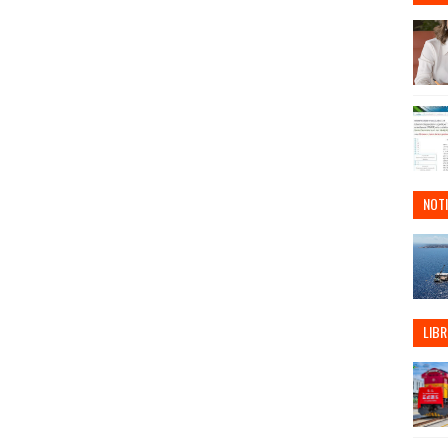
NOTI
LIBR