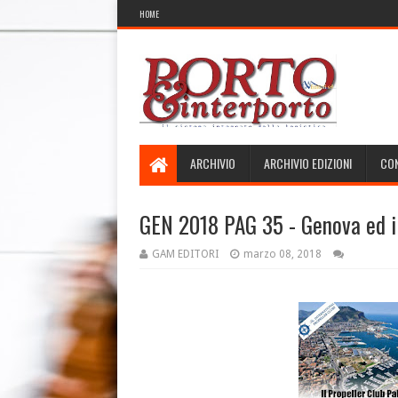
HOME
ARCHIVIO
ARCHIVIO EDIZIONI
CON
GEN 2018 PAG 35 - Genova ed il
GAM EDITORI
marzo 08, 2018