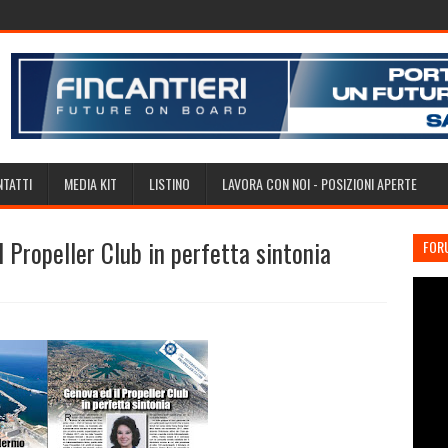
TATTI
MEDIA KIT
LISTINO
LAVORA CON NOI - POSIZIONI APERTE
 Propeller Club in perfetta sintonia
FOR