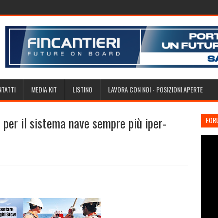
TATTI
MEDIA KIT
LISTINO
LAVORA CON NOI - POSIZIONI APERTE
per il sistema nave sempre più iper-
FOR