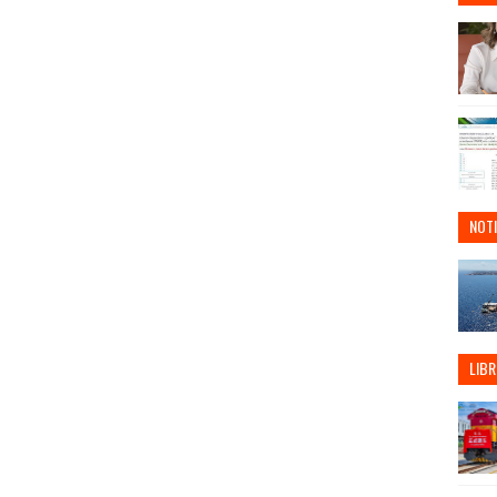
NOTI
LIBR