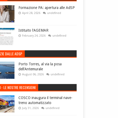
Formazione PA: apertura alle AdSP
April 28, 2026
undefined
Istituito l'AGEMAR
February 24, 2026
undefined
ZIE DALLE ADSP
Porto Torres, al via la posa
dell’Antemurale
August 06, 2026
undefined
I - LE NOSTRE RECENSIONI
COSCO inaugura il terminal nave-
treno automatizzato
July 31, 2026
undefined