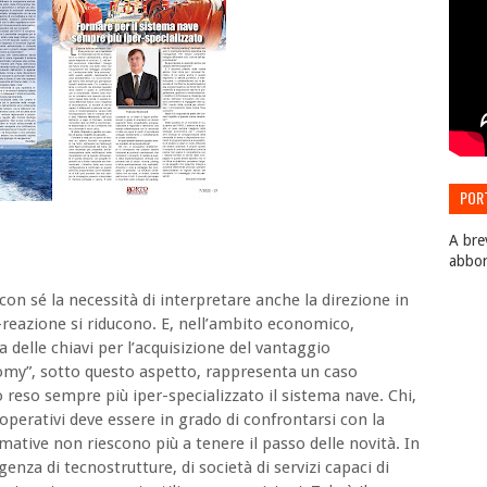
POR
EDIZ
A bre
abbo
con sé la necessità di interpretare anche la direzione in
-reazione si riducono. E, nell’ambito economico,
a delle chiavi per l’acquisizione del vantaggio
nomy”, sotto questo aspetto, rappresenta un caso
reso sempre più iper-specializzato il sistema nave. Chi,
 operativi deve essere in grado di confrontarsi con la
mative non riescono più a tenere il passo delle novità. In
genza di tecnostrutture, di società di servizi capaci di