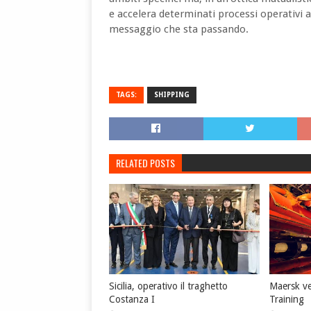
e accelera determinati processi operativi
messaggio che sta passando.
TAGS:
SHIPPING
RELATED POSTS
Sicilia, operativo il traghetto
Maersk ve
Costanza I
Training