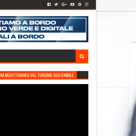
UM MEDITTERANEO DEL TURISMO SOSTENIBILE