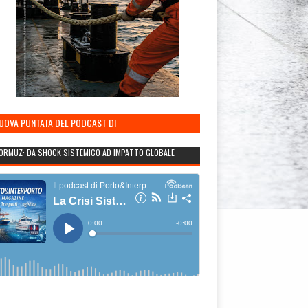
NUOVA PUNTATA DEL PODCAST DI
TO&INTERPORTO
ORMUZ: DA SHOCK SISTEMICO AD IMPATTO GLOBALE