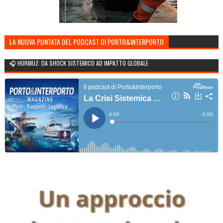
LA NUOVA PUNTATA DEL PODCAST DI PORTO&INTERPORTO
🎧 HORMUZ: DA SHOCK SISTEMICO AD IMPATTO GLOBALE