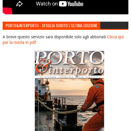
PORTO&INTERPORTO - SFOGLIA SUBITO L'ULTIMA EDIZIONE
A breve questo servizio sarà disponibile solo agli abbonati
Clicca qui
per la rivista in pdf