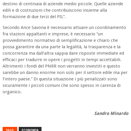
destino di centinaia di aziende medio piccole. Quelle aziende
edili e di costruzioni che contribuiscono insieme alla
formazione di due terzi del PIL”.
Secondo Ance Savona è necessario attuare un coordinamento
fra stazioni appaltanti e imprese, è necessario “un
provvedimento normativo di semplificazione e chiaro che
possa garantire da una parte la legalità, la trasparenza e la
concorrenza ma dall’altra sappia dare risposte immediate ed
efficaci per tradurre in opere i progetti in tempi accettabili.
Altrimenti i fondi del PNRR non verranno investiti e questo
sarebbe un danno enorme non solo per il settore edile ma per
l’intero paese.” Di questa situazione i più penalizzati sono
sicuramente i piccoli comuni che sono spesso in carenza di
organico.
Sandro Minardo
TAGS:
ECONOMIA