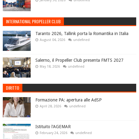
January 30, 2026
undefined
INTERNATIONAL PROPELLER CLUB
Taranto 2026, Tallink porta la Romantika in Italia
August 04, 2026
undefined
Salerno, il Propeller Club presenta FMTS 2027
May 18, 2026
undefined
DIRITTO
Formazione PA: apertura alle AdSP
April 28, 2026
undefined
Istituito l'AGEMAR
February 24, 2026
undefined