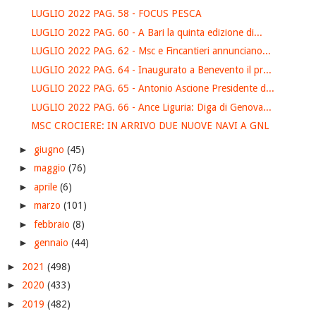
LUGLIO 2022 PAG. 58 - FOCUS PESCA
LUGLIO 2022 PAG. 60 - A Bari la quinta edizione di...
LUGLIO 2022 PAG. 62 - Msc e Fincantieri annunciano...
LUGLIO 2022 PAG. 64 - Inaugurato a Benevento il pr...
LUGLIO 2022 PAG. 65 - Antonio Ascione Presidente d...
LUGLIO 2022 PAG. 66 - Ance Liguria: Diga di Genova...
MSC CROCIERE: IN ARRIVO DUE NUOVE NAVI A GNL
►
giugno
(45)
►
maggio
(76)
►
aprile
(6)
►
marzo
(101)
►
febbraio
(8)
►
gennaio
(44)
►
2021
(498)
►
2020
(433)
►
2019
(482)