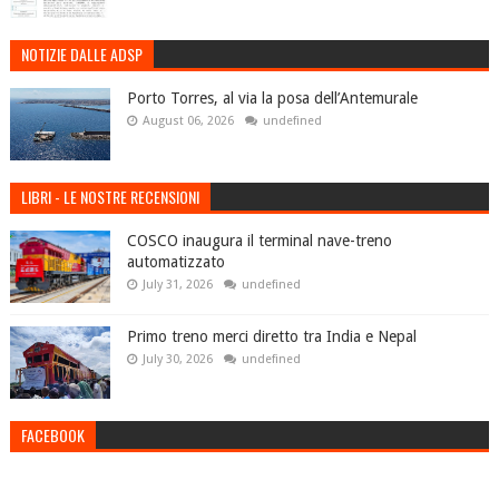
NOTIZIE DALLE ADSP
Porto Torres, al via la posa dell’Antemurale
August 06, 2026
undefined
LIBRI - LE NOSTRE RECENSIONI
COSCO inaugura il terminal nave-treno
automatizzato
July 31, 2026
undefined
Primo treno merci diretto tra India e Nepal
July 30, 2026
undefined
FACEBOOK