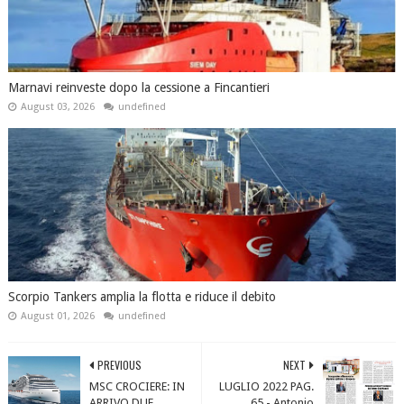
Marnavi reinveste dopo la cessione a Fincantieri
August 03, 2026
undefined
Scorpio Tankers amplia la flotta e riduce il debito
August 01, 2026
undefined
PREVIOUS
NEXT
MSC CROCIERE: IN
LUGLIO 2022 PAG.
ARRIVO DUE
65 - Antonio