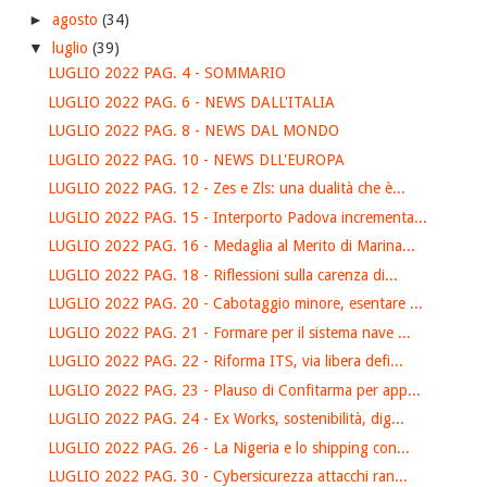
►
agosto
(34)
▼
luglio
(39)
LUGLIO 2022 PAG. 4 - SOMMARIO
LUGLIO 2022 PAG. 6 - NEWS DALL'ITALIA
LUGLIO 2022 PAG. 8 - NEWS DAL MONDO
LUGLIO 2022 PAG. 10 - NEWS DLL'EUROPA
LUGLIO 2022 PAG. 12 - Zes e Zls: una dualità che è...
LUGLIO 2022 PAG. 15 - Interporto Padova incrementa...
LUGLIO 2022 PAG. 16 - Medaglia al Merito di Marina...
LUGLIO 2022 PAG. 18 - Riflessioni sulla carenza di...
LUGLIO 2022 PAG. 20 - Cabotaggio minore, esentare ...
LUGLIO 2022 PAG. 21 - Formare per il sistema nave ...
LUGLIO 2022 PAG. 22 - Riforma ITS, via libera defi...
LUGLIO 2022 PAG. 23 - Plauso di Confitarma per app...
LUGLIO 2022 PAG. 24 - Ex Works, sostenibilità, dig...
LUGLIO 2022 PAG. 26 - La Nigeria e lo shipping con...
LUGLIO 2022 PAG. 30 - Cybersicurezza attacchi ran...