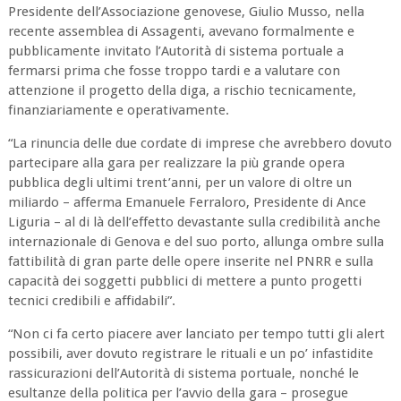
Presidente dell’Associazione genovese, Giulio Musso, nella
recente assemblea di Assagenti, avevano formalmente e
pubblicamente invitato l’Autorità di sistema portuale a
fermarsi prima che fosse troppo tardi e a valutare con
attenzione il progetto della diga, a rischio tecnicamente,
finanziariamente e operativamente.
“La rinuncia delle due cordate di imprese che avrebbero dovuto
partecipare alla gara per realizzare la più grande opera
pubblica degli ultimi trent’anni, per un valore di oltre un
miliardo – afferma Emanuele Ferraloro, Presidente di Ance
Liguria – al di là dell’effetto devastante sulla credibilità anche
internazionale di Genova e del suo porto, allunga ombre sulla
fattibilità di gran parte delle opere inserite nel PNRR e sulla
capacità dei soggetti pubblici di mettere a punto progetti
tecnici credibili e affidabili”.
“Non ci fa certo piacere aver lanciato per tempo tutti gli alert
possibili, aver dovuto registrare le rituali e un po’ infastidite
rassicurazioni dell’Autorità di sistema portuale, nonché le
esultanze della politica per l’avvio della gara – prosegue