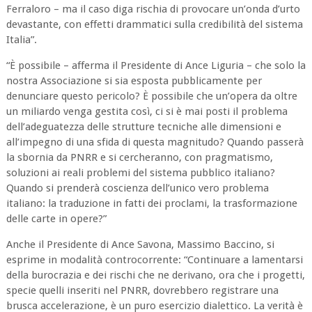
Ferraloro – ma il caso diga rischia di provocare un’onda d’urto
devastante, con effetti drammatici sulla credibilità del sistema
Italia”.
“È possibile – afferma il Presidente di Ance Liguria – che solo la
nostra Associazione si sia esposta pubblicamente per
denunciare questo pericolo? È possibile che un’opera da oltre
un miliardo venga gestita così, ci si è mai posti il problema
dell’adeguatezza delle strutture tecniche alle dimensioni e
all’impegno di una sfida di questa magnitudo? Quando passerà
la sbornia da PNRR e si cercheranno, con pragmatismo,
soluzioni ai reali problemi del sistema pubblico italiano?
Quando si prenderà coscienza dell’unico vero problema
italiano: la traduzione in fatti dei proclami, la trasformazione
delle carte in opere?”
Anche il Presidente di Ance Savona, Massimo Baccino, si
esprime in modalità controcorrente: “Continuare a lamentarsi
della burocrazia e dei rischi che ne derivano, ora che i progetti,
specie quelli inseriti nel PNRR, dovrebbero registrare una
brusca accelerazione, è un puro esercizio dialettico. La verità è