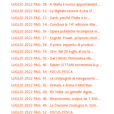
LUGLIO 2022 PAG. 28 - A Malta il nuovo appuntament...
LUGLIO 2022 PAG. 32 - La digitalizzazione è una sf...
LUGLIO 2022 PAG. 32 - Santi: perché l’Italia è in ...
LUGLIO 2022 PAG. 34 - Conclusa la 14^ edizione Mar...
LUGLIO 2022 PAG. 36 - Opere pubbliche incompiute m...
LUGLIO 2022 PAG. 37 - Logistic Power, proposto mod...
LUGLIO 2022 PAG. 38 - Il primo impianto di produzi...
LUGLIO 2022 PAG. 39 - Gnv: dal 20 luglio al via la...
LUGLIO 2022 PAG. 50 - Dal Cilento l’innovativa ide...
LUGLIO 2022 PAG. 40 - Raben SITTAM incrementa la p...
LUGLIO 2022 PAG. 54 - FOCUS PESCA
LUGLIO 2022 PAG. 41 - Le compagnie di navigazione:...
LUGLIO 2022 PAG. 42 - Firmato a Roma il Med Ban
LUGLIO 2022 PAG. 44 - BV Italia: un gemello digita...
LUGLIO 2022 PAG. 46 - Bioeconomia, output da 1.500...
LUGLIO 2022 PAG. 49 - La Stazione Zoologica A. Doh...
LUGLIO 2022 PAG. 52 - FOCUS PESCA