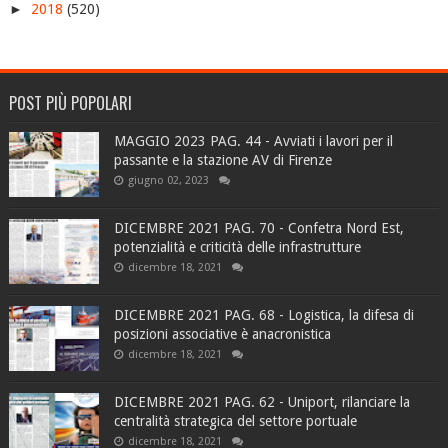
►
2018
(520)
POST PIÙ POPOLARI
MAGGIO 2023 PAG. 44 - Avviati i lavori per il
passante e la stazione AV di Firenze
giugno 02, 2023
DICEMBRE 2021 PAG. 70 - Confetra Nord Est,
potenzialità e criticità delle infrastrutture
dicembre 18, 2021
DICEMBRE 2021 PAG. 68 - Logistica, la difesa di
posizioni associative è anacronistica
dicembre 18, 2021
DICEMBRE 2021 PAG. 62 - Uniport, rilanciare la
centralità strategica del settore portuale
dicembre 18, 2021