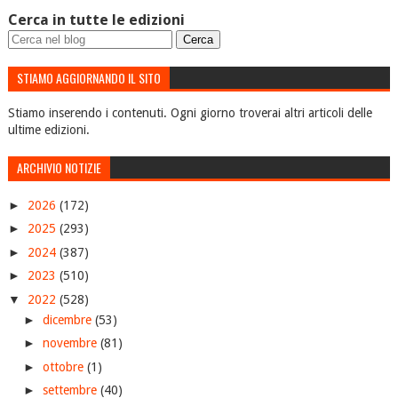
Cerca in tutte le edizioni
STIAMO AGGIORNANDO IL SITO
Stiamo inserendo i contenuti. Ogni giorno troverai altri articoli delle
ultime edizioni.
ARCHIVIO NOTIZIE
►
2026
(172)
►
2025
(293)
►
2024
(387)
►
2023
(510)
▼
2022
(528)
►
dicembre
(53)
►
novembre
(81)
►
ottobre
(1)
►
settembre
(40)