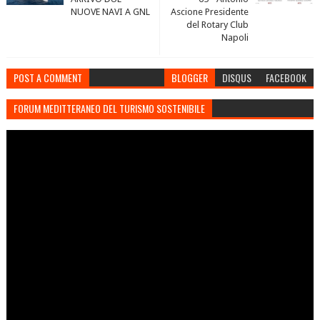
NUOVE NAVI A GNL
Ascione Presidente
del Rotary Club
Napoli
POST A COMMENT
BLOGGER
DISQUS
FACEBOOK
FORUM MEDITTERANEO DEL TURISMO SOSTENIBILE