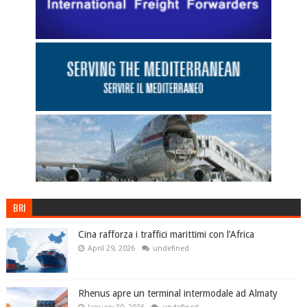
BRI
Cina rafforza i traffici marittimi con l’Africa
April 29, 2026
undefined
Rhenus apre un terminal intermodale ad Almaty