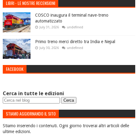
LIBRI - LE NOSTRE RECENSIONI
COSCO inaugura il terminal nave-treno
automatizzato
July 31, 2026
undefined
Primo treno merci diretto tra India e Nepal
July 30, 2026
undefined
FACEBOOK
Cerca in tutte le edizioni
STIAMO AGGIORNANDO IL SITO
Stiamo inserendo i contenuti. Ogni giorno troverai altri articoli delle
ultime edizioni.