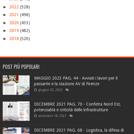
►
2022
(528)
►
2021
(498)
►
2020
(433)
►
2019
(482)
►
2018
(520)
POST PIÙ POPOLARI
MAGGIO 2023 PAG. 44 - Avviati i lavori per il
passante e la stazione AV di Firenze
giugno 02, 2023
DICEMBRE 2021 PAG. 70 - Confetra Nord Est,
potenzialità e criticità delle infrastrutture
dicembre 18, 2021
DICEMBRE 2021 PAG. 68 - Logistica, la difesa di