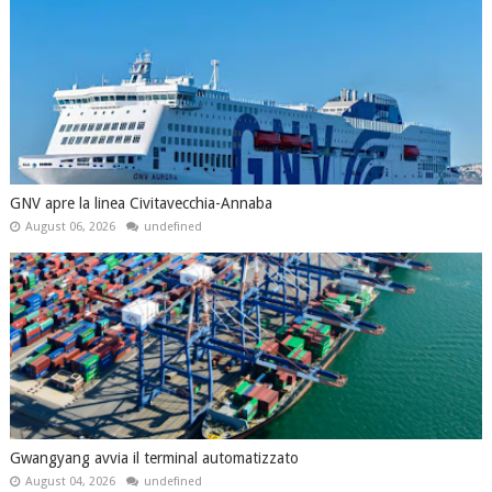
GNV apre la linea Civitavecchia-Annaba
August 06, 2026
undefined
Gwangyang avvia il terminal automatizzato
August 04, 2026
undefined