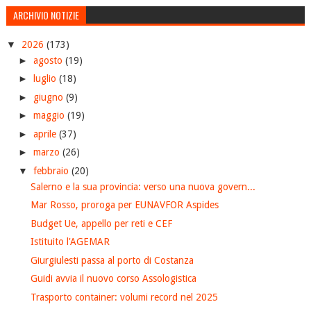
ARCHIVIO NOTIZIE
▼
2026
(173)
►
agosto
(19)
►
luglio
(18)
►
giugno
(9)
►
maggio
(19)
►
aprile
(37)
►
marzo
(26)
▼
febbraio
(20)
Salerno e la sua provincia: verso una nuova govern...
Mar Rosso, proroga per EUNAVFOR Aspides
Budget Ue, appello per reti e CEF
Istituito l'AGEMAR
Giurgiulesti passa al porto di Costanza
Guidi avvia il nuovo corso Assologistica
Trasporto container: volumi record nel 2025