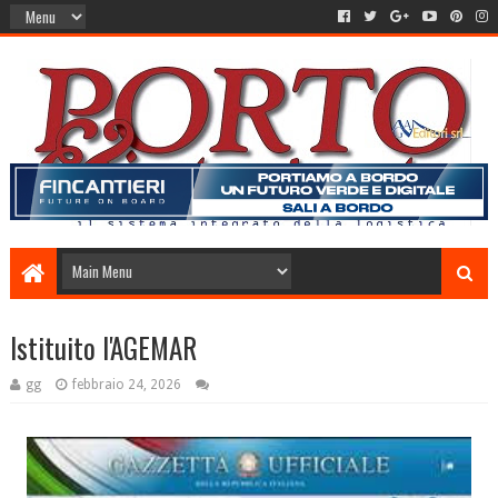
Istituito l'AGEMAR
gg
febbraio 24, 2026