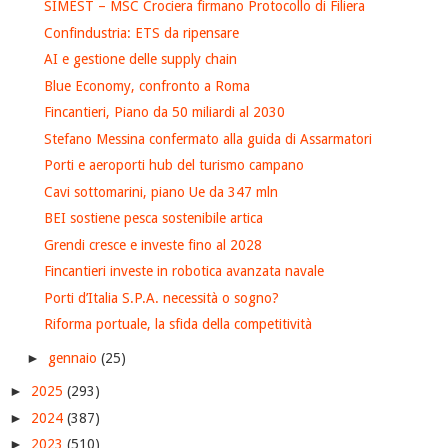
SIMEST – MSC Crociera firmano Protocollo di Filiera
Confindustria: ETS da ripensare
AI e gestione delle supply chain
Blue Economy, confronto a Roma
Fincantieri, Piano da 50 miliardi al 2030
Stefano Messina confermato alla guida di Assarmatori
Porti e aeroporti hub del turismo campano
Cavi sottomarini, piano Ue da 347 mln
BEI sostiene pesca sostenibile artica
Grendi cresce e investe fino al 2028
Fincantieri investe in robotica avanzata navale
Porti d’Italia S.P.A. necessità o sogno?
Riforma portuale, la sfida della competitività
►
gennaio
(25)
►
2025
(293)
►
2024
(387)
►
2023
(510)