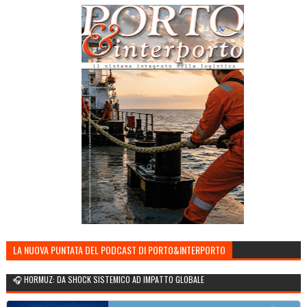
LA NUOVA PUNTATA DEL PODCAST DI PORTO&INTERPORTO
🎧 HORMUZ: DA SHOCK SISTEMICO AD IMPATTO GLOBALE