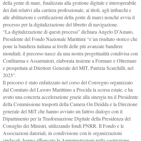
della gente di mare, finalizzata alla gestione digitale e interoperabile
dei dati relativi alla carriera professionale, ai titoli, agli imbarchi e
alle abilitazioni e certificazioni della gente di mare) nonché avvia il
processo per la digitalizzazione del libretto di navigazione.
“La digitalizzazione di questi processi” dichiara Angelo D’Amato,
Presidente del Fondo Nazionale Marittimi “e’un risultato storico che
pone la bandiera italiana ai livelli delle più avanzate bandiere
mondiali; il percorso nasce da una nostra progettualità condivisa con
Confitarma e Assarmatori, elaborata insieme a Formare e Oltremare
e prospettata al Direttore Generale del MIT, Patrizia Scarchilli, nel
2025”.
Il percorso è stato enfatizzato nel corso del Convegno organizzato
dal Comitato del Lavoro Marittimo a Procida la scorsa estate, e ha
avuto una concreta accelerazione grazie alla sinergia tra il Presidente
della Commissione trasporti della Camera On Deidda e la Direzione
generale del MiT che hanno avviato un fattivo dialogo con il
Dipartimento per la Trasformazione Digitale della Presidenza del
Consiglio dei Ministri, utilizzando fondi PNRR. Il Fondo e le
Associazioni datoriali, in condivisione con le organizzazioni
sindacali, hanno affiancato le Amministrazioni nella costruzione