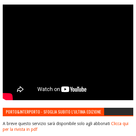
PORTO&INTERPORTO - SFOGLIA SUBITO L'ULTIMA EDIZIONE
A breve questo servizio sarà disponibile solo agli abbonati
Clicca qui
per la rivista in pdf