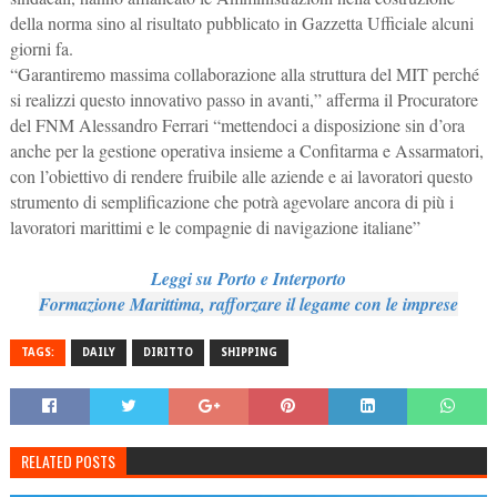
della norma sino al risultato pubblicato in Gazzetta Ufficiale alcuni
giorni fa.
“Garantiremo massima collaborazione alla struttura del MIT perché
si realizzi questo innovativo passo in avanti,” afferma il Procuratore
del FNM Alessandro Ferrari “mettendoci a disposizione sin d’ora
anche per la gestione operativa insieme a Confitarma e Assarmatori,
con l’obiettivo di rendere fruibile alle aziende e ai lavoratori questo
strumento di semplificazione che potrà agevolare ancora di più i
lavoratori marittimi e le compagnie di navigazione italiane”
Leggi su Porto e Interporto
Formazione Marittima, rafforzare il legame con le imprese
TAGS:
DAILY
DIRITTO
SHIPPING
RELATED POSTS