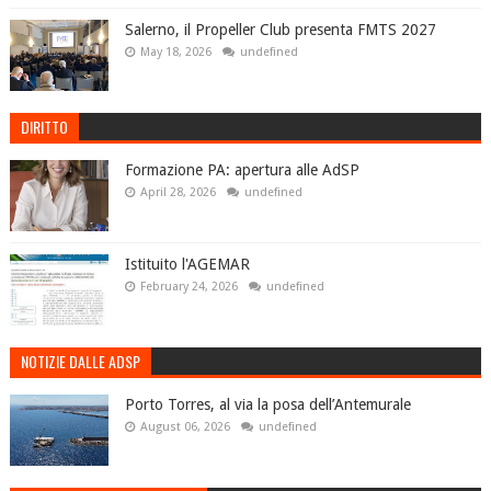
Salerno, il Propeller Club presenta FMTS 2027
May 18, 2026
undefined
DIRITTO
Formazione PA: apertura alle AdSP
April 28, 2026
undefined
Istituito l'AGEMAR
February 24, 2026
undefined
NOTIZIE DALLE ADSP
Porto Torres, al via la posa dell’Antemurale
August 06, 2026
undefined