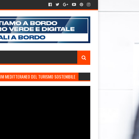
UM MEDITTERANEO DEL TURISMO SOSTENIBILE