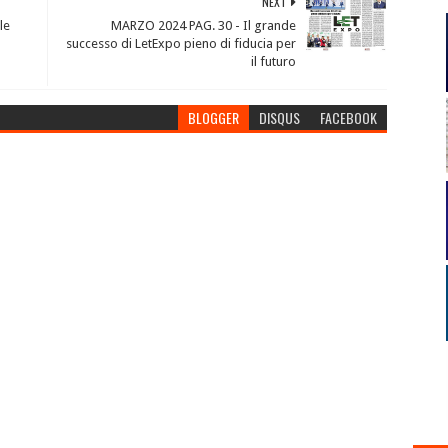
NEXT
le
MARZO 2024 PAG. 30 - Il grande
successo di LetExpo pieno di fiducia per
il futuro
BLOGGER
DISQUS
FACEBOOK