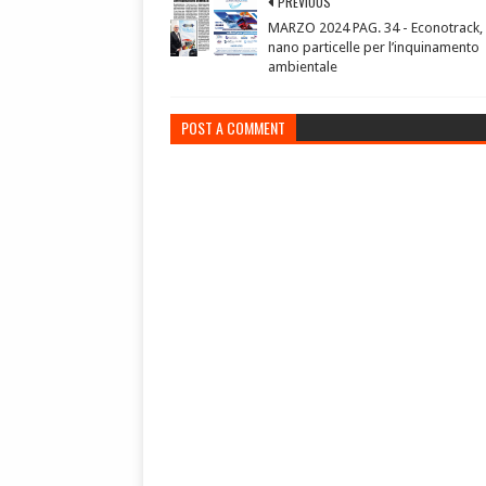
PREVIOUS
MARZO 2024 PAG. 34 - Econotrack, 
nano particelle per l’inquinamento
ambientale
POST A COMMENT