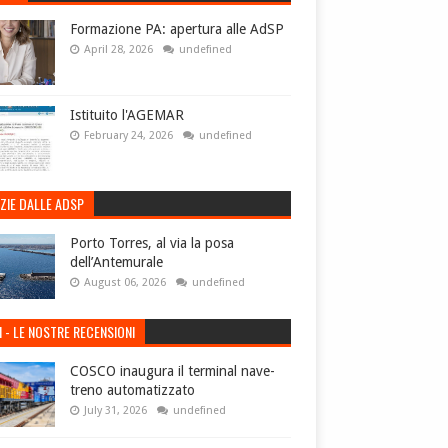
Formazione PA: apertura alle AdSP
April 28, 2026
undefined
Istituito l'AGEMAR
February 24, 2026
undefined
ZIE DALLE ADSP
Porto Torres, al via la posa
dell’Antemurale
August 06, 2026
undefined
I - LE NOSTRE RECENSIONI
COSCO inaugura il terminal nave-
treno automatizzato
July 31, 2026
undefined