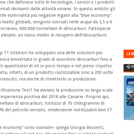
ne che definisce tutte le tecnologie, i servizi e i prodotti
entali derivanti dalle attività umane. In questo ambito gli
le esternalità più negative legate alla “blue economy”.
a livello globale, vengono sversati nelle acque da 3,5 a 6
iterraneo, 600.000 tonnellate di idrocarburi. Fattispecie
 elevate, un tasso medio di recupero dell’idrocarburo
p T1 Solution ha sviluppato una delle soluzioni più
LA 
ica brevettata in grado di assorbire idrocarburi fino a
POR
ti quantitativi di oli in poco tempo e nel pieno rispetto
🎧 H
ta, infatti, di un prodotto riutilizzabile sino a 200 volte
oriuscito, ma anche di rimetterlo in produzione.
ertificazione Test1 ha avviato la produzione su larga scala
’esperienza positiva del 2018 alle Canarie. Proprio qui,
llate di idrocarburi, l’utilizzo di 70 chilogrammi di
% del petrolio versato, rendendone riutilizzabili ben 57
lue economy” sono svariate» spiega Giorgia Bezzetti,