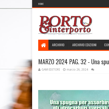
HOME
ARCHIVIO
ARCHIVIO EDIZIONI
CON
MARZO 2024 PAG. 32 - Una spugn
GAM EDITORI
marzo 26, 2024