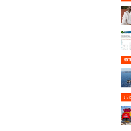
NOTI
LIBR