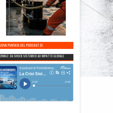
NUOVA PUNTATA DEL PODCAST DI
TO&INTERPORTO
ORMUZ: DA SHOCK SISTEMICO AD IMPATTO GLOBALE