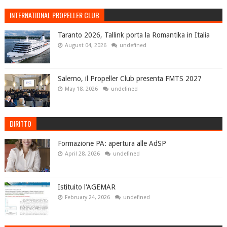
INTERNATIONAL PROPELLER CLUB
Taranto 2026, Tallink porta la Romantika in Italia
August 04, 2026
undefined
Salerno, il Propeller Club presenta FMTS 2027
May 18, 2026
undefined
DIRITTO
Formazione PA: apertura alle AdSP
April 28, 2026
undefined
Istituito l'AGEMAR
February 24, 2026
undefined