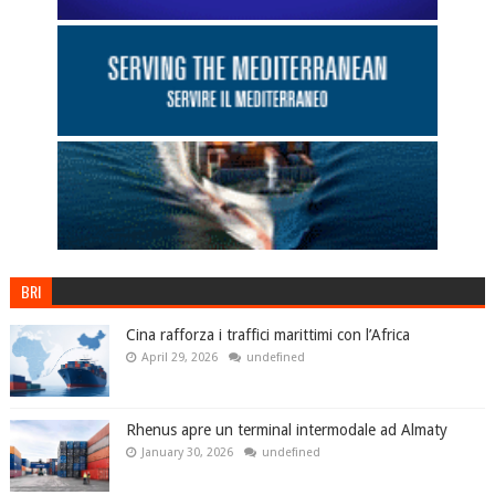
BRI
Cina rafforza i traffici marittimi con l’Africa
April 29, 2026
undefined
Rhenus apre un terminal intermodale ad Almaty
January 30, 2026
undefined