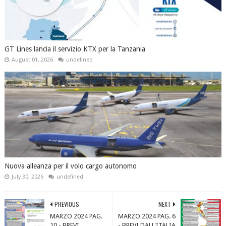
GT Lines lancia il servizio KTX per la Tanzania
August 01, 2026
undefined
Nuova alleanza per il volo cargo autonomo
July 30, 2026
undefined
PREVIOUS
NEXT
MARZO 2024 PAG.
MARZO 2024 PAG. 6
10 - BREVI
- BREVI DALL'ITALIA