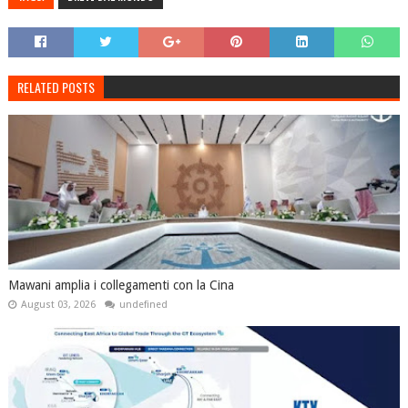
RELATED POSTS
Mawani amplia i collegamenti con la Cina
August 03, 2026
undefined