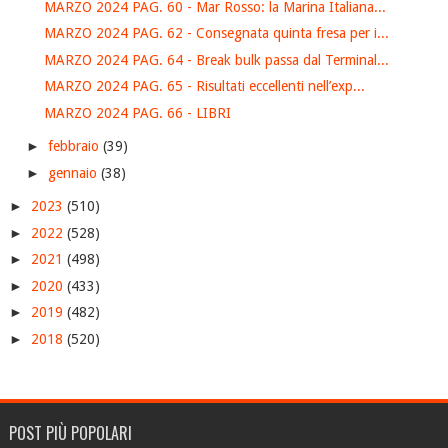
MARZO 2024 PAG. 60 - Mar Rosso: la Marina Italiana...
MARZO 2024 PAG. 62 - Consegnata quinta fresa per i...
MARZO 2024 PAG. 64 - Break bulk passa dal Terminal...
MARZO 2024 PAG. 65 - Risultati eccellenti nell’exp...
MARZO 2024 PAG. 66 - LIBRI
►
febbraio
(39)
►
gennaio
(38)
►
2023
(510)
►
2022
(528)
►
2021
(498)
►
2020
(433)
►
2019
(482)
►
2018
(520)
POST PIÙ POPOLARI