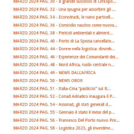
MARZO 2024 PAG. 30 - Il grande successo di LetExpo...
MARZO 2024 PAG. 32 - Una spugna per assorbire gli ...
MARZO 2024 PAG. 34 - Econotrack, le nano particell...
MARZO 2024 PAG. 36 - L’omicidio nautico come nuova...
MARZO 2024 PAG. 38 - Pericoli ambientali e aliment...
MARZO 2024 PAG. 40 - Porto di La Spezia cancellate...
MARZO 2024 PAG. 44 - Donne nella logistica: dovreb...
MARZO 2024 PAG. 46 - Esperienze dei Comandanti dei...
MARZO 2024 PAG. 48 - Nord Africa, ruolo centrale n...
MARZO 2024 PAG. 49 - NEWS DALL'AFRICA
MARZO 2024 PAG. 50 - NEWS OBOR
MARZO 2024 PAG. 51 - Italia-Cina “pasticcio” sul B...
MARZO 2024 PAG. 52 - Conad Adriatico inaugura il P...
MARZO 2024 PAG. 54 - Assonat, gli stati generali d...
MARZO 2024 PAG. 55 - Gennaio è stato il mese del p...
MARZO 2024 PAG. 56 - Francesco Del Porto nuovo Pre...
MARZO 2024 PAG. 58 - Logistica 2023, gli investime...