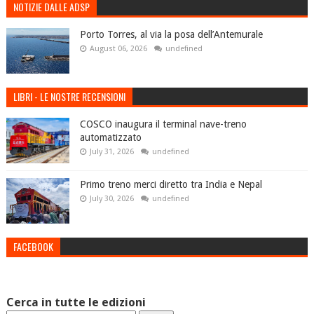
NOTIZIE DALLE ADSP
Porto Torres, al via la posa dell’Antemurale
August 06, 2026
undefined
LIBRI - LE NOSTRE RECENSIONI
COSCO inaugura il terminal nave-treno
automatizzato
July 31, 2026
undefined
Primo treno merci diretto tra India e Nepal
July 30, 2026
undefined
FACEBOOK
Cerca in tutte le edizioni