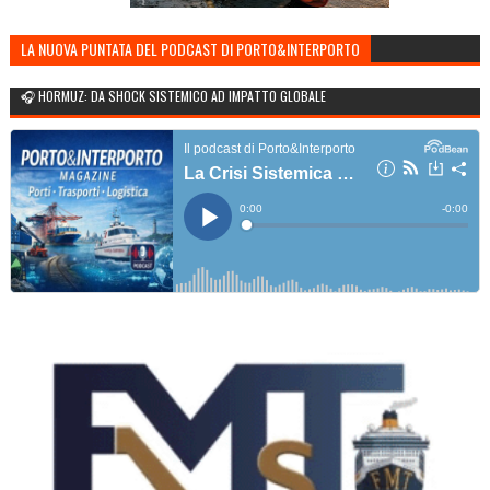
LA NUOVA PUNTATA DEL PODCAST DI PORTO&INTERPORTO
🎧 HORMUZ: DA SHOCK SISTEMICO AD IMPATTO GLOBALE