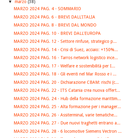
▼
marzo
(38)
MARZO 2024 PAG. 4 - SOMMARIO
MARZO 2024 PAG. 6 - BREVI DALL'ITALIA
MARZO 2024 PAG. 8 - BREVI DAL MONDO
MARZO 2024 PAG. 10 - BREVI DALL'EUROPA
MARZO 2024 PAG. 12 - Settore rinfuse, strategico p...
MARZO 2024 PAG. 14 - Crisi di Suez, acciaio: +150%...
MARZO 2024 PAG. 16 - Tarros network logistico ince...
MARZO 2024 PAG. 17 - Welfare e sostenibilità per I...
MARZO 2024 PAG. 18 - Gli eventi nel Mar Rosso e i ...
MARZO 2024 PAG. 20 - Dichiarazione CBAM: rischi (c...
MARZO 2024 PAG. 22 - ITS Catania crea nuova offert...
MARZO 2024 PAG. 24 - Hub della formazione marittim...
MARZO 2024 PAG. 25 - Alta formazione per i manager...
MARZO 2024 PAG. 26 - Assiterminal, varie tematiche...
MARZO 2024 PAG. 27 - Due nuovi traghetti entrano a...
MARZO 2024 PAG. 28 - 6 locomotive Siemens Vectron ...