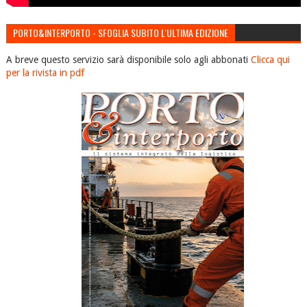
PORTO&INTERPORTO - SFOGLIA SUBITO L'ULTIMA EDIZIONE
A breve questo servizio sarà disponibile solo agli abbonati
Clicca qui
per la rivista in pdf