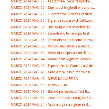
MARZO 2024 PAG. 26 - Assiterminal, varie tematiche...
MARZO 2024 PAG. 27 - Due nuovi traghetti entrano a...
MARZO 2024 PAG. 28 - 6 locomotive Siemens Vectron ...
MARZO 2024 PAG. 30 - Il grande successo di LetExpo...
MARZO 2024 PAG. 32 - Una spugna per assorbire gli ...
MARZO 2024 PAG. 34 - Econotrack, le nano particell...
MARZO 2024 PAG. 36 - L’omicidio nautico come nuova...
MARZO 2024 PAG. 38 - Pericoli ambientali e aliment...
MARZO 2024 PAG. 40 - Porto di La Spezia cancellate...
MARZO 2024 PAG. 44 - Donne nella logistica: dovreb...
MARZO 2024 PAG. 46 - Esperienze dei Comandanti dei...
MARZO 2024 PAG. 48 - Nord Africa, ruolo centrale n...
MARZO 2024 PAG. 49 - NEWS DALL'AFRICA
MARZO 2024 PAG. 50 - NEWS OBOR
MARZO 2024 PAG. 51 - Italia-Cina “pasticcio” sul B...
MARZO 2024 PAG. 52 - Conad Adriatico inaugura il P...
MARZO 2024 PAG. 54 - Assonat, gli stati generali d...