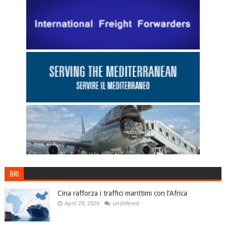
BRI
Cina rafforza i traffici marittimi con l’Africa
April 29, 2026
undefined