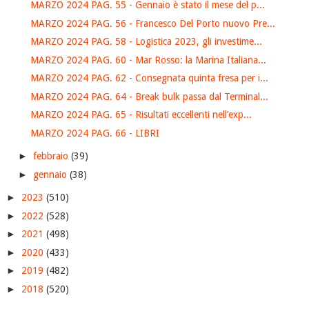
MARZO 2024 PAG. 55 - Gennaio è stato il mese del p...
MARZO 2024 PAG. 56 - Francesco Del Porto nuovo Pre...
MARZO 2024 PAG. 58 - Logistica 2023, gli investime...
MARZO 2024 PAG. 60 - Mar Rosso: la Marina Italiana...
MARZO 2024 PAG. 62 - Consegnata quinta fresa per i...
MARZO 2024 PAG. 64 - Break bulk passa dal Terminal...
MARZO 2024 PAG. 65 - Risultati eccellenti nell’exp...
MARZO 2024 PAG. 66 - LIBRI
►
febbraio
(39)
►
gennaio
(38)
►
2023
(510)
►
2022
(528)
►
2021
(498)
►
2020
(433)
►
2019
(482)
►
2018
(520)