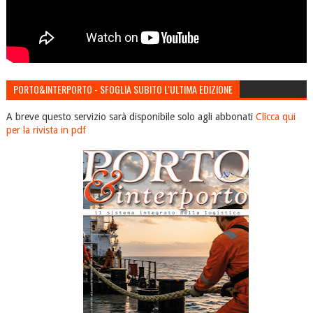
PORTO&INTERPORTO - SFOGLIA SUBITO L'ULTIMA EDIZIONE
A breve questo servizio sarà disponibile solo agli abbonati
Clicca qui
per la rivista in pdf