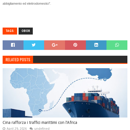
abbigliamento ed elettrodomestici”.
TAGS:
OBOR
RELATED POSTS
Cina rafforza i traffici marittimi con l’Africa
April 29, 2026
undefined