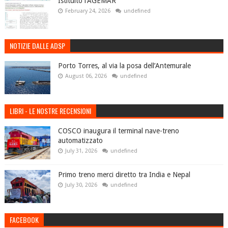
Istituito l'AGEMAR
February 24, 2026
undefined
NOTIZIE DALLE ADSP
Porto Torres, al via la posa dell’Antemurale
August 06, 2026
undefined
LIBRI - LE NOSTRE RECENSIONI
COSCO inaugura il terminal nave-treno
automatizzato
July 31, 2026
undefined
Primo treno merci diretto tra India e Nepal
July 30, 2026
undefined
FACEBOOK