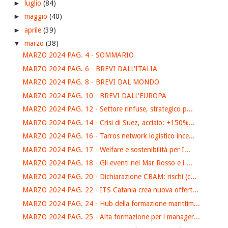
►
luglio
(84)
►
maggio
(40)
►
aprile
(39)
▼
marzo
(38)
MARZO 2024 PAG. 4 - SOMMARIO
MARZO 2024 PAG. 6 - BREVI DALL'ITALIA
MARZO 2024 PAG. 8 - BREVI DAL MONDO
MARZO 2024 PAG. 10 - BREVI DALL'EUROPA
MARZO 2024 PAG. 12 - Settore rinfuse, strategico p...
MARZO 2024 PAG. 14 - Crisi di Suez, acciaio: +150%...
MARZO 2024 PAG. 16 - Tarros network logistico ince...
MARZO 2024 PAG. 17 - Welfare e sostenibilità per I...
MARZO 2024 PAG. 18 - Gli eventi nel Mar Rosso e i ...
MARZO 2024 PAG. 20 - Dichiarazione CBAM: rischi (c...
MARZO 2024 PAG. 22 - ITS Catania crea nuova offert...
MARZO 2024 PAG. 24 - Hub della formazione marittim...
MARZO 2024 PAG. 25 - Alta formazione per i manager...