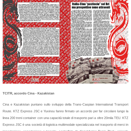
TCITR, accordo Cina - Kazakistan
Cina e Kazakistan puntano sullo sviluppo della Trans-Caspian International Transport
Route. KTZ Express JSC e Yuxinou fanno firmato un accordo per far circolare lungo la
linea 200 treni container con una capacità totale di trasporto pari a oltre 20mila TEU. KTZ
Express JSC è una società di logistica multimodale specializzata nel trasporto di merci in