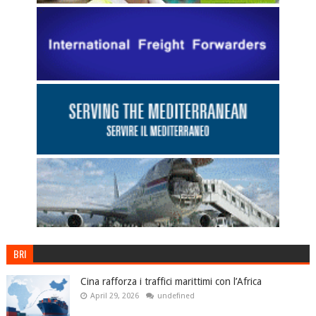
BRI
Cina rafforza i traffici marittimi con l’Africa
April 29, 2026
undefined