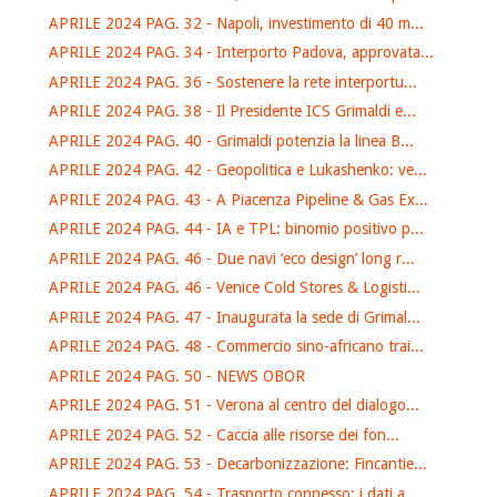
APRILE 2024 PAG. 32 - Napoli, investimento di 40 m...
APRILE 2024 PAG. 34 - Interporto Padova, approvata...
APRILE 2024 PAG. 36 - Sostenere la rete interportu...
APRILE 2024 PAG. 38 - Il Presidente ICS Grimaldi e...
APRILE 2024 PAG. 40 - Grimaldi potenzia la linea B...
APRILE 2024 PAG. 42 - Geopolitica e Lukashenko: ve...
APRILE 2024 PAG. 43 - A Piacenza Pipeline & Gas Ex...
APRILE 2024 PAG. 44 - IA e TPL: binomio positivo p...
APRILE 2024 PAG. 46 - Due navi ‘eco design’ long r...
APRILE 2024 PAG. 46 - Venice Cold Stores & Logisti...
APRILE 2024 PAG. 47 - Inaugurata la sede di Grimal...
APRILE 2024 PAG. 48 - Commercio sino-africano trai...
APRILE 2024 PAG. 50 - NEWS OBOR
APRILE 2024 PAG. 51 - Verona al centro del dialogo...
APRILE 2024 PAG. 52 - Caccia alle risorse dei fon...
APRILE 2024 PAG. 53 - Decarbonizzazione: Fincantie...
APRILE 2024 PAG. 54 - Trasporto connesso: i dati a...