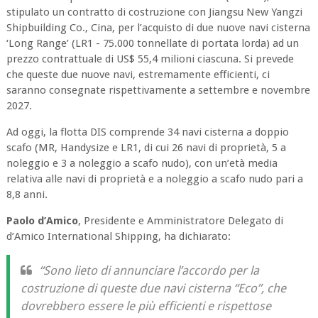
stipulato un contratto di costruzione con Jiangsu New Yangzi
Shipbuilding Co., Cina, per l’acquisto di due nuove navi cisterna
‘Long Range’ (LR1 - 75.000 tonnellate di portata lorda) ad un
prezzo contrattuale di US$ 55,4 milioni ciascuna. Si prevede
che queste due nuove navi, estremamente efficienti, ci
saranno consegnate rispettivamente a settembre e novembre
2027.
Ad oggi, la flotta DIS comprende 34 navi cisterna a doppio
scafo (MR, Handysize e LR1, di cui 26 navi di proprietà, 5 a
noleggio e 3 a noleggio a scafo nudo), con un’età media
relativa alle navi di proprietà e a noleggio a scafo nudo pari a
8,8 anni.
Paolo d’Amico
, Presidente e Amministratore Delegato di
d’Amico International Shipping, ha dichiarato:
“Sono lieto di annunciare l’accordo per la
costruzione di queste due navi cisterna “Eco”, che
dovrebbero essere le più efficienti e rispettose