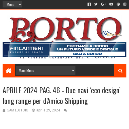
APRILE 2024 PAG. 46 - Due navi ‘eco design’
long range per d’Amico Shipping
GAM EDITORI
aprile 29, 2024