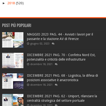
►
2018
(520)
POST PIÙ POPOLARI
MAGGIO 2023 PAG. 44 - Avviati i lavori per il
passante e la stazione AV di Firenze
giugno 02, 2023
DICEMBRE 2021 PAG. 70 - Confetra Nord Est,
potenzialità e criticità delle infrastrutture
dicembre 18, 2021
DICEMBRE 2021 PAG. 68 - Logistica, la difesa di
posizioni associative è anacronistica
dicembre 18, 2021
DICEMBRE 2021 PAG. 62 - Uniport, rilanciare la
centralità strategica del settore portuale
dicembre 18, 2021