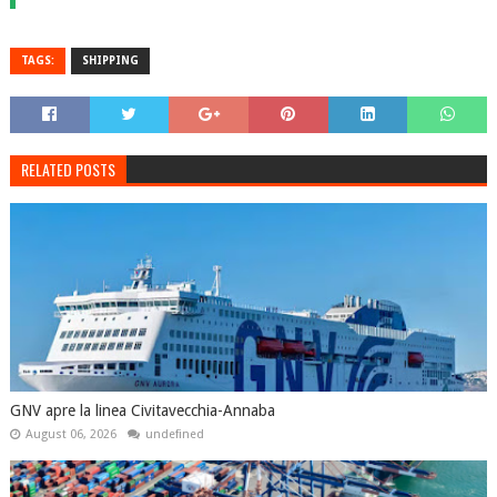
TAGS:
SHIPPING
RELATED POSTS
GNV apre la linea Civitavecchia-Annaba
August 06, 2026
undefined