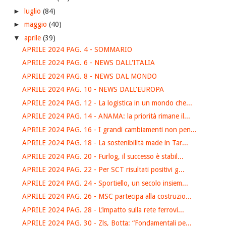
►
luglio
(84)
►
maggio
(40)
▼
aprile
(39)
APRILE 2024 PAG. 4 - SOMMARIO
APRILE 2024 PAG. 6 - NEWS DALL'ITALIA
APRILE 2024 PAG. 8 - NEWS DAL MONDO
APRILE 2024 PAG. 10 - NEWS DALL'EUROPA
APRILE 2024 PAG. 12 - La logistica in un mondo che...
APRILE 2024 PAG. 14 - ANAMA: la priorità rimane il...
APRILE 2024 PAG. 16 - I grandi cambiamenti non pen...
APRILE 2024 PAG. 18 - La sostenibilità made in Tar...
APRILE 2024 PAG. 20 - Furlog, il successo è stabil...
APRILE 2024 PAG. 22 - Per SCT risultati positivi g...
APRILE 2024 PAG. 24 - Sportiello, un secolo insiem...
APRILE 2024 PAG. 26 - MSC partecipa alla costruzio...
APRILE 2024 PAG. 28 - L’impatto sulla rete ferrovi...
APRILE 2024 PAG. 30 - Zls, Botta: “Fondamentali pe...