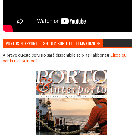
PORTO&INTERPORTO - SFOGLIA SUBITO L'ULTIMA EDIZIONE
A breve questo servizio sarà disponibile solo agli abbonati
Clicca qui
per la rivista in pdf