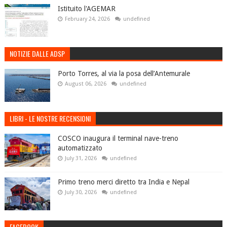
Istituito l'AGEMAR
February 24, 2026
undefined
NOTIZIE DALLE ADSP
Porto Torres, al via la posa dell’Antemurale
August 06, 2026
undefined
LIBRI - LE NOSTRE RECENSIONI
COSCO inaugura il terminal nave-treno
automatizzato
July 31, 2026
undefined
Primo treno merci diretto tra India e Nepal
July 30, 2026
undefined
FACEBOOK