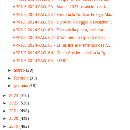
APRILE 2024 PAG. 56 - Somec 2023: ricavi in cresci...
APRILE 2024 PAG. 58 - Fondata la Nuclear Energy Ma...
APRILE 2024 PAG. 59 - Diporto: Noleggio e Locazion...
APRILE 2024 PAG. 60 - Filiera della pesca, necessa...
APRILE 2024 PAG. 62 - Droni per il trasporto medic...
APRILE 2024 PAG. 63 - La musica al Printemps des A...
APRILE 2024 PAG. 64 - Costa Crociere celebra la “g...
APRILE 2024 PAG. 66 - LIBRI
►
marzo
(38)
►
febbraio
(39)
►
gennaio
(38)
►
2023
(510)
►
2022
(528)
►
2021
(498)
►
2020
(433)
►
2019
(482)